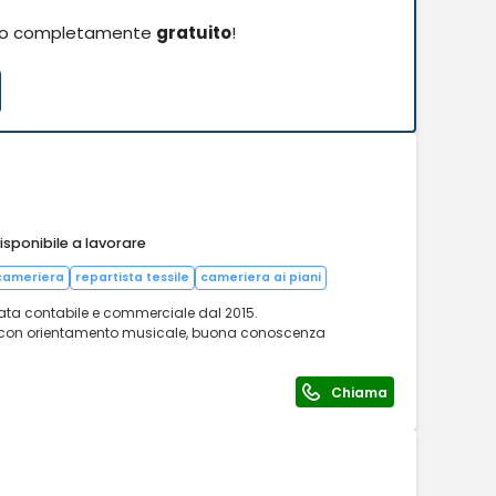
o completamente
gratuito
!
isponibile a lavorare
cameriera
repartista tessile
cameriera ai piani
ata contabile e commerciale dal 2015.
li con orientamento musicale, buona conoscenza
Chiama