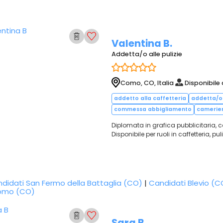
Valentina B.
Addetta/o alle pulizie
Como, CO, Italia
Disponibile 
addetto alla caffetteria
addetta/o 
commessa abbigliamento
camerie
Diplomata in grafica pubblicitaria, 
Disponibile per ruoli in caffetteria, 
didati San Fermo della Battaglia (CO)
|
Candidati Blevio (C
pomo (CO)
Sara B.