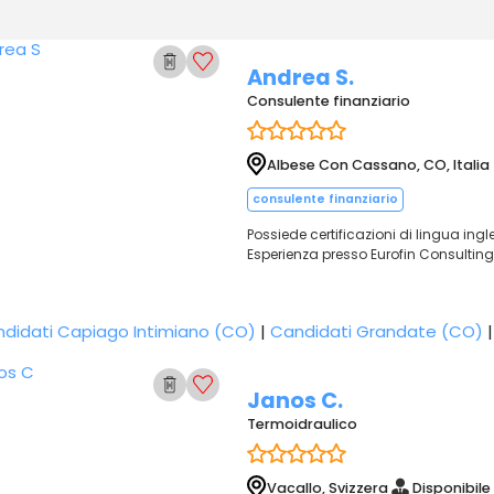
Andrea S.
Consulente finanziario
Albese Con Cassano, CO, Italia
consulente finanziario
Possiede certificazioni di lingua ingl
Esperienza presso Eurofin Consulting 
didati Capiago Intimiano (CO)
|
Candidati Grandate (CO)
Janos C.
Termoidraulico
Vacallo, Svizzera
Disponibile