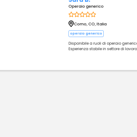
Operaio generico
Como, CO, Italia
operaio generico
Disponibile a ruoli di operaio generico 
Esperienza stabile in settore di lavor