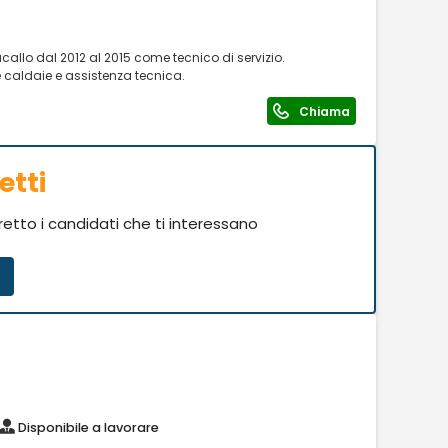
callo dal 2012 al 2015 come tecnico di servizio.
 caldaie e assistenza tecnica.
Chiama
etti
iretto i candidati che ti interessano
Disponibile a lavorare