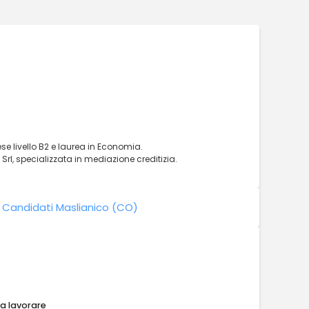
ese livello B2 e laurea in Economia.
Srl, specializzata in mediazione creditizia.
|
Candidati Maslianico (CO)
 a lavorare