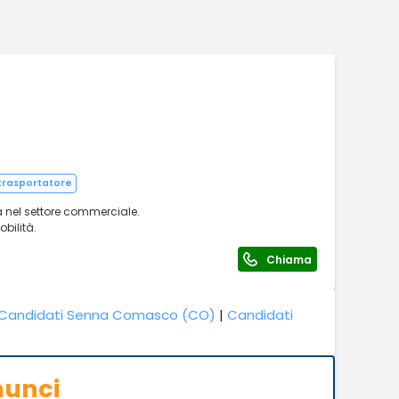
trasportatore
 nel settore commerciale.
obilità.
Chiama
Candidati Senna Comasco (CO)
|
Candidati
nunci