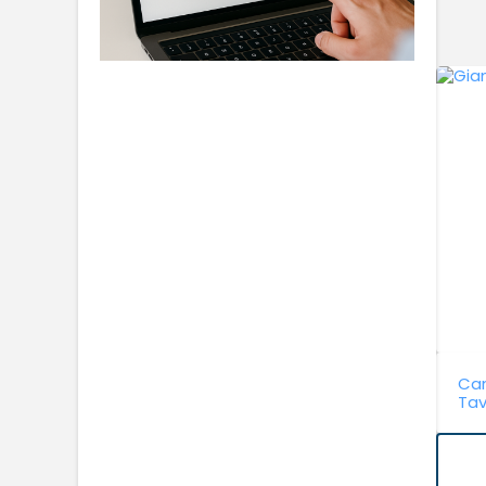
Can
Tav