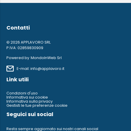
Contatti
© 2026 APPLAVORO SRL
P.IVA: 02859830909
Powered by
MondoInWeb Srl
E-mail: info@applavoro.it
Link utili
Condizioni d'uso
Informativa sui cookie
Informativa sulla privacy
Gestisti le tue preferenze cookie
Seguici sui social
Resta sempre aggiornato sui nostri canali social