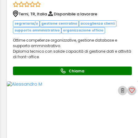
Terni, TR, Italia
Disponibile a lavorare
segretaria/o
gestione centralino
accoglienza clienti
supporto amministrativo
organizzazione ufficio
Ottime competenze organizzative, gestione database e
supporto amministrativo.
Diploma tecnico con solide capacità di gestione dati e attività
di front-office.
Chiama