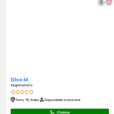
Elisa M.
Segretaria/o
Terni, TR, Italia
Disponibile a lavorare
Chiama