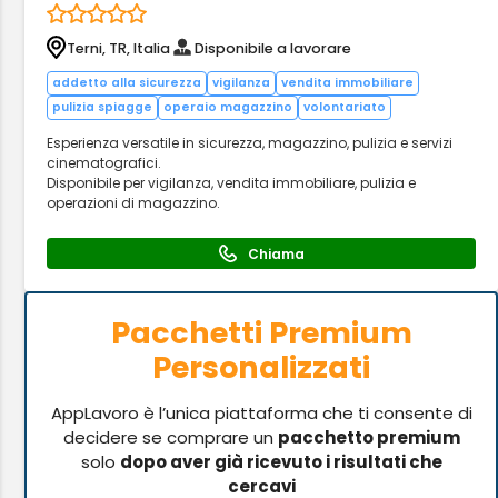
Terni, TR, Italia
Disponibile a lavorare
addetto alla sicurezza
vigilanza
vendita immobiliare
pulizia spiagge
operaio magazzino
volontariato
Esperienza versatile in sicurezza, magazzino, pulizia e servizi
cinematografici.
Disponibile per vigilanza, vendita immobiliare, pulizia e
operazioni di magazzino.
Chiama
Pacchetti Premium
Personalizzati
AppLavoro è l’unica piattaforma che ti consente di
decidere se comprare un
pacchetto premium
solo
dopo aver già ricevuto i risultati che
cercavi