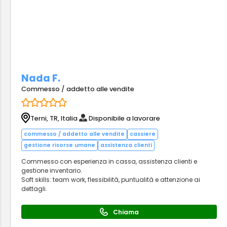
Nada F.
Commesso / addetto alle vendite
Terni, TR, Italia
Disponibile a lavorare
commesso / addetto alle vendite
cassiere
gestione risorse umane
assistenza clienti
Commesso con esperienza in cassa, assistenza clienti e
gestione inventario.
Soft skills: team work, flessibilità, puntualità e attenzione ai
dettagli.
Chiama