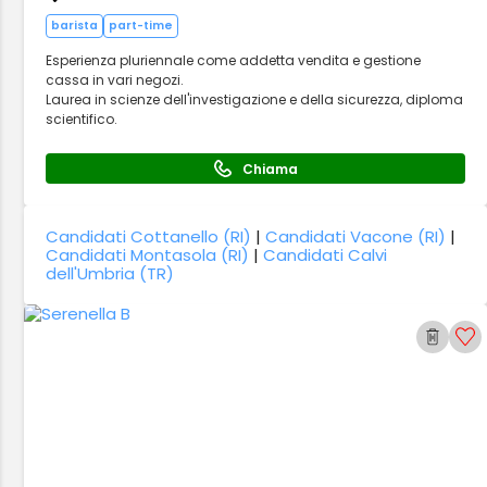
barista
part-time
Esperienza pluriennale come addetta vendita e gestione
cassa in vari negozi.
Laurea in scienze dell'investigazione e della sicurezza, diploma
scientifico.
Chiama
Candidati Cottanello (RI)
|
Candidati Vacone (RI)
|
Candidati Montasola (RI)
|
Candidati Calvi
dell'Umbria (TR)