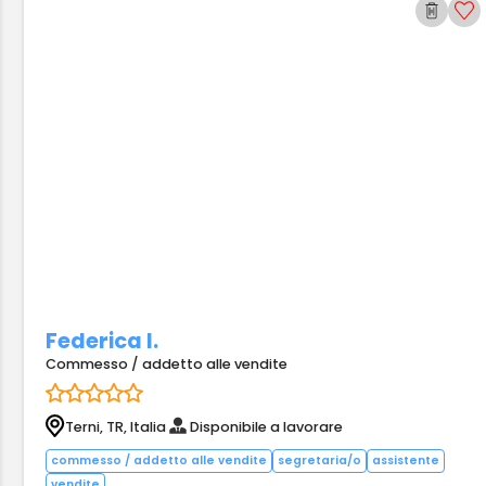
Federica I.
Commesso / addetto alle vendite
Terni, TR, Italia
Disponibile a lavorare
commesso / addetto alle vendite
segretaria/o
assistente
vendite