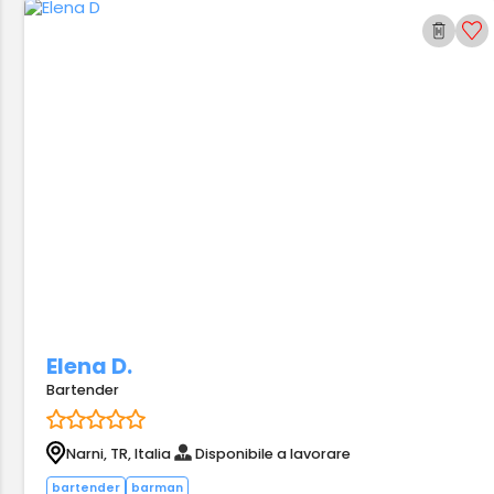
Elena D.
Bartender
Narni, TR, Italia
Disponibile a lavorare
bartender
barman