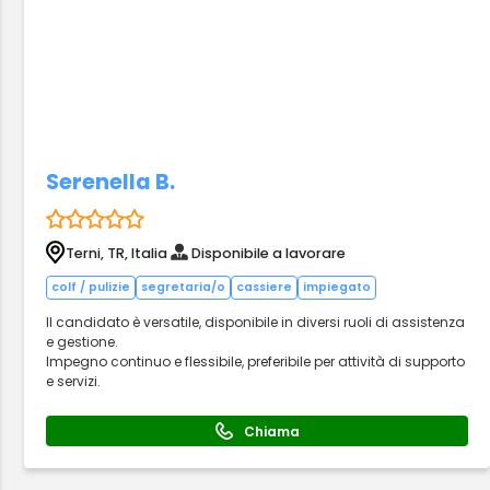
Serenella B.
Terni, TR, Italia
Disponibile a lavorare
colf / pulizie
segretaria/o
cassiere
impiegato
Il candidato è versatile, disponibile in diversi ruoli di assistenza
e gestione.
Impegno continuo e flessibile, preferibile per attività di supporto
e servizi.
Chiama