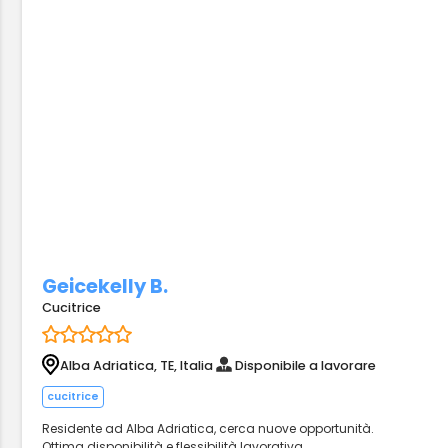
Geicekelly B.
Cucitrice
Alba Adriatica, TE, Italia
Disponibile a lavorare
cucitrice
Residente ad Alba Adriatica, cerca nuove opportunità.
Ottima disponibilità e flessibilità lavorativa.