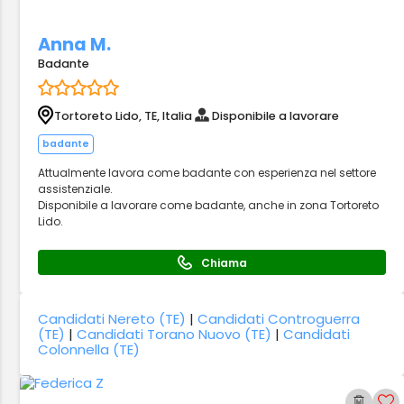
Anna M.
Badante
Tortoreto Lido, TE, Italia
Disponibile a lavorare
badante
Attualmente lavora come badante con esperienza nel settore
assistenziale.
Disponibile a lavorare come badante, anche in zona Tortoreto
Lido.
Chiama
Candidati Nereto (TE)
|
Candidati Controguerra
(TE)
|
Candidati Torano Nuovo (TE)
|
Candidati
Colonnella (TE)