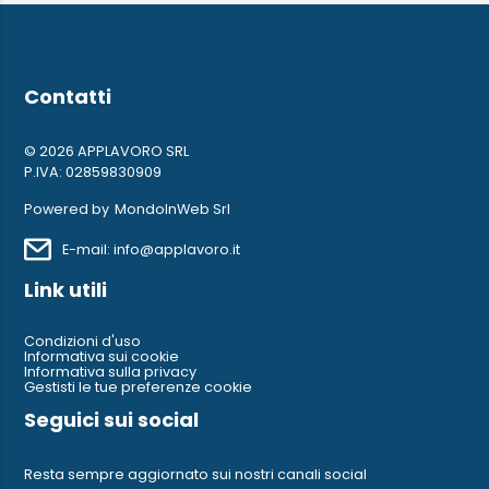
Contatti
© 2026 APPLAVORO SRL
P.IVA: 02859830909
Powered by
MondoInWeb Srl
E-mail: info@applavoro.it
Link utili
Condizioni d'uso
Informativa sui cookie
Informativa sulla privacy
Gestisti le tue preferenze cookie
Seguici sui social
Resta sempre aggiornato sui nostri canali social