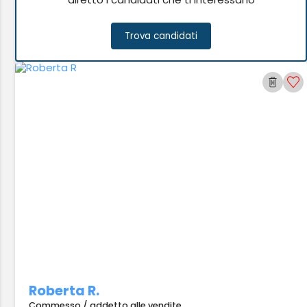
Trova candidati
Roberta R.
Commesso / addetto alle vendite