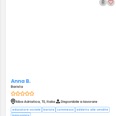
Anna B.
Barista
Alba Adriatica, TE, Italia
Disponibile a lavorare
educatore sociale
barista
commesso
addetto alle vendite
banconista