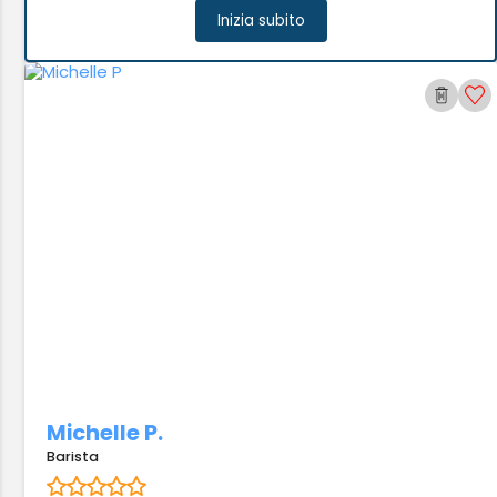
Inizia subito
Michelle P.
Barista