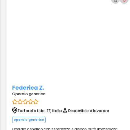
Federica Z.
Operaio generico
Tortoreto Lido, TE, Italia
Disponibile a lavorare
operaio generico
Operaio generico con esperienza e disponibilità immediata.