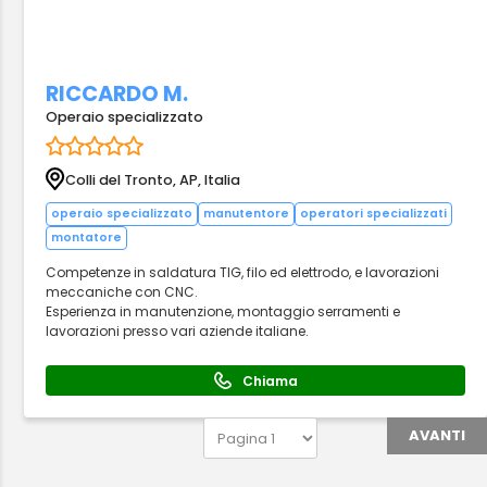
RICCARDO M.
Operaio specializzato
Colli del Tronto, AP, Italia
operaio specializzato
manutentore
operatori specializzati
montatore
Competenze in saldatura TIG, filo ed elettrodo, e lavorazioni
meccaniche con CNC.
Esperienza in manutenzione, montaggio serramenti e
lavorazioni presso vari aziende italiane.
Chiama
AVANTI