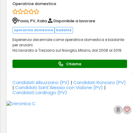
Operatrice domestica
Pavia, PV, Italia
Disponibile a lavorare
operatrice domestica
badante
Esperienza decennale come operatrice domestica e badante
per anziani.
Ha lavorato a Trezzano sul Naviglio, Milano, dal 2008 al 2019.
Chiama
Candidati Albuzzano (PV)
|
Candidati Roncaro (PV)
|
Candidati Sant'Alessio con Vialone (PV)
|
Candidati Lardirago (PV)