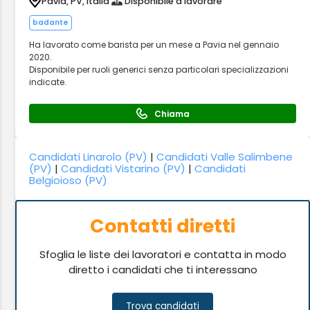
Pavia, PV, Italia
Disponibile a lavorare
badante
Ha lavorato come barista per un mese a Pavia nel gennaio
2020.
Disponibile per ruoli generici senza particolari specializzazioni
indicate.
Chiama
Candidati Linarolo (PV)
|
Candidati Valle Salimbene
(PV)
|
Candidati Vistarino (PV)
|
Candidati
Belgioioso (PV)
Contatti diretti
Sfoglia le liste dei lavoratori e contatta in modo
diretto i candidati che ti interessano
Trova candidati