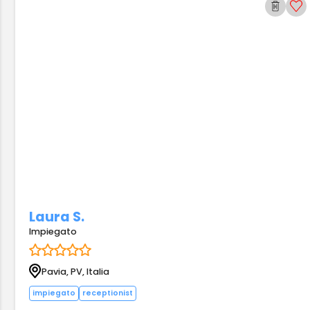
Laura S.
Impiegato
Pavia, PV, Italia
impiegato
receptionist