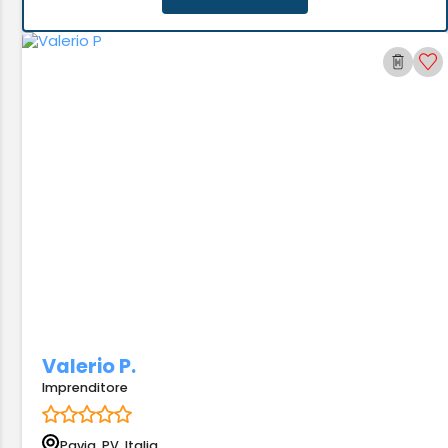
Valerio P.
Imprenditore
Pavia, PV, Italia