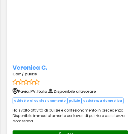
Veronica C.
Colf / pulizie
Pavia, PV, Italia
Disponibile a lavorare
addetto al confezionamento
pulizie
assistenza domestica
Ha svolto attività di pulizie e confezionamento in precedenza.
Disponibile immediatamente per lavori di pulizia e assistenza
domestica.