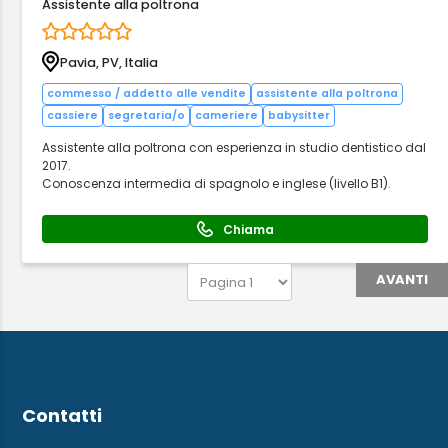
Assistente alla poltrona
Pavia, PV, Italia
commesso / addetto alle vendite
assistente alla poltrona
cassiere
segretaria/o
cameriere
babysitter
Assistente alla poltrona con esperienza in studio dentistico dal
2017.
Conoscenza intermedia di spagnolo e inglese (livello B1).
Chiama
AVANTI
Contatti