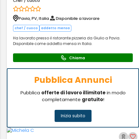
Chef / cuoco
Pavia, PV, Italia
Disponibile a lavorare
chef / cuoco
addetto mensa
Ha lavorato presso il ristorante pizzeria da Giulio a Pavia.
Disponibile come addetto mensa in Italia.
Chiama
Pubblica Annunci
Pubblica
offerte di lavoro illimitate
in modo
completamente
gratuito
!
Inizia subito