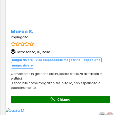
Marco S.
Impiegato
Pietrasanta, LU, Italia
magazziniere - vice responsabile magazzino - capo turno
magazziniere
Competente in gestione ordini, scorte e utilizzo di traspallet
elettrici.
Disponibile come magazziniere in Italia, con esperienza di
coordinamento.
Chiama