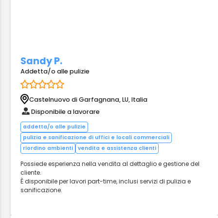
Sandy P.
Addetta/o alle pulizie
Castelnuovo di Garfagnana, LU, Italia
Disponibile a lavorare
addetta/o alle pulizie
pulizia e sanificazione di uffici e locali commerciali
riordino ambienti
vendita e assistenza clienti
Possiede esperienza nella vendita al dettaglio e gestione del
cliente.
È disponibile per lavori part-time, inclusi servizi di pulizia e
sanificazione.