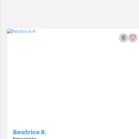
Beatrice R.
Banconista