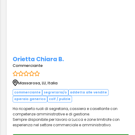
Orietta Chiara B.
Commerciante
Massarosa, LU, Italia
commerciante
segretaria/o
addetta alle vendite
operaio generico
colf / pulizie
Ha ricoperto ruoli di segretaria, cassiera e casellante con
competenze amministrative e di gestione.
Sempre disponibile per lavoro a Lucca e zone limitrofe con
esperienza nel settore commerciale e amministrativo.