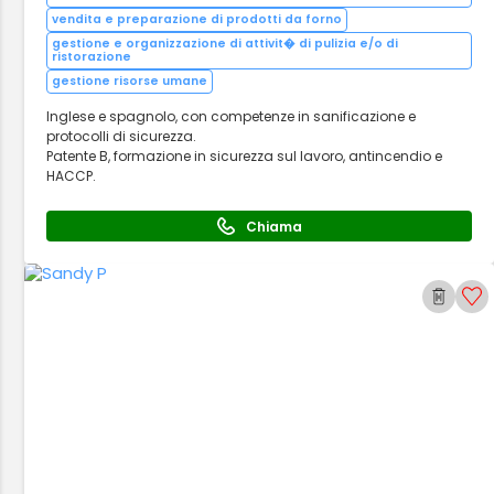
vendita e preparazione di prodotti da forno
gestione e organizzazione di attivit� di pulizia e/o di
ristorazione
gestione risorse umane
Inglese e spagnolo, con competenze in sanificazione e
protocolli di sicurezza.
Patente B, formazione in sicurezza sul lavoro, antincendio e
HACCP.
Chiama