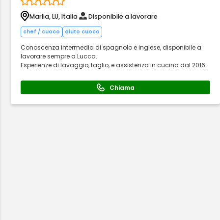
Marlia, LU, Italia
Disponibile a lavorare
chef / cuoco
aiuto cuoco
Conoscenza intermedia di spagnolo e inglese, disponibile a
lavorare sempre a Lucca.
Esperienze di lavaggio, taglio, e assistenza in cucina dal 2016.
Chiama