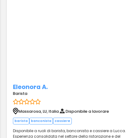
Eleonora A.
Barista
Massarosa, LU, Italia
Disponibile a lavorare
barista
banconista
cassiere
Disponibile a ruoli di barista, banconista e cassiere a Lucca.
Esperienza consolidata nel settore della ristorazione e del