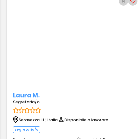
Laura M.
Segretaria/o
Seravezza, LU, Italia
Disponibile a lavorare
segretaria/o