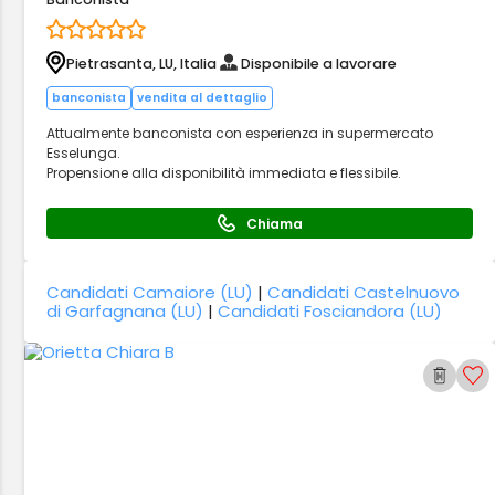
Pietrasanta, LU, Italia
Disponibile a lavorare
banconista
vendita al dettaglio
Attualmente banconista con esperienza in supermercato
Esselunga.
Propensione alla disponibilità immediata e flessibile.
Chiama
Candidati Camaiore (LU)
|
Candidati Castelnuovo
di Garfagnana (LU)
|
Candidati Fosciandora (LU)