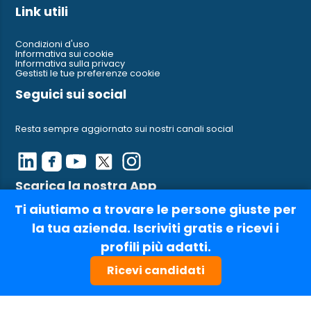
Link utili
Condizioni d'uso
Informativa sui cookie
Informativa sulla privacy
Gestisti le tue preferenze cookie
Seguici sui social
Resta sempre aggiornato sui nostri canali social
Scarica la nostra App
Ti aiutiamo a trovare le persone giuste per
Ci trovi anche su AppleStore e su Google Play
la tua azienda. Iscriviti gratis e ricevi i
profili più adatti.
Ricevi candidati