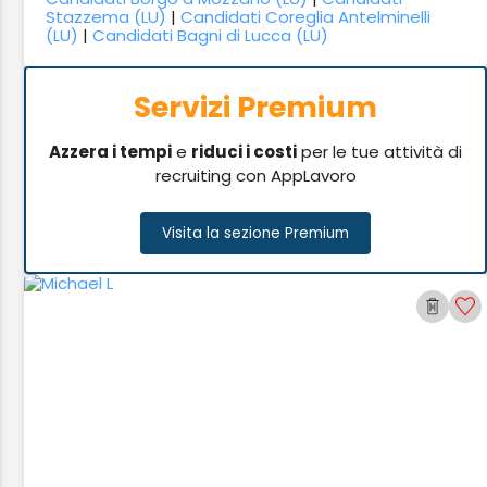
Stazzema (LU)
|
Candidati Coreglia Antelminelli
(LU)
|
Candidati Bagni di Lucca (LU)
Servizi Premium
Azzera i tempi
e
riduci i costi
per le tue attività di
recruiting con AppLavoro
Visita la sezione Premium