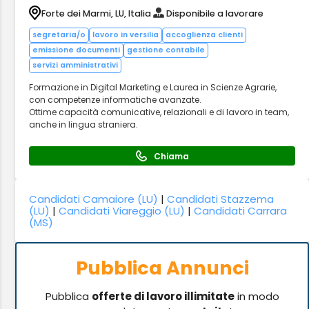
Forte dei Marmi, LU, Italia
Disponibile a lavorare
segretaria/o
lavoro in versilia
accoglienza clienti
emissione documenti
gestione contabile
servizi amministrativi
Formazione in Digital Marketing e Laurea in Scienze Agrarie,
con competenze informatiche avanzate.
Ottime capacità comunicative, relazionali e di lavoro in team,
anche in lingua straniera.
Chiama
Candidati Camaiore (LU)
|
Candidati Stazzema
(LU)
|
Candidati Viareggio (LU)
|
Candidati Carrara
(MS)
Pubblica Annunci
Pubblica
offerte di lavoro illimitate
in modo