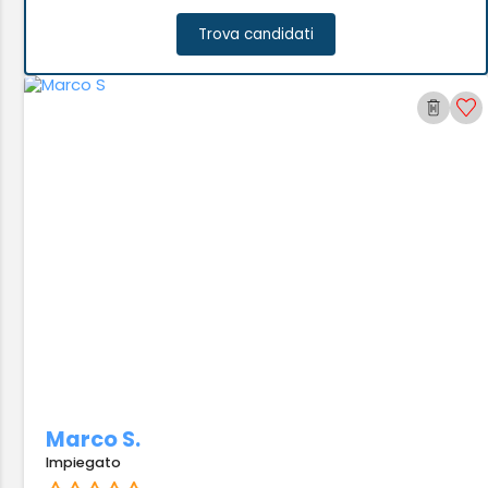
Trova candidati
Marco S.
Impiegato