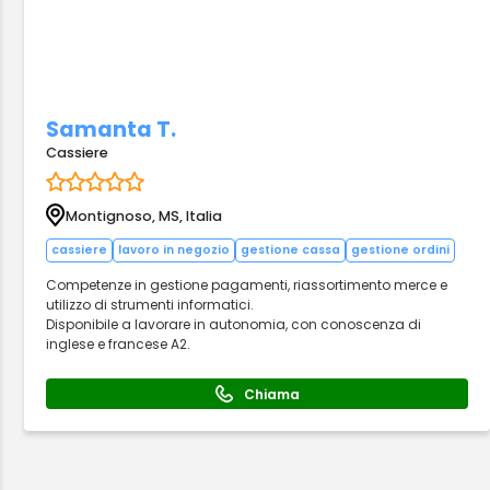
Samanta T.
Cassiere
Montignoso, MS, Italia
cassiere
lavoro in negozio
gestione cassa
gestione ordini
Competenze in gestione pagamenti, riassortimento merce e
utilizzo di strumenti informatici.
Disponibile a lavorare in autonomia, con conoscenza di
inglese e francese A2.
Chiama