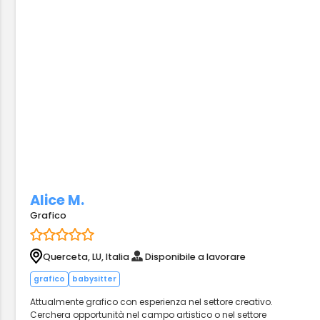
Alice M.
Grafico
Querceta, LU, Italia
Disponibile a lavorare
grafico
babysitter
Attualmente grafico con esperienza nel settore creativo.
Cerchera opportunità nel campo artistico o nel settore