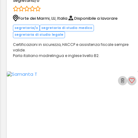
Segretaria/o
Forte dei Marmi, LU, Italia
Disponibile a lavorare
segretaria/o
segretaria di studio medico
segretaria di studio legale
Certificazioni in sicurezza, HACCP e assistenza fiscale sempre
valide.
Parla italiano madrelingua e inglese livello B2.