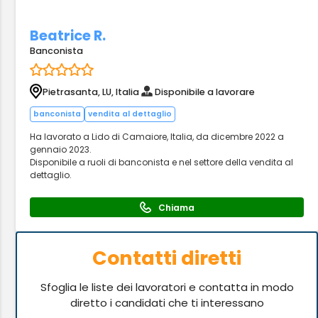
Beatrice R.
Banconista
Pietrasanta, LU, Italia
Disponibile a lavorare
banconista
vendita al dettaglio
Ha lavorato a Lido di Camaiore, Italia, da dicembre 2022 a
gennaio 2023.
Disponibile a ruoli di banconista e nel settore della vendita al
dettaglio.
Chiama
Contatti diretti
Sfoglia le liste dei lavoratori e contatta in modo
diretto i candidati che ti interessano