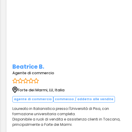
Beatrice B.
Agente di commercio
Forte dei Marmi, LU, Italia
agente di commercio
commesso / addetto alle vendite
Laureato in Italianistica presso l'Università di Pisa, con
formazione universitaria completa.
Disponibile a ruoli di vendita e assistenza clienti in Toscana,
principalmente a Forte dei Marmi.