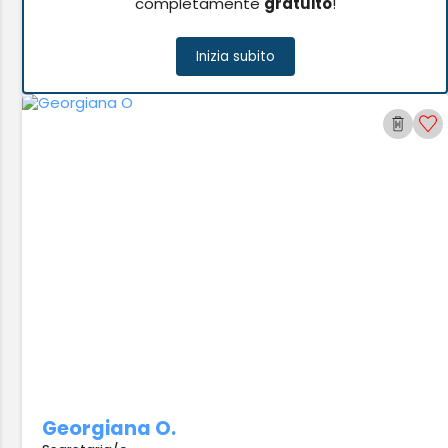
completamente
gratuito
!
Inizia subito
Georgiana O.