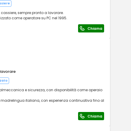
ssiere
 cassiere, sempre pronto a lavorare.
izzato come operatore su PC nel 1995.
Chiama
 lavorare
zzato
talmeccanica e sicurezza, con disponibilità come operaio
 madrelingua italiana, con esperienza continuativa fino al
Chiama