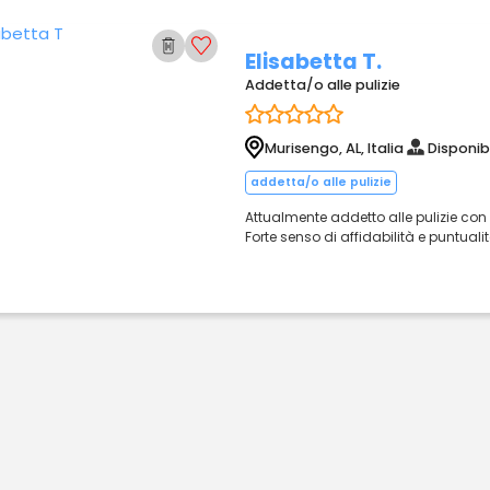
Elisabetta T.
Addetta/o alle pulizie
Murisengo, AL, Italia
Disponib
addetta/o alle pulizie
Attualmente addetto alle pulizie con
Forte senso di affidabilità e puntualità