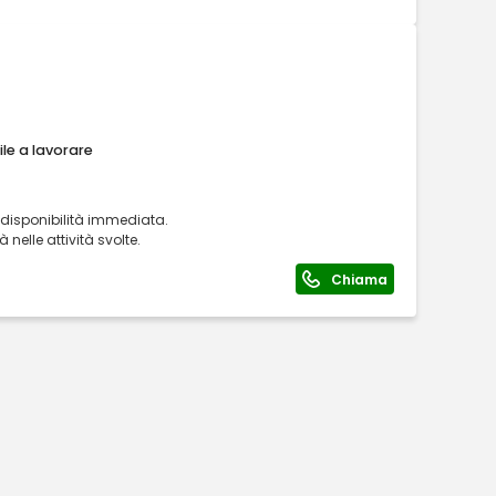
ile a lavorare
 disponibilità immediata.
 nelle attività svolte.
Chiama