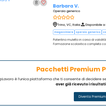
Barbara V.
Operaio generico
Trino, VC, Italia
Disponibile a
magazziniere
operaio generico
ca
Patentino muletto in corso di validità
Formazione scolastica completa con
Pacchetti Premium P
pLavoro è l’unica piattaforma che ti consente di decidere 
aver già ricevuto i risultat
Diventa Premium