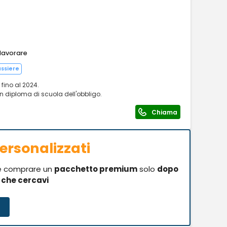
 lavorare
ssiere
 fino al 2024.
 diploma di scuola dell'obbligo.
Chiama
ersonalizzati
se comprare un
pacchetto premium
solo
dopo
i che cercavi