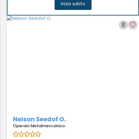
Inizia subito
Nelson Seedof O.
Operaio Metalmeccanico