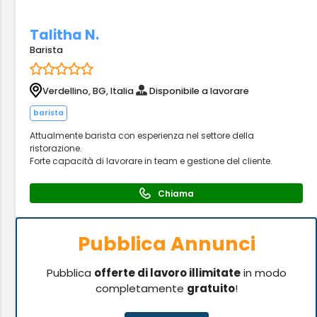
Talitha N.
Barista
Verdellino, BG, Italia
Disponibile a lavorare
barista
Attualmente barista con esperienza nel settore della
ristorazione.
Forte capacità di lavorare in team e gestione del cliente.
Chiama
Pubblica Annunci
Pubblica
offerte di lavoro illimitate
in modo
completamente
gratuito
!