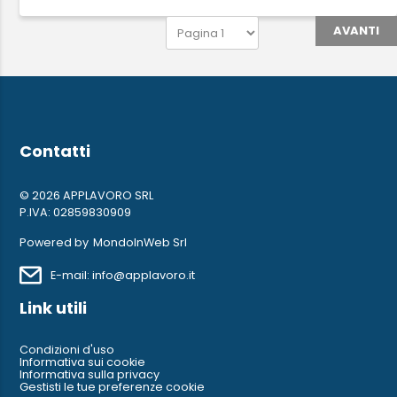
AVANTI
Contatti
© 2026 APPLAVORO SRL
P.IVA: 02859830909
Powered by
MondoInWeb Srl
E-mail: info@applavoro.it
Link utili
Condizioni d'uso
Informativa sui cookie
Informativa sulla privacy
Gestisti le tue preferenze cookie