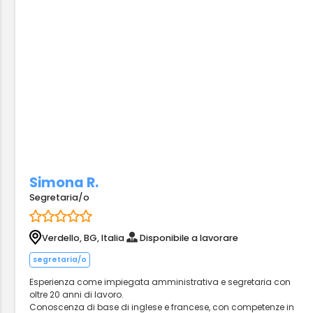
Simona R.
Segretaria/o
Verdello, BG, Italia
Disponibile a lavorare
segretaria/o
Esperienza come impiegata amministrativa e segretaria con
oltre 20 anni di lavoro.
Conoscenza di base di inglese e francese, con competenze in