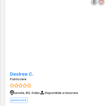
Desiree C.
Pasticcere
Levate, BG, Italia
Disponibile a lavorare
pasticcere