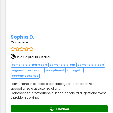
Sophia D.
Cameriere
Osio Sopra, BG, Italia
cameriera di bar e sala
cameriera di bar
cameriera di sala
organizzatore eventi
receptionist
impiegato
operaio generico
Formazione in estetica e benessere, con competenze di
accoglienza e assistenza clienti.
Conoscenze informatiche di base, capacità di gestione eventi
e problem solving.
Chiama