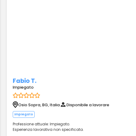
Fabio T.
Impiegato
Osio Sopra, BG, Italia
Disponibile a lavorare
impiegato
Professione attuale: Impiegato.
Esperienza lavorativa non specificata.