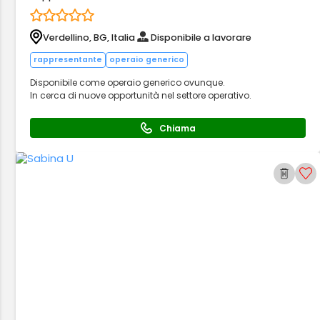
Verdellino, BG, Italia
Disponibile a lavorare
rappresentante
operaio generico
Disponibile come operaio generico ovunque.
In cerca di nuove opportunità nel settore operativo.
Chiama