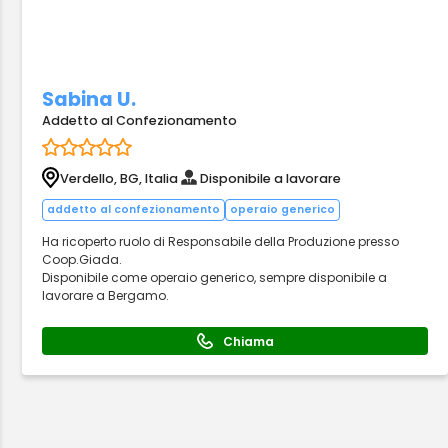
Sabina U.
Addetto al Confezionamento
Verdello, BG, Italia
Disponibile a lavorare
addetto al confezionamento
operaio generico
Ha ricoperto ruolo di Responsabile della Produzione presso
Coop.Giada.
Disponibile come operaio generico, sempre disponibile a
lavorare a Bergamo.
Chiama