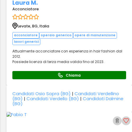
Laura M.
Acconciatore
Levate, BG, Italia
acconciatore
operaio generico
opere di manutenzione
lavori generici
Attualmente acconciatore con esperienza in hair fashion dal
2012.
Possiede licenza di terza media valida fino al 2023.
Chiama
Candidati Osio Sopra (BG)
|
Candidati Verdellino
(BG)
|
Candidati Verdello (BG)
|
Candidati Dalmine
(BG)