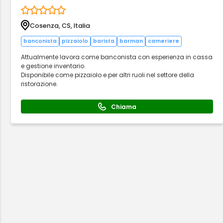
Cosenza, CS, Italia
banconista
pizzaiolo
barista
barman
cameriere
Attualmente lavora come banconista con esperienza in cassa
e gestione inventario.
Disponibile come pizzaiolo e per altri ruoli nel settore della
ristorazione.
Chiama