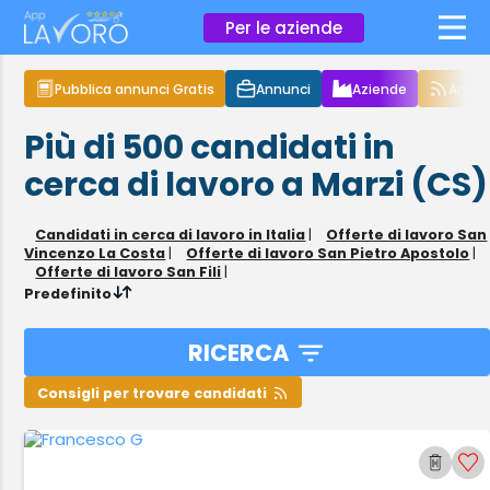
×
Per le aziende
Pubblica annunci Gratis
Annunci
Aziende
Articol
Più di 500
candidati in
cerca di lavoro
a Marzi (CS)
Candidati in cerca di lavoro in Italia
|
Offerte di lavoro San
Vincenzo La Costa
|
Offerte di lavoro San Pietro Apostolo
|
Offerte di lavoro San Fili
|
Predefinito
RICERCA
Consigli per trovare candidati