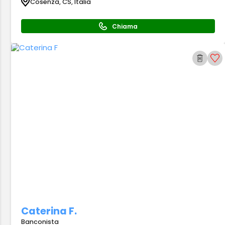
Cosenza, CS, Italia
Chiama
Caterina F.
Banconista