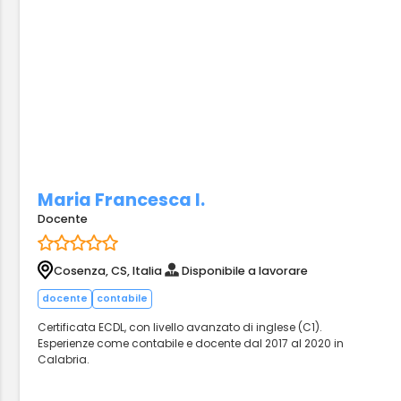
Maria Francesca I.
Docente
Cosenza, CS, Italia
Disponibile a lavorare
docente
contabile
Certificata ECDL, con livello avanzato di inglese (C1).
Esperienze come contabile e docente dal 2017 al 2020 in
Calabria.