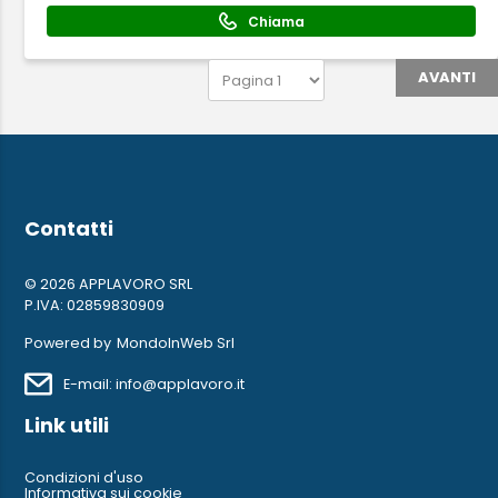
Chiama
AVANTI
Contatti
© 2026 APPLAVORO SRL
P.IVA: 02859830909
Powered by
MondoInWeb Srl
E-mail: info@applavoro.it
Link utili
Condizioni d'uso
Informativa sui cookie