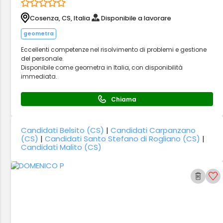
Cosenza, CS, Italia
Disponibile a lavorare
geometra
Eccellenti competenze nel risolvimento di problemi e gestione
del personale.
Disponibile come geometra in Italia, con disponibilità
immediata.
Chiama
Candidati Belsito (CS)
|
Candidati Carpanzano
(CS)
|
Candidati Santo Stefano di Rogliano (CS)
|
Candidati Malito (CS)