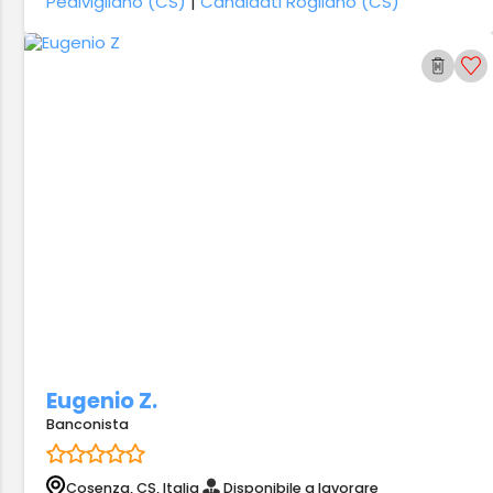
Pedivigliano (CS)
|
Candidati Rogliano (CS)
Eugenio Z.
Banconista
Cosenza, CS, Italia
Disponibile a lavorare