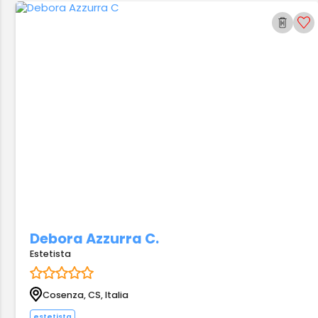
Debora Azzurra C.
Estetista
Cosenza, CS, Italia
estetista