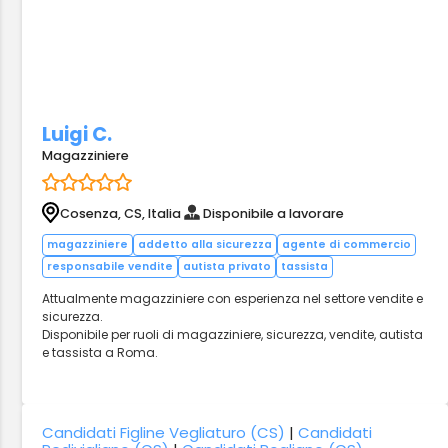
Luigi C.
Magazziniere
Cosenza, CS, Italia
Disponibile a lavorare
magazziniere
addetto alla sicurezza
agente di commercio
responsabile vendite
autista privato
tassista
Attualmente magazziniere con esperienza nel settore vendite e
sicurezza.
Disponibile per ruoli di magazziniere, sicurezza, vendite, autista
e tassista a Roma.
Candidati Figline Vegliaturo (CS)
|
Candidati