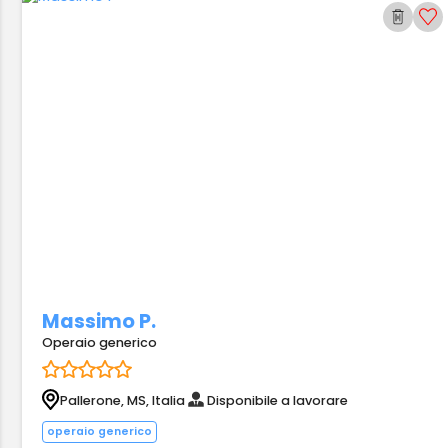
Massimo P.
Operaio generico
Pallerone, MS, Italia
Disponibile a lavorare
operaio generico