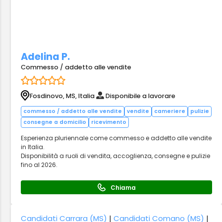
Adelina P.
Commesso / addetto alle vendite
Fosdinovo, MS, Italia
Disponibile a lavorare
commesso / addetto alle vendite
vendite
cameriere
pulizie
consegne a domicilio
ricevimento
Esperienza pluriennale come commesso e addetto alle vendite
in Italia.
Disponibilità a ruoli di vendita, accoglienza, consegne e pulizie
fino al 2026.
Chiama
Candidati Carrara (MS)
|
Candidati Comano (MS)
|