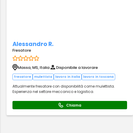
Alessandro R.
Fresatore
Massa, MS, Italia
Disponibile a lavorare
fresatore
mulettista
lavoro in italia
lavoro in toscana
Attualmente fresatore con disponibilità come mulettista.
Esperienza nel settore meccanico e logistica.
Chiama