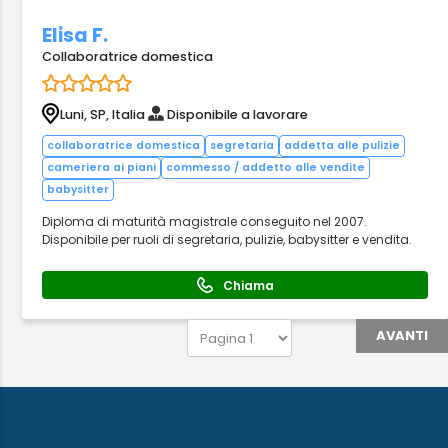
Elisa F.
Collaboratrice domestica
Luni, SP, Italia
Disponibile a lavorare
collaboratrice domestica
segretaria
addetta alle pulizie
cameriera ai piani
commesso / addetto alle vendite
babysitter
Diploma di maturità magistrale conseguito nel 2007.
Disponibile per ruoli di segretaria, pulizie, babysitter e vendita.
Chiama
AVANTI