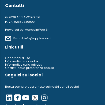
Contatti
© 2026 APPLAVORO SRL
P.IVA: 02859830909
Powered by
MondoInWeb Srl
E-mail: info@applavoro.it
Link utili
Condizioni d'uso
Informativa sui cookie
Informativa sulla privacy
Gestisti le tue preferenze cookie
Seguici sui social
Resta sempre aggiornato sui nostri canali social