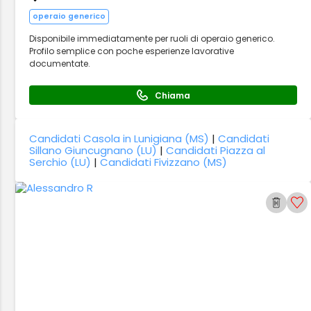
operaio generico
Disponibile immediatamente per ruoli di operaio generico.
Profilo semplice con poche esperienze lavorative
documentate.
Chiama
Candidati Casola in Lunigiana (MS)
|
Candidati
Sillano Giuncugnano (LU)
|
Candidati Piazza al
Serchio (LU)
|
Candidati Fivizzano (MS)