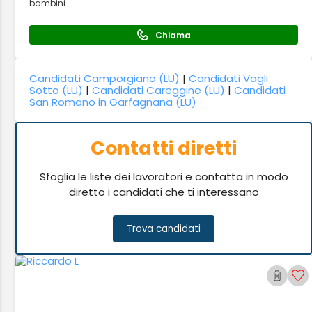
bambini.
Chiama
Candidati Camporgiano (LU)
|
Candidati Vagli
Sotto (LU)
|
Candidati Careggine (LU)
|
Candidati
San Romano in Garfagnana (LU)
Contatti diretti
Sfoglia le liste dei lavoratori e contatta in modo
diretto i candidati che ti interessano
Trova candidati