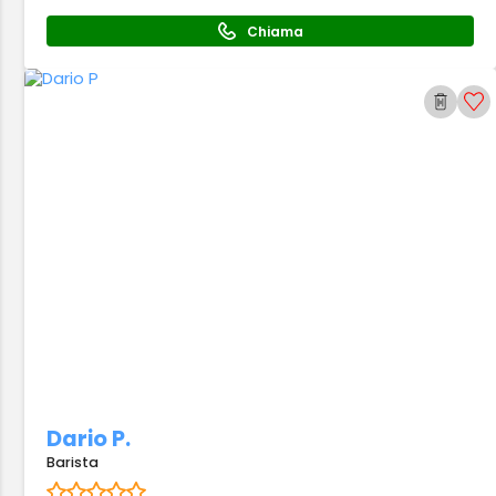
Chiama
Dario P.
Barista