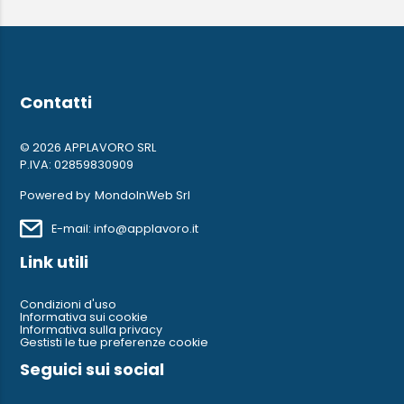
Contatti
© 2026 APPLAVORO SRL
P.IVA: 02859830909
Powered by
MondoInWeb Srl
E-mail: info@applavoro.it
Link utili
Condizioni d'uso
Informativa sui cookie
Informativa sulla privacy
Gestisti le tue preferenze cookie
Seguici sui social