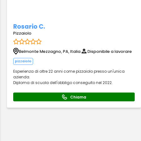
Rosario C.
Pizzaiolo
Belmonte Mezzagno, PA, Italia
Disponibile a lavorare
pizzaiolo
Esperienza di oltre 22 anni come pizzaiolo presso un'unica
azienda.
Diploma di scuola dell'obbligo conseguito nel 2022.
Chiama