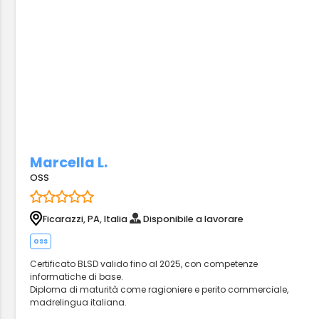
Marcella L.
OSS
Ficarazzi, PA, Italia
Disponibile a lavorare
oss
Certificato BLSD valido fino al 2025, con competenze
informatiche di base.
Diploma di maturità come ragioniere e perito commerciale,
madrelingua italiana.