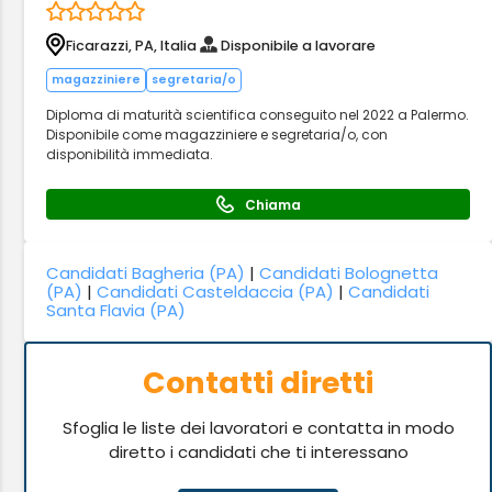
Ficarazzi, PA, Italia
Disponibile a lavorare
magazziniere
segretaria/o
Diploma di maturità scientifica conseguito nel 2022 a Palermo.
Disponibile come magazziniere e segretaria/o, con
disponibilità immediata.
Chiama
Candidati Bagheria (PA)
|
Candidati Bolognetta
(PA)
|
Candidati Casteldaccia (PA)
|
Candidati
Santa Flavia (PA)
Contatti diretti
Sfoglia le liste dei lavoratori e contatta in modo
diretto i candidati che ti interessano