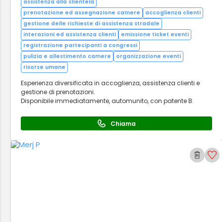
assistenza alla clientela
prenotazione ed assegnazione camere
accoglienza clienti
gestione delle richieste di assistenza stradale
interazioni ed assistenza clienti
emissione ticket eventi
registrazione partecipanti a congressi
pulizia e allestimento camere
organizzazione eventi
risorse umane
Esperienza diversificata in accoglienza, assistenza clienti e
gestione di prenotazioni.
Disponibile immediatamente, automunito, con patente B.
Chiama