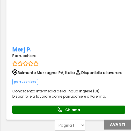
Merj P.
Parrucchiere
Belmonte Mezzagno, PA, Italia
Disponibile a lavorare
parrucchiere
Conoscenza intermedia della lingua inglese (B1).
Disponibile a lavorare come parrucchiere a Palermo.
Chiama
AVANTI