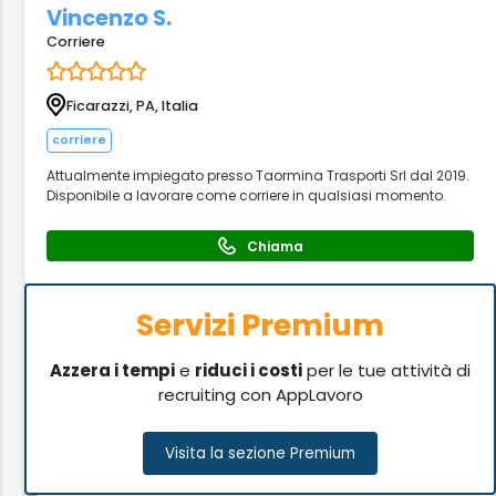
Vincenzo S.
Corriere
Ficarazzi, PA, Italia
corriere
Attualmente impiegato presso Taormina Trasporti Srl dal 2019.
Disponibile a lavorare come corriere in qualsiasi momento.
Chiama
Servizi Premium
Azzera i tempi
e
riduci i costi
per le tue attività di
recruiting con AppLavoro
Visita la sezione Premium