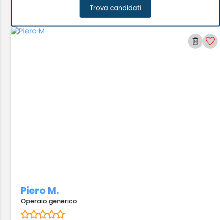
Trova candidati
Piero M.
Operaio generico