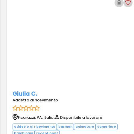
Giulia C.
Addetto al ricevimento
Ficarazzi, PA, Italia
Disponibile a lavorare
addetto al ricevimento
barman
animatore
cameriere
bambinaia
receptionist