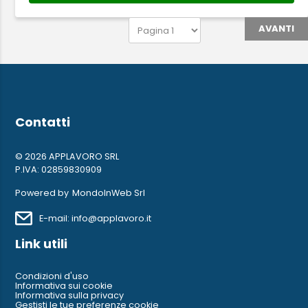
AVANTI
Contatti
© 2026 APPLAVORO SRL
P.IVA: 02859830909
Powered by
MondoInWeb Srl
E-mail: info@applavoro.it
Link utili
Condizioni d'uso
Informativa sui cookie
Informativa sulla privacy
Gestisti le tue preferenze cookie