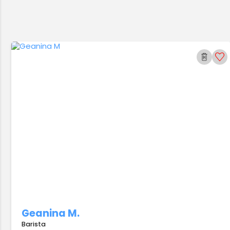
Geanina M.
Barista