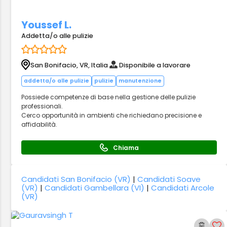
Youssef L.
Addetta/o alle pulizie
San Bonifacio, VR, Italia
Disponibile a lavorare
addetta/o alle pulizie
pulizie
manutenzione
Possiede competenze di base nella gestione delle pulizie
professionali.
Cerco opportunità in ambienti che richiedano precisione e
affidabilità.
Chiama
Candidati San Bonifacio (VR)
|
Candidati Soave
(VR)
|
Candidati Gambellara (VI)
|
Candidati Arcole
(VR)