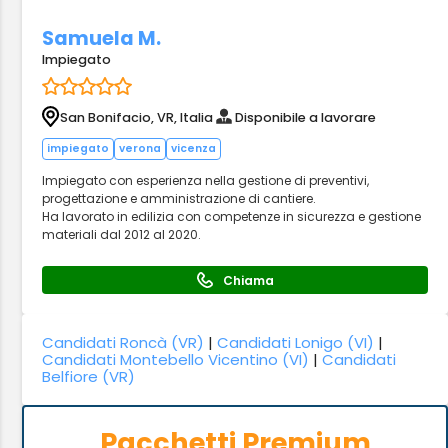
Samuela M.
Impiegato
San Bonifacio, VR, Italia
Disponibile a lavorare
impiegato
verona
vicenza
Impiegato con esperienza nella gestione di preventivi,
progettazione e amministrazione di cantiere.
Ha lavorato in edilizia con competenze in sicurezza e gestione
materiali dal 2012 al 2020.
Chiama
Candidati Roncà (VR)
|
Candidati Lonigo (VI)
|
Candidati Montebello Vicentino (VI)
|
Candidati
Belfiore (VR)
Pacchetti Premium