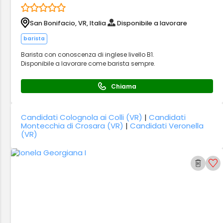
San Bonifacio, VR, Italia
Disponibile a lavorare
barista
Barista con conoscenza di inglese livello B1.
Disponibile a lavorare come barista sempre.
Chiama
Candidati Colognola ai Colli (VR)
|
Candidati
Montecchia di Crosara (VR)
|
Candidati Veronella
(VR)