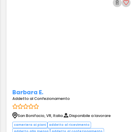
Barbara E.
Addetto al Confezionamento
San Bonifacio, VR, Italia
Disponibile a lavorare
cameriera ai piani
addetto al ricevimento
addetto alla mensa
addetto al confezionamento