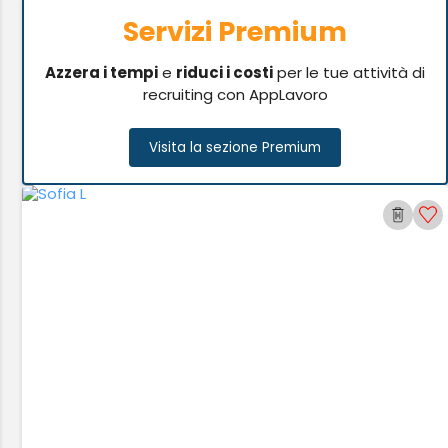
Servizi Premium
Azzera i tempi
e
riduci i costi
per le tue attività di
recruiting con AppLavoro
Visita la sezione Premium