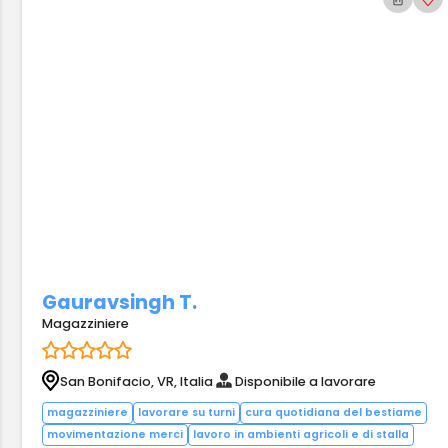
Gauravsingh T.
Magazziniere
San Bonifacio, VR, Italia
Disponibile a lavorare
magazziniere
lavorare su turni
cura quotidiana del bestiame
movimentazione merci
lavoro in ambienti agricoli e di stalla