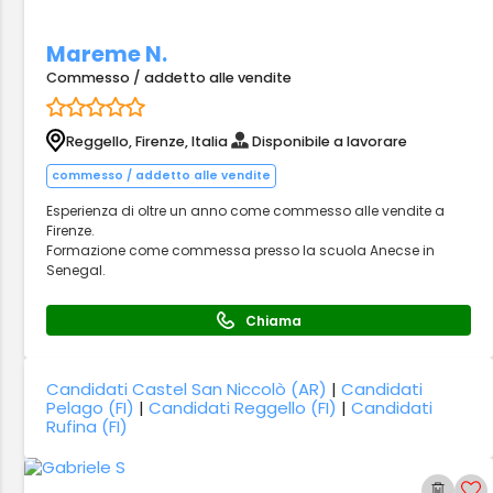
Mareme N.
Commesso / addetto alle vendite
Reggello, Firenze, Italia
Disponibile a lavorare
commesso / addetto alle vendite
Esperienza di oltre un anno come commesso alle vendite a
Firenze.
Formazione come commessa presso la scuola Anecse in
Senegal.
Chiama
Candidati Castel San Niccolò (AR)
|
Candidati
Pelago (FI)
|
Candidati Reggello (FI)
|
Candidati
Rufina (FI)