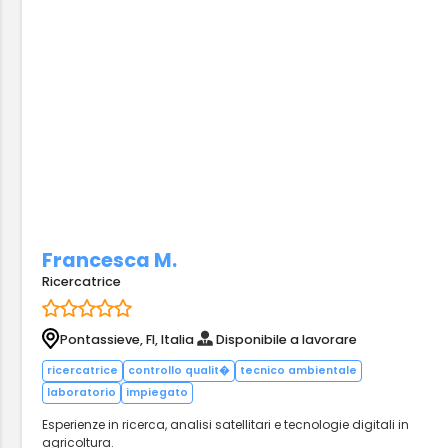
Francesca M.
Ricercatrice
Pontassieve, FI, Italia
Disponibile a lavorare
ricercatrice
controllo qualit�
tecnico ambientale
laboratorio
impiegato
Esperienze in ricerca, analisi satellitari e tecnologie digitali in
agricoltura.