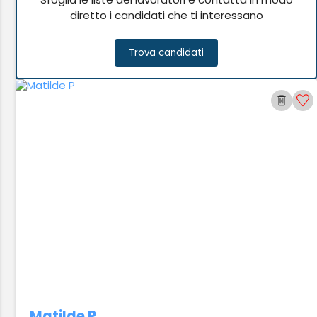
diretto i candidati che ti interessano
Trova candidati
Matilde P.