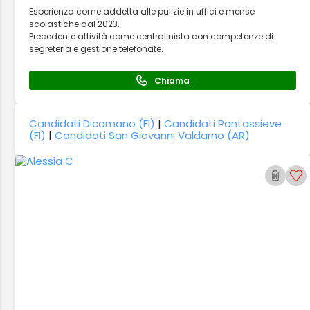
Esperienza come addetta alle pulizie in uffici e mense
scolastiche dal 2023.
Precedente attività come centralinista con competenze di
segreteria e gestione telefonate.
Chiama
Candidati Dicomano (FI)
|
Candidati Pontassieve
(FI)
|
Candidati San Giovanni Valdarno (AR)