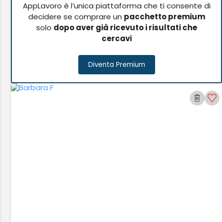
AppLavoro è l’unica piattaforma che ti consente di
decidere se comprare un
pacchetto premium
solo
dopo aver già ricevuto i risultati che
cercavi
Diventa Premium