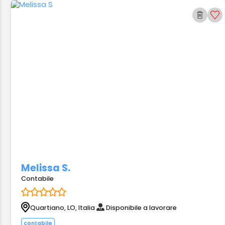
Melissa S.
Contabile
Quartiano, LO, Italia
Disponibile a lavorare
contabile