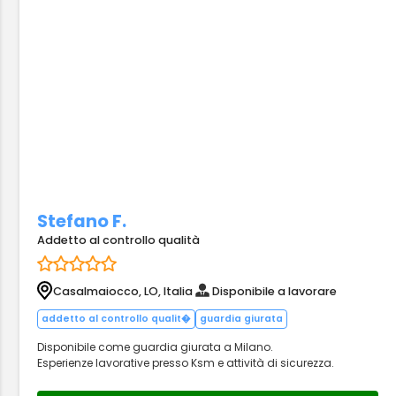
Stefano F.
Addetto al controllo qualità
Casalmaiocco, LO, Italia
Disponibile a lavorare
addetto al controllo qualit�
guardia giurata
Disponibile come guardia giurata a Milano.
Esperienze lavorative presso Ksm e attività di sicurezza.