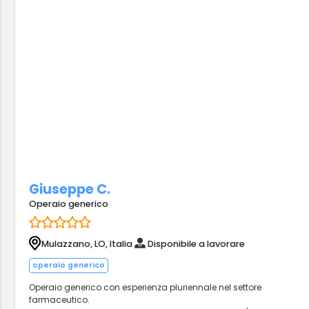
Giuseppe C.
Operaio generico
Mulazzano, LO, Italia
Disponibile a lavorare
operaio generico
Operaio generico con esperienza pluriennale nel settore
farmaceutico.