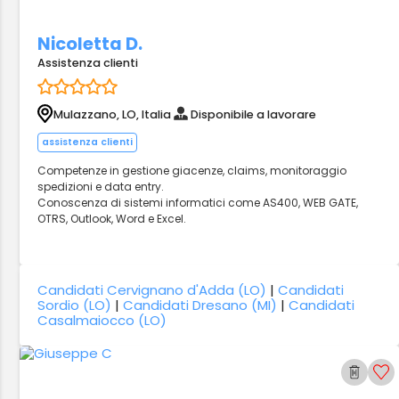
Nicoletta D.
Assistenza clienti
Mulazzano, LO, Italia
Disponibile a lavorare
assistenza clienti
Competenze in gestione giacenze, claims, monitoraggio
spedizioni e data entry.
Conoscenza di sistemi informatici come AS400, WEB GATE,
OTRS, Outlook, Word e Excel.
Candidati Cervignano d'Adda (LO)
|
Candidati
Sordio (LO)
|
Candidati Dresano (MI)
|
Candidati
Casalmaiocco (LO)