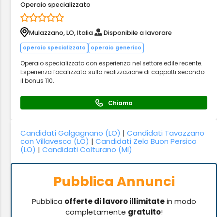
Operaio specializzato
Mulazzano, LO, Italia
Disponibile a lavorare
operaio specializzato
operaio generico
Operaio specializzato con esperienza nel settore edile recente.
Esperienza focalizzata sulla realizzazione di cappotti secondo
il bonus 110.
Chiama
Candidati Galgagnano (LO)
|
Candidati Tavazzano
con Villavesco (LO)
|
Candidati Zelo Buon Persico
(LO)
|
Candidati Colturano (MI)
Pubblica Annunci
Pubblica
offerte di lavoro illimitate
in modo
completamente
gratuito
!