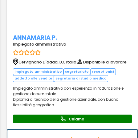
ANNAMARIA P.
Impiegato amministrativo
Cervignano D'adda, LO, Italia
Disponibile a lavorare
impiegato amministrativo
segretaria/o
receptionist
addetto alle vendite
segretaria di studio medico
Impiegato amministrativo con esperienza in fatturazione e
gestione documentale.
Diploma di tecnico della gestione aziendale, con buona
flessibilità geografica.
Chiama