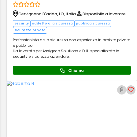
Cervignano D'adda, LO, Italia
Disponibile a lavorare
security
addetto alla sicurezza
pubblica sicurezza
sicurezza privata
Professionista della sicurezza con esperienza in ambito privato
e pubblico.
Ha lavorato per Assigeco Solutions e DHL, specializzato in
security e sicurezza aziendale.
Chiama