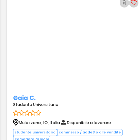
Gaia C.
Studente Universitario
Mulazzano, LO, Italia
Disponibile a lavorare
studente universitario
commesso / addetto alle vendite
cameriera ai piani