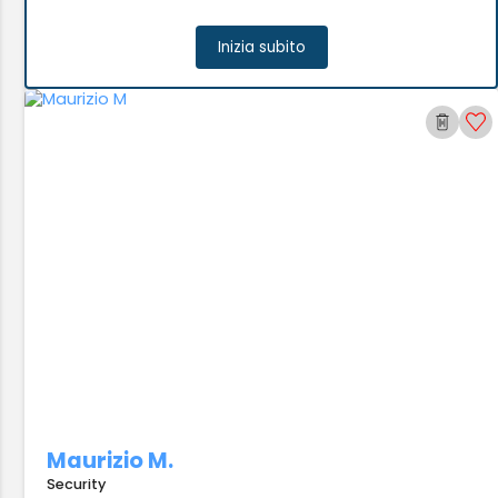
Inizia subito
Maurizio M.
Security