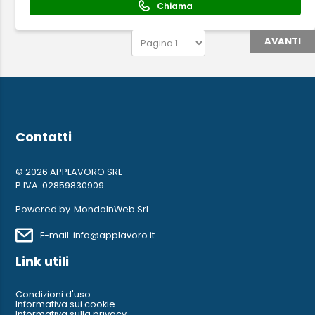
Chiama
AVANTI
Contatti
© 2026 APPLAVORO SRL
P.IVA: 02859830909
Powered by
MondoInWeb Srl
E-mail: info@applavoro.it
Link utili
Condizioni d'uso
Informativa sui cookie
Informativa sulla privacy