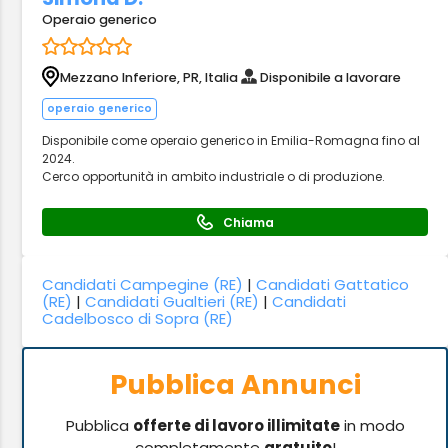
Operaio generico
Mezzano Inferiore, PR, Italia
Disponibile a lavorare
operaio generico
Disponibile come operaio generico in Emilia-Romagna fino al
2024.
Cerco opportunità in ambito industriale o di produzione.
Chiama
Candidati Campegine (RE)
|
Candidati Gattatico
(RE)
|
Candidati Gualtieri (RE)
|
Candidati
Cadelbosco di Sopra (RE)
Pubblica Annunci
Pubblica
offerte di lavoro illimitate
in modo
completamente
gratuito
!