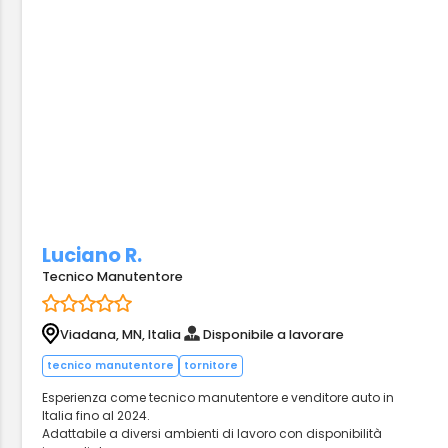
Luciano R.
Tecnico Manutentore
Viadana, MN, Italia
Disponibile a lavorare
tecnico manutentore
tornitore
Esperienza come tecnico manutentore e venditore auto in
Italia fino al 2024.
Adattabile a diversi ambienti di lavoro con disponibilità