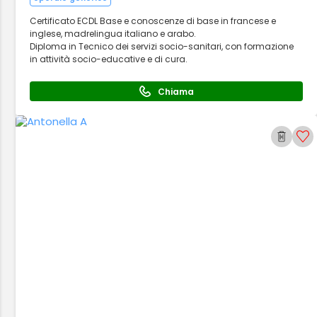
Certificato ECDL Base e conoscenze di base in francese e
inglese, madrelingua italiano e arabo.
Diploma in Tecnico dei servizi socio-sanitari, con formazione
in attività socio-educative e di cura.
Chiama