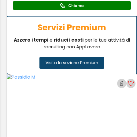
Chiama
Servizi Premium
Azzera i tempi
e
riduci i costi
per le tue attività di
recruiting con AppLavoro
Visita la sezione Premium