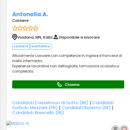
Antonella A.
Cassiere
Viadana, MN, Italia
Disponibile a lavorare
cassiere
scaffalista
Attualmente cassiere con competenze in inglese e francese di
livello intermedio.
Esperienze lavorative non dettagliate, formazione scolastica
completata.
Chiama
Candidati Castelnovo di Sotto (RE)
|
Candidati
Sorbolo Mezzani (PR)
|
Candidati Boretto (RE)
|
Candidati Brescello (RE)