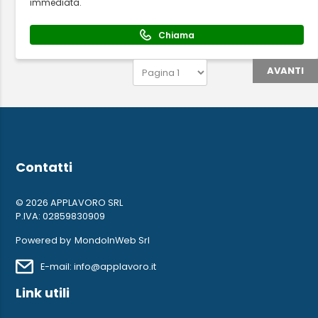
immediata.
Chiama
AVANTI
Contatti
© 2026 APPLAVORO SRL
P.IVA: 02859830909
Powered by
MondoInWeb Srl
E-mail: info@applavoro.it
Link utili