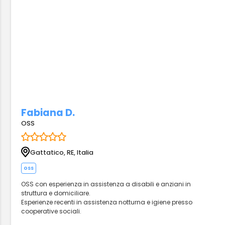
Fabiana D.
OSS
Gattatico, RE, Italia
oss
OSS con esperienza in assistenza a disabili e anziani in
struttura e domiciliare.
Esperienze recenti in assistenza notturna e igiene presso
cooperative sociali.