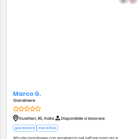
Marco G.
Giardiniere
Gualtieri, RE, Italia
Disponibile a lavorare
giardiniere
macellaio
Attuale giardiniere con esperienza nel settore agricolo e