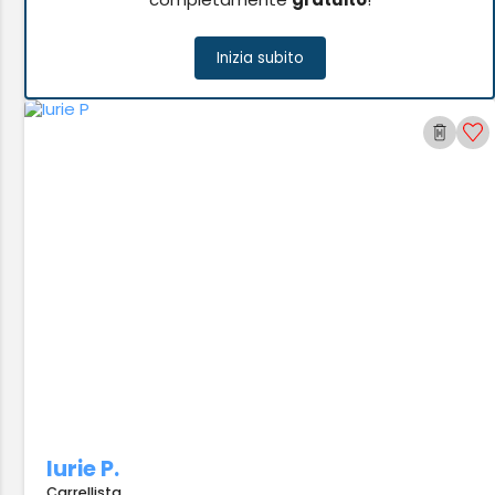
Inizia subito
Iurie P.
Carrellista