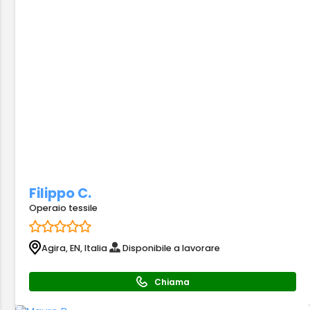
Filippo C.
Operaio tessile
Agira, EN, Italia
Disponibile a lavorare
Chiama