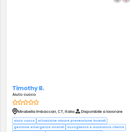
Timothy B.
Aiuto cuoco
Mirabella Imbaccari, CT, Italia
Disponibile a lavorare
aiuto cuoco
attuazione misure prevenzione incendi
gestione emergenze incendi
accoglienza e assistenza cliente