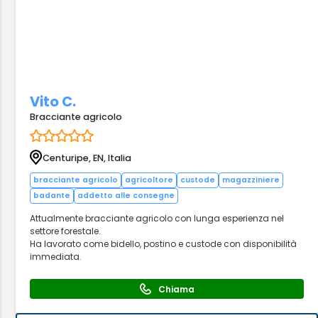
Vito C.
Bracciante agricolo
Centuripe, EN, Italia
bracciante agricolo
agricoltore
custode
magazziniere
badante
addetto alle consegne
Attualmente bracciante agricolo con lunga esperienza nel
settore forestale.
Ha lavorato come bidello, postino e custode con disponibilità
immediata.
Chiama