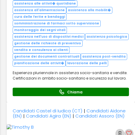
assistenza alle attivit� quotidiane
assistenza all'alimentazione
assistenza alla mobilit�
cura delle ferite e bendaggi
somministrazione di farmaci sotto supervisione
monitoraggio dei segni vitali
assistenza nell'uso di dispositivi medici
assistenza psicologica
gestione delle richieste di preventivo
vendita e consulenza ai clienti
gestione dei documenti contrattuali
assistenza post-vendita
pianificazione delle attivit�
lavorazione delle pelli
Esperienza pluriennale in assistenza socio-sanitaria e vendite.
Certificazioni in ambito socio-sanitario e sicurezza sul lavoro.
Chiama
Candidati Castel di Iudica (CT)
|
Candidati Aidone
(EN)
|
Candidati Agira (EN)
|
Candidati Assoro (EN)