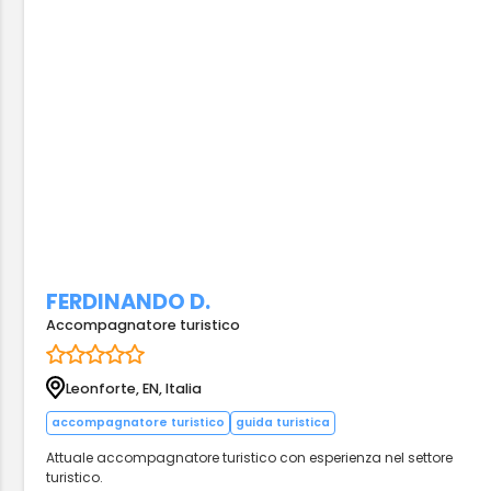
FERDINANDO D.
Accompagnatore turistico
Leonforte, EN, Italia
accompagnatore turistico
guida turistica
Attuale accompagnatore turistico con esperienza nel settore
turistico.