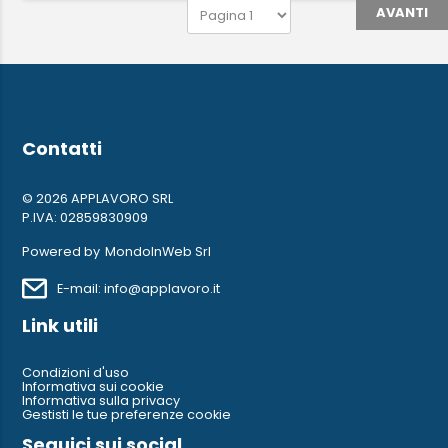
AVANTI
Contatti
© 2026 APPLAVORO SRL
P.IVA: 02859830909
Powered by
MondoInWeb Srl
E-mail: info@applavoro.it
Link utili
Condizioni d'uso
Informativa sui cookie
Informativa sulla privacy
Gestisti le tue preferenze cookie
Seguici sui social