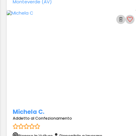
Monteverde (AV)
Michela C.
Addetto al Confezionamento
Rionero In Vulture
Disponibile a lavorare