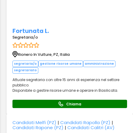
Fortunata L.
Segretaria/o
Rionero In Vulture, PZ, Italia
segretaria/o
gestione risorse umane
amministrazione
segretariato
Attuale segretaria con oltre 15 anni di esperienza nel settore
pubblico.
Disponibile a gestire risorse umane e operare in Basilicata.
Chiama
Candidati Melfi (PZ)
|
Candidati Rapolla (PZ)
|
Candidati Rapone (PZ)
|
Candidati Calitri (AV)