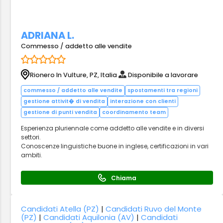
ADRIANA L.
Commesso / addetto alle vendite
Rionero In Vulture, PZ, Italia
Disponibile a lavorare
commesso / addetto alle vendite
spostamenti tra regioni
gestione attivit� di vendita
interazione con clienti
gestione di punti vendita
coordinamento team
Esperienza pluriennale come addetto alle vendite e in diversi
settori.
Conoscenze linguistiche buone in inglese, certificazioni in vari
ambiti.
Chiama
Candidati Atella (PZ)
|
Candidati Ruvo del Monte
(PZ)
|
Candidati Aquilonia (AV)
|
Candidati