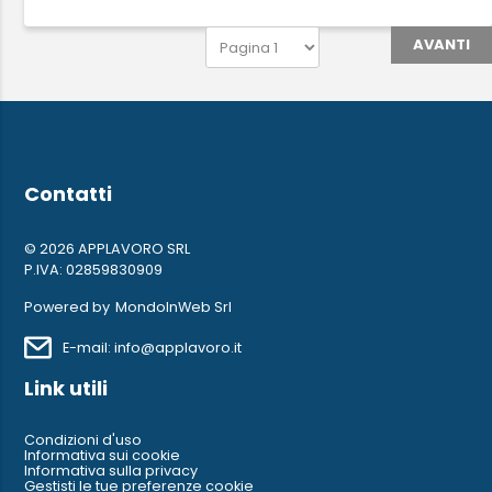
AVANTI
Contatti
© 2026 APPLAVORO SRL
P.IVA: 02859830909
Powered by
MondoInWeb Srl
E-mail: info@applavoro.it
Link utili
Condizioni d'uso
Informativa sui cookie
Informativa sulla privacy
Gestisti le tue preferenze cookie