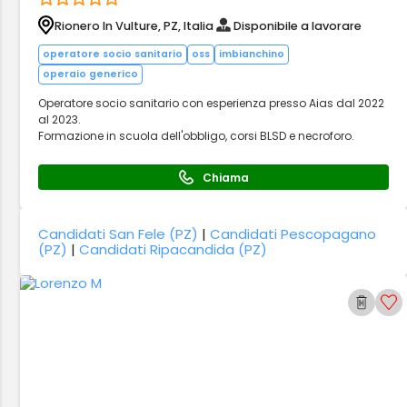
Rionero In Vulture, PZ, Italia
Disponibile a lavorare
operatore socio sanitario
oss
imbianchino
operaio generico
Operatore socio sanitario con esperienza presso Aias dal 2022
al 2023.
Formazione in scuola dell'obbligo, corsi BLSD e necroforo.
Chiama
Candidati San Fele (PZ)
|
Candidati Pescopagano
(PZ)
|
Candidati Ripacandida (PZ)