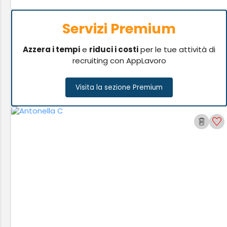
Servizi Premium
Azzera i tempi
e
riduci i costi
per le tue attività di
recruiting con AppLavoro
Visita la sezione Premium