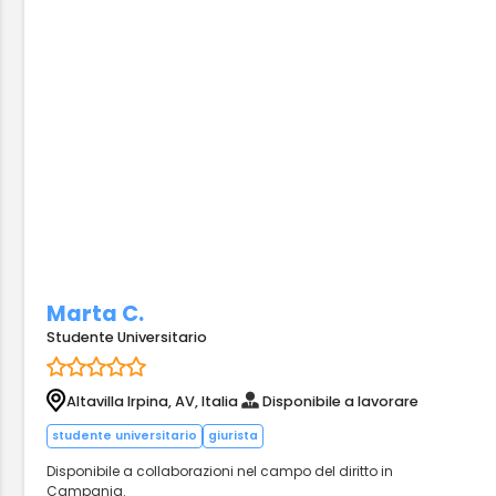
Marta C.
Studente Universitario
Altavilla Irpina, AV, Italia
Disponibile a lavorare
studente universitario
giurista
Disponibile a collaborazioni nel campo del diritto in
Campania.