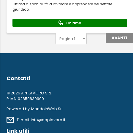
Ottima disponibilità a lavorare e apprendere nel settore
giuridico.
Chiama
AVANTI
Contatti
© 2026 APPLAVORO SRL
P.IVA: 02859830909
Powered by
MondoInWeb Srl
E-mail: info@applavoro.it
Link utili