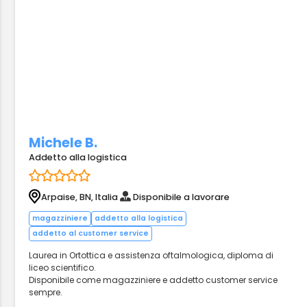
Michele B.
Addetto alla logistica
Arpaise, BN, Italia
Disponibile a lavorare
magazziniere
addetto alla logistica
addetto al customer service
Laurea in Ortottica e assistenza oftalmologica, diploma di
liceo scientifico.
Disponibile come magazziniere e addetto customer service
sempre.