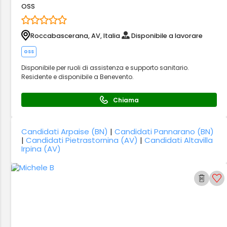
OSS
Roccabascerana, AV, Italia
Disponibile a lavorare
oss
Disponibile per ruoli di assistenza e supporto sanitario.
Residente e disponibile a Benevento.
Chiama
Candidati Arpaise (BN)
|
Candidati Pannarano (BN)
|
Candidati Pietrastornina (AV)
|
Candidati Altavilla
Irpina (AV)