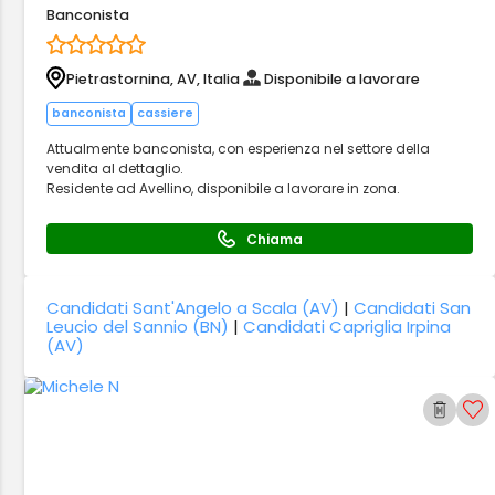
Banconista
Pietrastornina, AV, Italia
Disponibile a lavorare
banconista
cassiere
Attualmente banconista, con esperienza nel settore della
vendita al dettaglio.
Residente ad Avellino, disponibile a lavorare in zona.
Chiama
Candidati Sant'Angelo a Scala (AV)
|
Candidati San
Leucio del Sannio (BN)
|
Candidati Capriglia Irpina
(AV)