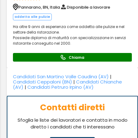
Pannarano, BN, Italia
Disponibile a lavorare
addetta alle pulizie
Ha oltre 9 anni di esperienza come addetta alle pulizie e nel
settore della ristorazione.
Possiede diploma di maturità con specializzazione in servizi
ristorante conseguito nel 2000.
Chiama
Candidati San Martino Valle Caudina (AV)
|
Candidati Ceppaloni (BN)
|
Candidati Chianche
(AV)
|
Candidati Petruro Irpino (AV)
Contatti diretti
Sfoglia le liste dei lavoratori e contatta in modo
diretto i candidati che ti interessano