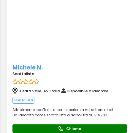
Michele N.
Scaffalista
Tufara Valle, AV, Italia
Disponibile a lavorare
scaffalista
Attualmente scaffalista con esperienza nel settore retail.
Ha lavorato come scaffalista a Napoli tra 2017 e 2018.
Chiama