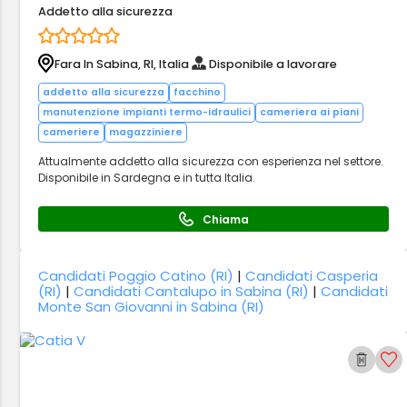
Addetto alla sicurezza
Fara In Sabina, RI, Italia
Disponibile a lavorare
addetto alla sicurezza
facchino
manutenzione impianti termo-idraulici
cameriera ai piani
cameriere
magazziniere
Attualmente addetto alla sicurezza con esperienza nel settore.
Disponibile in Sardegna e in tutta Italia.
Chiama
Candidati Poggio Catino (RI)
|
Candidati Casperia
(RI)
|
Candidati Cantalupo in Sabina (RI)
|
Candidati
Monte San Giovanni in Sabina (RI)