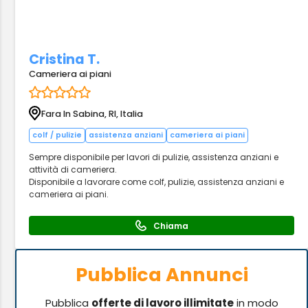
Cristina T.
Cameriera ai piani
Fara In Sabina, RI, Italia
colf / pulizie
assistenza anziani
cameriera ai piani
Sempre disponibile per lavori di pulizie, assistenza anziani e
attività di cameriera.
Disponibile a lavorare come colf, pulizie, assistenza anziani e
cameriera ai piani.
Chiama
Pubblica Annunci
Pubblica
offerte di lavoro illimitate
in modo