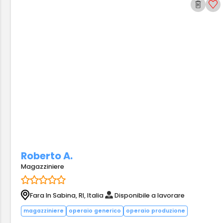
Roberto A.
Magazziniere
Fara In Sabina, RI, Italia
Disponibile a lavorare
magazziniere
operaio generico
operaio produzione