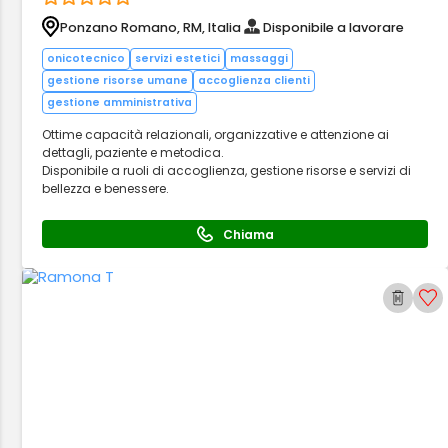
Ponzano Romano, RM, Italia
Disponibile a lavorare
onicotecnico
servizi estetici
massaggi
gestione risorse umane
accoglienza clienti
gestione amministrativa
Ottime capacità relazionali, organizzative e attenzione ai
dettagli, paziente e metodica.
Disponibile a ruoli di accoglienza, gestione risorse e servizi di
bellezza e benessere.
Chiama