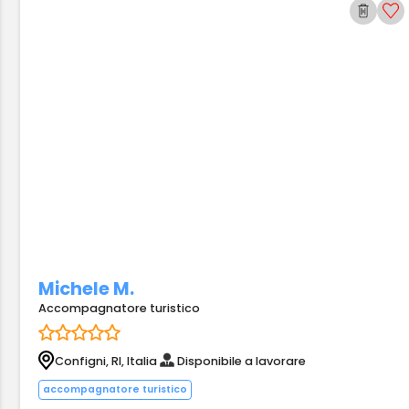
Michele M.
Accompagnatore turistico
Configni, RI, Italia
Disponibile a lavorare
accompagnatore turistico