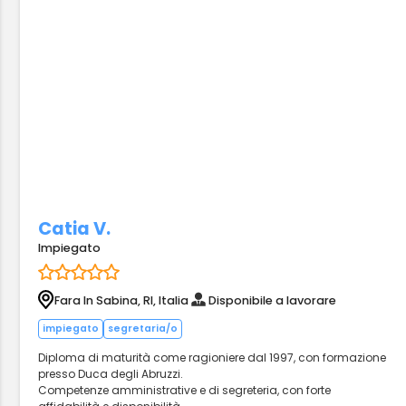
Catia V.
Impiegato
Fara In Sabina, RI, Italia
Disponibile a lavorare
impiegato
segretaria/o
Diploma di maturità come ragioniere dal 1997, con formazione
presso Duca degli Abruzzi.
Competenze amministrative e di segreteria, con forte