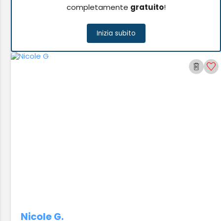
completamente
gratuito
!
Inizia subito
Nicole G.