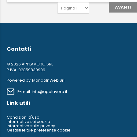
AVANTI
Contatti
© 2026 APPLAVORO SRL
P.IVA: 02859830909
Powered by
MondoInWeb Srl
E-mail: info@applavoro.it
Link utili
Condizioni d'uso
Informativa sui cookie
Informativa sulla privacy
Gestisti le tue preferenze cookie