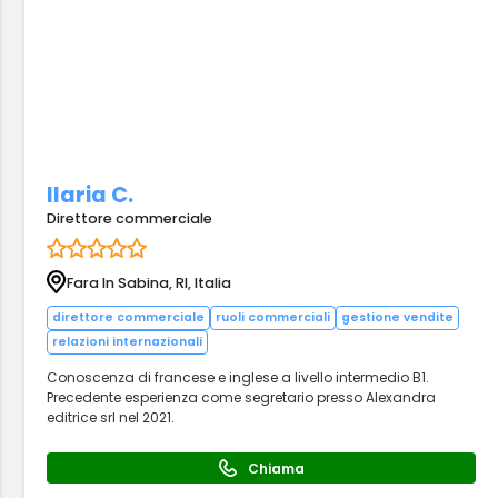
Ilaria C.
Direttore commerciale
Fara In Sabina, RI, Italia
direttore commerciale
ruoli commerciali
gestione vendite
relazioni internazionali
Conoscenza di francese e inglese a livello intermedio B1.
Precedente esperienza come segretario presso Alexandra
editrice srl nel 2021.
Chiama