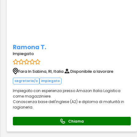
Ramona T.
Impiegato
Fara In Sabina, RI, Italia
Disponibile a lavorare
segretaria/o
impiegato
Impiegato con esperienza presso Amazon Italia Logistica
come magazziniere.
Conoscenza base dell'inglese (A2) e diploma di maturità in
ragioneria.
Chiama