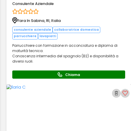
Consulente Aziendale
Fara In Sabina, RI, Italia
consulente aziendale
collaboratrice domestica
parrucchiere
lavapiatti
Parrucchiere con formazione in acconciatura e diploma di
maturità tecnica.
Conoscenza intermedia del spagnolo (B2) e disponibilità a
diversi ruoli.
Chiama