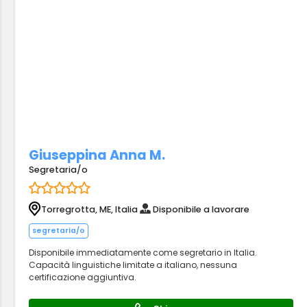
Giuseppina Anna M.
Segretaria/o
Torregrotta, ME, Italia
Disponibile a lavorare
segretaria/o
Disponibile immediatamente come segretario in Italia.
Capacità linguistiche limitate a italiano, nessuna
certificazione aggiuntiva.