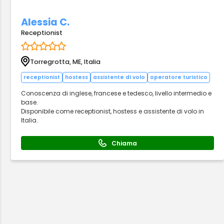
Alessia C.
Receptionist
Torregrotta, ME, Italia
receptionist
hostess
assistente di volo
operatore turistico
Conoscenza di inglese, francese e tedesco, livello intermedio e
base.
Disponibile come receptionist, hostess e assistente di volo in
Italia.
Chiama