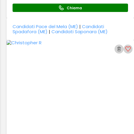
Chiama
Candidati Pace del Mela (ME)
|
Candidati
Spadafora (ME)
|
Candidati Saponara (ME)