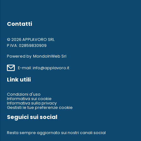
Contatti
© 2026 APPLAVORO SRL
P.IVA: 02859830909
Powered by
MondoInWeb Srl
E-mail: info@applavoro.it
Link utili
Condizioni d'uso
Informativa sui cookie
Informativa sulla privacy
Gestisti le tue preferenze cookie
Seguici sui social
Resta sempre aggiornato sui nostri canali social