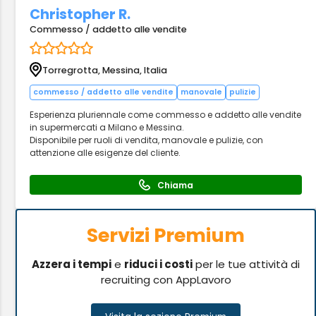
Christopher R.
Commesso / addetto alle vendite
Torregrotta, Messina, Italia
commesso / addetto alle vendite
manovale
pulizie
Esperienza pluriennale come commesso e addetto alle vendite
in supermercati a Milano e Messina.
Disponibile per ruoli di vendita, manovale e pulizie, con
attenzione alle esigenze del cliente.
Chiama
Servizi Premium
Azzera i tempi
e
riduci i costi
per le tue attività di
recruiting con AppLavoro