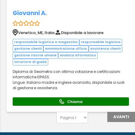
Giovanni A.
Venetico, ME, Italia
Disponibile a lavorare
responsabile logistica e magazzino
responsabile logistica
gestione clienti
amministrazione ufficio
assistenza clienti
gestione risorse umane
analista informatico
istruttore di guida
Diploma di Geometra con ottima votazione e certificazioni
informatiche EIPASS.
Lingue: italiano madre e inglese avanzato, disponibile a ruoli
di gestione e assistenza.
Chiama
AVANTI