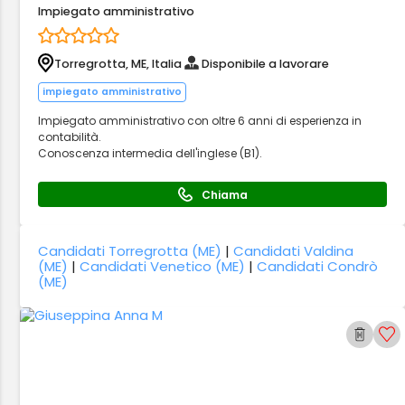
Impiegato amministrativo
Torregrotta, ME, Italia
Disponibile a lavorare
impiegato amministrativo
Impiegato amministrativo con oltre 6 anni di esperienza in
contabilità.
Conoscenza intermedia dell'inglese (B1).
Chiama
Candidati Torregrotta (ME)
|
Candidati Valdina
(ME)
|
Candidati Venetico (ME)
|
Candidati Condrò
(ME)