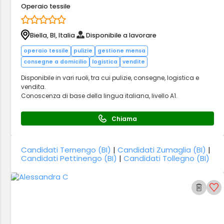
Operaio tessile
Biella, BI, Italia
Disponibile a lavorare
operaio tessile
pulizie
gestione mensa
consegne a domicilio
logistica
vendite
Disponibile in vari ruoli, tra cui pulizie, consegne, logistica e
vendita.
Conoscenza di base della lingua italiana, livello A1.
Chiama
Candidati Ternengo (BI)
|
Candidati Zumaglia (BI)
|
Candidati Pettinengo (BI)
|
Candidati Tollegno (BI)