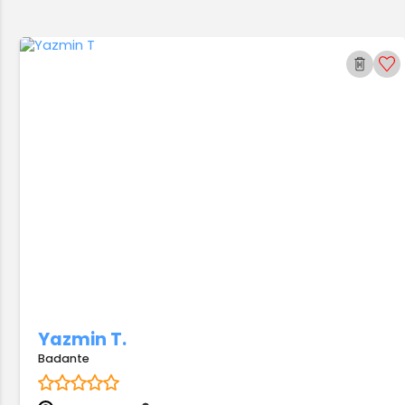
Yazmin T.
Badante