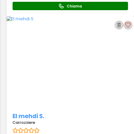
Chiama
El mehdi S.
Carrozziere