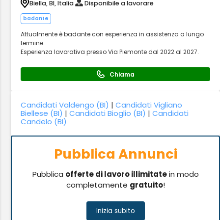
Biella, BI, Italia
Disponibile a lavorare
badante
Attualmente è badante con esperienza in assistenza a lungo
termine.
Esperienza lavorativa presso Via Piemonte dal 2022 al 2027.
Chiama
Candidati Valdengo (BI)
|
Candidati Vigliano
Biellese (BI)
|
Candidati Bioglio (BI)
|
Candidati
Candelo (BI)
Pubblica Annunci
Pubblica
offerte di lavoro illimitate
in modo
completamente
gratuito
!
Inizia subito