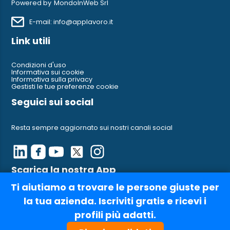
Powered by
MondoInWeb Srl
E-mail: info@applavoro.it
Link utili
Condizioni d'uso
Informativa sui cookie
Informativa sulla privacy
Gestisti le tue preferenze cookie
Seguici sui social
Resta sempre aggiornato sui nostri canali social
Scarica la nostra App
Ti aiutiamo a trovare le persone giuste per
Ci trovi anche su AppleStore e su Google Play
la tua azienda. Iscriviti gratis e ricevi i
profili più adatti.