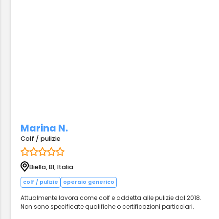
Marina N.
Colf / pulizie
Biella, BI, Italia
colf / pulizie
operaio generico
Attualmente lavora come colf e addetta alle pulizie dal 2018.
Non sono specificate qualifiche o certificazioni particolari.