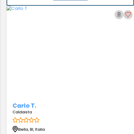
Carlo T.
Caldaista
Biella, BI, Italia