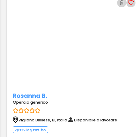
Rosanna B.
Operaio generico
Vigliano Biellese, BI, Italia
Disponibile a lavorare
operaio generico