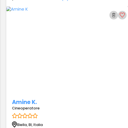
Amine K.
Cineoperatore
Biella, BI, Italia