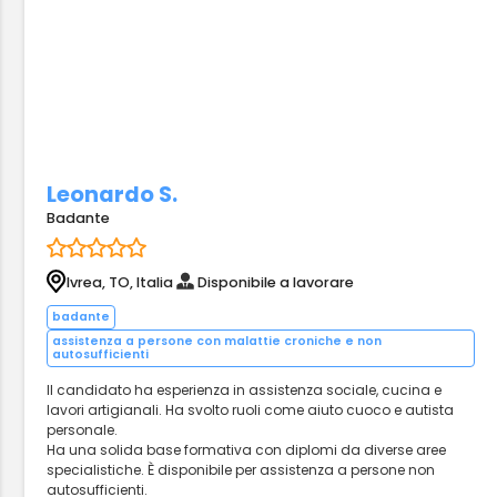
Leonardo S.
Badante
Ivrea, TO, Italia
Disponibile a lavorare
badante
assistenza a persone con malattie croniche e non
autosufficienti
Il candidato ha esperienza in assistenza sociale, cucina e
lavori artigianali. Ha svolto ruoli come aiuto cuoco e autista
personale.
Ha una solida base formativa con diplomi da diverse aree
specialistiche. È disponibile per assistenza a persone non
autosufficienti.