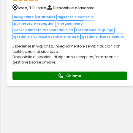
Ivrea, TO, Italia
Disponibile a lavorare
insegnante (istruzione)
vigilanza e controllo
portierato e reception
insegnamento
coordinamento di servizi fiduciari
formazione di gruppi
gestione sicurezza eventi e strutture
gestione risorse umane
Esperienze in vigilanza, insegnamento e servizi fiduciari con
certificazioni di sicurezza.
Disponibile a incarichi di vigilanza, reception, formazione e
gestione risorse umane.
Chiama