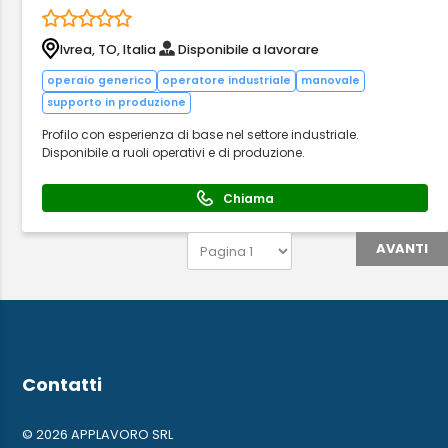
Ivrea, TO, Italia
Disponibile a lavorare
operaio generico
operatore industriale
manovale
supporto in produzione
Profilo con esperienza di base nel settore industriale.
Disponibile a ruoli operativi e di produzione.
Chiama
AVANTI
Contatti
© 2026 APPLAVORO SRL