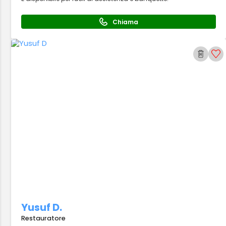
Chiama
Yusuf D.
Restauratore