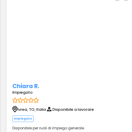
Chiara R.
Impiegato
Ivrea, TO, Italia
Disponibile a lavorare
impiegato
Disponibile per ruoli di impiego generale.