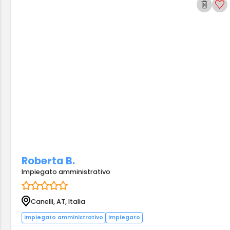
Roberta B.
Impiegato amministrativo
Canelli, AT, Italia
impiegato amministrativo
impiegato