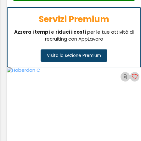
Servizi Premium
Azzera i tempi
e
riduci i costi
per le tue attività di
recruiting con AppLavoro
Visita la sezione Premium