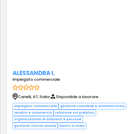
ALESSANDRA I.
Impiegato commerciale
Canelli, AT, Italia
Disponibile a lavorare
impiegato commerciale
gestione contabile e amministrativa
vendita e commercio
relazione col pubblico
organizzazione di ambienti e persone
gestione risorse umane
lavoro in team