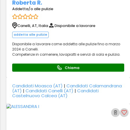
Roberta R.
Addetta/o alle pulizie
Canelli, AT, Italia
Disponibile a lavorare
addetta alle pulizie
Disponibile a lavorare come addetta alle pulizie fino a marzo
2024 a Canelli.
Competenze in cameriere, lavapiatti e servizi di sala e pulizia.
Chiama
Candidati Moasca (AT)
|
Candidati Calamandrana
(AT)
|
Candidati Canelli (AT)
|
Candidati
Castelnuovo Calcea (AT)