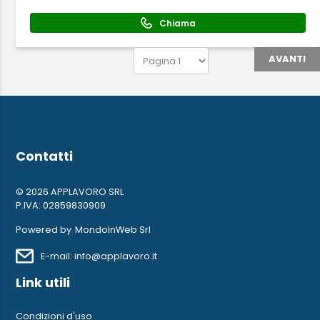
Chiama
AVANTI
Contatti
© 2026 APPLAVORO SRL
P.IVA: 02859830909
Powered by
MondoInWeb Srl
E-mail: info@applavoro.it
Link utili
Condizioni d'uso