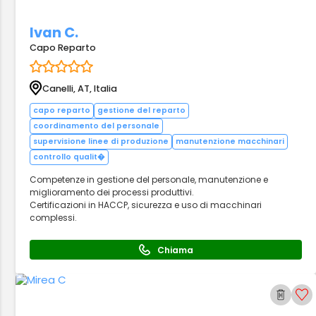
Ivan C.
Capo Reparto
Canelli, AT, Italia
capo reparto
gestione del reparto
coordinamento del personale
supervisione linee di produzione
manutenzione macchinari
controllo qualit�
Competenze in gestione del personale, manutenzione e
miglioramento dei processi produttivi.
Certificazioni in HACCP, sicurezza e uso di macchinari
complessi.
Chiama