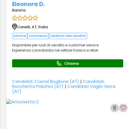
Eleonora D.
Barista
Canelli, AT, Italia
barista
commesso
addetto alle vendite
Disponibile per ruoli di vendita e customer service.
Esperienza consolidata nel settore horeca e retail.
Chiama
Candidati Castel Boglione (AT)
|
Candidati
Rocchetta Palafea (AT)
|
Candidati Vaglio Serra
(AT)