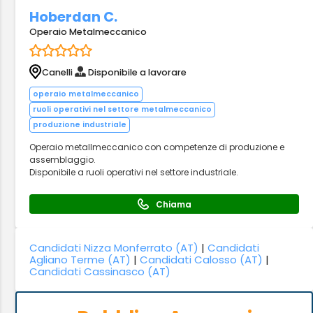
Hoberdan C.
Operaio Metalmeccanico
Canelli
Disponibile a lavorare
operaio metalmeccanico
ruoli operativi nel settore metalmeccanico
produzione industriale
Operaio metallmeccanico con competenze di produzione e
assemblaggio.
Disponibile a ruoli operativi nel settore industriale.
Chiama
Candidati Nizza Monferrato (AT)
|
Candidati
Agliano Terme (AT)
|
Candidati Calosso (AT)
|
Candidati Cassinasco (AT)