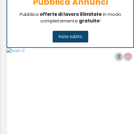
Pubblica Annunci
Pubblica
offerte di lavoro illimitate
in modo
completamente
gratuito
!
Inizia subito