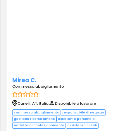
Mirea C.
Commessa abbigliamento
Canelli, AT, Italia
Disponibile a lavorare
commessa abbigliamento
responsabile di negozio
gestione risorse umane
assistente personale
addetto al confezionamento
assistenza clienti