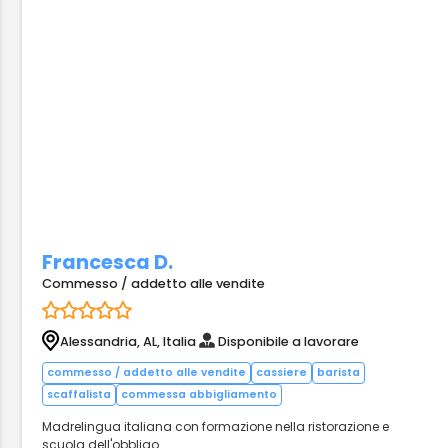
Francesca D.
Commesso / addetto alle vendite
Alessandria, AL, Italia
Disponibile a lavorare
commesso / addetto alle vendite
cassiere
barista
scaffalista
commessa abbigliamento
Madrelingua italiana con formazione nella ristorazione e
scuola dell'obbligo.