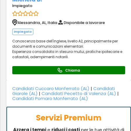
Impiegato
Alessandria, AL, Italia
Disponibile a lavorare
impiegato
Conoscenza base dell'inglese, livello A2, principalmente per
documenti e comunicazioni elementari.
Esperienza consolidata in stesura mutui, pratiche ipotecarie e
catastali, adempimenti notarili.
Chiama
Candidati Cuccaro Monferrato (AL)
|
Candidati
Giarole (AL)
|
Candidati Pecetto di Valenza (AL)
|
Candidati Pomaro Monferrato (AL)
Servizi Premium
Azzera i tempi
e
riduci i costi
per le tue attività di