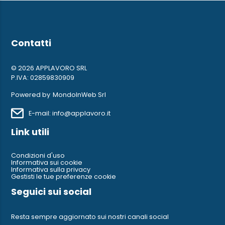
Contatti
© 2026 APPLAVORO SRL
P.IVA: 02859830909
Powered by
MondoInWeb Srl
E-mail: info@applavoro.it
Link utili
Condizioni d'uso
Informativa sui cookie
Informativa sulla privacy
Gestisti le tue preferenze cookie
Seguici sui social
Resta sempre aggiornato sui nostri canali social