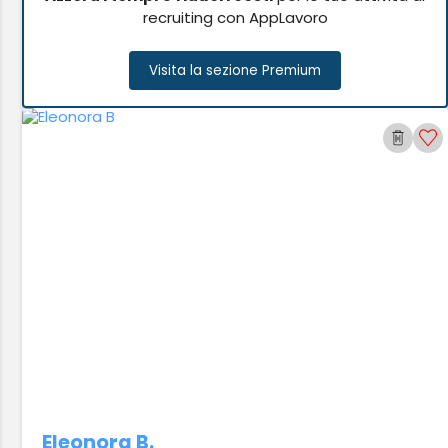
recruiting con AppLavoro
Visita la sezione Premium
Eleonora B.