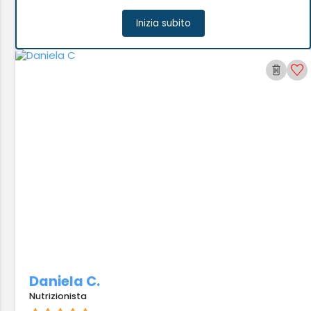
Inizia subito
Daniela C.
Nutrizionista