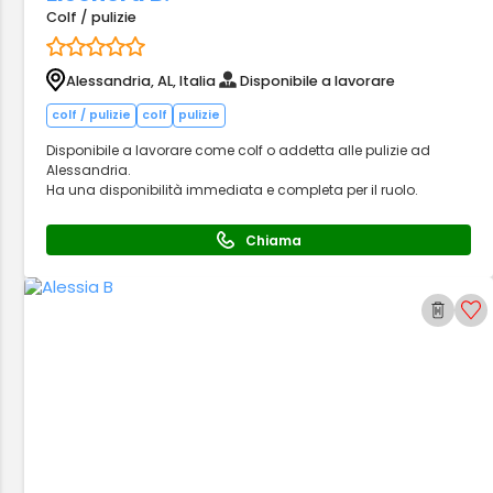
Colf / pulizie
Alessandria, AL, Italia
Disponibile a lavorare
colf / pulizie
colf
pulizie
Disponibile a lavorare come colf o addetta alle pulizie ad
Alessandria.
Ha una disponibilità immediata e completa per il ruolo.
Chiama