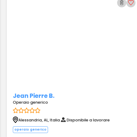
Jean Pierre B.
Operaio generico
Alessandria, AL, Italia
Disponibile a lavorare
operaio generico