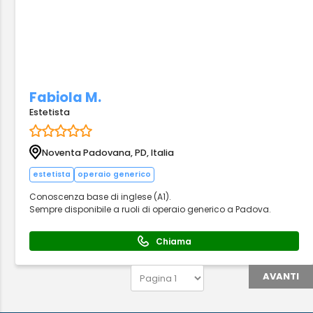
Fabiola M.
Estetista
Noventa Padovana, PD, Italia
estetista
operaio generico
Conoscenza base di inglese (A1).
Sempre disponibile a ruoli di operaio generico a Padova.
Chiama
AVANTI