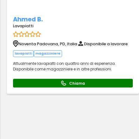
Ahmed B.
Lavapiatti
Noventa Padovana, PD, Italia
Disponibile a lavorare
lavapiatti
magazziniere
Attualmente lavapiatti con quattro anni di esperienza.
Disponibile come magazziniere e in altre professioni.
Chiama