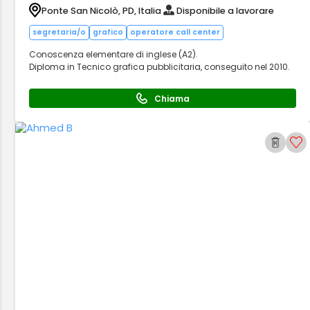
Ponte San Nicolò, PD, Italia
Disponibile a lavorare
segretaria/o
grafico
operatore call center
Conoscenza elementare di inglese (A2).
Diploma in Tecnico grafica pubblicitaria, conseguito nel 2010.
Chiama