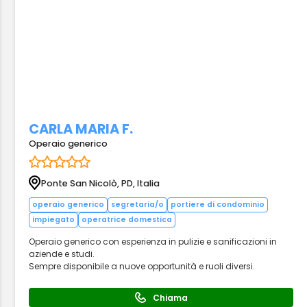
CARLA MARIA F.
Operaio generico
Ponte San Nicolò, PD, Italia
operaio generico
segretaria/o
portiere di condominio
impiegato
operatrice domestica
Operaio generico con esperienza in pulizie e sanificazioni in
aziende e studi.
Sempre disponibile a nuove opportunità e ruoli diversi.
Chiama