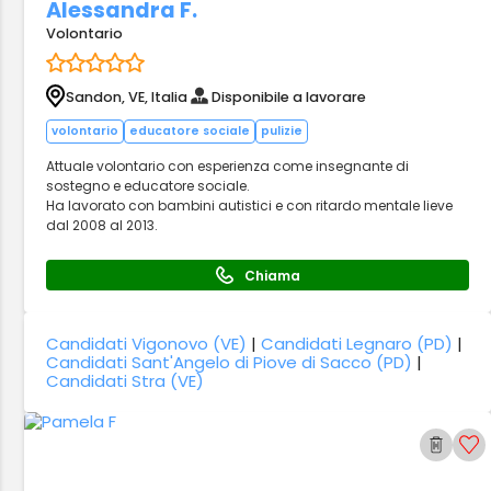
Alessandra F.
Volontario
Sandon, VE, Italia
Disponibile a lavorare
volontario
educatore sociale
pulizie
Attuale volontario con esperienza come insegnante di
sostegno e educatore sociale.
Ha lavorato con bambini autistici e con ritardo mentale lieve
dal 2008 al 2013.
Chiama
Candidati Vigonovo (VE)
|
Candidati Legnaro (PD)
|
Candidati Sant'Angelo di Piove di Sacco (PD)
|
Candidati Stra (VE)