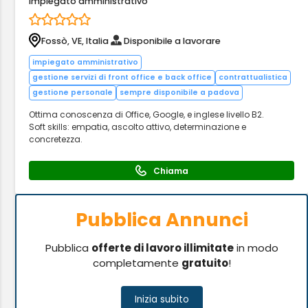
Impiegato amministrativo
Fossò, VE, Italia
Disponibile a lavorare
impiegato amministrativo
gestione servizi di front office e back office
contrattualistica
gestione personale
sempre disponibile a padova
Ottima conoscenza di Office, Google, e inglese livello B2.
Soft skills: empatia, ascolto attivo, determinazione e
concretezza.
Chiama
Pubblica Annunci
Pubblica
offerte di lavoro illimitate
in modo
completamente
gratuito
!
Inizia subito