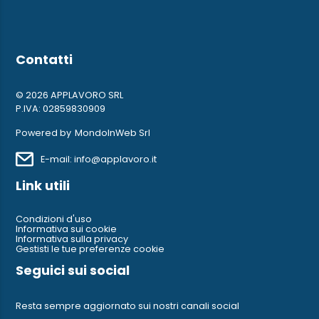
Contatti
© 2026 APPLAVORO SRL
P.IVA: 02859830909
Powered by
MondoInWeb Srl
E-mail: info@applavoro.it
Link utili
Condizioni d'uso
Informativa sui cookie
Informativa sulla privacy
Gestisti le tue preferenze cookie
Seguici sui social
Resta sempre aggiornato sui nostri canali social