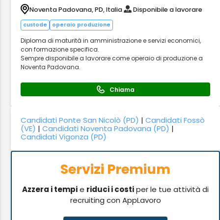
Noventa Padovana, PD, Italia
Disponibile a lavorare
custode
operaio produzione
Diploma di maturità in amministrazione e servizi economici,
con formazione specifica.
Sempre disponibile a lavorare come operaio di produzione a
Noventa Padovana.
Chiama
Candidati Ponte San Nicolò (PD)
|
Candidati Fossò
(VE)
|
Candidati Noventa Padovana (PD)
|
Candidati Vigonza (PD)
Servizi Premium
Azzera i tempi
e
riduci i costi
per le tue attività di
recruiting con AppLavoro