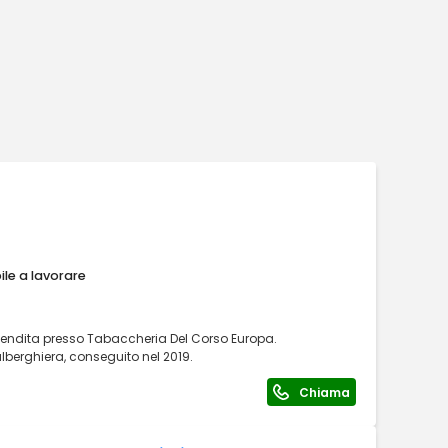
ile a lavorare
 vendita presso Tabaccheria Del Corso Europa.
lberghiera, conseguito nel 2019.
Chiama