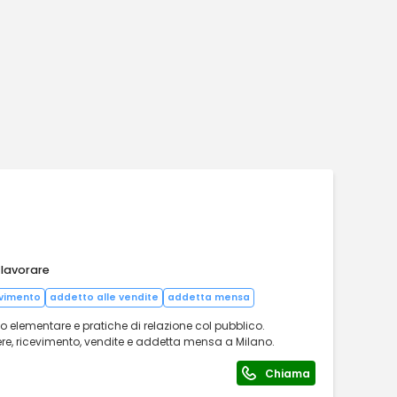
 lavorare
evimento
addetto alle vendite
addetta mensa
o elementare e pratiche di relazione col pubblico.
re, ricevimento, vendite e addetta mensa a Milano.
Chiama