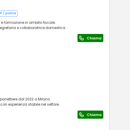
f / pulizie
 e formazione in ambito fiscale.
segretaria e collaboratrice domestica.
Chiama
panettiere dal 2022 a Milano.
 con esperienza stabile nel settore.
Chiama