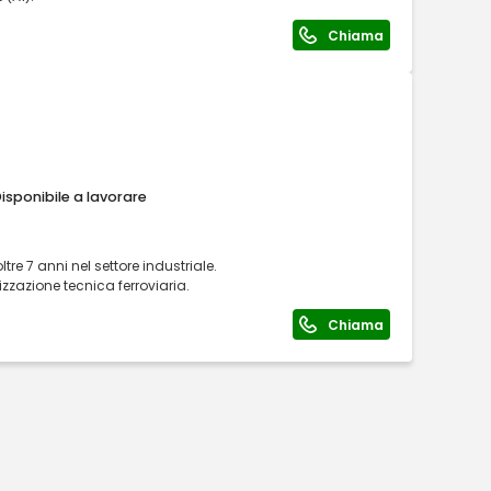
Chiama
isponibile a lavorare
re 7 anni nel settore industriale.
izzazione tecnica ferroviaria.
Chiama