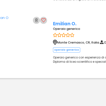
Emilian O.
Operaio generico
Monte Cremasco, CR, Italia
D
operaio generico
Operaio generico con esperienza di olt
Diploma di liceo scientifico e special