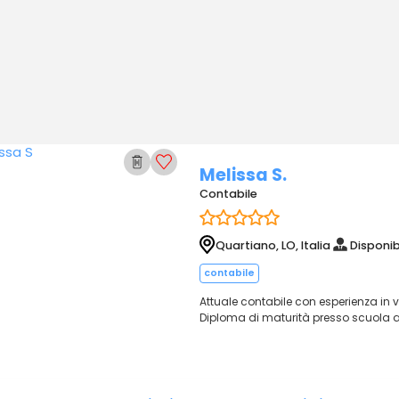
Melissa S.
Contabile
Quartiano, LO, Italia
Disponib
contabile
Attuale contabile con esperienza in
Diploma di maturità presso scuola a