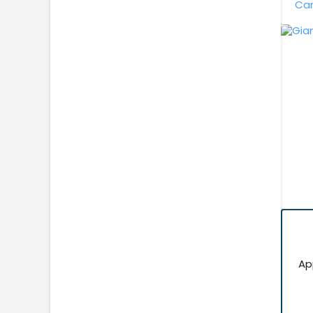
Can
Ap