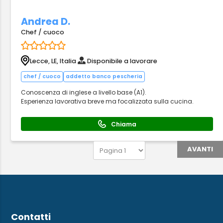
Andrea D.
Chef / cuoco
Lecce, LE, Italia
Disponibile a lavorare
chef / cuoco
addetto banco pescheria
Conoscenza di inglese a livello base (A1).
Esperienza lavorativa breve ma focalizzata sulla cucina.
Chiama
AVANTI
Contatti