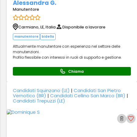
Alessandra G.
Manutentore
Carmiano, LE, Italia
Disponibile a lavorare
manutentore
bidella
Attualmente manutentore con esperienza nel settore delle
manutenzioni.
Profilo flessibile con interessi in ruoli di supporto e gestione.
Chiama
Candidati Squinzano (LE)
|
Candidati San Pietro
Vernotico (BR)
|
Candidati Cellino San Marco (BR)
|
Candidati Trepuzzi (LE)