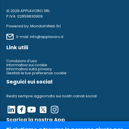
© 2026 APPLAVORO SRL
P.IVA: 02859830909
Powered by
MondoInWeb Srl
E-mail: info@applavoro.it
Link utili
Condizioni d'uso
Informativa sui cookie
Informativa sulla privacy
Gestisti le tue preferenze cookie
Seguici sui social
Resta sempre aggiornato sui nostri canali social
Scarica la nostra App