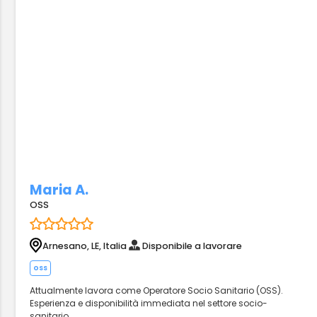
Maria A.
OSS
Arnesano, LE, Italia
Disponibile a lavorare
oss
Attualmente lavora come Operatore Socio Sanitario (OSS).
Esperienza e disponibilità immediata nel settore socio-
sanitario.