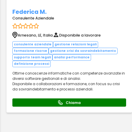
Federica M.
Consulente Aziendale
Arnesano, LE, Italia
Disponibile a lavorare
consulente aziendale
gestione relazioni legali
formazione risorse
gestione crisi da sovraindebitamento
supporto team legali
analisi performance
definizione processi
Ottime conoscenze informatiche con competenze avanzate in
diversi software gestionali e di analisi.
Disponibile a collaborazioni e formazione, con focus su crisi
da sovraindebitamento e processi aziendali.
Chiama