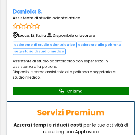
Daniela S.
Assistente di studio odontoiatrico
Lecce, LE, Italia
Disponibile a lavorare
assistente di studio odontoiatrico
assistente alla poltrona
segretaria di studio medico
Assistente di studio odontoiatrico con esperienza in
assistenza alla poltrona.
Disponibile come assistente alla poltrona e segretaria di
studio medico.
Chiama
Servizi Premium
Azzera i tempi
e
riduci i costi
per le tue attività di
recruiting con AppLavoro