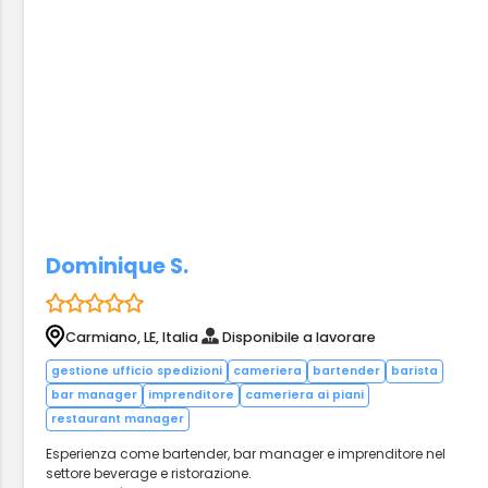
Dominique S.
Carmiano, LE, Italia
Disponibile a lavorare
gestione ufficio spedizioni
cameriera
bartender
barista
bar manager
imprenditore
cameriera ai piani
restaurant manager
Esperienza come bartender, bar manager e imprenditore nel
settore beverage e ristorazione.