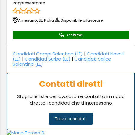
Rappresentante
Arnesano, LE, Italia
Disponibile a lavorare
Chiama
Candidati Campi Salentina (LE)
|
Candidati Novoli
(LE)
|
Candidati Surbo (LE)
|
Candidati Salice
Salentino (LE)
Contatti diretti
Sfoglia le liste dei lavoratori e contatta in modo
diretto i candidati che ti interessano
Trova candidati