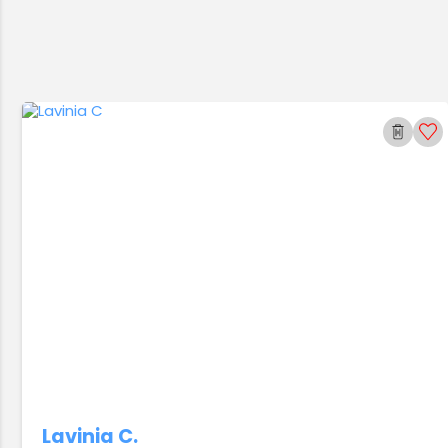
Lavinia C.