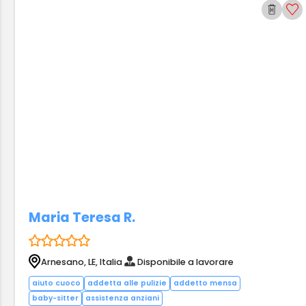
Maria Teresa R.
Arnesano, LE, Italia
Disponibile a lavorare
aiuto cuoco
addetta alle pulizie
addetto mensa
baby-sitter
assistenza anziani