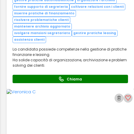
gestire pratiche automobilistiche
organizzare l'archivio
fornire supporto di segreteria
coltivare relazioni con i clienti
inserire pratiche di finanziamento
risolvere problematiche clienti
mantenere archivio aggiornato
svolgere mansioni segretariato
gestire pratiche leasing
assistenza clienti
La candidata possiede competenze nella gestione di pratiche
finanziarie e leasing.
Ha solide capacità di organizzazione, archiviazione e problem
solving dei clienti.
Chiama