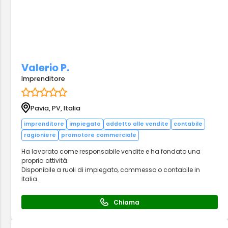
Valerio P.
Imprenditore
Pavia, PV, Italia
imprenditore
impiegato
addetto alle vendite
contabile
ragioniere
promotore commerciale
Ha lavorato come responsabile vendite e ha fondato una
propria attività.
Disponibile a ruoli di impiegato, commesso o contabile in
Italia.
Chiama