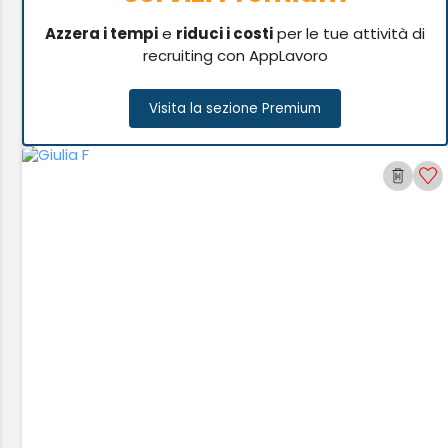
Azzera i tempi
e
riduci i costi
per le tue attività di
recruiting con AppLavoro
Visita la sezione Premium