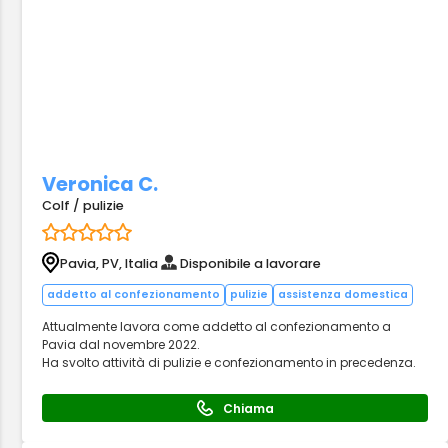
Veronica C.
Colf / pulizie
Pavia, PV, Italia
Disponibile a lavorare
addetto al confezionamento
pulizie
assistenza domestica
Attualmente lavora come addetto al confezionamento a
Pavia dal novembre 2022.
Ha svolto attività di pulizie e confezionamento in precedenza.
Chiama