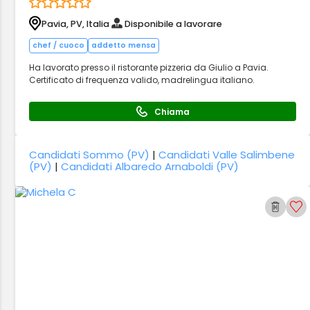
Pavia, PV, Italia
Disponibile a lavorare
chef / cuoco
addetto mensa
Ha lavorato presso il ristorante pizzeria da Giulio a Pavia.
Certificato di frequenza valido, madrelingua italiano.
Chiama
Candidati Sommo (PV)
|
Candidati Valle Salimbene
(PV)
|
Candidati Albaredo Arnaboldi (PV)