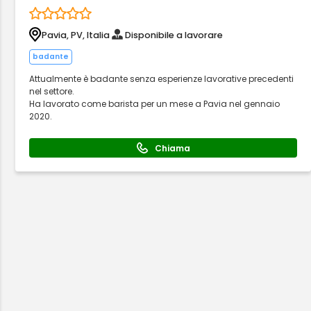
Pavia, PV, Italia
Disponibile a lavorare
badante
Attualmente è badante senza esperienze lavorative precedenti
nel settore.
Ha lavorato come barista per un mese a Pavia nel gennaio
2020.
Chiama