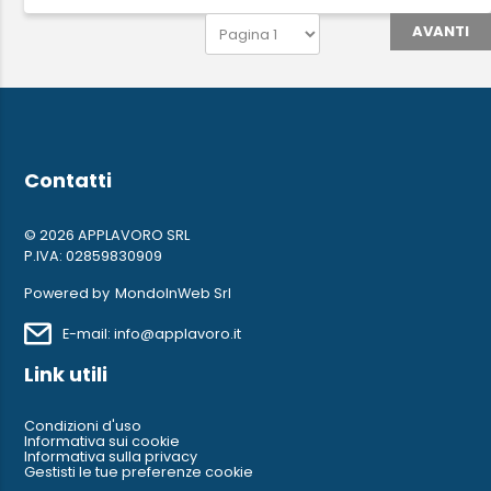
AVANTI
Contatti
© 2026 APPLAVORO SRL
P.IVA: 02859830909
Powered by
MondoInWeb Srl
E-mail: info@applavoro.it
Link utili
Condizioni d'uso
Informativa sui cookie
Informativa sulla privacy
Gestisti le tue preferenze cookie