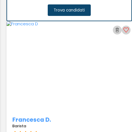
Trova candidati
Francesca D.
Barista