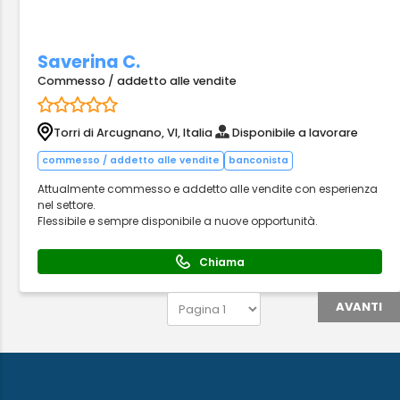
Saverina C.
Commesso / addetto alle vendite
Torri di Arcugnano, VI, Italia
Disponibile a lavorare
commesso / addetto alle vendite
banconista
Attualmente commesso e addetto alle vendite con esperienza
nel settore.
Flessibile e sempre disponibile a nuove opportunità.
Chiama
AVANTI