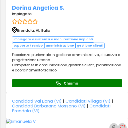
Dorina Angelica S.
Impiegato
Brendola, VI, Italia
impiegato assistenza e manutenzione impianti
supporto tecnico
amministrazione
gestione clienti
Esperienza pluriennale in gestione amministrativa, sicurezza e
progettazione urbana.
Competenze in comunicazione, gestione clienti, pianificazione
e coordinamento tecnico.
Chiama
Candidati Val Liona (VI)
|
Candidati Villaga (VI)
|
Candidati Barbarano Mossano (VI)
|
Candidati
Brendola (VI)