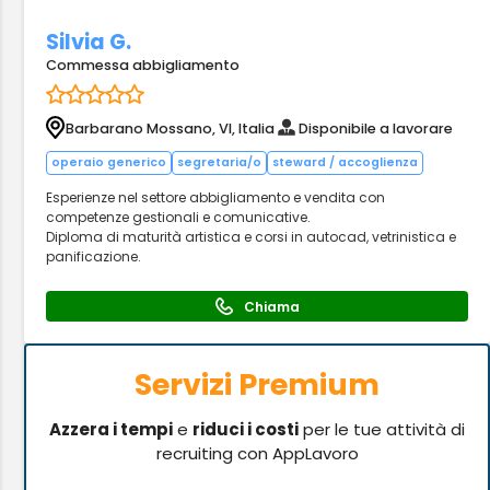
Silvia G.
Commessa abbigliamento
Barbarano Mossano, VI, Italia
Disponibile a lavorare
operaio generico
segretaria/o
steward / accoglienza
Esperienze nel settore abbigliamento e vendita con
competenze gestionali e comunicative.
Diploma di maturità artistica e corsi in autocad, vetrinistica e
panificazione.
Chiama
Servizi Premium
Azzera i tempi
e
riduci i costi
per le tue attività di
recruiting con AppLavoro