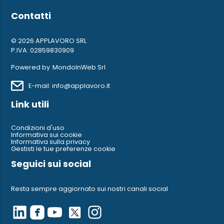
Contatti
© 2026 APPLAVORO SRL
P.IVA: 02859830909
Powered by
MondoInWeb Srl
E-mail: info@applavoro.it
Link utili
Condizioni d'uso
Informativa sui cookie
Informativa sulla privacy
Gestisti le tue preferenze cookie
Seguici sui social
Resta sempre aggiornato sui nostri canali social