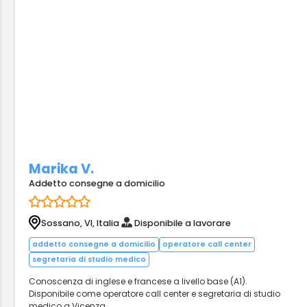
Marika V.
Addetto consegne a domicilio
Sossano, VI, Italia
Disponibile a lavorare
addetto consegne a domicilio
operatore call center
segretaria di studio medico
Conoscenza di inglese e francese a livello base (A1).
Disponibile come operatore call center e segretaria di studio
medico a Vicenza.