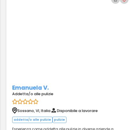
Emanuela V.
Addetta/o alle pulizie
Sossano, VI, Italia
Disponibile a lavorare
addetta/o alle pulizie
pulizie
Esperienza come addetta alle pulizie in diverse aziende a