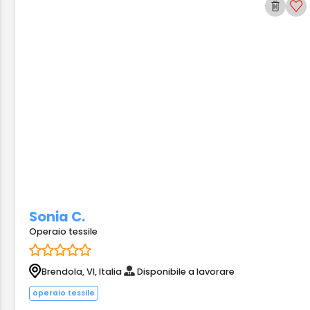
Sonia C.
Operaio tessile
Brendola, VI, Italia
Disponibile a lavorare
operaio tessile