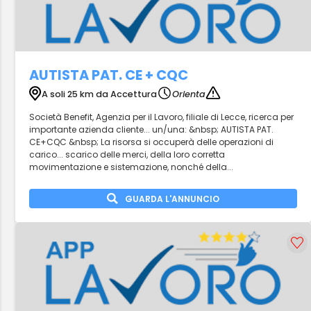
AUTISTA PAT. CE + CQC
A soli 25 km da Accettura
Orienta
Società Benefit, Agenzia per il Lavoro, filiale di Lecce, ricerca per
importante azienda cliente... un/una: &nbsp; AUTISTA PAT.
CE+CQC &nbsp; La risorsa si occuperà delle operazioni di
carico... scarico delle merci, della loro corretta
movimentazione e sistemazione, nonché della...
GUARDA L'ANNUNCIO