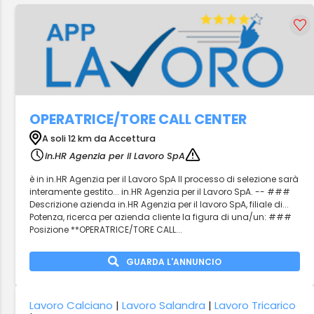
OPERATRICE/TORE CALL CENTER
A soli 12 km da Accettura
in.HR Agenzia per il Lavoro SpA
è in in.HR Agenzia per il Lavoro SpA Il processo di selezione sarà
interamente gestito... in.HR Agenzia per il Lavoro SpA. -- ###
Descrizione azienda in.HR Agenzia per il lavoro SpA, filiale di...
Potenza, ricerca per azienda cliente la figura di una/un: ###
Posizione **OPERATRICE/TORE CALL...
GUARDA L'ANNUNCIO
Lavoro Calciano
|
Lavoro Salandra
|
Lavoro Tricarico