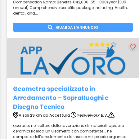
Compensation &amp; Benefits €42,000-55... 000/year (EUR
annual) Comprehensive benefits package including: Health,
dental, and...
GUARDA L'ANNUNCIO
Geometra specializzato in
Arredamento – Sopralluoghi e
Disegno Tecnico
A soli 29 km da Accettura
Yeswework B.V.
operante nel settore della lavorazione di materiali lapidei e
ceramici ricerca un Geometra con competenze... nel
comparto dell'arredamento da inserire nel proprio organico