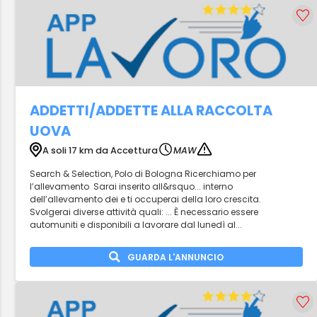
ADDETTI/ADDETTE ALLA RACCOLTA
UOVA
A soli 17 km da Accettura
MAW
Search & Selection, Polo di Bologna Ricerchiamo per
l’allevamento Sarai inserito all&rsquo... interno
dell’allevamento dei e ti occuperai della loro crescita.
Svolgerai diverse attività quali: ... È necessario essere
automuniti e disponibili a lavorare dal lunedì al...
GUARDA L'ANNUNCIO