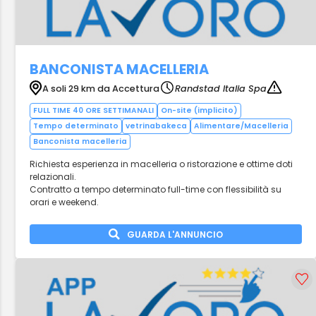
BANCONISTA MACELLERIA
A soli 29 km da Accettura
Randstad Italia Spa
FULL TIME 40 ORE SETTIMANALI
On-site (implicito)
Tempo determinato
vetrinabakeca
Alimentare/Macelleria
Banconista macelleria
Richiesta esperienza in macelleria o ristorazione e ottime doti
relazionali.
Contratto a tempo determinato full-time con flessibilità su
orari e weekend.
GUARDA L'ANNUNCIO