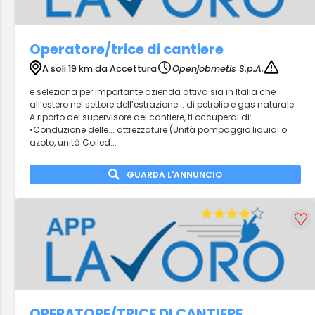
Operatore/trice di cantiere
A soli 19 km da Accettura
Openjobmetis S.p.A.
e seleziona per importante azienda attiva sia in Italia che
all’estero nel settore dell’estrazione... di petrolio e gas naturale:
A riporto del supervisore del cantiere, ti occuperai di:
•Conduzione delle... attrezzature (Unità pompaggio liquidi o
azoto, unità Coiled...
GUARDA L'ANNUNCIO
OPERATORE/TRICE DI CANTIERE