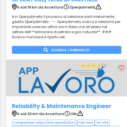
A soli 19 km da Accettura
Openjobmetis
è in Openjobmetis Il processo di selezione sarà interamente
gestito Openjobmetis... -- Openjobmetis ricerca e seleziona per
importante azienda attiva sia in Italia che all’estero nel...
settore dell’**estrazione di petrolio e gas naturale**: ###
Ruolo e mansione A riporto del...
GUARDA L'ANNUNCIO
Reliability & Maintenance Engineer
A soli 20 km da Accettura
Olin
Competitive salary (non specificato)
Full-time
On-site