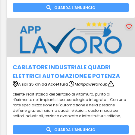
GUARDA L'ANNUNCIO
CABLATORE INDUSTRIALE QUADRI
ELETTRICI AUTOMAZIONE E POTENZA
A soli 25 km da Accettura
ManpowerGroup
cliente, realt storica del territorio di Altamura, punto di
riferimento nell'impiantistica tecnologica integrata... Con una
forte specializzazione nell'automazione e nella gestione
dell'energia, realizziamo quadri elettrici... customizzati per
settori industriali, terziario avanzato e infrastrutture critiche,...
GUARDA L'ANNUNCIO