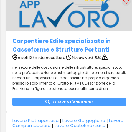
Carpentiere Edile specializzato in
Casseforme e Strutture Portanti
A soli 12 km da Accettura
Yeswework B.V.
nel settore delle costruzioni e delle infrastrutture, specializzata
nella prefabbricazione e nel montaggio di... elementi strutturali,
ricerca un Carpentiere Edile da inserire nel proprio organico
presso lo stabilimento di Grottole... (MT). Descrizione della
Posizione La figura selezionata operer all'interno di un...
GUARDA L'ANNUNCIO
Lavoro Pietrapertosa
|
Lavoro Gorgoglione
|
Lavoro
Campomaggiore
|
Lavoro Castelmezzano
|