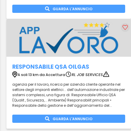
GUARDA L'ANNUNCIO
RESPONSABILE QSA OILGAS
A soli 13 km da Accettura
RL JOB SERVICES
agenzia per il lavoro, ricerca per azienda cliente operante nel
settore degli impianti elettrici... dell’automazione industriale per
sistemi complessi, una figura di: Responsabile Ufficio QSA
(Qualit , Sicurezza,... Ambiente) Responsabilit principali •
Responsabile della gestione e dell’aggiornamento del...
GUARDA L'ANNUNCIO