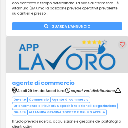
con contratto a tempo determinato. La sede di riferimento... è
Altamura (BA), ma la posizione prevede operativit prevalente
su cantieri e presso...
GUARDA L'ANNUNCIO
agente di commercio
A soli 29 km da Accettura
sapori veri distribuzione
On-site
Commercio
Agente di commercio
Orientamento ai risultati; Capacità relazionali; Negoziazione
On-site
ALTAMURA GRAVINA TORITTO E GRUMO APPULA
Il ruolo prevede ricerca, acquisizione e gestione del portafoglio
clienti attivi.