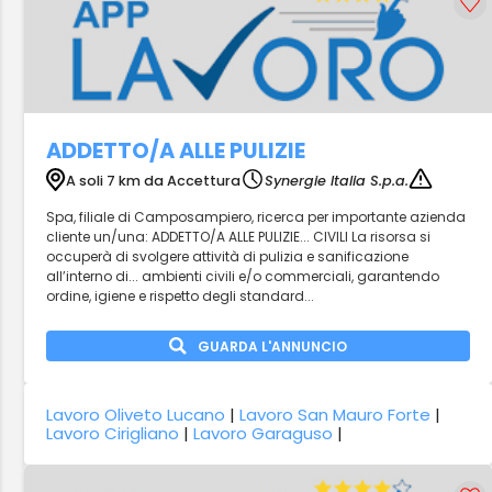
ADDETTO/A ALLE PULIZIE
A soli 7 km da Accettura
Synergie Italia S.p.a.
Spa, filiale di Camposampiero, ricerca per importante azienda
cliente un/una: ADDETTO/A ALLE PULIZIE... CIVILI La risorsa si
occuperà di svolgere attività di pulizia e sanificazione
all’interno di... ambienti civili e/o commerciali, garantendo
ordine, igiene e rispetto degli standard...
GUARDA L'ANNUNCIO
Lavoro Oliveto Lucano
|
Lavoro San Mauro Forte
|
Lavoro Cirigliano
|
Lavoro Garaguso
|