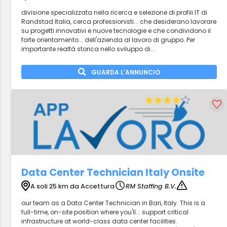
divisione specializzata nella ricerca e selezione di profili IT di
Randstad Italia, cerca professionisti... che desiderano lavorare
su progetti innovativi e nuove tecnologie e che condividono il
forte orientamento... dell'azienda al lavoro di gruppo. Per
importante realtà storica nello sviluppo di...
GUARDA L'ANNUNCIO
Data Center Technician Italy Onsite
A soli 25 km da Accettura
RM Staffing B.V.
our team as a Data Center Technician in Bari, Italy. This is a
full-time, on-site position where you'll... support critical
infrastructure at world-class data center facilities.