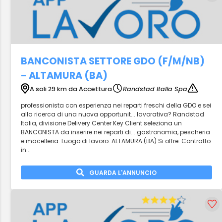
BANCONISTA SETTORE GDO (F/M/NB)
- ALTAMURA (BA)
A soli 29 km da Accettura
Randstad Italia Spa
professionista con esperienza nei reparti freschi della GDO e sei
alla ricerca di una nuova opportunit... lavorativa? Randstad
Italia, divisione Delivery Center Key Client seleziona un
BANCONISTA da inserire nei reparti di... gastronomia, pescheria
e macelleria. Luogo di lavoro: ALTAMURA (BA) Si offre: Contratto
in...
GUARDA L'ANNUNCIO