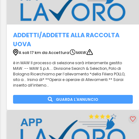
ADDETTI/ADDETTE ALLA RACCOLTA
UOVA
A soli 17 km da Accettura
MAW
è in MAW Il processo di selezione sarà interamente gestito
MAW. -- MAW S.p.A.... Divisione Search & Selection, Polo di
Bologna Ricerchiamo per l’allevamento *della Filiera POLLO,
sito a... Irsina di* **Operai e operaie di Allevamenti.** Sarai
inserito all’interno...
GUARDA L'ANNUNCIO