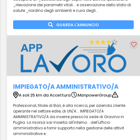
_rilevazione dei parametri vitali... e osservazione dello stato di
salute _riordino degli ambienti e cura degli...
GUARDA L'ANNUNCIO
IMPIEGATO/A AMMINISTRATIVO/A
A soli 25 km da Accettura
ManpowerGroup
Professional, filiale di Bari, è alla ricerca, per azienda cliente
operante nel settore edile, di UN/A... IMPIEGATO/A
AMMINISTRATIVO/A da inserire presso la sede di Gravina in
Puglia. La risorsa sar inserita all'interno... dell'ufficio
amministrativo e fornir supporto nella gestione delle attivit
amministrative e...