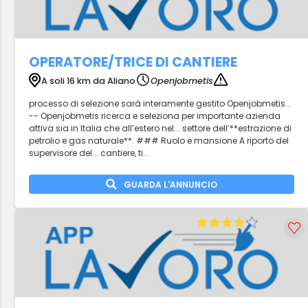
OPERATORE/TRICE DI CANTIERE
A soli 16 km da Aliano
Openjobmetis
processo di selezione sarà interamente gestito Openjobmetis...
-- Openjobmetis ricerca e seleziona per importante azienda
attiva sia in Italia che all’estero nel... settore dell’**estrazione di
petrolio e gas naturale**: ### Ruolo e mansione A riporto del
supervisore del... cantiere, ti...
GUARDA L'ANNUNCIO