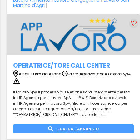
Martino d'Agri
|
OPERATRICE/TORE CALL CENTER
A soli 10 km da Aliano
in.HR Agenzia per il Lavoro SpA
il Lavoro SpA Il processo di selezione sarà interamente gestito...
in.HR Agenzia per il Lavoro SpA. -- ### Descrizione azienda
in.HR Agenzia per il lavoro SpA, filiale di... Potenza, ricerca per
azienda cliente la figura di una/un: ### Posizione
**OPERATRICE/TORE CALL CENTER** L'azienda in......
GUARDA L'ANNUNCIO