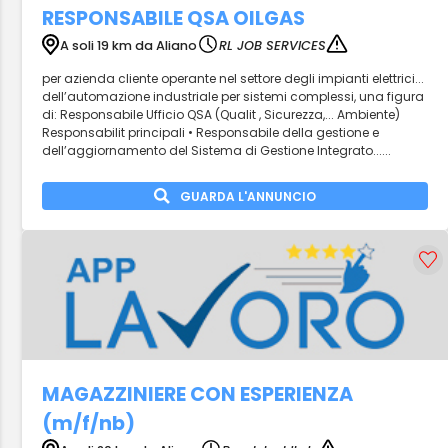
RESPONSABILE QSA OILGAS
A soli 19 km da Aliano
RL JOB SERVICES
per azienda cliente operante nel settore degli impianti elettrici...
dell’automazione industriale per sistemi complessi, una figura
di: Responsabile Ufficio QSA (Qualit , Sicurezza,... Ambiente)
Responsabilit principali • Responsabile della gestione e
dell’aggiornamento del Sistema di Gestione Integrato......
GUARDA L'ANNUNCIO
MAGAZZINIERE CON ESPERIENZA
(m/f/nb)