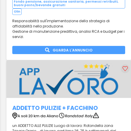
Fondo pensione, assicurazione sanitaria, permessi retribuiti,
buoni pasto/bevande gratuiti
Olin
Responsabilità sull'implementazione della strategia di
affidabilità nella produzione.
Gestione di manutenzione predittiva, analisi RCA e budget per i
servizi.
GUARDA L'ANNUNCIO
ADDETTO PULIZIE + FACCHINO
A soli 20 km da Aliano
Randstad Italy
un ADDETTO ALLE PULIZIE Luogo di lavoro: Rotondella zona
Trisaia Orario... di lavoro: part time 26, 75 h settimanali dal