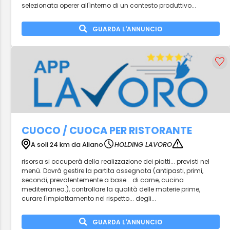
selezionata operer all'interno di un contesto produttivo...
GUARDA L'ANNUNCIO
CUOCO / CUOCA PER RISTORANTE
A soli 24 km da Aliano
HOLDING LAVORO
risorsa si occuperà della realizzazione dei piatti... previsti nel
menù. Dovrà gestire la partita assegnata (antipasti, primi,
secondi, prevalentemente a base... di carne, cucina
mediterranea.), controllare la qualità delle materie prime,
curare l'impiattamento nel rispetto... degli...
GUARDA L'ANNUNCIO