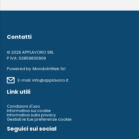
Contatti
© 2026 APPLAVORO SRL
P.IVA: 02859830909
Powered by
MondoInWeb Srl
E-mail: info@applavoro.it
Link utili
Condizioni d'uso
Informativa sui cookie
Informativa sulla privacy
Gestisti le tue preferenze cookie
Seguici sui social