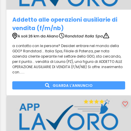
Addetto alle operazioni ausiliarie di
vendita (f/m/nb)
A soli 26 km da Aliano
Randstad Italia Spa
a contatto con le persone? Desideri entrare nel mondo della
GDO? Randstad... Italia Spa, Filiale di Potenza, per nota
azienda cliente operante nel settore della GDO, sta cercando,
per il punto... vendita di Lauria (PZ), una figura di ADDETTO ALLE
OPERAZIONE AUSILIARIE DI VENDITA (F/M/NB) Si offre: inserimento
con......
GUARDA L'ANNUNCIO