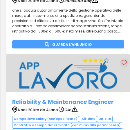
A soli 20 km da Aliano
Randstad Italy
che si occupi autonomamente della gestione operativa delle
merci, dal... ricevimento alla spedizione, garantendo
precisione ed efficienza dei flussi di magazzino. Si offre iniziale
contratto a... tempo determinato scopo stabilizzazione, range
retributivo dai 1300€ ai 1600 € netti mese, oltre buono pasto......
GUARDA L'ANNUNCIO
Reliability & Maintenance Engineer
A soli 20 km da Aliano
Olin
Competitive salary (non specificato)
Full-time
On-site
Contratto a tempo determinato (con miras alla permanenza)