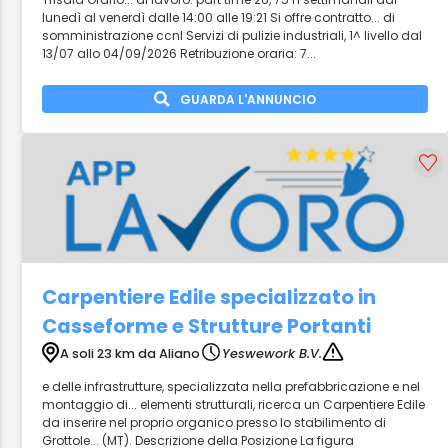
lunedì al venerdì dalle 14:00 alle 19:21 Si offre contratto... di
somministrazione ccnl Servizi di pulizie industriali, 1^ livello dal
13/07 allo 04/09/2026 Retribuzione oraria: 7...
GUARDA L'ANNUNCIO
Carpentiere Edile specializzato in
Casseforme e Strutture Portanti
A soli 23 km da Aliano
Yeswework B.V.
e delle infrastrutture, specializzata nella prefabbricazione e nel
montaggio di... elementi strutturali, ricerca un Carpentiere Edile
da inserire nel proprio organico presso lo stabilimento di
Grottole... (MT). Descrizione della Posizione La figura