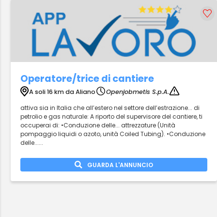
Operatore/trice di cantiere
A soli 16 km da Aliano
Openjobmetis S.p.A.
attiva sia in Italia che all’estero nel settore dell’estrazione... di
petrolio e gas naturale: A riporto del supervisore del cantiere, ti
occuperai di: •Conduzione delle... attrezzature (Unità
pompaggio liquidi o azoto, unità Coiled Tubing). •Conduzione
delle......
GUARDA L'ANNUNCIO