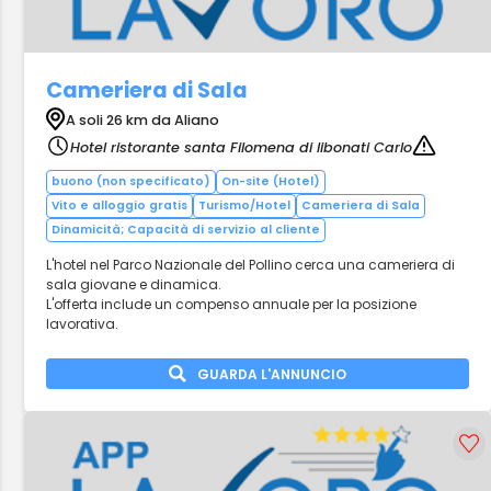
Cameriera di Sala
A soli 26 km da Aliano
Hotel ristorante santa Filomena di libonati Carlo
buono (non specificato)
On-site (Hotel)
Vito e alloggio gratis
Turismo/Hotel
Cameriera di Sala
Dinamicità; Capacità di servizio al cliente
L'hotel nel Parco Nazionale del Pollino cerca una cameriera di
sala giovane e dinamica.
L'offerta include un compenso annuale per la posizione
lavorativa.
GUARDA L'ANNUNCIO