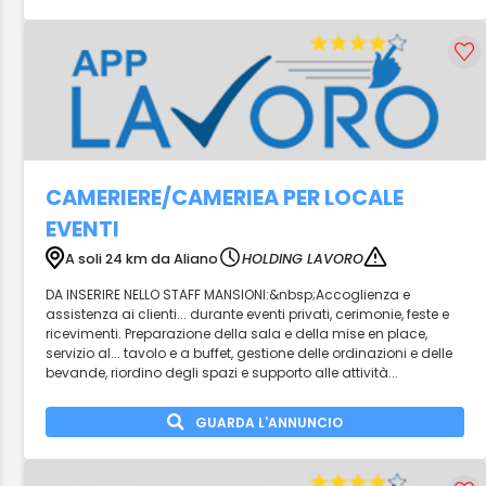
CAMERIERE/CAMERIEA PER LOCALE
EVENTI
A soli 24 km da Aliano
HOLDING LAVORO
DA INSERIRE NELLO STAFF MANSIONI:&nbsp;Accoglienza e
assistenza ai clienti... durante eventi privati, cerimonie, feste e
ricevimenti. Preparazione della sala e della mise en place,
servizio al... tavolo e a buffet, gestione delle ordinazioni e delle
bevande, riordino degli spazi e supporto alle attività...
GUARDA L'ANNUNCIO