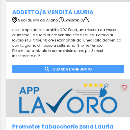
ADDETTO/A VENDITA LAURIA
A soli 26 km da Aliano
Lavoropiù
cliente operante in ambito GDO Food, una risorsa da inserire
all'interno... del loro punto vendita sito a Lauria. L'orario di
lavoro è full time, 40 ore settimanali, da lunedì alla domenica
con 1... giorno di riposo a settimana. Si offre Tempo
Determinato iniziale in somministrazione per 3 mesi
Inserimento al 5......
GUARDA L'ANNUNCIO
Promoter tabaccherie zona Lauria