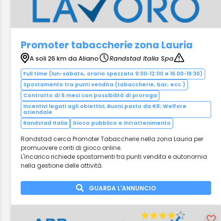
Promoter tabaccherie zona Lauria
A soli 26 km da Aliano
Randstad Italia Spa
Full time (lun-sabato, orario spezzato 9:00-12:00 e 16:00-19:30)
Spostamento tra punti vendita (tabaccherie, bar, ecc.)
Contratto di 6 mesi con possibilità di proroga
Incentivi legati agli obiettivi; Buoni pasto da €8; Welfare
aziendale
Randstad Italia
Gioco pubblico e intrattenimento
Randstad cerca Promoter Tabaccherie nella zona Lauria per
promuovere conti di gioco online.
L'incarico richiede spostamenti tra punti vendita e autonomia
nella gestione delle attività.
GUARDA L'ANNUNCIO