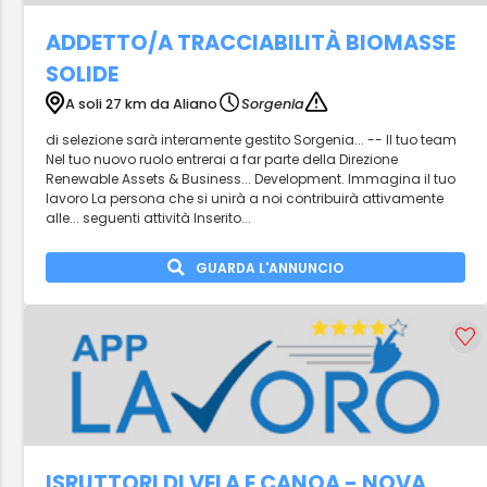
ADDETTO/A TRACCIABILITÀ BIOMASSE
SOLIDE
A soli 27 km da Aliano
Sorgenia
di selezione sarà interamente gestito Sorgenia... -- Il tuo team
Nel tuo nuovo ruolo entrerai a far parte della Direzione
Renewable Assets & Business... Development. Immagina il tuo
lavoro La persona che si unirà a noi contribuirà attivamente
alle... seguenti attività Inserito...
GUARDA L'ANNUNCIO
ISRUTTORI DI VELA E CANOA - NOVA