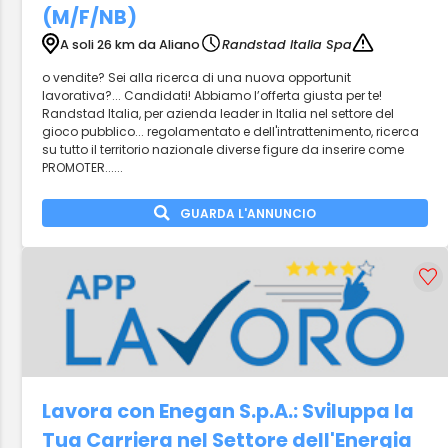
(M/F/NB)
A soli 26 km da Aliano
Randstad Italia Spa
o vendite? Sei alla ricerca di una nuova opportunit
lavorativa?... Candidati! Abbiamo l’offerta giusta per te!
Randstad Italia, per azienda leader in Italia nel settore del
gioco pubblico... regolamentato e dell'intrattenimento, ricerca
su tutto il territorio nazionale diverse figure da inserire come
PROMOTER......
GUARDA L'ANNUNCIO
Lavora con Enegan S.p.A.: Sviluppa la
Tua Carriera nel Settore dell'Energia