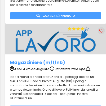
Gestione manutenzione, coordinamento fornitori e interfaccia
con il cliente è fondamentale.
GUARDA L'ANNUNCIO
Magazziniere (m/f/nb)
A soli 4 km da Augusta
Randstad Italia Spa
leader mondiale nella produzione di... ponteggi ricerca un:
MAGAZZINIERE Sede di lavoro: Augusta (SR) Tipologia
contrattuale: Inserimento con contratto di... somministrazione
a tempo determinato. Orario di lavoro: Full-time (da lunedì a
venerdì). Responsabilit Di cosa ti... occuperai? Inserito
all'interno di un...