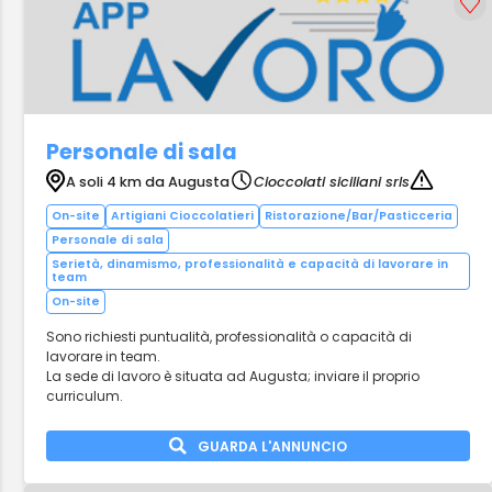
Personale di sala
A soli 4 km da Augusta
Cioccolati siciliani srls
On-site
Artigiani Cioccolatieri
Ristorazione/Bar/Pasticceria
Personale di sala
Serietà, dinamismo, professionalità e capacità di lavorare in
team
On-site
Sono richiesti puntualità, professionalità o capacità di
lavorare in team.
La sede di lavoro è situata ad Augusta; inviare il proprio
curriculum.
GUARDA L'ANNUNCIO