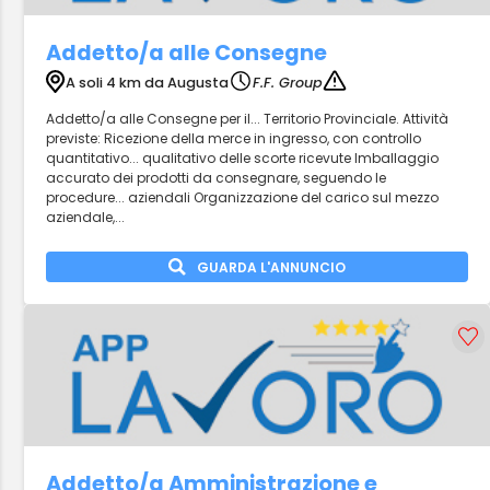
Addetto/a alle Consegne
A soli 4 km da Augusta
F.F. Group
Addetto/a alle Consegne per il... Territorio Provinciale. Attività
previste: Ricezione della merce in ingresso, con controllo
quantitativo... qualitativo delle scorte ricevute Imballaggio
accurato dei prodotti da consegnare, seguendo le
procedure... aziendali Organizzazione del carico sul mezzo
aziendale,...
GUARDA L'ANNUNCIO
Addetto/a Amministrazione e