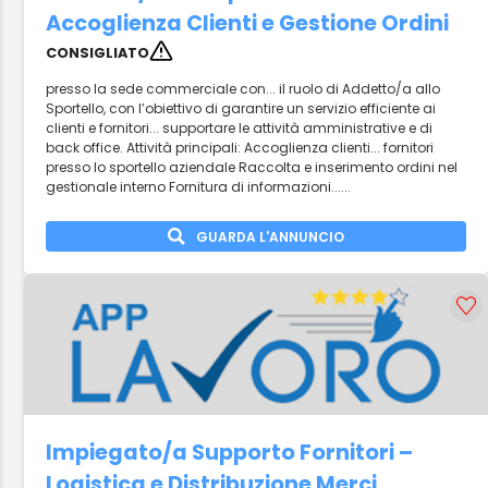
Accoglienza Clienti e Gestione Ordini
CONSIGLIATO
presso la sede commerciale con... il ruolo di Addetto/a allo
Sportello, con l’obiettivo di garantire un servizio efficiente ai
clienti e fornitori... supportare le attività amministrative e di
back office. Attività principali: Accoglienza clienti... fornitori
presso lo sportello aziendale Raccolta e inserimento ordini nel
gestionale interno Fornitura di informazioni......
GUARDA L'ANNUNCIO
Impiegato/a Supporto Fornitori –
Logistica e Distribuzione Merci