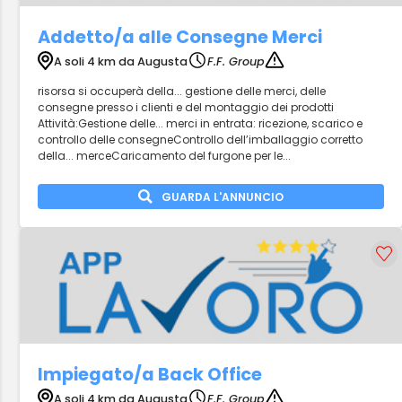
Addetto/a alle Consegne Merci
A soli 4 km da Augusta
F.F. Group
risorsa si occuperà della... gestione delle merci, delle
consegne presso i clienti e del montaggio dei prodotti
Attività:Gestione delle... merci in entrata: ricezione, scarico e
controllo delle consegneControllo dell’imballaggio corretto
della... merceCaricamento del furgone per le...
GUARDA L'ANNUNCIO
Impiegato/a Back Office
A soli 4 km da Augusta
F.F. Group