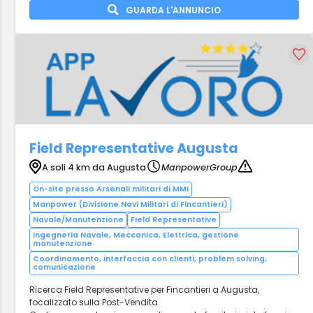
GUARDA L'ANNUNCIO
Field Representative Augusta
A soli 4 km da Augusta
ManpowerGroup
On-site presso Arsenali militari di MMI
Manpower (Divisione Navi Militari di Fincantieri)
Navale/Manutenzione
Field Representative
Ingegneria Navale, Meccanica, Elettrica, gestione
manutenzione
Coordinamento, interfaccia con clienti, problem solving,
comunicazione
Ricerca Field Representative per Fincantieri a Augusta,
focalizzato sulla Post-Vendita.