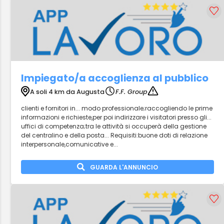
Impiegato/a accoglienza al pubblico
A soli 4 km da Augusta
F.F. Group
clienti e fornitori in... modo professionale;raccogliendo le prime
informazioni e richieste,per poi indirizzare i visitatori presso gli...
uffici di competenza;tra le attività si occuperà della gestione
del centralino e della posta... Requisiti:buone doti di relazione
interpersonale,comunicative e...
GUARDA L'ANNUNCIO