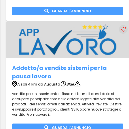
GUARDA L'ANNUNCIO
Addetto/a vendite sistemi per la
pausa lavoro
A soli 4 km da Augusta
Blue
vendite per un inserimento... fisso nel team. Il candidato si
occuperà principalmente delle attività legate alla vendita dei
prodotti... dei servizi offerti dall'azienda. Attività Previste: Gestire
e sviluppare il portafoglio... clienti Sviluppare nuove strategie di
vendita Promuovere i...
GUARDA L'ANNUNCIO