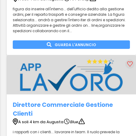
figura da inserire all'interno... dell'ufficio dedito alla gestione
ordini, per il reparto trasporti e consegne aziendale. La figura
selezionata... andrà a gestire l'intero iter di ordini e spedizioni.
Attività:organizzare e gestire gli ordini on... line,organizzare le
spedizioni collaborando con il...
GUARDA L'ANNUNCIO
Direttore Commerciale Gestione
Clienti
A soli 4 km da Augusta
Blue
i rapporti con i clienti... lavorare in team. Il ruolo prevede la