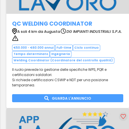
QC WELDING COORDINATOR
A soli 4 km da Augusta
DG IMPIANTI INDUSTRIALI S.P.A.
€50.000 - €60.000 annui
Full-time
Ciclo continuo
Tempo determinato
Ingegneria
Welding Coordinator (Coordinatore del controllo qualità)
Il ruolo prevede la gestione delle specifiche WPS, PQR e
certificazioni saldatori.
Si richiede certificazioni CSWIP e NDT per una posizione
temporanea.
GUARDA L'ANNUNCIO