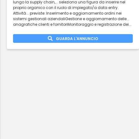
lungo la supply chain,... seleziona una figura da inserire nel
proprio organico con il ruolo di impiegato/a data entry.
Attività... previste: Inserimento e aggiornamento ordini nei
sistemi gestionali aziendaliGestione e aggiornamento delle...
anagrafiche clienti e fornitoriMonitoraggio e registrazione dei...
GUARDA L'ANNUNCIO