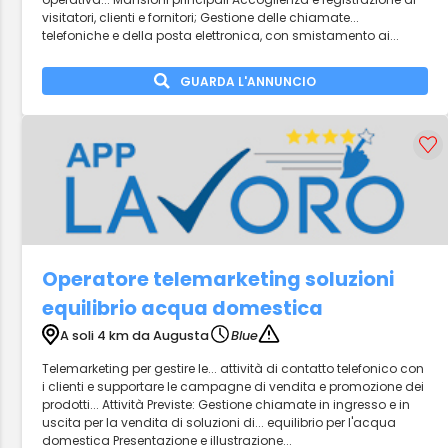
visitatori, clienti e fornitori; Gestione delle chiamate...
telefoniche e della posta elettronica, con smistamento ai...
GUARDA L'ANNUNCIO
Operatore telemarketing soluzioni
equilibrio acqua domestica
A soli 4 km da Augusta
Blue
Telemarketing per gestire le... attività di contatto telefonico con
i clienti e supportare le campagne di vendita e promozione dei
prodotti... Attività Previste: Gestione chiamate in ingresso e in
uscita per la vendita di soluzioni di... equilibrio per l'acqua
domestica Presentazione e illustrazione...