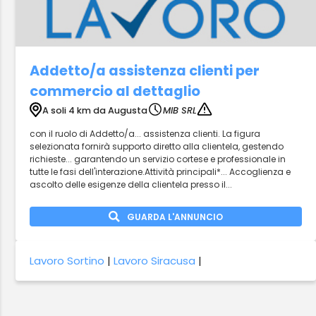
Addetto/a assistenza clienti per
commercio al dettaglio
A soli 4 km da Augusta
MIB SRL
con il ruolo di Addetto/a... assistenza clienti. La figura
selezionata fornirà supporto diretto alla clientela, gestendo
richieste... garantendo un servizio cortese e professionale in
tutte le fasi dell'interazione.Attività principali*... Accoglienza e
ascolto delle esigenze della clientela presso il...
GUARDA L'ANNUNCIO
Lavoro Sortino
|
Lavoro Siracusa
|