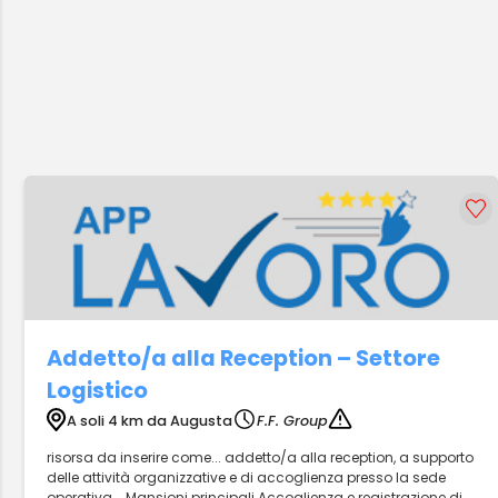
Addetto/a alla Reception – Settore
Logistico
A soli 4 km da Augusta
F.F. Group
risorsa da inserire come... addetto/a alla reception, a supporto
delle attività organizzative e di accoglienza presso la sede
operativa... Mansioni principali Accoglienza e registrazione di