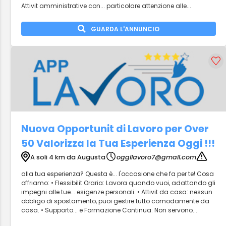
Attivit amministrative con... particolare attenzione alle...
GUARDA L'ANNUNCIO
Nuova Opportunit di Lavoro per Over
50 Valorizza la Tua Esperienza Oggi !!!
A soli 4 km da Augusta
oggilavoro7@gmail.com
alla tua esperienza? Questa è... l'occasione che fa per te! Cosa
offriamo: • Flessibilit Oraria: Lavora quando vuoi, adattando gli
impegni alle tue... esigenze personali. • Attivit da casa: nessun
obbligo di spostamento, puoi gestire tutto comodamente da
casa. • Supporto... e Formazione Continua: Non servono...