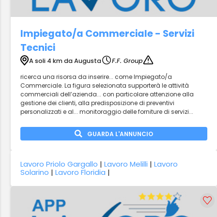
Impiegato/a Commerciale - Servizi
Tecnici
A soli 4 km da Augusta
F.F. Group
ricerca una risorsa da inserire... come Impiegato/a
Commerciale. La figura selezionata supporterà le attività
commerciali dell’azienda... con particolare attenzione alla
gestione dei clienti, alla predisposizione di preventivi
personalizzati e al... monitoraggio delle forniture di servizi...
GUARDA L'ANNUNCIO
Lavoro Priolo Gargallo
|
Lavoro Melilli
|
Lavoro
Solarino
|
Lavoro Floridia
|