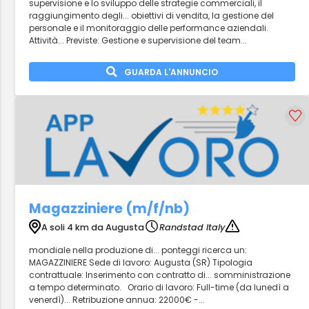
supervisione e lo sviluppo delle strategie commerciali, il
raggiungimento degli... obiettivi di vendita, la gestione del
personale e il monitoraggio delle performance aziendali.
Attività... Previste: Gestione e supervisione del team...
GUARDA L'ANNUNCIO
Magazziniere (m/f/nb)
A soli 4 km da Augusta
Randstad Italy
mondiale nella produzione di... ponteggi ricerca un:
MAGAZZINIERE Sede di lavoro: Augusta (SR) Tipologia
contrattuale: Inserimento con contratto di... somministrazione
a tempo determinato. Orario di lavoro: Full-time (da lunedì a
venerdì)... Retribuzione annua: 22000€ -...