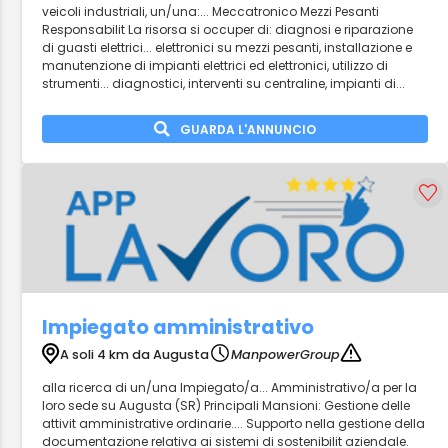
veicoli industriali, un/una:... Meccatronico Mezzi Pesanti
Responsabilit La risorsa si occuper di: diagnosi e riparazione
di guasti elettrici... elettronici su mezzi pesanti, installazione e
manutenzione di impianti elettrici ed elettronici, utilizzo di
strumenti... diagnostici, interventi su centraline, impianti di...
GUARDA L'ANNUNCIO
Impiegato amministrativo
A soli 4 km da Augusta
ManpowerGroup
alla ricerca di un/una Impiegato/a... Amministrativo/a per la
loro sede su Augusta (SR) Principali Mansioni: Gestione delle
attivit amministrative ordinarie.... Supporto nella gestione della
documentazione relativa ai sistemi di sostenibilit aziendale.