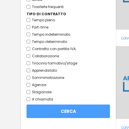
Trasferte frequenti
TIPO DI CONTRATTO
Tempo pieno
Part-time
Tempo indeterminato
Lav
Tempo determinato
Contratto con partita IVA
Collaborazione
Tirocinio formativo/stage
Apprendistato
Somministrazione
Agenzia
Stagionale
A chiamata
Lav