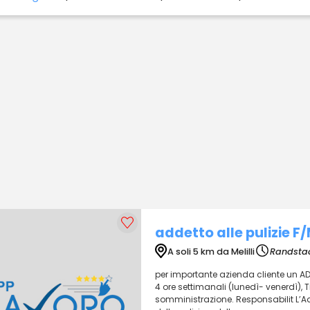
addetto alle pulizie F
A soli 5 km da Melilli
Randstad
per importante azienda cliente un ADDE
4 ore settimanali (lunedì- venerdì), T
somministrazione. Responsabilit L’Ad