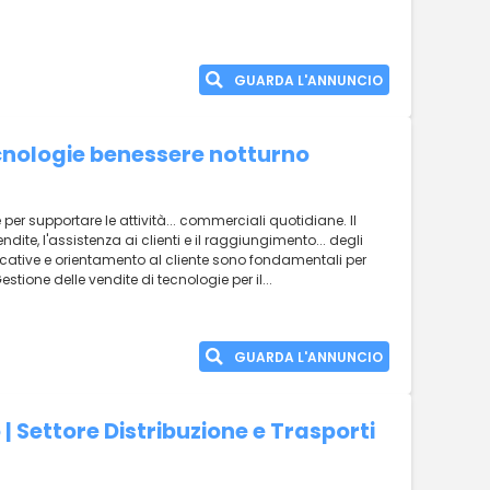
GUARDA L'ANNUNCIO
cnologie benessere notturno
er supportare le attività... commerciali quotidiane. Il
dite, l'assistenza ai clienti e il raggiungimento... degli
icative e orientamento al cliente sono fondamentali per
Gestione delle vendite di tecnologie per il...
GUARDA L'ANNUNCIO
| Settore Distribuzione e Trasporti