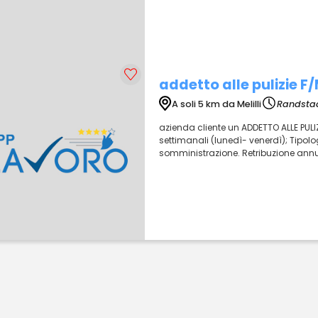
addetto alle pulizie F
A soli 5 km da Melilli
Randstad
azienda cliente un ADDETTO ALLE PULIZI
settimanali (lunedì- venerdì); Tipolog
somministrazione. Retribuzione annua