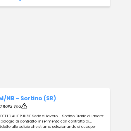
/M/NB - Sortino (SR)
 Italia Spa
TTO ALLE PULIZIE Sede di lavoro:... Sortino Orario di lavoro:
ipologia di contratto: inserimento con contratto di...
detto alle pulizie che stiamo selezionando si occuper