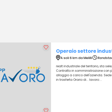
Operaio settore indus
A soli 6 km da Melilli
Randstad
realt industriale del territorio, sta se
Contratto in somministrazione con possi
alloggio a carico dell'azienda. Sede
in trasferta Orario di... lavoro:...