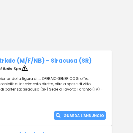
triale (M/F/NB) - Siracusa (SR)
 Italia Spa
lezionando la figura di:... OPERAIO GENERICO Si offre:
bilit di inserimento diretto, oltre a spese di vitto...
 di partenza: Siracusa (SR) Sede di lavoro: Taranto (TA) -
GUARDA L'ANNUNCIO