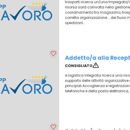
trasporti ricerca un/una Impiegato/a 
risorsa sarà coinvolta nella gestione 
coordinamento tra magazzino, traspo
corretta organizzazione... dei flussi 
spedizioni...
Addetto/a alla Recept
CONSIGLIATO
e logistica integrata ricerca una ris
supporto delle attività organizzative
principali Accoglienza e registrazione d
telefoniche e della posta elettronica,