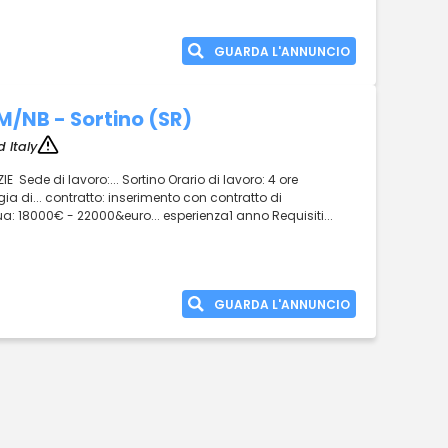
GUARDA L'ANNUNCIO
/M/NB - Sortino (SR)
 Italy
E Sede di lavoro:... Sortino Orario di lavoro: 4 ore
ia di... contratto: inserimento con contratto di
: 18000€ - 22000&euro... esperienza1 anno Requisiti...
GUARDA L'ANNUNCIO