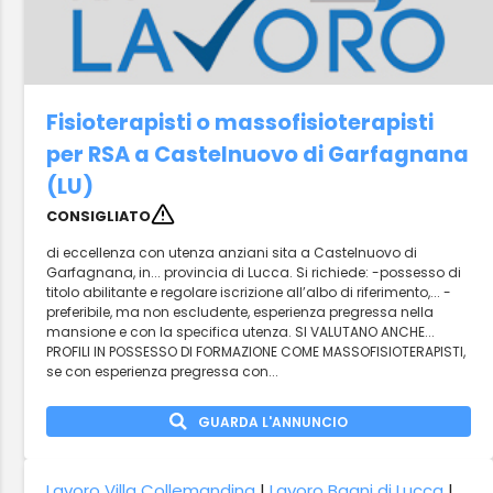
Fisioterapisti o massofisioterapisti
per RSA a Castelnuovo di Garfagnana
(LU)
CONSIGLIATO
di eccellenza con utenza anziani sita a Castelnuovo di
Garfagnana, in... provincia di Lucca. Si richiede: -possesso di
titolo abilitante e regolare iscrizione all’albo di riferimento,... -
preferibile, ma non escludente, esperienza pregressa nella
mansione e con la specifica utenza. SI VALUTANO ANCHE...
PROFILI IN POSSESSO DI FORMAZIONE COME MASSOFISIOTERAPISTI,
se con esperienza pregressa con...
GUARDA L'ANNUNCIO
Lavoro Villa Collemandina
|
Lavoro Bagni di Lucca
|