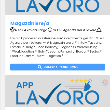
Magazziniere/a
A soli 4 km da Barga
STAFF Agenzia per il Lavoro
Lavoro Il processo di selezione sarà interamente gestito... STAFF
Agenzia per il Lavoro. -- # Magazziniere/a ## Italy, Tuscany,
Fornaci di Barga, Food Industry,... Logistics / Warehousing
**Work location:** Italy, Tuscany, Fornaci di Barga **Sector:**
Food Industry **Role:**... Logistics /...
GUARDA L'ANNUNCIO