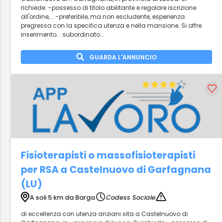
richiede: -possesso di titolo abilitante e regolare iscrizione
all'ordine,... -preferibile, ma non escludente, esperienza
pregressa con la specifica utenza e nella mansione. Si offre
inserimento... subordinato...
GUARDA L'ANNUNCIO
Fisioterapisti o massofisioterapisti
per RSA a Castelnuovo di Garfagnana
(LU)
A soli 5 km da Barga
Codess Sociale
di eccellenza con utenza anziani sita a Castelnuovo di