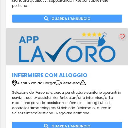
standard qualitativi, supportando il Responsabile nelle
politiche...
GUARDA L'ANNUNCIO
INFERMIERE CON ALLOGGIO
A soli 5 km da Barga
Persevera
Selezione del Personale, cerca per strutture sanitarie operanti in
servizi... socio-assistenziali&nbsp;un/una infermiere/a. La
mansione prevede: assistenza infermieristica agli utenti...
controllo farmacologico; Si richiede: Diploma o Laurea in
Scienze Infermieristiche... Regolare iscrizione...
GUARDA L'ANNUNCIO