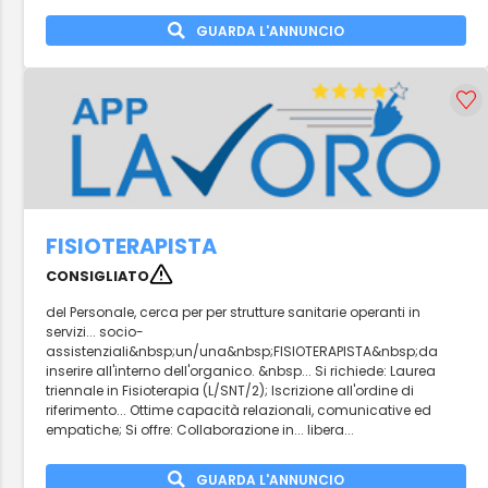
GUARDA L'ANNUNCIO
FISIOTERAPISTA
CONSIGLIATO
del Personale, cerca per per strutture sanitarie operanti in
servizi... socio-
assistenziali&nbsp;un/una&nbsp;FISIOTERAPISTA&nbsp;da
inserire all'interno dell'organico. &nbsp... Si richiede: Laurea
triennale in Fisioterapia (L/SNT/2); Iscrizione all'ordine di
riferimento... Ottime capacità relazionali, comunicative ed
empatiche; Si offre: Collaborazione in... libera...
GUARDA L'ANNUNCIO