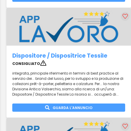
Dispositore / Dispositrice Tessile
CONSIGLIATO
integrata, principale riferimento in termini di best practice al
servizio dei... brand del lusso, per lo sviluppo e la produzione di
collezioni prêt-à-porter, pelletteria e calzature. Per... la nostra
Divisione Antica Valserchio, siamo alla ricerca di un/una:
Dispositore / Dispositrice Tessile La risorsa si... occuperà di...
GUARDA L'ANNUNCIO