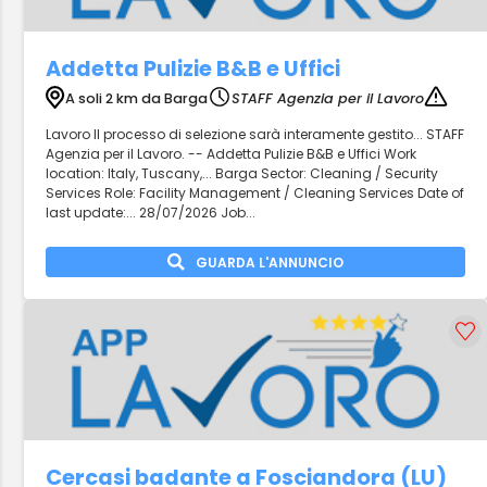
Addetta Pulizie B&B e Uffici
A soli 2 km da Barga
STAFF Agenzia per il Lavoro
Lavoro Il processo di selezione sarà interamente gestito... STAFF
Agenzia per il Lavoro. -- Addetta Pulizie B&B e Uffici Work
location: Italy, Tuscany,... Barga Sector: Cleaning / Security
Services Role: Facility Management / Cleaning Services Date of
last update:... 28/07/2026 Job...
GUARDA L'ANNUNCIO
Cercasi badante a Fosciandora (LU)