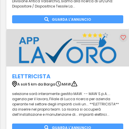
Divisione Antica Valserchio, siamo alla ricerca di un/una:
Dispositore / Dispositrice Tessile La...
GUARDA L'ANNUNCIO
ELETTRICISTA
A soli 5 km da Barga
MAW
selezione sarà interamente gestito MAW. -- MAW S.p.A....
agenzia per il lavoro, Filiale di Lucca ricerca per azienda
operante nel settore degli impianti civili un... **ELETTRICISTA**
da inserire nel proprio team. La risorsa si occuperà
dell’installazione e manutenzione di... impianti elettrici...
GUARDA L'ANNUNCIO