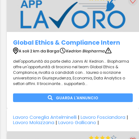
Global Ethics & Compliance Intern
A soli 2 km da Barga
Kedrion Biopharma
dell'opportunità da parte della Joinrs AI: Kedrion... Biopharma
offre un'opportunità di tirocinio nel team Global Ethics &
Compliance, rivolta a candidati con... laurea o iscrizione
universitaria in Giurisprudenza, Economia, Data Analytics o
settori affini. Il tirocinante... supporterà...
GUARDA L'ANNUNCIO
Lavoro Coreglia Antelminelli
|
Lavoro Fosciandora
|
Lavoro Molazzana
|
Lavoro Gallicano
|