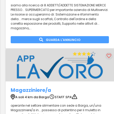
siamo alla ricerca di 8 ADDETTI/ADDETTE SISTEMAZIONE MERCE
PRESSO... SUPERMERCATO per importante azienda di Multiservizi.
Le risorse si occuperanno di: Sistemazione e rifornimento
della... merce sugli scaffali, Controllo dell'ordine e della
corretta esposizione dei prodotti, Supporto nelle attivit di...
magazzino,...
GUARDA L'ANNUNCIO
Magazziniere/a
A soli 4 km da Barga
STAFF SPA
operante nel settore alimentare con sede a Barga, un/una
Magazziniere/a in... possesso di patentino per il muletto in