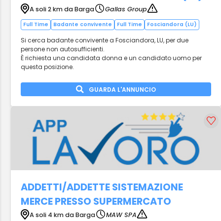
A soli 2 km da Barga
Gallas Group
Full Time
Badante convivente
Full Time
Fosciandora (LU)
Si cerca badante convivente a Fosciandora, LU, per due
persone non autosufficienti.
È richiesta una candidata donna e un candidato uomo per
questa posizione.
GUARDA L'ANNUNCIO
ADDETTI/ADDETTE SISTEMAZIONE
MERCE PRESSO SUPERMERCATO
A soli 4 km da Barga
MAW SPA