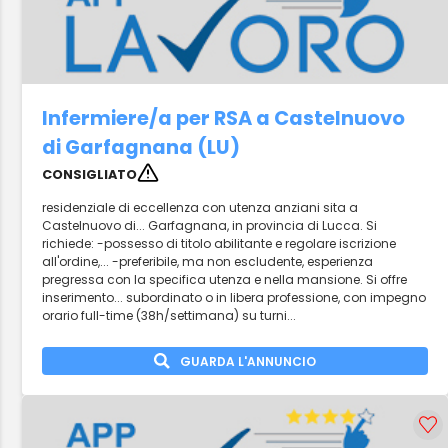
Infermiere/a per RSA a Castelnuovo
di Garfagnana (LU)
CONSIGLIATO
residenziale di eccellenza con utenza anziani sita a
Castelnuovo di... Garfagnana, in provincia di Lucca. Si
richiede: -possesso di titolo abilitante e regolare iscrizione
all'ordine,... -preferibile, ma non escludente, esperienza
pregressa con la specifica utenza e nella mansione. Si offre
inserimento... subordinato o in libera professione, con impegno
orario full-time (38h/settimana) su turni...
GUARDA L'ANNUNCIO