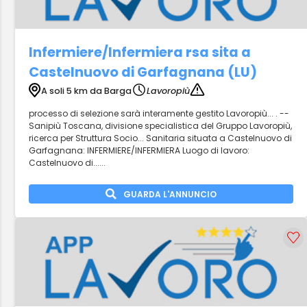
Infermiere/Infermiera rsa sita a
Castelnuovo di Garfagnana (LU)
A soli 5 km da Barga
Lavoropiù
processo di selezione sarà interamente gestito Lavoropiù... . --
Sanipiù Toscana, divisione specialistica del Gruppo Lavoropiù,
ricerca per Struttura Socio... Sanitaria situata a Castelnuovo di
Garfagnana: INFERMIERE/INFERMIERA Luogo di lavoro:
Castelnuovo di......
GUARDA L'ANNUNCIO