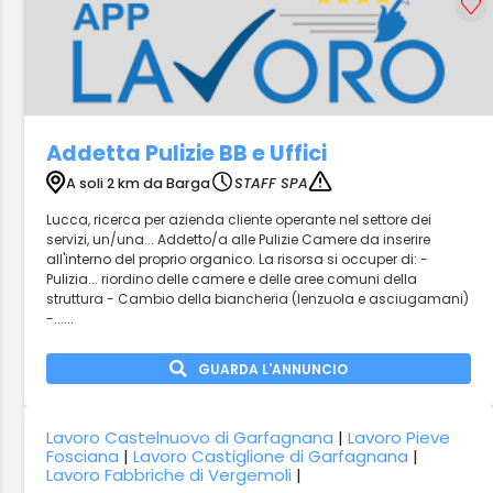
Addetta Pulizie BB e Uffici
A soli 2 km da Barga
STAFF SPA
Lucca, ricerca per azienda cliente operante nel settore dei
servizi, un/una... Addetto/a alle Pulizie Camere da inserire
all'interno del proprio organico. La risorsa si occuper di: -
Pulizia... riordino delle camere e delle aree comuni della
struttura - Cambio della biancheria (lenzuola e asciugamani)
-......
GUARDA L'ANNUNCIO
Lavoro Castelnuovo di Garfagnana
|
Lavoro Pieve
Fosciana
|
Lavoro Castiglione di Garfagnana
|
Lavoro Fabbriche di Vergemoli
|