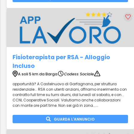
Fisioterapista per RSA - Alloggio
Incluso
A soli 5 km da Barga
Codess Sociale
opportunità? A Castelnuovo di Garfagnana, per struttura
residenziale... RSA con utenti anziani, offriamo inserimento con
contratto full time su turni diurni, dal lunedì al sabato, e con...
CCNL Cooperative Sociali. Valutiamo anche collaborazioni
con monte ore part time. Non sei già in zona......
GUARDA L'ANNUNCIO