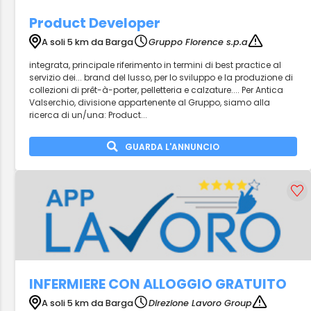
Product Developer
A soli 5 km da Barga
Gruppo Florence s.p.a
integrata, principale riferimento in termini di best practice al
servizio dei... brand del lusso, per lo sviluppo e la produzione di
collezioni di prêt-à-porter, pelletteria e calzature.... Per Antica
Valserchio, divisione appartenente al Gruppo, siamo alla
ricerca di un/una: Product...
GUARDA L'ANNUNCIO
INFERMIERE CON ALLOGGIO GRATUITO
A soli 5 km da Barga
Direzione Lavoro Group