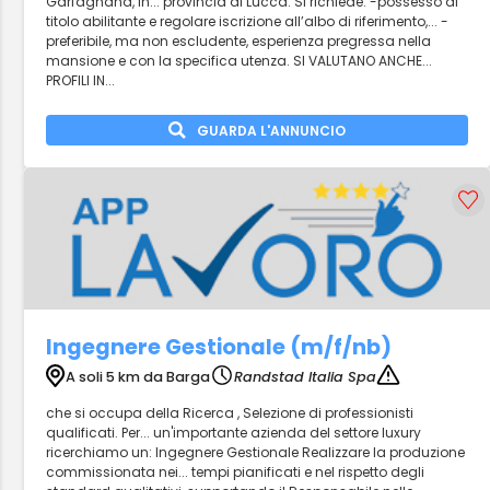
Garfagnana, in... provincia di Lucca. Si richiede: -possesso di
titolo abilitante e regolare iscrizione all’albo di riferimento,... -
preferibile, ma non escludente, esperienza pregressa nella
mansione e con la specifica utenza. SI VALUTANO ANCHE...
PROFILI IN...
GUARDA L'ANNUNCIO
Ingegnere Gestionale (m/f/nb)
A soli 5 km da Barga
Randstad Italia Spa
che si occupa della Ricerca , Selezione di professionisti
qualificati. Per... un'importante azienda del settore luxury
ricerchiamo un: Ingegnere Gestionale Realizzare la produzione
commissionata nei... tempi pianificati e nel rispetto degli