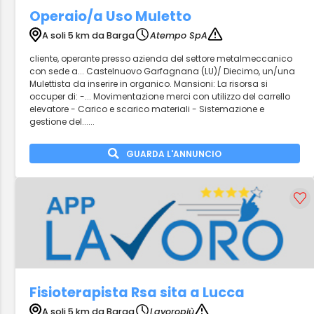
Operaio/a Uso Muletto
A soli 5 km da Barga
Atempo SpA
cliente, operante presso azienda del settore metalmeccanico
con sede a... Castelnuovo Garfagnana (LU)/ Diecimo, un/una
Mulettista da inserire in organico. Mansioni: La risorsa si
occuper di: -... Movimentazione merci con utilizzo del carrello
elevatore - Carico e scarico materiali - Sistemazione e
gestione del......
GUARDA L'ANNUNCIO
Fisioterapista Rsa sita a Lucca
A soli 5 km da Barga
Lavoropiù