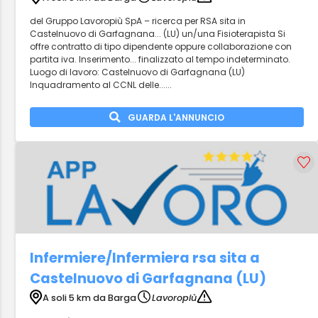
del Gruppo Lavoropiù SpA – ricerca per RSA sita in
Castelnuovo di Garfagnana... (LU) un/una Fisioterapista Si
offre contratto di tipo dipendente oppure collaborazione con
partita iva. Inserimento... finalizzato al tempo indeterminato.
Luogo di lavoro: Castelnuovo di Garfagnana (LU)
Inquadramento al CCNL delle......
GUARDA L'ANNUNCIO
Infermiere/Infermiera rsa sita a
Castelnuovo di Garfagnana (LU)
A soli 5 km da Barga
Lavoropiù