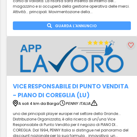
corso di validità. La risorsa sarà inserita all'interno del...
magazzino e si occuperà della gestione operativa delle merci.
Attività... principali: Movimentazione della...
GUARDA L'ANNUNCIO
VICE RESPONSABILE DI PUNTO VENDITA
- PIANO DI COREGLIA (LU)
A soli 4 km da Barga
PENNY ITALIA
uno dei principali player europei nel settore della Grande...
Distribuzione Organizzata, è alla ricerca di un/una Vice
Responsabile di Punto Vendita per il negozio di PIANO DI...
COREGLIA. Dal 1994, PENNY Italia si distingue nel panorama del
discount nazionale per la sua formula... innovativa: un...