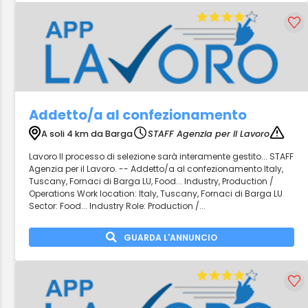
Addetto/a al confezionamento
A soli 4 km da Barga
STAFF Agenzia per il Lavoro
Lavoro Il processo di selezione sarà interamente gestito... STAFF
Agenzia per il Lavoro. -- Addetto/a al confezionamento Italy,
Tuscany, Fornaci di Barga LU, Food... Industry, Production /
Operations Work location: Italy, Tuscany, Fornaci di Barga LU
Sector: Food... Industry Role: Production /...
GUARDA L'ANNUNCIO