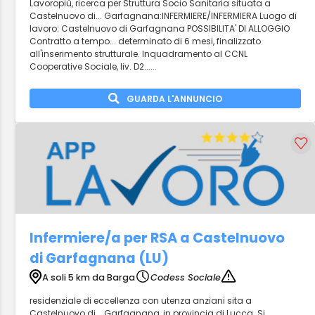
Lavoropiù, ricerca per Struttura Socio Sanitaria situata a
Castelnuovo di... Garfagnana:INFERMIERE/INFERMIERA Luogo di
lavoro: Castelnuovo di Garfagnana POSSIBILITA' DI ALLOGGIO
Contratto a tempo... determinato di 6 mesi, finalizzato
all'inserimento strutturale. Inquadramento al CCNL
Cooperative Sociale, liv. D2......
GUARDA L'ANNUNCIO
Infermiere/a per RSA a Castelnuovo
di Garfagnana (LU)
A soli 5 km da Barga
Codess Sociale
residenziale di eccellenza con utenza anziani sita a
Castelnuovo di... Garfagnana, in provincia di Lucca. Si