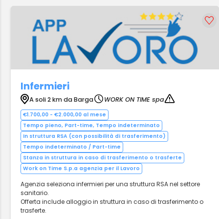
Infermieri
A soli 2 km da Barga
WORK ON TIME spa
€1.700,00 - €2.000,00 al mese
Tempo pieno, Part-time, Tempo indeterminato
In struttura RSA (con possibilità di trasferimento)
Tempo indeterminato / Part-time
Stanza in struttura in caso di trasferimento o trasferte
Work on Time S.p.a agenzia per il Lavoro
Agenzia seleziona infermieri per una struttura RSA nel settore
sanitario.
Offerta include alloggio in struttura in caso di trasferimento o
trasferte.