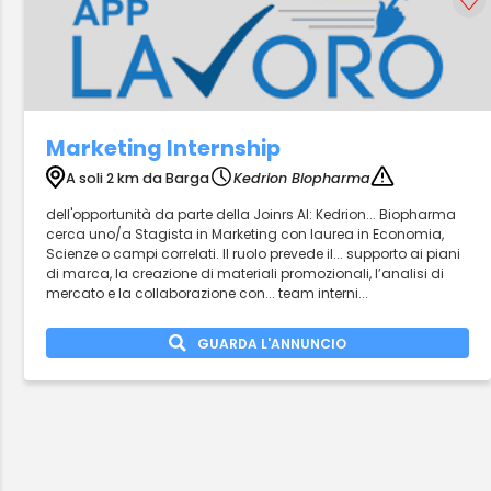
Marketing Internship
A soli 2 km da Barga
Kedrion Biopharma
dell'opportunità da parte della Joinrs AI: Kedrion... Biopharma
cerca uno/a Stagista in Marketing con laurea in Economia,
Scienze o campi correlati. Il ruolo prevede il... supporto ai piani
di marca, la creazione di materiali promozionali, l’analisi di
mercato e la collaborazione con... team interni...
GUARDA L'ANNUNCIO