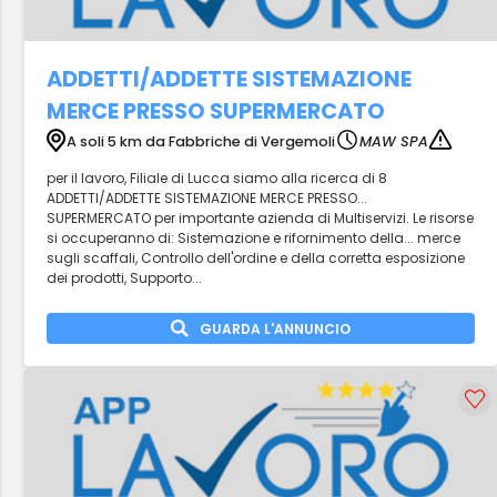
ADDETTI/ADDETTE SISTEMAZIONE
MERCE PRESSO SUPERMERCATO
A soli 5 km da Fabbriche di Vergemoli
MAW SPA
per il lavoro, Filiale di Lucca siamo alla ricerca di 8
ADDETTI/ADDETTE SISTEMAZIONE MERCE PRESSO...
SUPERMERCATO per importante azienda di Multiservizi. Le risorse
si occuperanno di: Sistemazione e rifornimento della... merce
sugli scaffali, Controllo dell'ordine e della corretta esposizione
dei prodotti, Supporto...
GUARDA L'ANNUNCIO