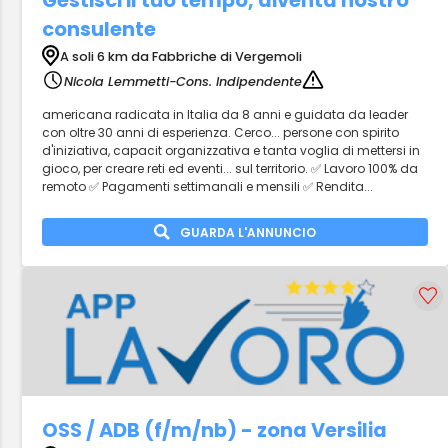
Gestisci il tuo tempo, diventa nostro
consulente
A soli 6 km da Fabbriche di Vergemoli
Nicola Lemmetti-Cons. Indipendente
americana radicata in Italia da 8 anni e guidata da leader
con oltre 30 anni di esperienza. Cerco... persone con spirito
d'iniziativa, capacit organizzativa e tanta voglia di mettersi in
gioco, per creare reti ed eventi... sul territorio. ✅ Lavoro 100% da
remoto ✅ Pagamenti settimanali e mensili ✅ Rendita...
GUARDA L'ANNUNCIO
OSS / ADB (f/m/nb) - zona Versilia