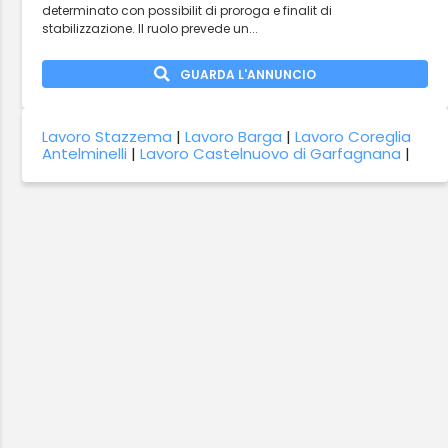
determinato con possibilit di proroga e finalit di
stabilizzazione. Il ruolo prevede un...
GUARDA L'ANNUNCIO
Lavoro Stazzema
|
Lavoro Barga
|
Lavoro Coreglia
Antelminelli
|
Lavoro Castelnuovo di Garfagnana
|