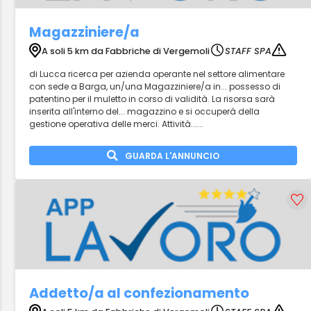
Magazziniere/a
A soli 5 km da Fabbriche di Vergemoli
STAFF SPA
di Lucca ricerca per azienda operante nel settore alimentare
con sede a Barga, un/una Magazziniere/a in... possesso di
patentino per il muletto in corso di validità. La risorsa sarà
inserita all'interno del... magazzino e si occuperà della
gestione operativa delle merci. Attività......
GUARDA L'ANNUNCIO
Addetto/a al confezionamento