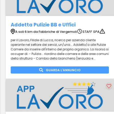
Addetta Pulizie BB e Uffici
A soli 6 km da Fabbriche di Vergemoli
STAFF SPA
per il Lavoro, Filiale di Lucca, ricerca per azienda cliente
operante nel settore dei servizi, un/una... Addetto/a alle Pulizie
Camere da inserire all'interno del proprio organico. La risorsa si
occuper di: - Pulizia... riordino delle camere e delle aree comuni
della struttura - Cambio della biancheria (lenzuola e...
GUARDA L'ANNUNCIO