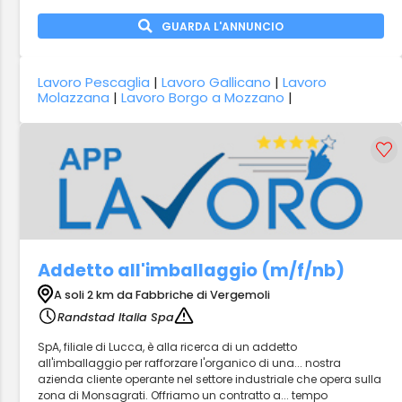
GUARDA L'ANNUNCIO
Lavoro Pescaglia
|
Lavoro Gallicano
|
Lavoro
Molazzana
|
Lavoro Borgo a Mozzano
|
Addetto all'imballaggio (m/f/nb)
A soli 2 km da Fabbriche di Vergemoli
Randstad Italia Spa
SpA, filiale di Lucca, è alla ricerca di un addetto
all'imballaggio per rafforzare l'organico di una... nostra
azienda cliente operante nel settore industriale che opera sulla
zona di Monsagrati. Offriamo un contratto a... tempo