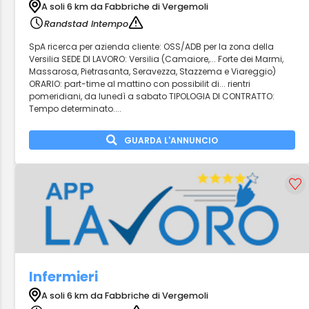
A soli 6 km da Fabbriche di Vergemoli
Randstad Intempo
SpA ricerca per azienda cliente: OSS/ADB per la zona della
Versilia SEDE DI LAVORO: Versilia (Camaiore,... Forte dei Marmi,
Massarosa, Pietrasanta, Seravezza, Stazzema e Viareggio)
ORARIO: part-time al mattino con possibilit di... rientri
pomeridiani, da lunedì a sabato TIPOLOGIA DI CONTRATTO:
Tempo determinato....
GUARDA L'ANNUNCIO
Infermieri
A soli 6 km da Fabbriche di Vergemoli