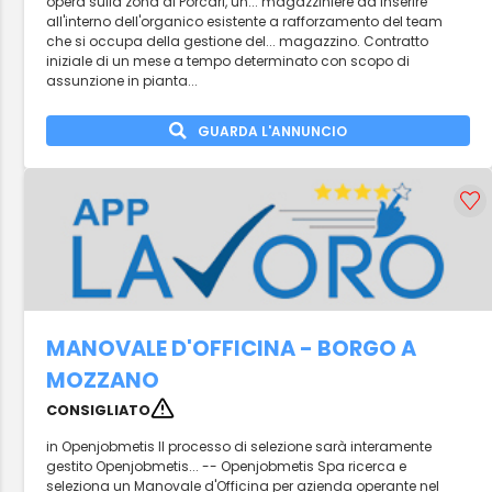
opera sulla zona di Porcari, un... magazziniere da inserire
all'interno dell'organico esistente a rafforzamento del team
che si occupa della gestione del... magazzino. Contratto
iniziale di un mese a tempo determinato con scopo di
assunzione in pianta...
GUARDA L'ANNUNCIO
MANOVALE D'OFFICINA - BORGO A
MOZZANO
CONSIGLIATO
in Openjobmetis Il processo di selezione sarà interamente
gestito Openjobmetis... -- Openjobmetis Spa ricerca e
seleziona un Manovale d'Officina per azienda operante nel