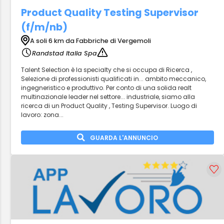
Product Quality Testing Supervisor
(f/m/nb)
A soli 6 km da Fabbriche di Vergemoli
Randstad Italia Spa
Talent Selection è la specialty che si occupa di Ricerca ,
Selezione di professionisti qualificati in... ambito meccanico,
ingegneristico e produttivo. Per conto di una solida realt
multinazionale leader nel settore... industriale, siamo alla
ricerca di un Product Quality , Testing Supervisor. Luogo di
lavoro: zona...
GUARDA L'ANNUNCIO