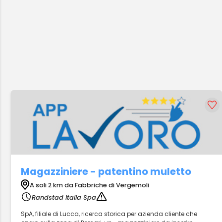
Magazziniere - patentino muletto
A soli 2 km da Fabbriche di Vergemoli
Randstad Italia Spa
SpA, filiale di Lucca, ricerca storica per azienda cliente che