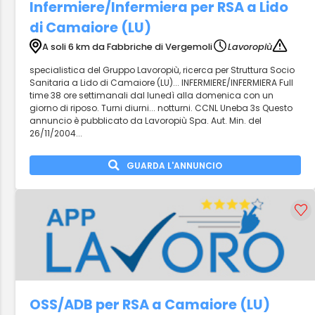
Infermiere/Infermiera per RSA a Lido
di Camaiore (LU)
A soli 6 km da Fabbriche di Vergemoli
Lavoropiù
specialistica del Gruppo Lavoropiù, ricerca per Struttura Socio
Sanitaria a Lido di Camaiore (LU)... INFERMIERE/INFERMIERA Full
time 38 ore settimanali dal lunedì alla domenica con un
giorno di riposo. Turni diurni... notturni. CCNL Uneba 3s Questo
annuncio è pubblicato da Lavoropiù Spa. Aut. Min. del
26/11/2004...
GUARDA L'ANNUNCIO
OSS/ADB per RSA a Camaiore (LU)