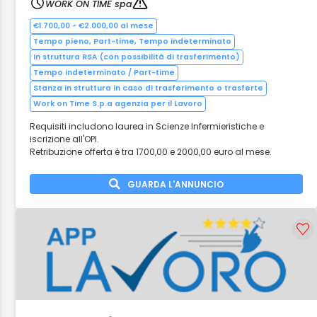
WORK ON TIME spa
€1.700,00 - €2.000,00 al mese
Tempo pieno, Part-time, Tempo indeterminato
In struttura RSA (con possibilità di trasferimento)
Tempo indeterminato / Part-time
Stanza in struttura in caso di trasferimento o trasferte
Work on Time S.p.a agenzia per il Lavoro
Requisiti includono laurea in Scienze Infermieristiche e
iscrizione all'OPI.
Retribuzione offerta è tra 1700,00 e 2000,00 euro al mese.
GUARDA L'ANNUNCIO