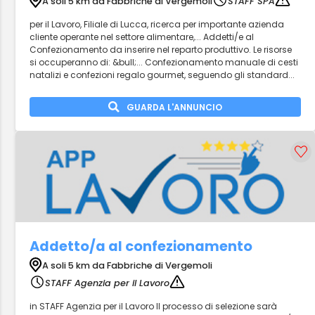
A soli 5 km da Fabbriche di Vergemoli
STAFF SPA
per il Lavoro, Filiale di Lucca, ricerca per importante azienda
cliente operante nel settore alimentare,... Addetti/e al
Confezionamento da inserire nel reparto produttivo. Le risorse
si occuperanno di: &bull;... Confezionamento manuale di cesti
natalizi e confezioni regalo gourmet, seguendo gli standard...
GUARDA L'ANNUNCIO
Addetto/a al confezionamento
A soli 5 km da Fabbriche di Vergemoli
STAFF Agenzia per il Lavoro
in STAFF Agenzia per il Lavoro Il processo di selezione sarà