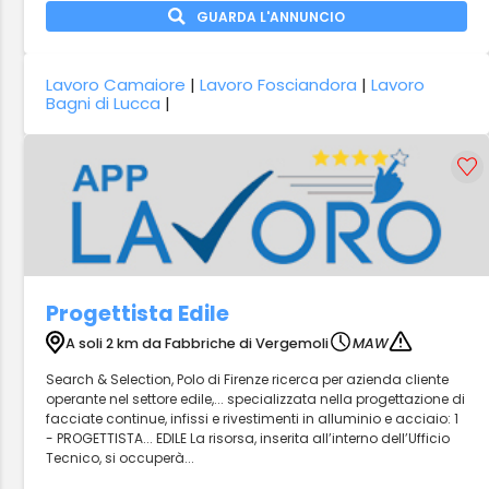
GUARDA L'ANNUNCIO
Lavoro Camaiore
|
Lavoro Fosciandora
|
Lavoro
Bagni di Lucca
|
Progettista Edile
A soli 2 km da Fabbriche di Vergemoli
MAW
Search & Selection, Polo di Firenze ricerca per azienda cliente
operante nel settore edile,... specializzata nella progettazione di
facciate continue, infissi e rivestimenti in alluminio e acciaio: 1
- PROGETTISTA... EDILE La risorsa, inserita all’interno dell’Ufficio
Tecnico, si occuperà...