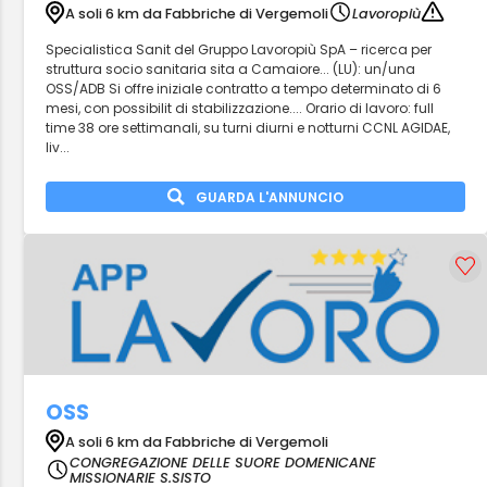
A soli 6 km da Fabbriche di Vergemoli
Lavoropiù
Specialistica Sanit del Gruppo Lavoropiù SpA – ricerca per
struttura socio sanitaria sita a Camaiore... (LU): un/una
OSS/ADB Si offre iniziale contratto a tempo determinato di 6
mesi, con possibilit di stabilizzazione.... Orario di lavoro: full
time 38 ore settimanali, su turni diurni e notturni CCNL AGIDAE,
liv...
GUARDA L'ANNUNCIO
OSS
A soli 6 km da Fabbriche di Vergemoli
CONGREGAZIONE DELLE SUORE DOMENICANE
MISSIONARIE S.SISTO