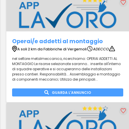
Operai/e addetti al montaggio
A soli 2 km da Fabbriche di Vergemoli
ADECCO
nel settore metalmeccanico, ricerchiamo: OPERAI ADDETTI AL
MONTAGGIO Le risorse selezionate saranno... inserite all'interno
di squadre operative e si occuperanno delle installazioni
presso cantieri. Responsabilità... Assemblaggio e montaggio
di componenti meccanici; Utilizzo dei principali...
GUARDA L'ANNUNCIO