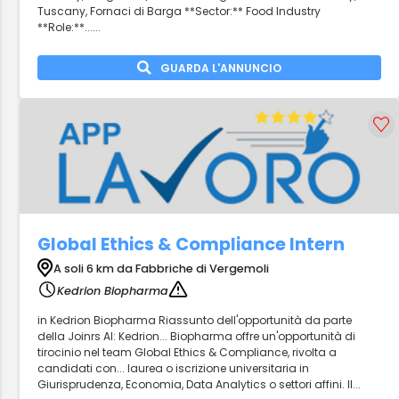
Tuscany, Fornaci di Barga **Sector:** Food Industry
**Role:**......
GUARDA L'ANNUNCIO
Global Ethics & Compliance Intern
A soli 6 km da Fabbriche di Vergemoli
Kedrion Biopharma
in Kedrion Biopharma Riassunto dell'opportunità da parte
della Joinrs AI: Kedrion... Biopharma offre un'opportunità di
tirocinio nel team Global Ethics & Compliance, rivolta a
candidati con... laurea o iscrizione universitaria in
Giurisprudenza, Economia, Data Analytics o settori affini. Il...