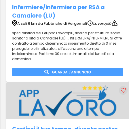
Infermiere/infermiera per RSA a
Camaiore (LU)
A soli 6 km da Fabbriche di Vergemoli
Lavoropiù
specialistica del Gruppo Lavoropiù, ricerca per struttura socio
sanitaria sita a Camaiore (LU):... INFERMIERA/INFERMIERE Si offre
contratto a tempo determinato inserimento diretto di 3 mesi
prorogabile e finalizzato... all'assunzione a tempo
indeterminato. Part time 30 ore settimanali, dal lunedì alla
domenica....
GUARDA L'ANNUNCIO