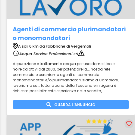
Agenti di commercio plurimandatari
o monomandatari
A soli 6 km da Fabbriche di Vergemoli
Acqua Service Professional srl
depurazione e trattamento acqua per uso domestico e
ho.re.ca attivi dal 2000, per potenziare la... nostra rete
commerciale cerchiamo agenti di commercio
monomandatari e/o plurimandatari, siamo a Camaiore,
lavoriamo su... tutta la zona della Toscana e in Liguria è
richiesta possibilmente esperienza nella vendita,...
GUARDA L'ANNUNCIO