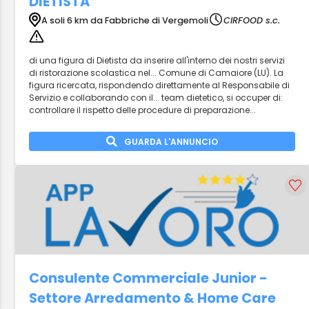
DIETISTA
A soli 6 km da Fabbriche di Vergemoli
CIRFOOD s.c.
di una figura di Dietista da inserire all'interno dei nostri servizi
di ristorazione scolastica nel... Comune di Camaiore (LU). La
figura ricercata, rispondendo direttamente al Responsabile di
Servizio e collaborando con il... team dietetico, si occuper di:
controllare il rispetto delle procedure di preparazione...
GUARDA L'ANNUNCIO
Consulente Commerciale Junior -
Settore Arredamento & Home Care