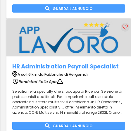
GUARDA L'ANNUNCIO
HR Administration Payroll Specialist
A soli 6 km da Fabbriche di Vergemoli
Randstad Italia Spa
Selection è la specialty che si occupa di Ricerca , Selezione di
professionisti qualificati. Per... importante realt aziendale
operante nel settore multiservizi cerchiamo un HR Operations ,
Administration Specialist Si... offre: inserimento diretto in
azienda, CCNL Multiservizi, 14 mensilit , ral range 2832k Orario...
GUARDA L'ANNUNCIO