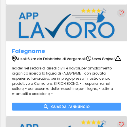
Falegname
A soli 6 km da Fabbriche di Vergemoli
Level Project
leader nel settore di arredi civili e navali, per ampliamento
organico ricerca la figura di FALEGNAME... con provata
esperienza lavorativa, per impiego presso il nostro centro
produttivo a Camaiore. SI RICHIEDONO: -... esperienza nel
settore, - conoscenza delle macchine per il legno, - ottima
manualit e precisione, -...
GUARDA L'ANNUNCIO