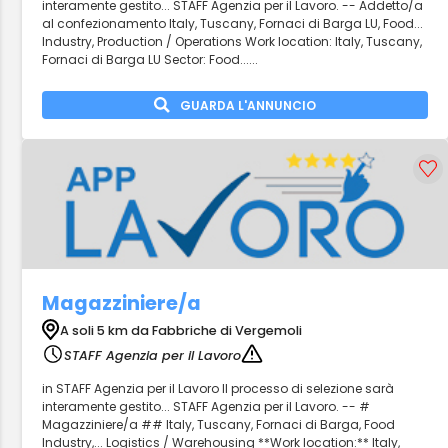
interamente gestito... STAFF Agenzia per il Lavoro. -- Addetto/a
al confezionamento Italy, Tuscany, Fornaci di Barga LU, Food...
Industry, Production / Operations Work location: Italy, Tuscany,
Fornaci di Barga LU Sector: Food......
GUARDA L'ANNUNCIO
Magazziniere/a
A soli 5 km da Fabbriche di Vergemoli
STAFF Agenzia per il Lavoro
in STAFF Agenzia per il Lavoro Il processo di selezione sarà
interamente gestito... STAFF Agenzia per il Lavoro. -- #
Magazziniere/a ## Italy, Tuscany, Fornaci di Barga, Food
Industry,... Logistics / Warehousing **Work location:** Italy,