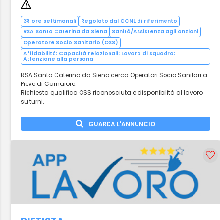
38 ore settimanali
Regolato dal CCNL di riferimento
RSA Santa Caterina da Siena
Sanità/Assistenza agli anziani
Operatore Socio Sanitario (OSS)
Affidabilità; Capacità relazionali; Lavoro di squadra;
Attenzione alla persona
RSA Santa Caterina da Siena cerca Operatori Socio Sanitari a
Pieve di Camaiore.
Richiesta qualifica OSS riconosciuta e disponibilità al lavoro
su turni.
GUARDA L'ANNUNCIO