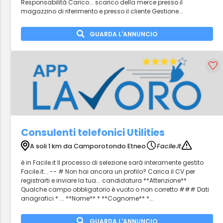
Responsabilità Carico... scarico della merce presso il
magazzino di riferimento e presso il cliente Gestione...
GUARDA L'ANNUNCIO
Consulenti telefonici Utilities
A soli 1 km da Camporotondo Etneo
Facile.it
è in Facile.it Il processo di selezione sarà interamente gestito
Facile.it... -- # Non hai ancora un profilo? Carica il CV per
registrarti e inviare la tua... candidatura **Attenzione**
Qualche campo obbligatorio è vuoto o non corretto ### Dati
anagrafici * ... **Nome** * **Cognome** *...
GUARDA L'ANNUNCIO