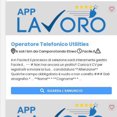
Operatore Telefonico Utilities
A soli 1 km da Camporotondo Etneo
Facile.it
è in Facile.it Il processo di selezione sarà interamente gestito
Facile.it... -- # Non hai ancora un profilo? Carica il CV per
registrarti e inviare la tua... candidatura **Attenzione**
Qualche campo obbligatorio è vuoto o non corretto ### Dati
anagrafici * ... **Nome** * **Cognome** * ...
GUARDA L'ANNUNCIO