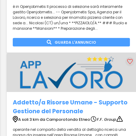
è in Openjobmetis Il processo di selezione sarà interamente
gestito Openjobmetis... -- Openjobmetis Spa, Agenzia per il
Lavoro, ricerca e seleziona per rinomata pizzeria cliente con
sede a... Nicolosi (CT) un/una * **PIZZAIOLO/A.** ### Ruolo e
mansione **Mansioni** * Preparazione degli...
GUARDA L'ANNUNCIO
Addetto/a Risorse Umane - Supporto
Gestione del Personale
A soli 3 km da Camporotondo Etneo
F.F. Group
operante nel comparto della vendita al dettaglio ricerca una
risorsa da inserire nell’area Risorse Umane... con compiti