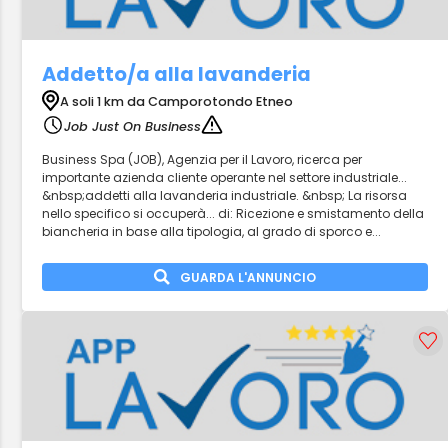
Addetto/a alla lavanderia
A soli 1 km da Camporotondo Etneo
Job Just On Business
Business Spa (JOB), Agenzia per il Lavoro, ricerca per
importante azienda cliente operante nel settore industriale...
&nbsp;addetti alla lavanderia industriale. &nbsp; La risorsa
nello specifico si occuperà... di: Ricezione e smistamento della
biancheria in base alla tipologia, al grado di sporco e...
GUARDA L'ANNUNCIO