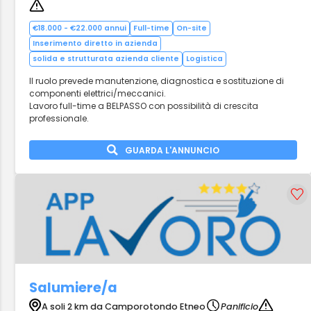
€18.000 - €22.000 annui
Full-time
On-site
Inserimento diretto in azienda
solida e strutturata azienda cliente
Logistica
Il ruolo prevede manutenzione, diagnostica e sostituzione di
componenti elettrici/meccanici.
Lavoro full-time a BELPASSO con possibilità di crescita
professionale.
GUARDA L'ANNUNCIO
Salumiere/a
A soli 2 km da Camporotondo Etneo
Panificio