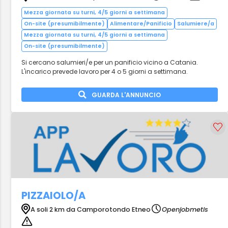
Mezza giornata su turni, 4/5 giorni a settimana
On-site (presumibilmente)
Alimentare/Panificio
Salumiere/a
Mezza giornata su turni, 4/5 giorni a settimana
On-site (presumibilmente)
Si cercano salumieri/e per un panificio vicino a Catania.
L'incarico prevede lavoro per 4 o 5 giorni a settimana.
GUARDA L'ANNUNCIO
PIZZAIOLO/A
A soli 2 km da Camporotondo Etneo
Openjobmetis