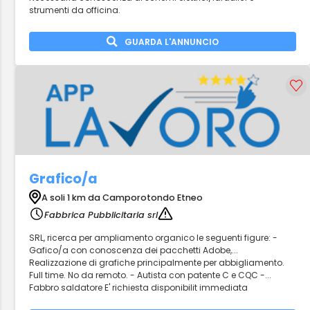
strumenti da officina.
GUARDA L'ANNUNCIO
Grafico/a
A soli 1 km da Camporotondo Etneo
Fabbrica Pubblicitaria srl
SRL, ricerca per ampliamento organico le seguenti figure: -
Gafico/a con conoscenza dei pacchetti Adobe,...
Realizzazione di grafiche principalmente per abbigliamento.
Full time. No da remoto. - Autista con patente C e CQC -...
Fabbro saldatore E' richiesta disponibilit immediata