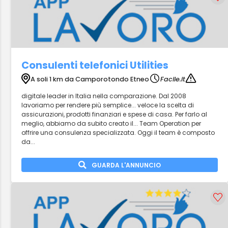
Consulenti telefonici Utilities
A soli 1 km da Camporotondo Etneo
Facile.it
digitale leader in Italia nella comparazione. Dal 2008
lavoriamo per rendere più semplice... veloce la scelta di
assicurazioni, prodotti finanziari e spese di casa. Per farlo al
meglio, abbiamo da subito creato il... Team Operation per
offrire una consulenza specializzata. Oggi il team è composto
da...
GUARDA L'ANNUNCIO