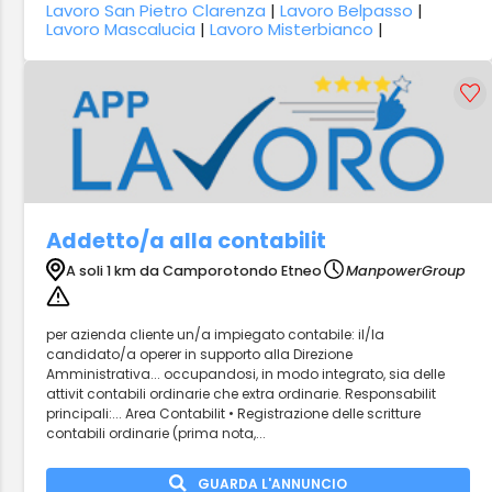
Lavoro San Pietro Clarenza
|
Lavoro Belpasso
|
Lavoro Mascalucia
|
Lavoro Misterbianco
|
Addetto/a alla contabilit
A soli 1 km da Camporotondo Etneo
ManpowerGroup
per azienda cliente un/a impiegato contabile: il/la
candidato/a operer in supporto alla Direzione
Amministrativa... occupandosi, in modo integrato, sia delle
attivit contabili ordinarie che extra ordinarie. Responsabilit
principali:... Area Contabilit • Registrazione delle scritture
contabili ordinarie (prima nota,...
GUARDA L'ANNUNCIO