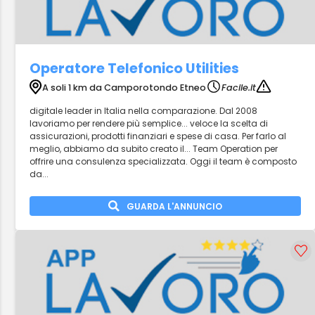
Operatore Telefonico Utilities
A soli 1 km da Camporotondo Etneo
Facile.it
digitale leader in Italia nella comparazione. Dal 2008
lavoriamo per rendere più semplice... veloce la scelta di
assicurazioni, prodotti finanziari e spese di casa. Per farlo al
meglio, abbiamo da subito creato il... Team Operation per
offrire una consulenza specializzata. Oggi il team è composto
da...
GUARDA L'ANNUNCIO