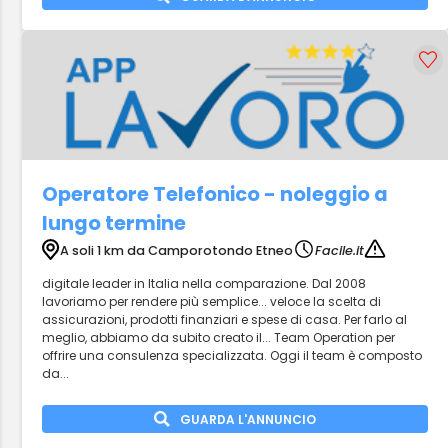
Operatore Telefonico - noleggio a
lungo termine
A soli 1 km da Camporotondo Etneo
Facile.it
digitale leader in Italia nella comparazione. Dal 2008
lavoriamo per rendere più semplice... veloce la scelta di
assicurazioni, prodotti finanziari e spese di casa. Per farlo al
meglio, abbiamo da subito creato il... Team Operation per
offrire una consulenza specializzata. Oggi il team è composto
da...
GUARDA L'ANNUNCIO