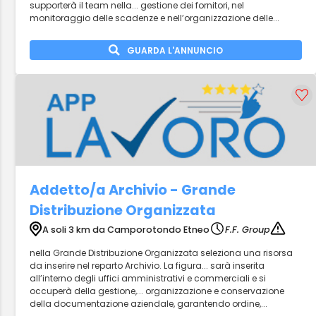
supporterà il team nella... gestione dei fornitori, nel
monitoraggio delle scadenze e nell’organizzazione delle...
GUARDA L'ANNUNCIO
Addetto/a Archivio - Grande
Distribuzione Organizzata
A soli 3 km da Camporotondo Etneo
F.F. Group
nella Grande Distribuzione Organizzata seleziona una risorsa
da inserire nel reparto Archivio. La figura... sarà inserita
all’interno degli uffici amministrativi e commerciali e si
occuperà della gestione,... organizzazione e conservazione
della documentazione aziendale, garantendo ordine,...