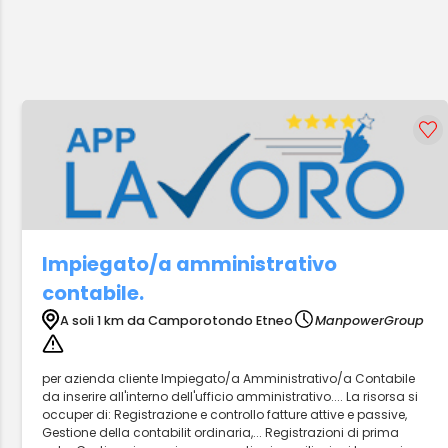
Impiegato/a amministrativo
contabile.
A soli 1 km da Camporotondo Etneo
ManpowerGroup
per azienda cliente Impiegato/a Amministrativo/a Contabile
da inserire all'interno dell'ufficio amministrativo.... La risorsa si
occuper di: Registrazione e controllo fatture attive e passive,
Gestione della contabilit ordinaria,... Registrazioni di prima