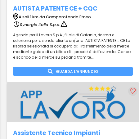
AUTISTA PATENTE CE + CQC
A soli 1 km da Camporotondo Etneo
Synergie Italia S.p.a.
Agenzia per il Lavoro S.p.A., filiale di Catania, ricerca e
seleziona per azienda cliente un/una: AUTISTA PATENTE... CE La
risorsa selezionata si occuperà di: Trasferimento della merce
mediante guida di un bilico di... proprietà dell'azienda; Carico
e scarico della merce su pedana tramite...
GUARDA L'ANNUNCIO
Assistente Tecnico Impianti