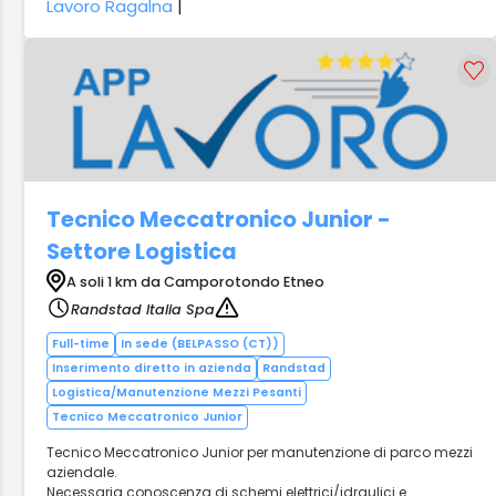
Lavoro Ragalna
|
Tecnico Meccatronico Junior -
Settore Logistica
A soli 1 km da Camporotondo Etneo
Randstad Italia Spa
Full-time
In sede (BELPASSO (CT))
Inserimento diretto in azienda
Randstad
Logistica/Manutenzione Mezzi Pesanti
Tecnico Meccatronico Junior
Tecnico Meccatronico Junior per manutenzione di parco mezzi
aziendale.
Necessaria conoscenza di schemi elettrici/idraulici e