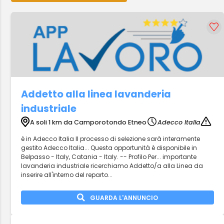
Addetto alla linea lavanderia
industriale
A soli 1 km da Camporotondo Etneo
Adecco Italia
è in Adecco Italia Il processo di selezione sarà interamente
gestito Adecco Italia... Questa opportunità è disponibile in
Belpasso - Italy, Catania - Italy. -- Profilo Per... importante
lavanderia industriale ricerchiamo Addetto/a alla Linea da
inserire all'interno del reparto...
GUARDA L'ANNUNCIO