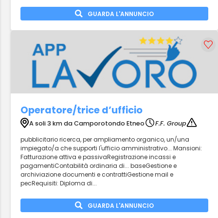
GUARDA L'ANNUNCIO
Operatore/trice d’ufficio
A soli 3 km da Camporotondo Etneo
F.F. Group
pubblicitario ricerca, per ampliamento organico, un/una
impiegato/a che supporti l'ufficio amministrativo... Mansioni:
Fatturazione attiva e passivaRegistrazione incassi e
pagamentiContabilità ordinaria di... baseGestione e
archiviazione documenti e contrattiGestione mail e
pecRequisiti: Diploma di...
GUARDA L'ANNUNCIO