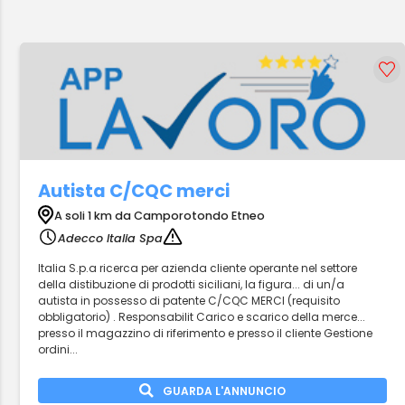
Autista C/CQC merci
A soli 1 km da Camporotondo Etneo
Adecco Italia Spa
Italia S.p.a ricerca per azienda cliente operante nel settore
della distibuzione di prodotti siciliani, la figura... di un/a
autista in possesso di patente C/CQC MERCI (requisito
obbligatorio) . Responsabilit Carico e scarico della merce...
presso il magazzino di riferimento e presso il cliente Gestione
ordini...
GUARDA L'ANNUNCIO