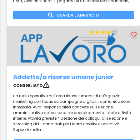
nota, Gestione incassi, pagamenti e riconciliazioni bancarie,...
GUARDA L'ANNUNCIO
Addetto/a risorse umane junior
CONSIGLIATO
un ruolo operativo nell'area risorse umane di un'agenzia
marketing con focus su campagne digitali... comunicazione
integrata. Avrai responsabilità concrete su selezione,
amministrativo del personale e coordinamento... delle attività
interne. Attività previste:* Gestione dei colloqui di selezione e
screening dei... candidati per i team creativi e operativi*
Supporto nella...