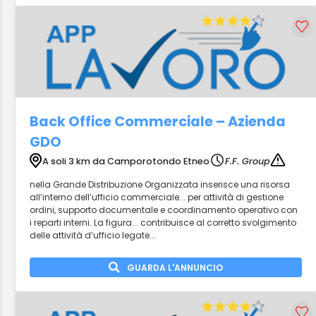
Back Office Commerciale – Azienda
GDO
A soli 3 km da Camporotondo Etneo
F.F. Group
nella Grande Distribuzione Organizzata inserisce una risorsa
all’interno dell’ufficio commerciale... per attività di gestione
ordini, supporto documentale e coordinamento operativo con
i reparti interni. La figura... contribuisce al corretto svolgimento
delle attività d’ufficio legate...
GUARDA L'ANNUNCIO