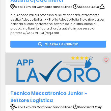
Autista C/CQC merci
A soli 1 km da Camporotondo Etneo
Adecco Italia
è in Adecco Italia Il processo di selezione sarà interamente
gestito Adecco Italia... -- Profilo Adecco Italia S.p.a ricerca per
azienda cliente operante nel settore della distribuzione di...
prodotti siciliani, la figura di un/a autista in possesso di
patente C/CQC MERCI (requisito...
GUARDA L'ANNUNCIO
Tecnico Meccatronico Junior -
Settore Logistica
A soli 1 km da Camporotondo Etneo
Randstad Italy