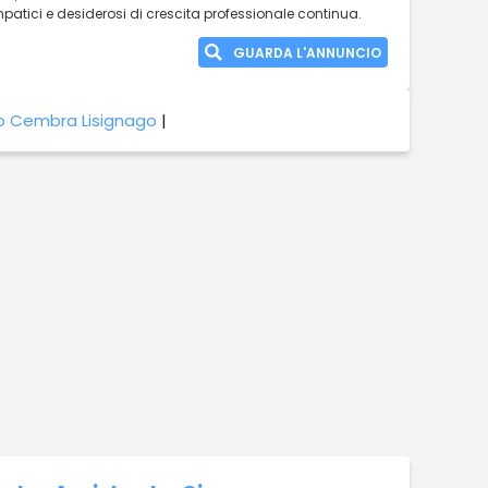
empatici e desiderosi di crescita professionale continua.
GUARDA L'ANNUNCIO
o Cembra Lisignago
|