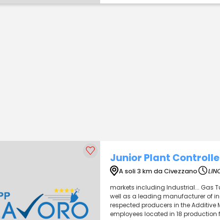
Junior Plant Controlle
A soli 3 km da Civezzano
LIN
markets including Industrial... Gas 
well as a leading manufacturer of in
respected producers in the Additive 
employees located in 18 production fac