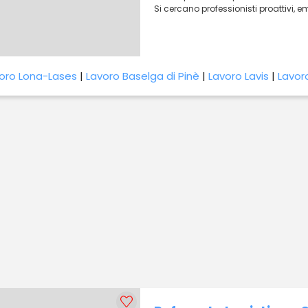
Si cercano professionisti proattivi, 
oro Lona-Lases
|
Lavoro Baselga di Pinè
|
Lavoro Lavis
|
Lavor