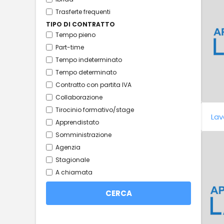
Trasferte frequenti
TIPO DI CONTRATTO
Tempo pieno
Part-time
Tempo indeterminato
Tempo determinato
Contratto con partita IVA
Collaborazione
Tirocinio formativo/stage
Lav
Apprendistato
Somministrazione
Agenzia
Stagionale
A chiamata