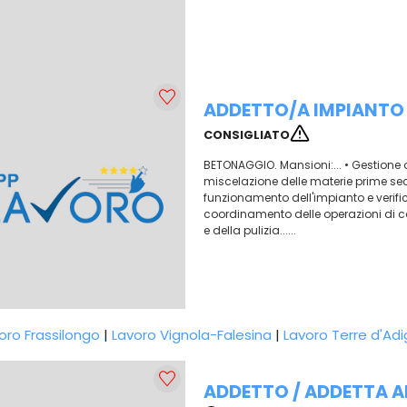
ADDETTO/A IMPIANTO
CONSIGLIATO
BETONAGGIO. Mansioni:... • Gestione 
miscelazione delle materie prime seco
funzionamento dell'impianto e verifica
coordinamento delle operazioni di ca
e della pulizia......
oro Frassilongo
|
Lavoro Vignola-Falesina
|
Lavoro Terre d'Ad
ADDETTO / ADDETTA A