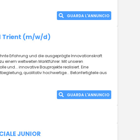
GUARDA L'ANNUNCIO
I Trient (m/w/d)
zehnte Erfahrung und die ausgeprägte Innovationskraft
 einem weltweiten Marktführer. Mit unseren
le und... innovative Bauprojekte realisiert. Eine
begleitung, qualitativ hochwertige... Betonfertigteile aus
GUARDA L'ANNUNCIO
CIALE JUNIOR