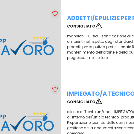
ADDETTI/E PULIZIE PER
CONSIGLIATO
mansioni: Pulizia... sanificazione di
ambienti nel rispetto degli standard...
prodotti per la pulizia professionale 
mantenimento dell’ordine e della puli
pregressa... nel settore...
IMPIEGATO/A TECNICO
CONSIGLIATO
cliente di Trento un/una... IMPIEGAT
all'interno dell'ufficio tecnico-produt
Preparazione tecnica delle commesse e
gestione della documentazione tecn
operativo...