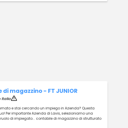
e di magazzino - FT JUNIOR
Italia
iplomato e stai cercando un impiego in Azienda? Questa
tuo! Per importante Azienda di Lavis, selezioniamo una
l ruolo di impiegato... contabile di magazzino di strutturato