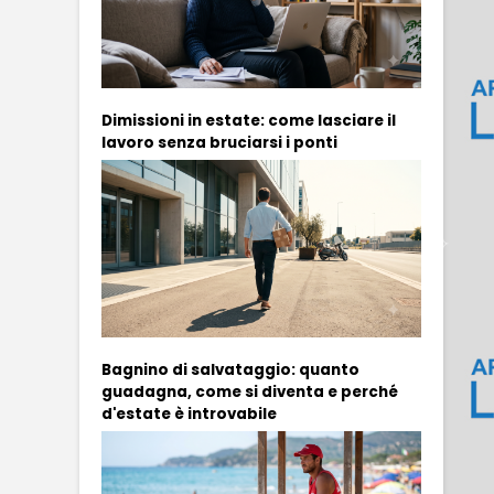
Dimissioni in estate: come lasciare il
lavoro senza bruciarsi i ponti
Bagnino di salvataggio: quanto
guadagna, come si diventa e perché
d'estate è introvabile