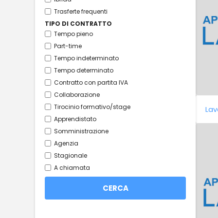
Trasferte frequenti
TIPO DI CONTRATTO
Tempo pieno
Part-time
Tempo indeterminato
Tempo determinato
Contratto con partita IVA
Collaborazione
Tirocinio formativo/stage
Lav
Apprendistato
Somministrazione
Agenzia
Stagionale
A chiamata