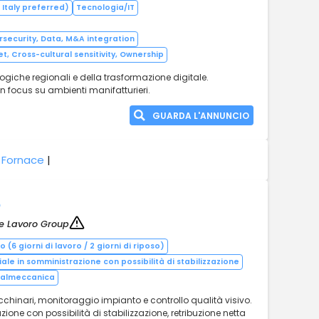
Italy preferred)
Tecnologia/IT
rsecurity, Data, M&A integration
, Cross-cultural sensitivity, Ownership
ogiche regionali e della trasformazione digitale.
n focus su ambienti manifatturieri.
GUARDA L'ANNUNCIO
 Fornace
|
o
ne Lavoro Group
 (6 giorni di lavoro / 2 giorni di riposo)
iale in somministrazione con possibilità di stabilizzazione
talmeccanica
hinari, monitoraggio impianto e controllo qualità visivo.
ione con possibilità di stabilizzazione, retribuzione netta