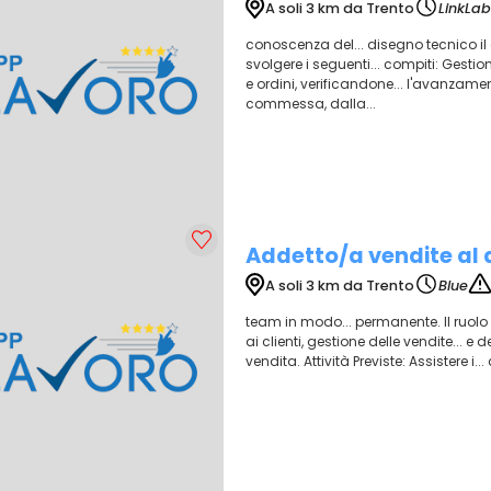
A soli 3 km da Trento
LinkLab
conoscenza del... disegno tecnico il
svolgere i seguenti... compiti: Gestio
e ordini, verificandone... l'avanzament
commessa, dalla...
Addetto/a vendite al 
A soli 3 km da Trento
Blue
team in modo... permanente. Il ruolo
ai clienti, gestione delle vendite... e
vendita. Attività Previste: Assistere i..