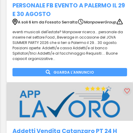
PERSONALE FB EVENTO A PALERMO IL 29
E 30 AGOSTO
A soli 6 km da Fossato Serralta
ManpowerGroup
eventi musicali dell'estate? Manpower ricerca... personale da
inserire nel settore Food , Beverage in occasione del JOVA
SUMMER PARTY 2026 che si terr a Palermo il 29... 30 agosto.
Posizioni aperte: Addetti/e cassa Addetti/e al banco
Spillatori/trici Addetti/e al facchinaggio Requisiti:... Buone
capacit organizzative...
GUARDA L'ANNUNCIO
Addetti Vendita Catanzaro PT 24 H