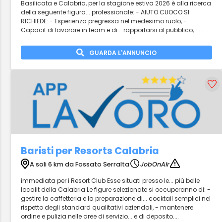
Basilicata e Calabria, per la stagione estiva 2026 è alla ricerca
della seguente figura... professionale: - AIUTO CUOCO SI
RICHIEDE: - Esperienza pregressa nel medesimo ruolo, -
Capacit di lavorare in team e di... rapportarsi al pubblico, -...
GUARDA L'ANNUNCIO
Baristi per Resorts Calabria
A soli 6 km da Fossato Serralta
JobOnAir
immediata per i Resort Club Esse situati presso le... più belle
localit della Calabria Le figure selezionate si occuperanno di: -
gestire la caffetteria e la preparazione di... cocktail semplici nel
rispetto degli standard qualitativi aziendali, - mantenere
ordine e pulizia nelle aree di servizio... e di deposito....