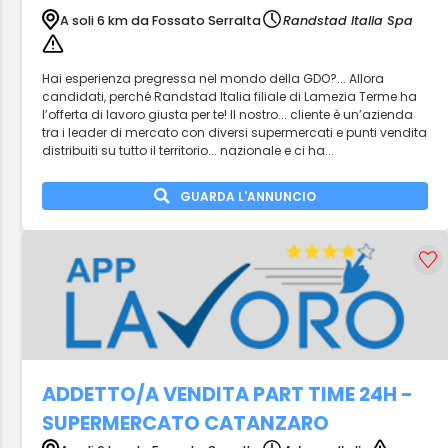
A soli 6 km da Fossato Serralta
Randstad Italia Spa
Hai esperienza pregressa nel mondo della GDO?... Allora
candidati, perché Randstad Italia filiale di Lamezia Terme ha
l’offerta di lavoro giusta per te! Il nostro... cliente è un’azienda
tra i leader di mercato con diversi supermercati e punti vendita
distribuiti su tutto il territorio... nazionale e ci ha...
GUARDA L'ANNUNCIO
ADDETTO/A VENDITA PART TIME 24H -
SUPERMERCATO CATANZARO