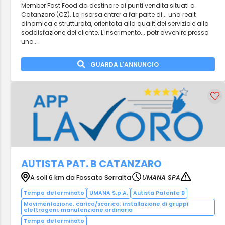
Member Fast Food da destinare ai punti vendita situati a
Catanzaro (CZ). La risorsa entrer a far parte di... una realt
dinamica e strutturata, orientata alla qualit del servizio e alla
soddisfazione del cliente. L'inserimento... potr avvenire presso
uno...
GUARDA L'ANNUNCIO
AUTISTA PAT. B CATANZARO
A soli 6 km da Fossato Serralta
UMANA SPA
Tempo determinato
UMANA S.p.A.
Autista Patente B
Movimentazione, carico/scarico, installazione di gruppi
elettrogeni, manutenzione ordinaria
Tempo determinato