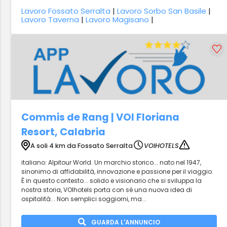
Lavoro Fossato Serralta
|
Lavoro Sorbo San Basile
|
Lavoro Taverna
|
Lavoro Magisano
|
Commis de Rang | VOI Floriana
Resort, Calabria
A soli 4 km da Fossato Serralta
VOIHOTELS
italiano: Alpitour World. Un marchio storico... nato nel 1947,
sinonimo di affidabilità, innovazione e passione per il viaggio.
È in questo contesto... solido e visionario che si sviluppa la
nostra storia, VOIhotels porta con sé una nuova idea di
ospitalità... Non semplici soggiorni, ma...
GUARDA L'ANNUNCIO