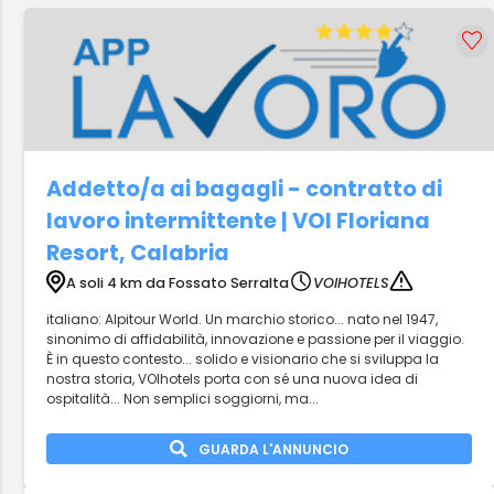
Addetto/a ai bagagli - contratto di
lavoro intermittente | VOI Floriana
Resort, Calabria
A soli 4 km da Fossato Serralta
VOIHOTELS
italiano: Alpitour World. Un marchio storico... nato nel 1947,
sinonimo di affidabilità, innovazione e passione per il viaggio.
È in questo contesto... solido e visionario che si sviluppa la
nostra storia, VOIhotels porta con sé una nuova idea di
ospitalità... Non semplici soggiorni, ma...
GUARDA L'ANNUNCIO