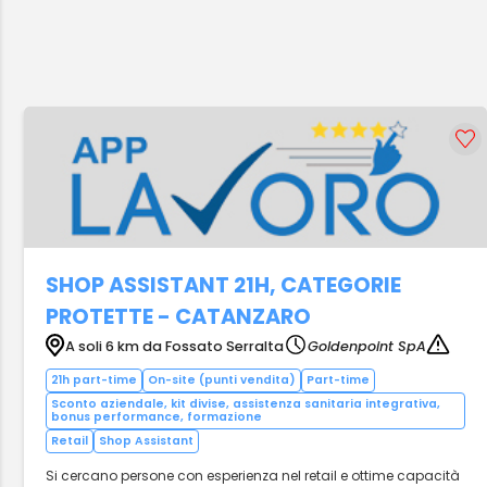
SHOP ASSISTANT 21H, CATEGORIE
PROTETTE - CATANZARO
A soli 6 km da Fossato Serralta
Goldenpoint SpA
21h part-time
On-site (punti vendita)
Part-time
Sconto aziendale, kit divise, assistenza sanitaria integrativa,
bonus performance, formazione
Retail
Shop Assistant
Si cercano persone con esperienza nel retail e ottime capacità