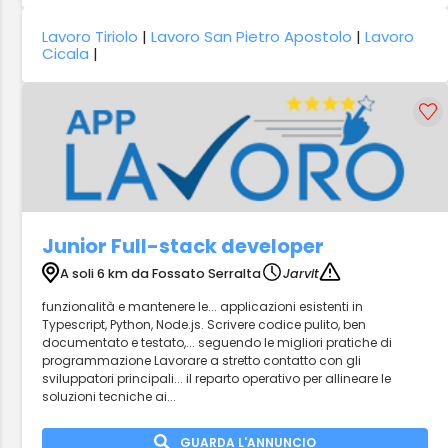
Lavoro Tiriolo
|
Lavoro San Pietro Apostolo
|
Lavoro
Cicala
|
Junior Full-stack developer
A soli 6 km da Fossato Serralta
Jarvit
funzionalità e mantenere le... applicazioni esistenti in
Typescript, Python, Node.js. Scrivere codice pulito, ben
documentato e testato,... seguendo le migliori pratiche di
programmazione Lavorare a stretto contatto con gli
sviluppatori principali... il reparto operativo per allineare le
soluzioni tecniche ai...
GUARDA L'ANNUNCIO