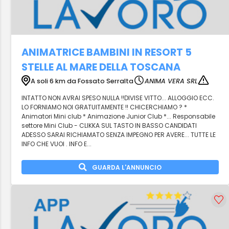
ANIMATRICE BAMBINI IN RESORT 5
STELLE AL MARE DELLA TOSCANA
A soli 6 km da Fossato Serralta
ANIMA VERA SRL
INTATTO NON AVRAI SPESO NULLA !!DIVISE VITTO... ALLOGGIO ECC.
LO FORNIAMO NOI GRATUITAMENTE !! CHICERCHIAMO ? *
Animatori Mini club * Animazione Junior Club *... Responsabile
settore Mini Club - CLIKKA SUL TASTO IN BASSO CANDIDATI
ADESSO SARAI RICHIAMATO SENZA IMPEGNO PER AVERE... TUTTE LE
INFO CHE VUOI . INFO E...
GUARDA L'ANNUNCIO