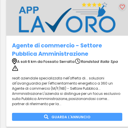
Agente di commercio - Settore
Pubblica Amministrazione
A soli 6 km da Fossato Serralta
Randstad Italia Spa
realt aziendale specializzata nell'offerta di... soluzioni
all'avanguardia per l'efficientamento energetico a 360 un
Agente di commercio (M/F/NB) - Settore Pubblica...
Amministrazione L'azienda si distingue per un focus esclusivo
sulla Pubblica Amministrazione, posizionandosi come...
partner di riferimento per la...
GUARDA L'ANNUNCIO