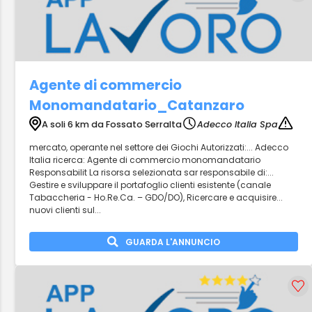
Agente di commercio
Monomandatario_Catanzaro
A soli 6 km da Fossato Serralta
Adecco Italia Spa
mercato, operante nel settore dei Giochi Autorizzati:... Adecco
Italia ricerca: Agente di commercio monomandatario
Responsabilit La risorsa selezionata sar responsabile di:...
Gestire e sviluppare il portafoglio clienti esistente (canale
Tabaccheria - Ho.Re.Ca. – GDO/DO), Ricercare e acquisire...
nuovi clienti sul...
GUARDA L'ANNUNCIO