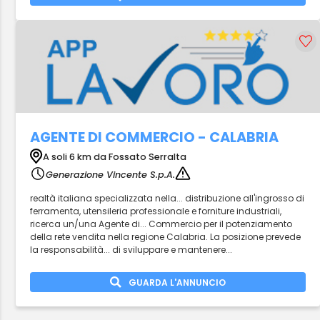
AGENTE DI COMMERCIO - CALABRIA
A soli 6 km da Fossato Serralta
Generazione Vincente S.p.A.
realtà italiana specializzata nella... distribuzione all'ingrosso di
ferramenta, utensileria professionale e forniture industriali,
ricerca un/una Agente di... Commercio per il potenziamento
della rete vendita nella regione Calabria. La posizione prevede
la responsabilità... di sviluppare e mantenere...
GUARDA L'ANNUNCIO