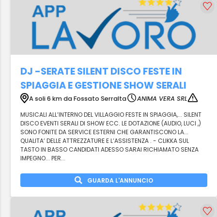
DJ -SERATE SILENT DISCO FESTE IN
SPIAGGIA E GESTIONE SHOW SERALI
A soli 6 km da Fossato Serralta
ANIMA VERA SRL
MUSICALI ALL’INTERNO DEL VILLAGGIO FESTE IN SPIAGGIA,... SILENT
DISCO EVENTI SERALI DI SHOW ECC. LE DOTAZIONE (AUDIO, LUCI ,)
SONO FONITE DA SERVICE ESTERNI CHE GARANTISCONO LA...
QUALITA’ DELLE ATTREZZATURE E L’ASSISTENZA . - CLIKKA SUL
TASTO IN BASSO CANDIDATI ADESSO SARAI RICHIAMATO SENZA
IMPEGNO... PER...
GUARDA L'ANNUNCIO