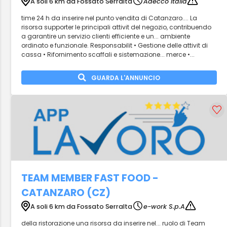
A soli 6 km da Fossato Serralta
Adecco Italia
time 24 h da inserire nel punto vendita di Catanzaro.... La
risorsa supporter le principali attivit del negozio, contribuendo
a garantire un servizio clienti efficiente e un... ambiente
ordinato e funzionale. Responsabilit • Gestione delle attivit di
cassa • Rifornimento scaffali e sistemazione... merce •...
GUARDA L'ANNUNCIO
TEAM MEMBER FAST FOOD -
CATANZARO (CZ)
A soli 6 km da Fossato Serralta
e-work S.p.A
della ristorazione una risorsa da inserire nel... ruolo di Team