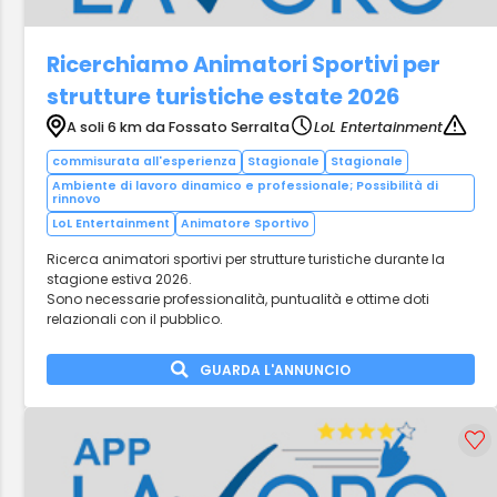
Ricerchiamo Animatori Sportivi per
strutture turistiche estate 2026
A soli 6 km da Fossato Serralta
LoL Entertainment
commisurata all'esperienza
Stagionale
Stagionale
Ambiente di lavoro dinamico e professionale; Possibilità di
rinnovo
LoL Entertainment
Animatore Sportivo
Ricerca animatori sportivi per strutture turistiche durante la
stagione estiva 2026.
Sono necessarie professionalità, puntualità e ottime doti
relazionali con il pubblico.
GUARDA L'ANNUNCIO