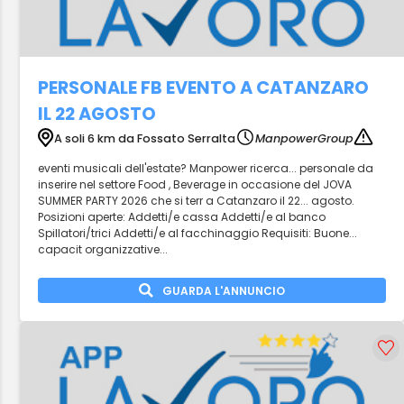
PERSONALE FB EVENTO A CATANZARO
IL 22 AGOSTO
A soli 6 km da Fossato Serralta
ManpowerGroup
eventi musicali dell'estate? Manpower ricerca... personale da
inserire nel settore Food , Beverage in occasione del JOVA
SUMMER PARTY 2026 che si terr a Catanzaro il 22... agosto.
Posizioni aperte: Addetti/e cassa Addetti/e al banco
Spillatori/trici Addetti/e al facchinaggio Requisiti: Buone...
capacit organizzative...
GUARDA L'ANNUNCIO