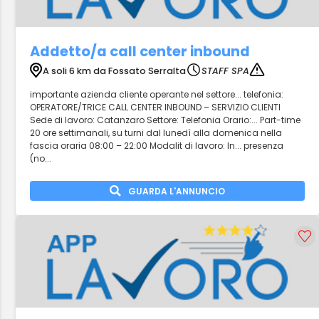
Addetto/a call center inbound
A soli 6 km da Fossato Serralta
STAFF SPA
importante azienda cliente operante nel settore... telefonia:
OPERATORE/TRICE CALL CENTER INBOUND – SERVIZIO CLIENTI
Sede di lavoro: Catanzaro Settore: Telefonia Orario:... Part-time
20 ore settimanali, su turni dal lunedì alla domenica nella
fascia oraria 08:00 – 22:00 Modalit di lavoro: In... presenza
(no...
GUARDA L'ANNUNCIO