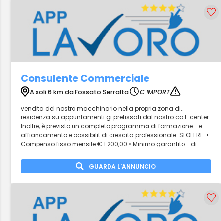
Consulente Commerciale
A soli 6 km da Fossato Serralta
C IMPORT
vendita del nostro macchinario nella propria zona di...
residenza su appuntamenti gi prefissati dal nostro call-center.
Inoltre, è previsto un completo programma di formazione... e
affiancamento e possibilit di crescita professionale. SI OFFRE: •
Compenso fisso mensile € 1.200,00 • Minimo garantito... di...
GUARDA L'ANNUNCIO