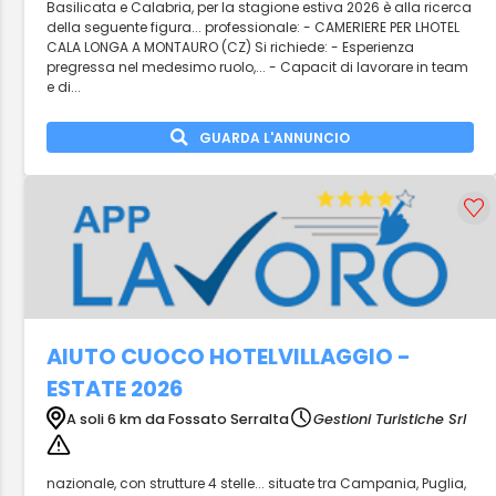
Basilicata e Calabria, per la stagione estiva 2026 è alla ricerca
della seguente figura... professionale: - CAMERIERE PER LHOTEL
CALA LONGA A MONTAURO (CZ) Si richiede: - Esperienza
pregressa nel medesimo ruolo,... - Capacit di lavorare in team
e di...
GUARDA L'ANNUNCIO
AIUTO CUOCO HOTELVILLAGGIO -
ESTATE 2026
A soli 6 km da Fossato Serralta
Gestioni Turistiche Srl
nazionale, con strutture 4 stelle... situate tra Campania, Puglia,