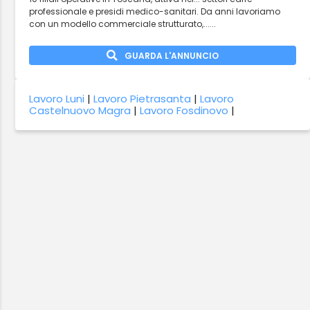
professionale e presidi medico-sanitari. Da anni lavoriamo
con un modello commerciale strutturato,......
GUARDA L'ANNUNCIO
Lavoro Luni
|
Lavoro Pietrasanta
|
Lavoro
Castelnuovo Magra
|
Lavoro Fosdinovo
|