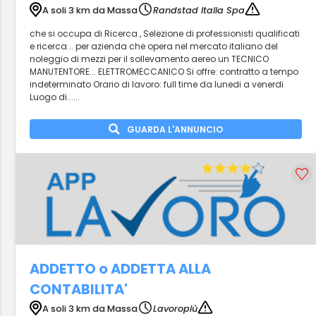
A soli 3 km da Massa
Randstad Italia Spa
che si occupa di Ricerca , Selezione di professionisti qualificati
e ricerca... per azienda che opera nel mercato italiano del
noleggio di mezzi per il sollevamento aereo un TECNICO
MANUTENTORE... ELETTROMECCANICO Si offre: contratto a tempo
indeterminato Orario di lavoro: full time da lunedi a venerdi
Luogo di......
GUARDA L'ANNUNCIO
ADDETTO o ADDETTA ALLA
CONTABILITA'
A soli 3 km da Massa
Lavoropiù