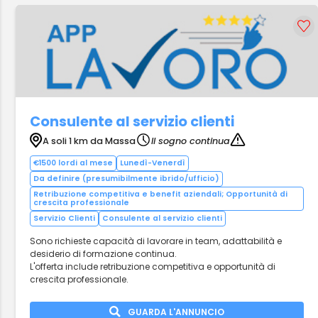
Consulente al servizio clienti
A soli 1 km da Massa
Il sogno continua
€1500 lordi al mese
Lunedì-Venerdì
Da definire (presumibilmente ibrido/ufficio)
Retribuzione competitiva e benefit aziendali; Opportunità di
crescita professionale
Servizio Clienti
Consulente al servizio clienti
Sono richieste capacità di lavorare in team, adattabilità e
desiderio di formazione continua.
L'offerta include retribuzione competitiva e opportunità di
crescita professionale.
GUARDA L'ANNUNCIO