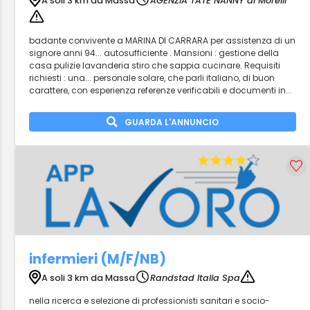
A soli 3 km da Massa
AGENZIA TATE NANNY di Morelli
badante convivente a MARINA DI CARRARA per assistenza di un
signore anni 94... autosufficiente . Mansioni : gestione della
casa pulizie lavanderia stiro che sappia cucinare. Requisiti
richiesti : una... personale solare, che parli italiano, di buon
carattere, con esperienza referenze verificabili e documenti in...
GUARDA L'ANNUNCIO
infermieri (M/F/NB)
A soli 3 km da Massa
Randstad Italia Spa
nella ricerca e selezione di professionisti sanitari e socio-