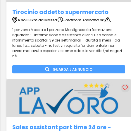
Tirocinio addetto supermercato
A soli 3 km da Massa
Foralcom Toscana srl
1 per zona Massa e 1 per zona Montignoso la formazione
riguarder :... informazione e assistenza clienti, uso cassa e
rifornimento scaffali 39 ore settimanali - durata 6 mesi - da
lunedì a... sabato - no festivi requisito fondamentale: non
avere mai avuto esperienze come addetto vendite (nè negozi
nè
GUARDA L'ANNUNCIO
Sales assistant part time 24 ore -