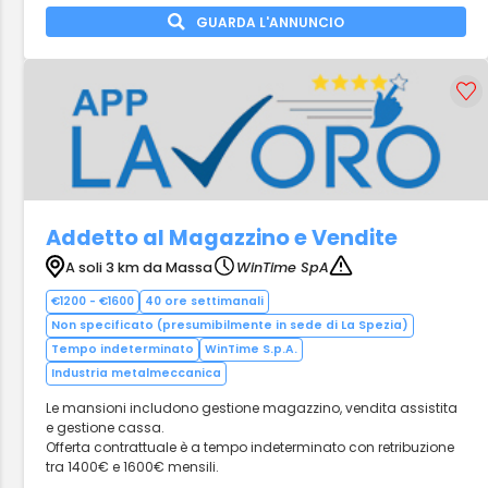
GUARDA L'ANNUNCIO
Addetto al Magazzino e Vendite
A soli 3 km da Massa
WinTime SpA
€1200 - €1600
40 ore settimanali
Non specificato (presumibilmente in sede di La Spezia)
Tempo indeterminato
WinTime S.p.A.
Industria metalmeccanica
Le mansioni includono gestione magazzino, vendita assistita
e gestione cassa.
Offerta contrattuale è a tempo indeterminato con retribuzione
tra 1400€ e 1600€ mensili.