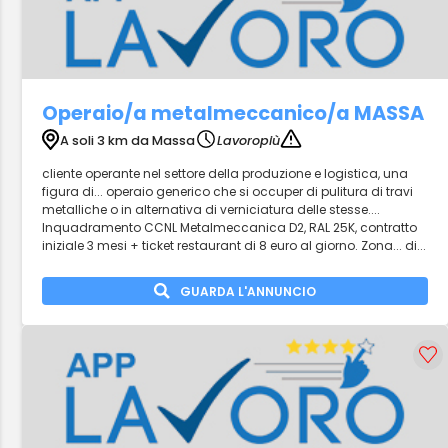
Operaio/a metalmeccanico/a MASSA
A soli 3 km da Massa
Lavoropiù
cliente operante nel settore della produzione e logistica, una
figura di... operaio generico che si occuper di pulitura di travi
metalliche o in alternativa di verniciatura delle stesse....
Inquadramento CCNL Metalmeccanica D2, RAL 25K, contratto
iniziale 3 mesi + ticket restaurant di 8 euro al giorno. Zona... di...
GUARDA L'ANNUNCIO