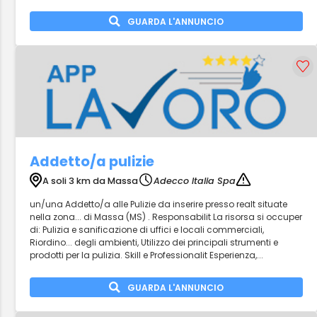
GUARDA L'ANNUNCIO
Addetto/a pulizie
A soli 3 km da Massa
Adecco Italia Spa
un/una Addetto/a alle Pulizie da inserire presso realt situate
nella zona... di Massa (MS) . Responsabilit La risorsa si occuper
di: Pulizia e sanificazione di uffici e locali commerciali,
Riordino... degli ambienti, Utilizzo dei principali strumenti e
prodotti per la pulizia. Skill e Professionalit Esperienza,...
GUARDA L'ANNUNCIO