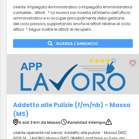
cliente: Impiegato Amministrativo o Impiegata Amministrativa
contabile... Attivit : * La risorsa sar inserita all'interno dell'ufficio
amministrativo e si occuper principalmente della gestione...
del ciclo passivo, supportando anche le attivit relative al ciclo
attivo. * Seguir inoltre le attivit di recupero......
GUARDA L'ANNUNCIO
Addetto alle Pulizie (f/m/nb) - Massa
(MS)
A soli 3 km da Massa
Randstad Intempo
cliente operante nei servizi: Addetto alle pulizie - Massa (MS)
SEDE DI... LAVORO: Massa (MS) ORARIO: part time su turni, da