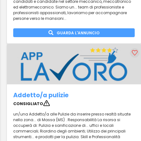
candidati e candidate nel settore meccanico, meccatronico
ed elettromeccanico. Siamo un... team di professioniste e
professionisti appassionati, lavoriamo per accompagnare
persone verso le mansioni...
GUARDA L'ANNUNCIO
Addetto/a pulizie
CONSIGLIATO
un/una Addetto/a alle Pulizie da inserire presso realtà situate
nella zona... di Massa (MS) . Responsabilità La risorsa si
occuperà di: Pulizia e sanificazione di... uffici e locali
commerciali; Riordino degli ambienti; Utilizzo dei principali
strumenti... e prodotti per la pulizia. Skill e Professionalità