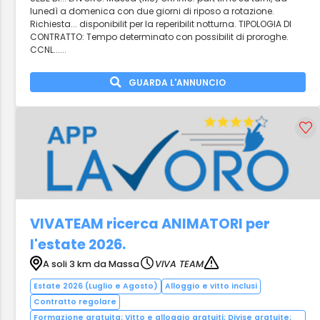
lunedì a domenica con due giorni di riposo a rotazione.
Richiesta... disponibilit per la reperibilit notturna. TIPOLOGIA DI
CONTRATTO: Tempo determinato con possibilit di proroghe.
CCNL......
GUARDA L'ANNUNCIO
VIVATEAM ricerca ANIMATORI per
l'estate 2026.
A soli 3 km da Massa
VIVA TEAM
Estate 2026 (Luglio e Agosto)
Alloggio e vitto inclusi
Contratto regolare
Formazione gratuita; Vitto e alloggio gratuiti; Divise gratuite;