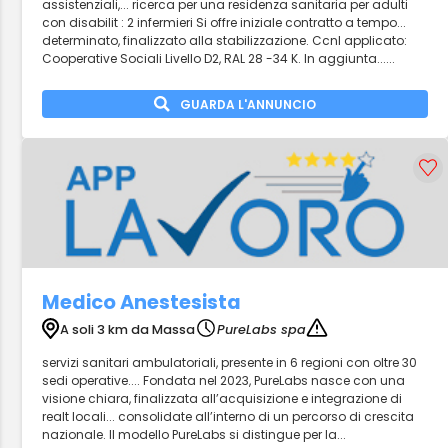
assistenziali,... ricerca per una residenza sanitaria per adulti
con disabilit : 2 infermieri Si offre iniziale contratto a tempo...
determinato, finalizzato alla stabilizzazione. Ccnl applicato:
Cooperative Sociali Livello D2, RAL 28 -34 K. In aggiunta......
GUARDA L'ANNUNCIO
Medico Anestesista
A soli 3 km da Massa
PureLabs spa
servizi sanitari ambulatoriali, presente in 6 regioni con oltre 30
sedi operative.... Fondata nel 2023, PureLabs nasce con una
visione chiara, finalizzata all’acquisizione e integrazione di
realt locali... consolidate all’interno di un percorso di crescita
nazionale. Il modello PureLabs si distingue per la...