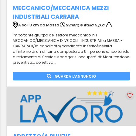
MECCANICO/MECCANICA MEZZI
INDUSTRIALI CARRARA
A soli 3 km da Massa
Synergie Italia S.p.a.
importante gruppo del settore meccanico, n.1
MECCANICO/MECCANICA DI VEICOLI... INDUSTRIALI a MASSA -
CARRARA il/la candidato/candidata inserito/inserita
all'interno di un officina composta da 5... persone e, riportando
direttamente al Service Manager si occuperà di: Manutenzione
preventiva... correttiva...
GUARDA L'ANNUNCIO