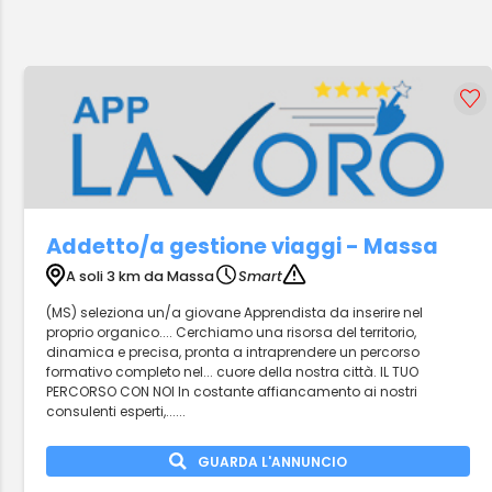
Addetto/a gestione viaggi - Massa
A soli 3 km da Massa
Smart
(MS) seleziona un/a giovane Apprendista da inserire nel
proprio organico.... Cerchiamo una risorsa del territorio,
dinamica e precisa, pronta a intraprendere un percorso
formativo completo nel... cuore della nostra città. IL TUO
PERCORSO CON NOI In costante affiancamento ai nostri
consulenti esperti,......
GUARDA L'ANNUNCIO