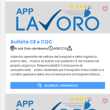
Autista CE e CQC
A soli 3 km da Massa
ADECCO
azienda operante nel settore dei trasporti e della logistica,
siamo alla... ricerca di Autisti con patente CE da inserire nel
proprio organico. Responsabilità Conduzione di
autoarticolati... e bilici ribaltabili per il trasporto merci;Verifica e
corretta gestione della documentazione di trasporto;Utilizzo......
GUARDA L'ANNUNCIO