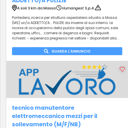
ADDETTO/A PULIZIE
A soli 3 km da Massa
Humangest S.p.A.
Pontedera, ricerca per struttura ospedaliera situata a Massa
(MS) un/a ADDETTO/A... PULIZIE da inserire al suo interno. Le
risorse di occuperanno della pulizia degli spazi comuni, sale
operatorie, uffici,... camere di degenza e bagni. Requisiti
richiesti: - esperienza pregressa nel settore - disponibilit alla...
GUARDA L'ANNUNCIO
tecnico manutentore
elettromeccanico mezzi per il
sollevamento (M/F/NB)