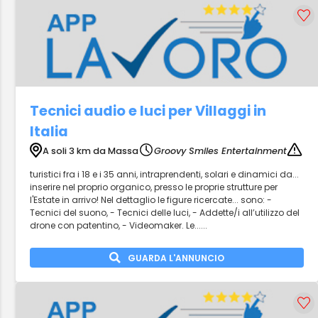
Tecnici audio e luci per Villaggi in
Italia
A soli 3 km da Massa
Groovy Smiles Entertainment
turistici fra i 18 e i 35 anni, intraprendenti, solari e dinamici da...
inserire nel proprio organico, presso le proprie strutture per
l'Estate in arrivo! Nel dettaglio le figure ricercate... sono: -
Tecnici del suono, - Tecnici delle luci, - Addette/i all’utilizzo del
drone con patentino, - Videomaker. Le......
GUARDA L'ANNUNCIO