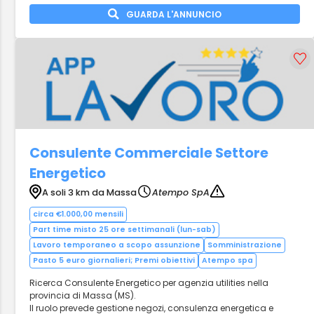
GUARDA L'ANNUNCIO
Consulente Commerciale Settore
Energetico
A soli 3 km da Massa
Atempo SpA
circa €1.000,00 mensili
Part time misto 25 ore settimanali (lun-sab)
Lavoro temporaneo a scopo assunzione
Somministrazione
Pasto 5 euro giornalieri; Premi obiettivi
Atempo spa
Ricerca Consulente Energetico per agenzia utilities nella
provincia di Massa (MS).
Il ruolo prevede gestione negozi, consulenza energetica e