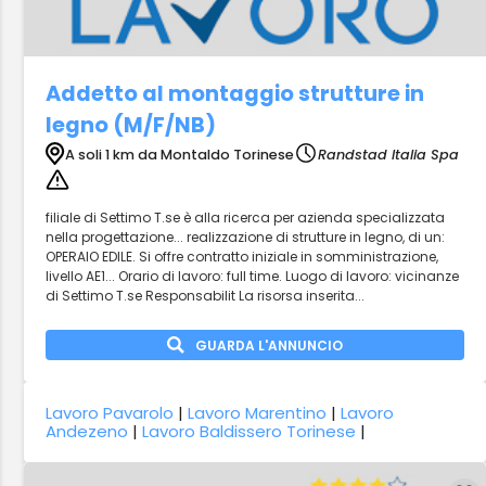
Addetto al montaggio strutture in
legno (M/F/NB)
A soli 1 km da Montaldo Torinese
Randstad Italia Spa
filiale di Settimo T.se è alla ricerca per azienda specializzata
nella progettazione... realizzazione di strutture in legno, di un:
OPERAIO EDILE. Si offre contratto iniziale in somministrazione,
livello AE1... Orario di lavoro: full time. Luogo di lavoro: vicinanze
di Settimo T.se Responsabilit La risorsa inserita...
GUARDA L'ANNUNCIO
Lavoro Pavarolo
|
Lavoro Marentino
|
Lavoro
Andezeno
|
Lavoro Baldissero Torinese
|