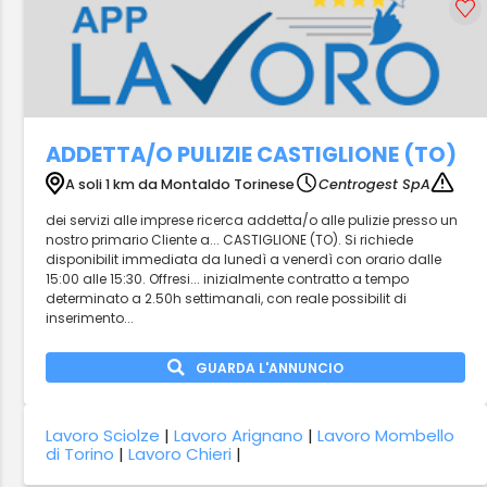
ADDETTA/O PULIZIE CASTIGLIONE (TO)
A soli 1 km da Montaldo Torinese
Centrogest SpA
dei servizi alle imprese ricerca addetta/o alle pulizie presso un
nostro primario Cliente a... CASTIGLIONE (TO). Si richiede
disponibilit immediata da lunedì a venerdì con orario dalle
15:00 alle 15:30. Offresi... inizialmente contratto a tempo
determinato a 2.50h settimanali, con reale possibilit di
inserimento...
GUARDA L'ANNUNCIO
Lavoro Sciolze
|
Lavoro Arignano
|
Lavoro Mombello
di Torino
|
Lavoro Chieri
|