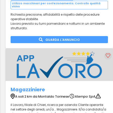
Utilizzo macchinari per confezionamento; Controllo qualità
visivo
Richiesta precisione, affidabilità e rispetto delle procedure
operative stabilite.
Lavoro previsto su turni pomeridiani e notturni in un ambiente
strutturato.
GUARDA L'ANNUNCIO
Magazziniere
A soli 2 km da Montaldo Torinese
Atempo SpA
il Lavoro, filiale di Chieri, ricerca per azienda Cliente operante
nel settore degli arredi, un/a... Magazziniere. Il/la candidato/a