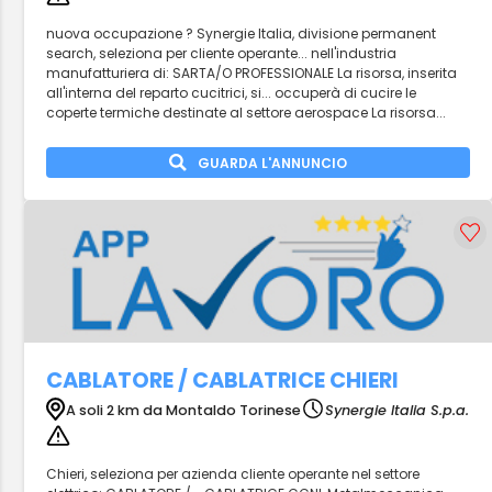
nuova occupazione ? Synergie Italia, divisione permanent
search, seleziona per cliente operante... nell'industria
manufatturiera di: SARTA/O PROFESSIONALE La risorsa, inserita
all'interna del reparto cucitrici, si... occuperà di cucire le
coperte termiche destinate al settore aerospace La risorsa...
GUARDA L'ANNUNCIO
CABLATORE / CABLATRICE CHIERI
A soli 2 km da Montaldo Torinese
Synergie Italia S.p.a.
Chieri, seleziona per azienda cliente operante nel settore