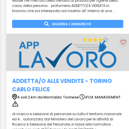
leader nel mercato della vendita di prodotti per l'igiene della
casa, della persona... profumeria ADDETTO/A VENDITA in
tirocinio che sia interessato ad inserirsi all’ interno di una...
GUARDA L'ANNUNCIO
ADDETTA/O ALLE VENDITE - TORINO
CARLO FELICE
A soli 2 km da Montaldo Torinese
IFOA MANAGEMENT
di ricerca e selezione di personale su tutto il territorio nazionale
ed è... autorizzata dal Ministero del Lavoro per le attività di
Ricerca e Selezione del Personale, in base alle normative...