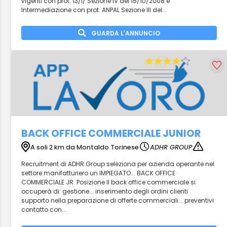
vigenti con prot. 13/I/ Sezione IV del 15/10/2008 e
Intermediazione con prot. ANPAL Sezione III del...
GUARDA L'ANNUNCIO
BACK OFFICE COMMERCIALE JUNIOR
A soli 2 km da Montaldo Torinese
ADHR GROUP
Recruitment di ADHR Group seleziona per azienda operante nel
settore manifatturiero un IMPIEGATO... BACK OFFICE
COMMERCIALE JR. Posizione Il back office commerciale si
occuperà di: gestione... inserimento degli ordini clienti
supporto nella preparazione di offerte commerciali... preventivi
contatto con...