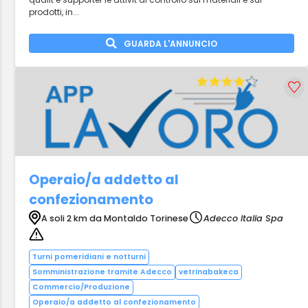
prodotti, in...
GUARDA L'ANNUNCIO
Operaio/a addetto al
confezionamento
A soli 2 km da Montaldo Torinese
Adecco Italia Spa
Turni pomeridiani e notturni
Somministrazione tramite Adecco
vetrinabakeca
Commercio/Produzione
Operaio/a addetto al confezionamento