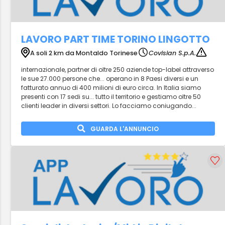
LAVORO PART TIME TORINO LINGOTTO
A soli 2 km da Montaldo Torinese
Covisian S.p.A.
internazionale, partner di oltre 250 aziende top-label attraverso
le sue 27.000 persone che... operano in 8 Paesi diversi e un
fatturato annuo di 400 milioni di euro circa. In Italia siamo
presenti con 17 sedi su... tutto il territorio e gestiamo oltre 50
clienti leader in diversi settori. Lo facciamo coniugando...
GUARDA L'ANNUNCIO