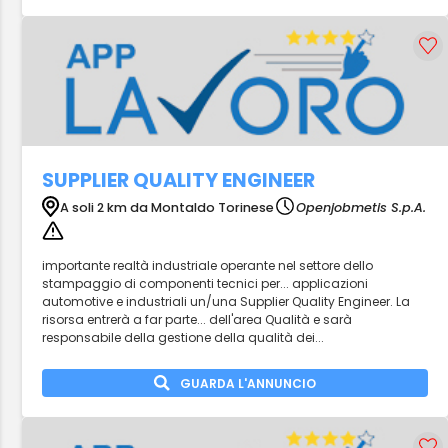
SUPPLIER QUALITY ENGINEER
A soli 2 km da Montaldo Torinese
Openjobmetis S.p.A.
importante realtà industriale operante nel settore dello
stampaggio di componenti tecnici per... applicazioni
automotive e industriali un/una Supplier Quality Engineer. La
risorsa entrerà a far parte... dell'area Qualità e sarà
responsabile della gestione della qualità dei...
GUARDA L'ANNUNCIO