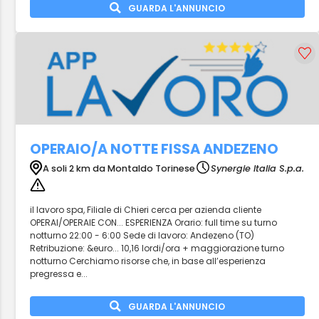
GUARDA L'ANNUNCIO
OPERAIO/A NOTTE FISSA ANDEZENO
A soli 2 km da Montaldo Torinese
Synergie Italia S.p.a.
il lavoro spa, Filiale di Chieri cerca per azienda cliente
OPERAI/OPERAIE CON... ESPERIENZA Orario: full time su turno
notturno 22:00 - 6:00 Sede di lavoro: Andezeno (TO)
Retribuzione: &euro... 10,16 lordi/ora + maggiorazione turno
notturno Cerchiamo risorse che, in base all’esperienza
pregressa e...
GUARDA L'ANNUNCIO