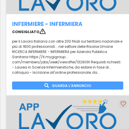
INFERMIERE - INFERMIERA
CONSIGLIATO
per il Lavoro Italiana con oltre 200 filiali sul territorio nazionale e
più di 1800 professionisti... nel settore delle Risorse Umane
RICERCA INFERMIERE - INFERMIERA per Azienda Pubblica
Sanitaria https://it.mygigroup...
com/members/jobs/seek/viewoffer/1329091 Requisiti richiesti:
- Laurea in Scienze Infermieristiche, da esibire in fase di...
colloquio - Iscrizione all'ordine professionale, da...
GUARDA L'ANNUNCIO