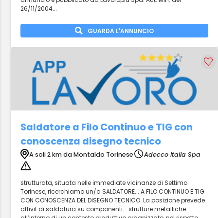
26/11/2004...
GUARDA L'ANNUNCIO
Saldatore a Filo Continuo e TIG con
conoscenza disegno tecnico
A soli 2 km da Montaldo Torinese
Adecco Italia Spa
strutturata, situata nelle immediate vicinanze di Settimo
Torinese, ricerchiamo un/a SALDATORE... A FILO CONTINUO E TIG
CON CONOSCENZA DEL DISEGNO TECNICO. La posizione prevede
attivit di saldatura su componenti... strutture metalliche
all’interno di un contesto produttivo organizzato, nel rispetto