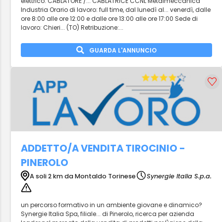
elettrico: CABLATORE /... CABLATRICE CCNL Metalmeccanica
Industria Orario di lavoro: full time, dal lunedì al... venerdì, dalle
ore 8:00 alle ore 12:00 e dalle ore 13:00 alle ore 17:00 Sede di
lavoro: Chieri... (TO) Retribuzione:...
GUARDA L'ANNUNCIO
ADDETTO/A VENDITA TIROCINIO -
PINEROLO
A soli 2 km da Montaldo Torinese
Synergie Italia S.p.a.
un percorso formativo in un ambiente giovane e dinamico?
Synergie Italia Spa, filiale... di Pinerolo, ricerca per azienda