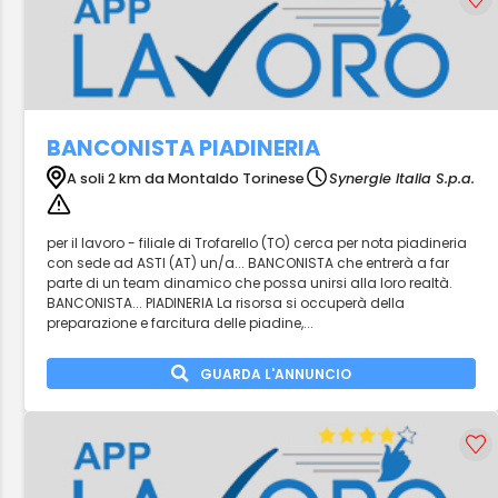
BANCONISTA PIADINERIA
A soli 2 km da Montaldo Torinese
Synergie Italia S.p.a.
per il lavoro - filiale di Trofarello (TO) cerca per nota piadineria
con sede ad ASTI (AT) un/a... BANCONISTA che entrerà a far
parte di un team dinamico che possa unirsi alla loro realtà.
BANCONISTA... PIADINERIA La risorsa si occuperà della
preparazione e farcitura delle piadine,...
GUARDA L'ANNUNCIO