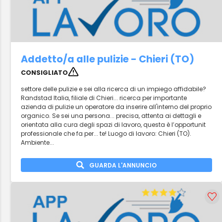
Addetto/a alle pulizie - Chieri (TO)
CONSIGLIATO
settore delle pulizie e sei alla ricerca di un impiego affidabile?
Randstad Italia, filiale di Chieri... ricerca per importante
azienda di pulizie un operatore da inserire all'interno del proprio
organico. Se sei una persona... precisa, attenta ai dettagli e
orientata alla cura degli spazi di lavoro, questa è l’opportunit
professionale che fa per... te! Luogo di lavoro: Chieri (TO).
Ambiente...
GUARDA L'ANNUNCIO