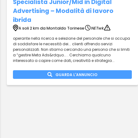
Specialista Junior/Mid in Digital
Advertising – Modalità di lavoro
ibrida
A soli 2 km da Montaldo Torinese
NETwk
operante nella ricerca e selezione del personale che si occupa
di soddisfare le necessità dei... clienti offrendo servizi
personalizzati. Non stiamo cercando una persona che si limiti
a “gestire Meta Ads&rdquo... . Cerchiamo qualcuno
interessato a capire come dati, creatività e strategia...
GUARDA L'ANNUNCIO