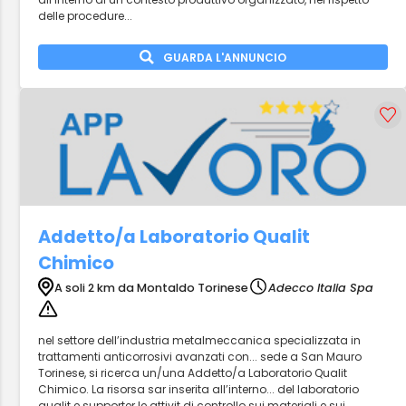
delle procedure...
GUARDA L'ANNUNCIO
Addetto/a Laboratorio Qualit
Chimico
A soli 2 km da Montaldo Torinese
Adecco Italia Spa
nel settore dell’industria metalmeccanica specializzata in
trattamenti anticorrosivi avanzati con... sede a San Mauro
Torinese, si ricerca un/una Addetto/a Laboratorio Qualit
Chimico. La risorsa sar inserita all’interno... del laboratorio
qualit e supporter le attivit di controllo sui materiali e sui