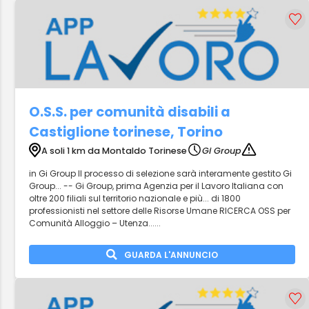
O.S.S. per comunità disabili a
Castiglione torinese, Torino
A soli 1 km da Montaldo Torinese
Gi Group
in Gi Group Il processo di selezione sarà interamente gestito Gi
Group... -- Gi Group, prima Agenzia per il Lavoro Italiana con
oltre 200 filiali sul territorio nazionale e più... di 1800
professionisti nel settore delle Risorse Umane RICERCA OSS per
Comunità Alloggio – Utenza......
GUARDA L'ANNUNCIO