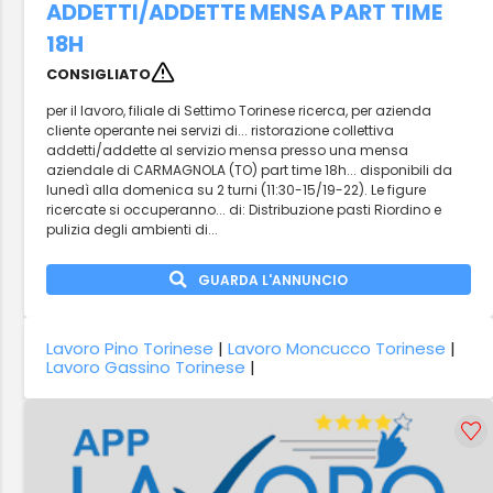
ADDETTI/ADDETTE MENSA PART TIME
18H
CONSIGLIATO
per il lavoro, filiale di Settimo Torinese ricerca, per azienda
cliente operante nei servizi di... ristorazione collettiva
addetti/addette al servizio mensa presso una mensa
aziendale di CARMAGNOLA (TO) part time 18h... disponibili da
lunedì alla domenica su 2 turni (11:30-15/19-22). Le figure
ricercate si occuperanno... di: Distribuzione pasti Riordino e
pulizia degli ambienti di...
GUARDA L'ANNUNCIO
Lavoro Pino Torinese
|
Lavoro Moncucco Torinese
|
Lavoro Gassino Torinese
|