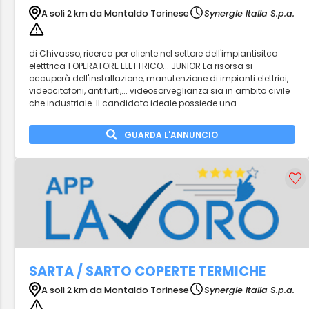
A soli 2 km da Montaldo Torinese
Synergie Italia S.p.a.
di Chivasso, ricerca per cliente nel settore dell'impiantisitca
eletttrica 1 OPERATORE ELETTRICO... JUNIOR La risorsa si
occuperà dell'installazione, manutenzione di impianti elettrici,
videocitofoni, antifurti,... videosorveglianza sia in ambito civile
che industriale. Il candidato ideale possiede una...
GUARDA L'ANNUNCIO
SARTA / SARTO COPERTE TERMICHE
A soli 2 km da Montaldo Torinese
Synergie Italia S.p.a.