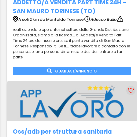
ADDETTO/A VENDITA PART TIME 24H -
SAN MAURO TORINESE (TO)
A soli 2 km da Montaldo Torinese
Adecco Italia
realt aziendale operante nel settore della Grande Distribuzione
Organizzata, siamo alla ricerca... di Addetti/e Vendita Part
Time 24 ore da inserire presso il punto vendita di San Mauro
Torinese. Responsabilit : Se ti... piace lavorare a contatto con le
persone, sei una persona dinamica e desideri entrare a far
parte...
GUARDA L'ANNUNCIO
Oss/adb per struttura sanitaria