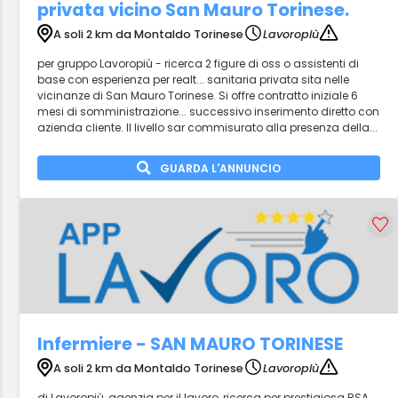
privata vicino San Mauro Torinese.
A soli 2 km da Montaldo Torinese
Lavoropiù
per gruppo Lavoropiù - ricerca 2 figure di oss o assistenti di
base con esperienza per realt... sanitaria privata sita nelle
vicinanze di San Mauro Torinese. Si offre contratto iniziale 6
mesi di somministrazione... successivo inserimento diretto con
azienda cliente. Il livello sar commisurato alla presenza della...
GUARDA L'ANNUNCIO
Infermiere - SAN MAURO TORINESE
A soli 2 km da Montaldo Torinese
Lavoropiù
di Lavoropiù, agenzia per il lavoro, ricerca per prestigiosa RSA