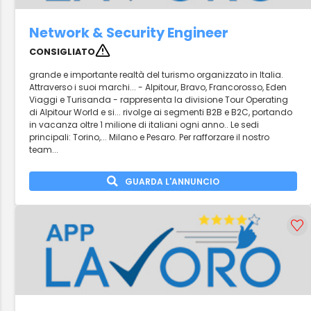
Network & Security Engineer
CONSIGLIATO
grande e importante realtà del turismo organizzato in Italia.
Attraverso i suoi marchi... - Alpitour, Bravo, Francorosso, Eden
Viaggi e Turisanda - rappresenta la divisione Tour Operating
di Alpitour World e si... rivolge ai segmenti B2B e B2C, portando
in vacanza oltre 1 milione di italiani ogni anno.. Le sedi
principali: Torino,... Milano e Pesaro. Per rafforzare il nostro
team...
GUARDA L'ANNUNCIO