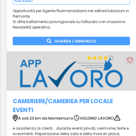
Sud Italia)
Opportunità per Agente Plurimandatario nel settore tubazioni in
Piemonte.
Si offre trattamento provvigionale su fatturato con massima
flessibilità operativa.
GUARDA L'ANNUNCIO
CAMERIERE/CAMERIEA PER LOCALE
EVENTI
A soli 23 km da Montemurro
HOLDING LAVORO
e assistenza ai clienti... durante eventi privati, cerimonie, feste e
ricevimenti. Preparazione della sala e della mise en place,