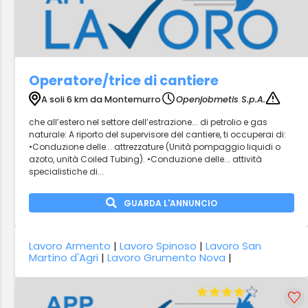
Operatore/trice di cantiere
A soli 6 km da Montemurro
Openjobmetis S.p.A.
che all’estero nel settore dell’estrazione... di petrolio e gas
naturale: A riporto del supervisore del cantiere, ti occuperai di:
•Conduzione delle... attrezzature (Unità pompaggio liquidi o
azoto, unità Coiled Tubing). •Conduzione delle... attività
specialistiche di...
GUARDA L'ANNUNCIO
Lavoro Armento
|
Lavoro Spinoso
|
Lavoro San
Martino d'Agri
|
Lavoro Grumento Nova
|