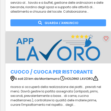
servizio al... tavolo e a buffet, gestione delle ordinazioni e delle
bevande, riordino degli spazi e supporto alle attività di...
allestimento e chiusura del locale. Collaborazione...
GUARDA L'ANNUNCIO
CUOCO / CUOCA PER RISTORANTE
A soli 23 km da Montemurro
HOLDING LAVORO
risorsa si occuperà della realizzazione dei piatti... previsti nel
menù. Dovrà gestire la partita assegnata (antipasti, primi,
secondi, prevalentemente a base... di carne, cucina
mediterranea.), controllare la qualità delle materie prime,
curare l'impiattamento nel rispetto... degli...