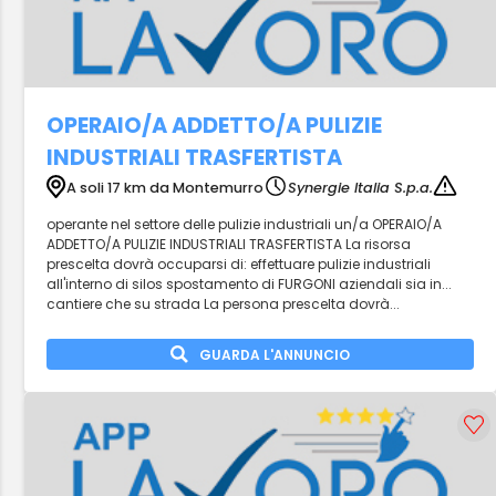
OPERAIO/A ADDETTO/A PULIZIE
INDUSTRIALI TRASFERTISTA
A soli 17 km da Montemurro
Synergie Italia S.p.a.
operante nel settore delle pulizie industriali un/a OPERAIO/A
ADDETTO/A PULIZIE INDUSTRIALI TRASFERTISTA La risorsa
prescelta dovrà occuparsi di: effettuare pulizie industriali
all'interno di silos spostamento di FURGONI aziendali sia in...
cantiere che su strada La persona prescelta dovrà...
GUARDA L'ANNUNCIO