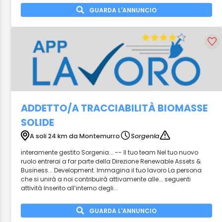
GUARDA L'ANNUNCIO
ADDETTO/A TRACCIABILITÀ BIOMASSE
SOLIDE
A soli 24 km da Montemurro
Sorgenia
interamente gestito Sorgenia... -- Il tuo team Nel tuo nuovo
ruolo entrerai a far parte della Direzione Renewable Assets &
Business... Development. Immagina il tuo lavoro La persona
che si unirà a noi contribuirà attivamente alle... seguenti
attività Inserito all’interno degli...
GUARDA L'ANNUNCIO