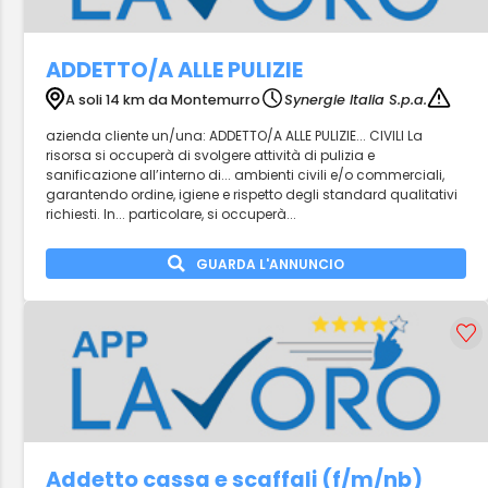
ADDETTO/A ALLE PULIZIE
A soli 14 km da Montemurro
Synergie Italia S.p.a.
azienda cliente un/una: ADDETTO/A ALLE PULIZIE... CIVILI La
risorsa si occuperà di svolgere attività di pulizia e
sanificazione all’interno di... ambienti civili e/o commerciali,
garantendo ordine, igiene e rispetto degli standard qualitativi
richiesti. In... particolare, si occuperà...
GUARDA L'ANNUNCIO
Addetto cassa e scaffali (f/m/nb)