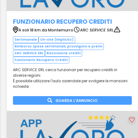
FUNZIONARIO RECUPERO CREDITI
A soli 18 km da Montemurro
ARC SERVICE SRL
Settimanale
On-site (implicito)
Rimborso spese settimanali, provvigioni e premi
ARC SERVICE SRL
Riscossione crediti
Funzionario Recupero Crediti
ARC SERVICE SRL cerca funzionari per recupero crediti in
diverse regioni.
È possibile utilizzare l'auto aziendale per svolgere le mansioni
richieste.
GUARDA L'ANNUNCIO