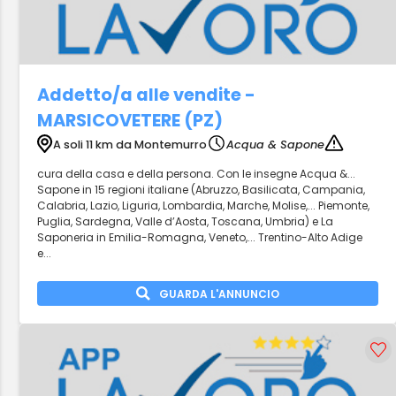
Addetto/a alle vendite -
MARSICOVETERE (PZ)
A soli 11 km da Montemurro
Acqua & Sapone
cura della casa e della persona. Con le insegne Acqua &...
Sapone in 15 regioni italiane (Abruzzo, Basilicata, Campania,
Calabria, Lazio, Liguria, Lombardia, Marche, Molise,... Piemonte,
Puglia, Sardegna, Valle d’Aosta, Toscana, Umbria) e La
Saponeria in Emilia-Romagna, Veneto,... Trentino-Alto Adige
e...
GUARDA L'ANNUNCIO