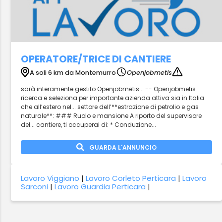
OPERATORE/TRICE DI CANTIERE
A soli 6 km da Montemurro
Openjobmetis
sarà interamente gestito Openjobmetis... -- Openjobmetis
ricerca e seleziona per importante azienda attiva sia in Italia
che all’estero nel... settore dell’**estrazione di petrolio e gas
naturale**: ### Ruolo e mansione A riporto del supervisore
del... cantiere, ti occuperai di: * Conduzione...
GUARDA L'ANNUNCIO
Lavoro Viggiano
|
Lavoro Corleto Perticara
|
Lavoro
Sarconi
|
Lavoro Guardia Perticara
|