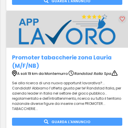
GUARDA L'ANNUNCIO
Promoter tabaccherie zona Lauria
(M/F/NB)
A soli 19 km da Montemurro
Randstad Italia Spa
Sei alla ricerca di una nuova opportunit lavorativa?...
Candidati! Abbiamo l’offerta giusta per te! Randstad Italia, per
azienda leader in Italia nel settore del gioco pubblico...
regolamentato e dell'intrattenimento, ricerca su tutto il territorio
nazionale diverse figure da inserire come PROMOTER...
TABACCHERIE...
GUARDA L'ANNUNCIO