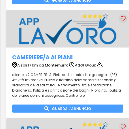
GUARDA L'ANNUNCIO
CAMERIERE/A AI PIANI
A soli 17 km da Montemurro
Attal Group
cliente n.2 CAMERIERI AI PIANI sul territorio di Lagonegro... (PZ).
Attività lavorative: Pulizia e riordino delle camere secondo gli
standard della struttura... Rifacimento letti e sostituzione
biancheria; Pulizia e sanificazione dei bagni; Riordino... pulizia
delle aree comuni assegnate; Controllo e...
GUARDA L'ANNUNCIO