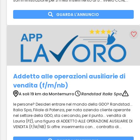
somministrazione per 3 mesi Inserimento al 5... livello CCNL...
GUARDA L'ANNUNCIO
Addetto alle operazioni ausiliarie di
vendita (f/m/nb)
A soli 19 km da Montemurro
Randstad Italia Spa
le persone? Desideri entrare nel mondo della GDO? Randstad...
Italia Spa, Filiale di Potenza, per nota azienda cliente operante
nel settore della GDO, sta cercando, per il punto... vendita di
Lauria (PZ), una figura di ADDETTO ALLE OPERAZIONE AUSILIARIE DI
VENDITA (F/M/NB) Si offre: inserimento con... contratto di...