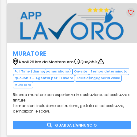
MURATORE
A soli 26 km da Montemurro
Quojobis
Full Time (diurno/pomeridiano)
On-site
Tempo determinato
QuoJobis – Agenzia per il Lavoro
Edilizia/Ingegneria civile
Muratore
Ricerca muratore con esperienza in costruzione, calcestruzzo e
finiture.
Le mansioni includono costruzione, gettata di calcestruzzo,
demolizioni e scavi.
GUARDA L'ANNUNCIO