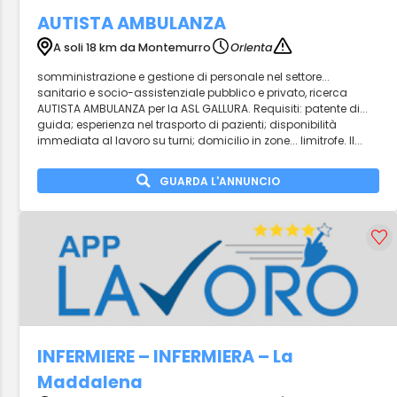
AUTISTA AMBULANZA
A soli 18 km da Montemurro
Orienta
somministrazione e gestione di personale nel settore...
sanitario e socio-assistenziale pubblico e privato, ricerca
AUTISTA AMBULANZA per la ASL GALLURA. Requisiti: patente di...
guida; esperienza nel trasporto di pazienti; disponibilità
immediata al lavoro su turni; domicilio in zone... limitrofe. Il...
GUARDA L'ANNUNCIO
INFERMIERE – INFERMIERA – La
Maddalena