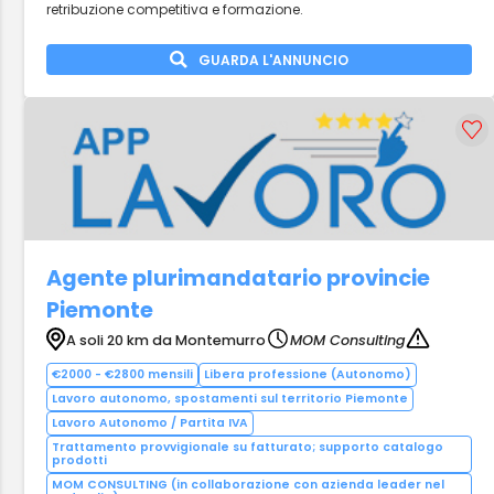
retribuzione competitiva e formazione.
GUARDA L'ANNUNCIO
Agente plurimandatario provincie
Piemonte
A soli 20 km da Montemurro
MOM Consulting
€2000 - €2800 mensili
Libera professione (Autonomo)
Lavoro autonomo, spostamenti sul territorio Piemonte
Lavoro Autonomo / Partita IVA
Trattamento provvigionale su fatturato; supporto catalogo
prodotti
MOM CONSULTING (in collaborazione con azienda leader nel