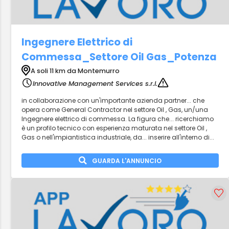
Ingegnere Elettrico di
Commessa_Settore Oil Gas_Potenza
A soli 11 km da Montemurro
Innovative Management Services s.r.l.
in collaborazione con un'importante azienda partner... che
opera come General Contractor nel settore Oil , Gas, un/una
Ingegnere elettrico di commessa. La figura che... ricerchiamo
è un profilo tecnico con esperienza maturata nel settore Oil ,
Gas o nell'impiantistica industriale, da... inserire all'interno di...
GUARDA L'ANNUNCIO