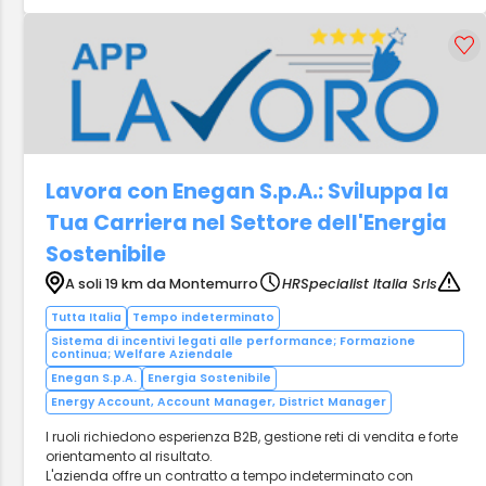
Lavora con Enegan S.p.A.: Sviluppa la
Tua Carriera nel Settore dell'Energia
Sostenibile
A soli 19 km da Montemurro
HRSpecialist Italia Srls
Tutta Italia
Tempo indeterminato
Sistema di incentivi legati alle performance; Formazione
continua; Welfare Aziendale
Enegan S.p.A.
Energia Sostenibile
Energy Account, Account Manager, District Manager
I ruoli richiedono esperienza B2B, gestione reti di vendita e forte
orientamento al risultato.
L'azienda offre un contratto a tempo indeterminato con