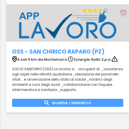
OSS - SAN CHIRICO RAPARO (PZ)
A soli 9 km da Montemurro
Synergie Italia S.p.a.
SOCIO SANITARIO (OSS) La risorsa si... occuperà di: _assistenza
agli ospiti nelle attività quotidiane _rilevazione dei parametri
vitali... e osservazione dello stato di salute _riordino degli
ambienti e cura degli ausili _collaborazione con l'equipe...
infermieristica e sanitaria _supporto...
GUARDA L'ANNUNCIO