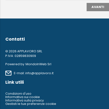
AVANTI
Contatti
© 2026 APPLAVORO SRL
P.IVA: 02859830909
Powered by
MondoInWeb Srl
E-mail: info@applavoro.it
Link utili
Condizioni d'uso
Informativa sui cookie
Informativa sulla privacy
Gestisti le tue preferenze cookie