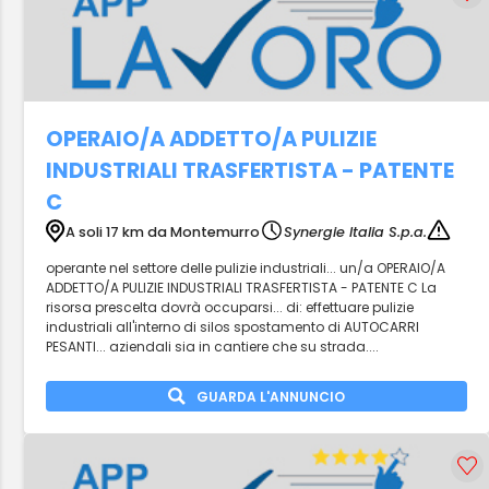
OPERAIO/A ADDETTO/A PULIZIE
INDUSTRIALI TRASFERTISTA - PATENTE
C
A soli 17 km da Montemurro
Synergie Italia S.p.a.
operante nel settore delle pulizie industriali... un/a OPERAIO/A
ADDETTO/A PULIZIE INDUSTRIALI TRASFERTISTA - PATENTE C La
risorsa prescelta dovrà occuparsi... di: effettuare pulizie
industriali all'interno di silos spostamento di AUTOCARRI
PESANTI... aziendali sia in cantiere che su strada....
GUARDA L'ANNUNCIO