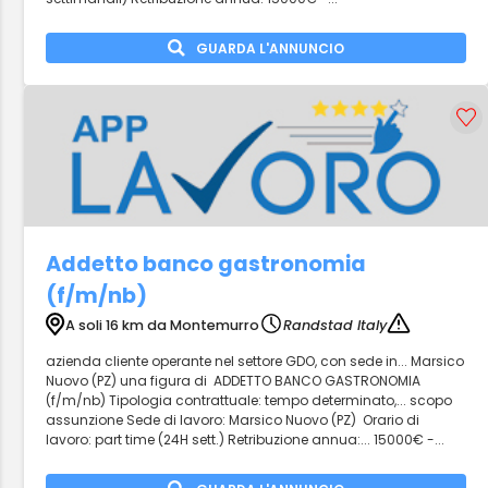
GUARDA L'ANNUNCIO
Addetto banco gastronomia
(f/m/nb)
A soli 16 km da Montemurro
Randstad Italy
azienda cliente operante nel settore GDO, con sede in... Marsico
Nuovo (PZ) una figura di ADDETTO BANCO GASTRONOMIA
(f/m/nb) Tipologia contrattuale: tempo determinato,... scopo
assunzione Sede di lavoro: Marsico Nuovo (PZ) Orario di
lavoro: part time (24H sett.) Retribuzione annua:... 15000€ -...