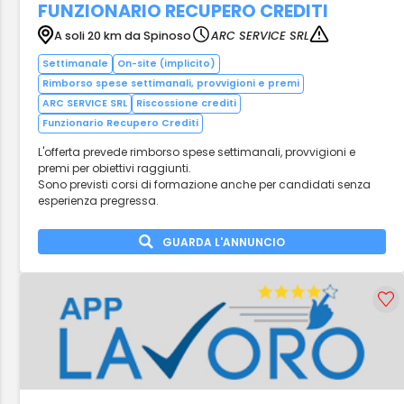
FUNZIONARIO RECUPERO CREDITI
A soli 20 km da Spinoso
ARC SERVICE SRL
Settimanale
On-site (implicito)
Rimborso spese settimanali, provvigioni e premi
ARC SERVICE SRL
Riscossione crediti
Funzionario Recupero Crediti
L'offerta prevede rimborso spese settimanali, provvigioni e
premi per obiettivi raggiunti.
Sono previsti corsi di formazione anche per candidati senza
esperienza pregressa.
GUARDA L'ANNUNCIO