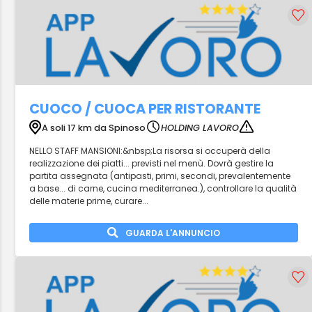
CUOCO / CUOCA PER RISTORANTE
A soli 17 km da Spinoso
HOLDING LAVORO
NELLO STAFF MANSIONI:&nbsp;La risorsa si occuperà della
realizzazione dei piatti... previsti nel menù. Dovrà gestire la
partita assegnata (antipasti, primi, secondi, prevalentemente
a base... di carne, cucina mediterranea.), controllare la qualità
delle materie prime, curare...
GUARDA L'ANNUNCIO