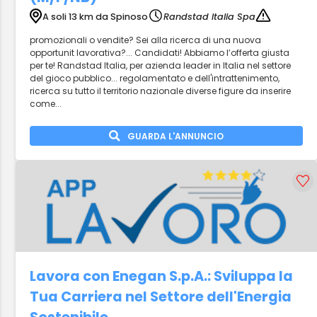
A soli 13 km da Spinoso
Randstad Italia Spa
promozionali o vendite? Sei alla ricerca di una nuova
opportunit lavorativa?... Candidati! Abbiamo l’offerta giusta
per te! Randstad Italia, per azienda leader in Italia nel settore
del gioco pubblico... regolamentato e dell'intrattenimento,
ricerca su tutto il territorio nazionale diverse figure da inserire
come...
GUARDA L'ANNUNCIO
Lavora con Enegan S.p.A.: Sviluppa la
Tua Carriera nel Settore dell'Energia