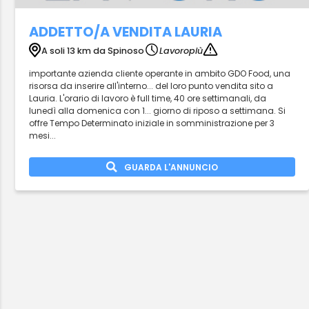
ADDETTO/A VENDITA LAURIA
A soli 13 km da Spinoso
Lavoropiù
importante azienda cliente operante in ambito GDO Food, una
risorsa da inserire all'interno... del loro punto vendita sito a
Lauria. L'orario di lavoro è full time, 40 ore settimanali, da
lunedì alla domenica con 1... giorno di riposo a settimana. Si
offre Tempo Determinato iniziale in somministrazione per 3
mesi...
GUARDA L'ANNUNCIO