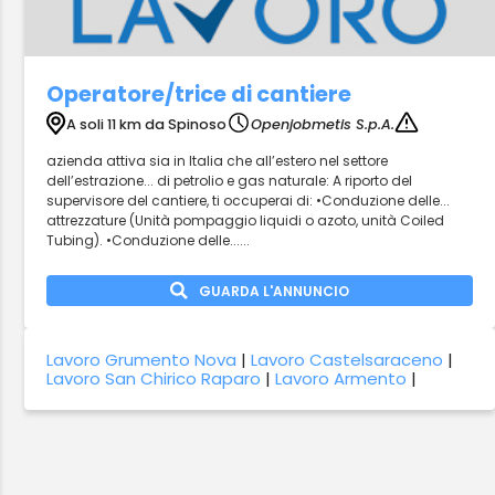
Operatore/trice di cantiere
A soli 11 km da Spinoso
Openjobmetis S.p.A.
azienda attiva sia in Italia che all’estero nel settore
dell’estrazione... di petrolio e gas naturale: A riporto del
supervisore del cantiere, ti occuperai di: •Conduzione delle...
attrezzature (Unità pompaggio liquidi o azoto, unità Coiled
Tubing). •Conduzione delle......
GUARDA L'ANNUNCIO
Lavoro Grumento Nova
|
Lavoro Castelsaraceno
|
Lavoro San Chirico Raparo
|
Lavoro Armento
|