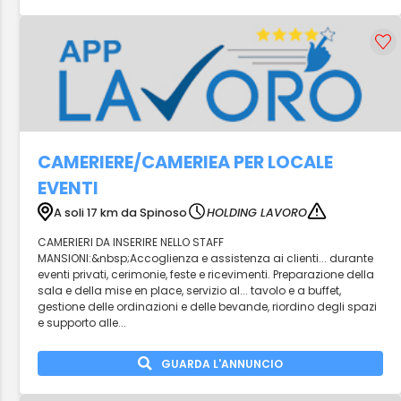
CAMERIERE/CAMERIEA PER LOCALE
EVENTI
A soli 17 km da Spinoso
HOLDING LAVORO
CAMERIERI DA INSERIRE NELLO STAFF
MANSIONI:&nbsp;Accoglienza e assistenza ai clienti... durante
eventi privati, cerimonie, feste e ricevimenti. Preparazione della
sala e della mise en place, servizio al... tavolo e a buffet,
gestione delle ordinazioni e delle bevande, riordino degli spazi
e supporto alle...
GUARDA L'ANNUNCIO