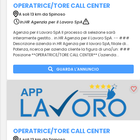
OPERATRICE/TORE CALL CENTER
A soli 13 km da Spinoso
in.HR Agenzia per il Lavoro SpA
Agenzia per il Lavoro SpA Il processo di selezione sarà
interamente gestito... in.HR Agenzia per il Lavoro SpA. -- ###
Descrizione azienda in.HR Agenzia per il lavoro SpA, filiale di...
Potenza, ricerca per azienda cliente la figura di una/un: ###
Posizione **OPERATRICE/TORE CALL CENTER** L'azienda...
GUARDA L'ANNUNCIO
OPERATRICE/TORE CALL CENTER
A soli 13 km da Spinoso