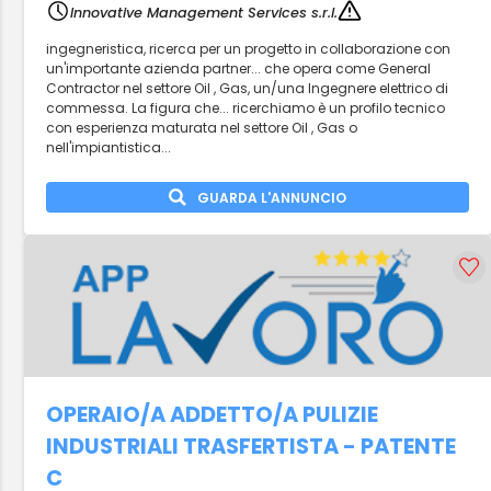
Innovative Management Services s.r.l.
ingegneristica, ricerca per un progetto in collaborazione con
un'importante azienda partner... che opera come General
Contractor nel settore Oil , Gas, un/una Ingegnere elettrico di
commessa. La figura che... ricerchiamo è un profilo tecnico
con esperienza maturata nel settore Oil , Gas o
nell'impiantistica...
GUARDA L'ANNUNCIO
OPERAIO/A ADDETTO/A PULIZIE
INDUSTRIALI TRASFERTISTA - PATENTE
C