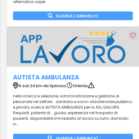
alternativa saper
GUARDA L'ANNUNCIO
AUTISTA AMBULANZA
A soli 24 km da Spinoso
Orienta
nella ricerca e selezione, somministrazione e gestione di
personale nel settore... sanitario e socio-assistenziale pubblico
e privato, ricerca AUTISTA AMBULANZA per la ASL GALLURA.
Requisiti: patente di... guida; esperienza nel trasporto di
pazienti; disponibilità immediata al lavoro su turni; domicilio
in...
GUARDA L'ANNUNCIO