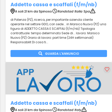
Addetto cassa e scaffali (f/m/nb)
A soli 21 km da Spinoso
Randstad Italia Spa
di Potenza (PZ), ricerca, per importante azienda cliente
operante nel settore GDO, con sede... in Marsico Nuovo (PZ) una
figura di ADDETTO CASSA E SCAFFALI (f/m/nb) Tipologia
contrattuale: tempo determinato Sede di... lavoro: Marsico
Nuovo (PZ) Orario di lavoro: part time (24H settimanali)
Responsabilit Di cosa ti...
GUARDA L'ANNUNCIO
Addetto cassa e scaffali (f/m/nb)
A soli 21 km da Spinoso
Randstad Italy