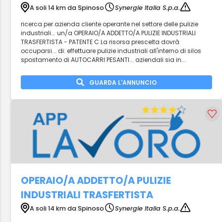
A soli 14 km da Spinoso
Synergie Italia S.p.a.
ricerca per azienda cliente operante nel settore delle pulizie
industriali... un/a OPERAIO/A ADDETTO/A PULIZIE INDUSTRIALI
TRASFERTISTA - PATENTE C La risorsa prescelta dovrà
occuparsi... di: effettuare pulizie industriali all'interno di silos
spostamento di AUTOCARRI PESANTI... aziendali sia in...
GUARDA L'ANNUNCIO
OPERAIO/A ADDETTO/A PULIZIE
INDUSTRIALI TRASFERTISTA
A soli 14 km da Spinoso
Synergie Italia S.p.a.