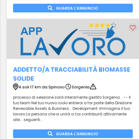
GUARDA L'ANNUNCIO
ADDETTO/A TRACCIABILITÀ BIOMASSE
SOLIDE
A soli 17 km da Spinoso
Sorgenia
processo di selezione sarà interamente gestito Sorgenia... -- Il
tuo team Nel tuo nuovo ruolo entrerai a far parte della Direzione
Renewable Assets & Business... Development. Immagina il tuo
lavoro La persona che si unirà a noi contribuirà attivamente
alle... seguenti...
GUARDA L'ANNUNCIO