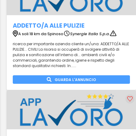
ADDETTO/A ALLE PULIZIE
A soli 18 km da Spinoso
Synergie Italia S.p.a.
ricerca per importante azienda cliente un/una: ADDETTO/A ALLE
PULIZIE... CIVILI La risorsa si occuperà di svolgere attività di
pulizia e sanificazione all’interno di... ambienti civili e/o
commerciali, garantendo ordine, igiene e rispetto degli
standard qualitativi richiesti. In......
GUARDA L'ANNUNCIO