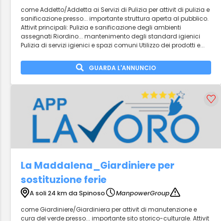
come Addetto/Addetta ai Servizi di Pulizia per attivit di pulizia e
sanificazione presso... importante struttura aperta al pubblico.
Attivit principali: Pulizia e sanificazione degli ambienti
assegnati Riordino... mantenimento degli standard igienici
Pulizia di servizi igienici e spazi comuni Utilizzo dei prodotti e...
GUARDA L'ANNUNCIO
La Maddalena_Giardiniere per
sostituzione ferie
A soli 24 km da Spinoso
ManpowerGroup
come Giardiniere/Giardiniera per attivit di manutenzione e
cura del verde presso... importante sito storico-culturale. Attivit