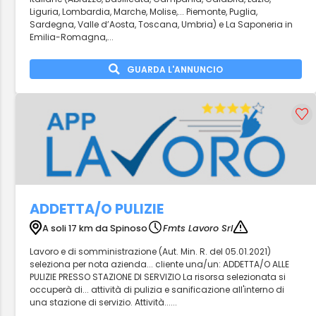
Liguria, Lombardia, Marche, Molise,... Piemonte, Puglia,
Sardegna, Valle d’Aosta, Toscana, Umbria) e La Saponeria in
Emilia-Romagna,...
GUARDA L'ANNUNCIO
ADDETTA/O PULIZIE
A soli 17 km da Spinoso
Fmts Lavoro Srl
Lavoro e di somministrazione (Aut. Min. R. del 05.01.2021)
seleziona per nota azienda... cliente una/un: ADDETTA/O ALLE
PULIZIE PRESSO STAZIONE DI SERVIZIO La risorsa selezionata si
occuperà di... attività di pulizia e sanificazione all'interno di
una stazione di servizio. Attività......