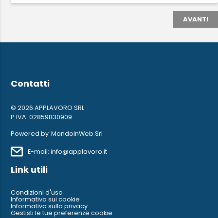
AVANTI
Contatti
© 2026 APPLAVORO SRL
P.IVA: 02859830909
Powered by
MondoInWeb Srl
E-mail: info@applavoro.it
Link utili
Condizioni d'uso
Informativa sui cookie
Informativa sulla privacy
Gestisti le tue preferenze cookie