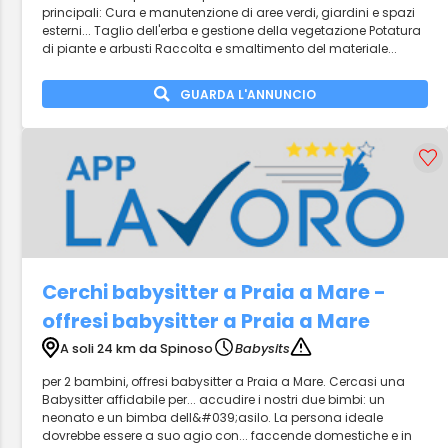
principali: Cura e manutenzione di aree verdi, giardini e spazi
esterni... Taglio dell'erba e gestione della vegetazione Potatura
di piante e arbusti Raccolta e smaltimento del materiale...
GUARDA L'ANNUNCIO
Cerchi babysitter a Praia a Mare -
offresi babysitter a Praia a Mare
A soli 24 km da Spinoso
Babysits
per 2 bambini, offresi babysitter a Praia a Mare. Cercasi una
Babysitter affidabile per... accudire i nostri due bimbi: un
neonato e un bimba dell&#039;asilo. La persona ideale
dovrebbe essere a suo agio con... faccende domestiche e in