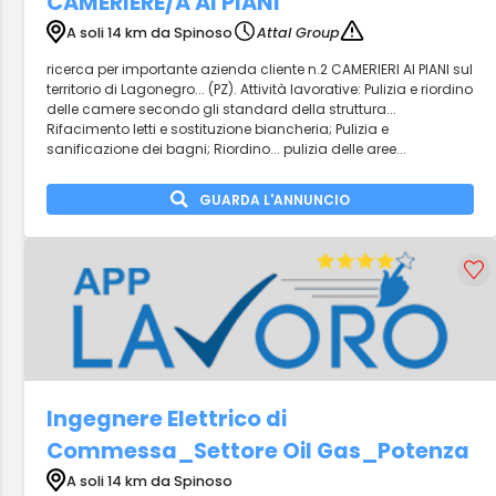
CAMERIERE/A AI PIANI
A soli 14 km da Spinoso
Attal Group
ricerca per importante azienda cliente n.2 CAMERIERI AI PIANI sul
territorio di Lagonegro... (PZ). Attività lavorative: Pulizia e riordino
delle camere secondo gli standard della struttura...
Rifacimento letti e sostituzione biancheria; Pulizia e
sanificazione dei bagni; Riordino... pulizia delle aree...
GUARDA L'ANNUNCIO
Ingegnere Elettrico di
Commessa_Settore Oil Gas_Potenza
A soli 14 km da Spinoso