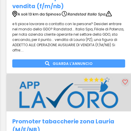
vendita (f/m/nb)
A soli 13 km da Spinoso
Randstad Italia Spa
e ti piace lavorare a contatto con le persone? Desideri entrare
nel mondo della GDO? Randstad... Italia Spa, Filiale di Potenza,
per nota azienda cliente operante nel settore della GDO, sta
cercando, per il punto... vendita di Lauria (PZ), una figura di
ADDETTO ALLE OPERAZIONE AUSILIARIE DI VENDITA (F/M/NB) Si
offre:...
GUARDA L'ANNUNCIO
Promoter tabaccherie zona Lauria
(M/F/NB)