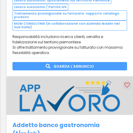
Lavoro autonomo, spostamenti sul territorio Piemonte
Lavoro Autonomo / Partita IVA
Trattamento provvigionale su fatturato; supporto catalogo
prodotti
MOM CONSULTING (in collaborazione con azienda leader nel
Sud Italia)
Responsabilità includono ricerca clienti, vendita e
fidelizzazione sul territorio piemontese.
Si offre trattamento provvigionale su fatturato con massima
flessibilità operativa.
GUARDA L'ANNUNCIO
Addetto banco gastronomia