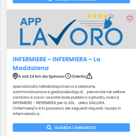
INFERMIERE – INFERMIERA – La
Maddalena
A soli 24 km da Spinoso
Orienta
specializzata nella&nbsp;ricerca e selezione,
somministrazione e gestione&nbsp;di... personale nel settore
sanitario e socio-assistenziale pubblico e privato, ricerca
INFERMIERE - INFERMIERA per la ASL... della GALLURA.
L'infermiere/a è in possesso dei seguenti requisiti: laurea in
Infermieristica;...
GUARDA L'ANNUNCIO