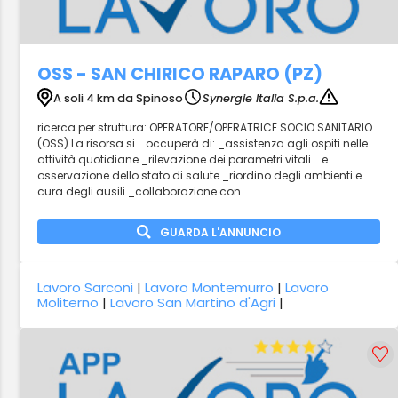
OSS - SAN CHIRICO RAPARO (PZ)
A soli 4 km da Spinoso
Synergie Italia S.p.a.
ricerca per struttura: OPERATORE/OPERATRICE SOCIO SANITARIO
(OSS) La risorsa si... occuperà di: _assistenza agli ospiti nelle
attività quotidiane _rilevazione dei parametri vitali... e
osservazione dello stato di salute _riordino degli ambienti e
cura degli ausili _collaborazione con...
GUARDA L'ANNUNCIO
Lavoro Sarconi
|
Lavoro Montemurro
|
Lavoro
Moliterno
|
Lavoro San Martino d'Agri
|