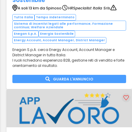
Sostenibile
A soli 13 km da Spinoso
HRSpecialist Italia Srls
Tutta Italia
Tempo indeterminato
Sistema di incentivi legati alle performance; Formazione
continua; Welfare Aziendale
Enegan S.p.A.
Energia Sostenibile
Energy Account, Account Manager, District Manager
Enegan S.p.A. cerca Energy Account, Account Manager e
District Manager in tutta Italia.
I ruoli richiedono esperienza B2B, gestione reti di vendita e forte
orientamento al risultato.
GUARDA L'ANNUNCIO