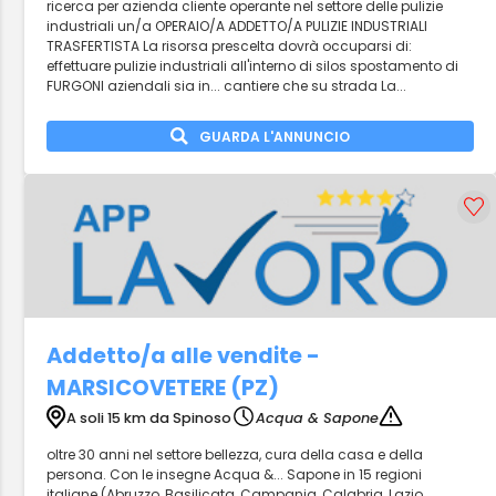
ricerca per azienda cliente operante nel settore delle pulizie
industriali un/a OPERAIO/A ADDETTO/A PULIZIE INDUSTRIALI
TRASFERTISTA La risorsa prescelta dovrà occuparsi di:
effettuare pulizie industriali all'interno di silos spostamento di
FURGONI aziendali sia in... cantiere che su strada La...
GUARDA L'ANNUNCIO
Addetto/a alle vendite -
MARSICOVETERE (PZ)
A soli 15 km da Spinoso
Acqua & Sapone
oltre 30 anni nel settore bellezza, cura della casa e della
persona. Con le insegne Acqua &... Sapone in 15 regioni
italiane (Abruzzo, Basilicata, Campania, Calabria, Lazio,