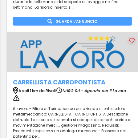
durante la settimana e del supporto al lavaggio nel fine
settimana. La risorsa inserita si...
GUARDA L'ANNUNCIO
CARRELLISTA CARROPONTISTA
A soli 1 km da Rivoli
NHRG Srl - Agenzia per il Lavoro
il Lavoro - Filiale di Torino, ricerca per azienda cliente settore
metalmeccanico: CARRELLISTA... CARROPONTISTA Descrizione
del ruolo: La risorsa selezionata si occuper di carico/scarico e
movimentazione merci,... gestione magazzino. Requisiti: -
Precedente esperienza in analoga mansione - Possesso del
patentino per...