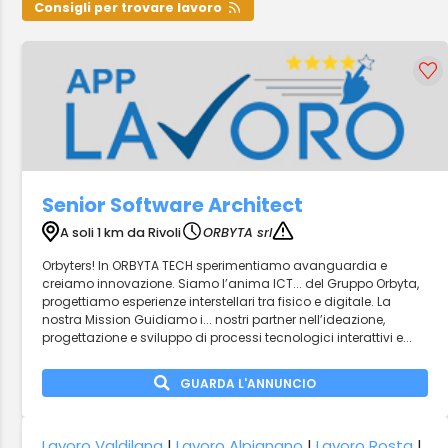
Consigli per trovare lavoro
Senior Software Architect
A soli 1 km da Rivoli
ORBYTA srl
Orbyters! In ORBYTA TECH sperimentiamo avanguardia e
creiamo innovazione. Siamo l’anima ICT... del Gruppo Orbyta,
progettiamo esperienze interstellari tra fisico e digitale. La
nostra Mission Guidiamo i... nostri partner nell’ideazione,
progettazione e sviluppo di processi tecnologici interattivi e...
GUARDA L'ANNUNCIO
Lavoro Valdilana
|
Lavoro Alpignano
|
Lavoro Rosta
|