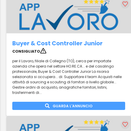
Buyer & Cost Controller Junior
CONSIGLIATO
per il Lavoro, filiale di Collegno (TO), cerca per importate
azienda che opera nel settore HO.RE.CA... e del casalingo
professionale, Buyer & Cost Controller Junior La risorsa
selezionata si occupera... di: Supportare il team Acquisti nelle
attività di sourcing e scouting di fornitori a livello globale...
Gestire ordini di acquisto, anagrafiche fornitori, listini,
trasferimenti di...
GUARDA L'ANNUNCIO