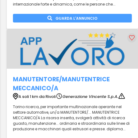
internazionale forte e dinamica, come le persone che...
GUARDA L'ANNUNCIO
MANUTENTORE/MANUTENTRICE
MECCANICO/A
A soli 1 km da Rivoli
Generazione Vincente S.p.A.
Torino ricerca, per importante multinazionale operante nel
settore automotive, un/a MANUTENTORE/... MANUTENTRICE
MECCANICO/A La risorsa inserita, svolgerà attività di ricerca
guasto, manutenzione... ordinaria e straordinaria sulle linee di
produzione e macchinari quali estrusori e presse. diploma...