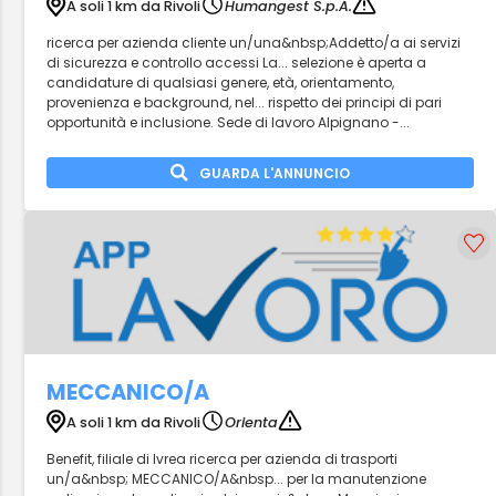
A soli 1 km da Rivoli
Humangest S.p.A.
ricerca per azienda cliente un/una&nbsp;Addetto/a ai servizi
di sicurezza e controllo accessi La... selezione è aperta a
candidature di qualsiasi genere, età, orientamento,
provenienza e background, nel... rispetto dei principi di pari
opportunità e inclusione. Sede di lavoro Alpignano -...
GUARDA L'ANNUNCIO
MECCANICO/A
A soli 1 km da Rivoli
Orienta
Benefit, filiale di Ivrea ricerca per azienda di trasporti
un/a&nbsp; MECCANICO/A&nbsp... per la manutenzione