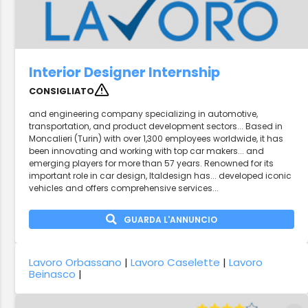
Interior Designer Internship
CONSIGLIATO
and engineering company specializing in automotive,
transportation, and product development sectors... Based in
Moncalieri (Turin) with over 1,300 employees worldwide, it has
been innovating and working with top car makers... and
emerging players for more than 57 years. Renowned for its
important role in car design, Italdesign has... developed iconic
vehicles and offers comprehensive services...
GUARDA L'ANNUNCIO
Lavoro Orbassano
|
Lavoro Caselette
|
Lavoro
Beinasco
|