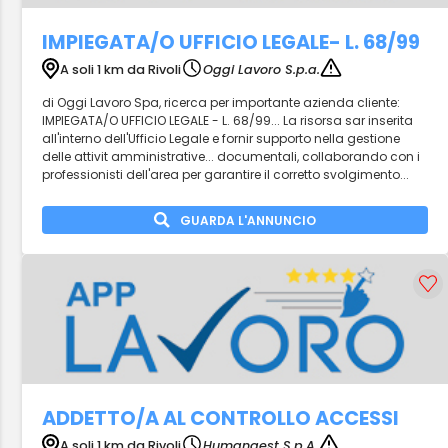
IMPIEGATA/O UFFICIO LEGALE- L. 68/99
A soli 1 km da Rivoli
Oggi Lavoro S.p.a.
di Oggi Lavoro Spa, ricerca per importante azienda cliente:
IMPIEGATA/O UFFICIO LEGALE - L. 68/99... La risorsa sar inserita
all'interno dell'Ufficio Legale e fornir supporto nella gestione
delle attivit amministrative... documentali, collaborando con i
professionisti dell'area per garantire il corretto svolgimento...
GUARDA L'ANNUNCIO
ADDETTO/A AL CONTROLLO ACCESSI
A soli 1 km da Rivoli
Humangest S.p.A.