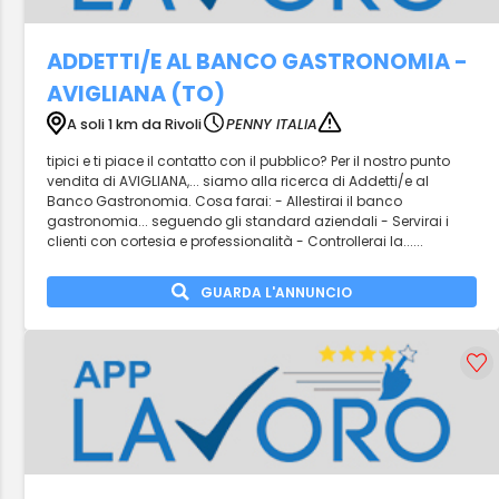
ADDETTI/E AL BANCO GASTRONOMIA -
AVIGLIANA (TO)
A soli 1 km da Rivoli
PENNY ITALIA
tipici e ti piace il contatto con il pubblico? Per il nostro punto
vendita di AVIGLIANA,... siamo alla ricerca di Addetti/e al
Banco Gastronomia. Cosa farai: - Allestirai il banco
gastronomia... seguendo gli standard aziendali - Servirai i
clienti con cortesia e professionalità - Controllerai la......
GUARDA L'ANNUNCIO