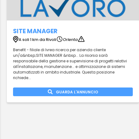
SITE MANAGER
A soli 1 km da Rivoli
Orienta
Benefit - filiale di Ivrea ricerca per azienda cliente
un/a&nbsp;SITE MANAGER &nbsp... La risorsa sarà
responsabile della gestione e supervisione di progetti relativi
all'installazione, manutenzione... e ottimizzazione di sistemi
automatizzati in ambito industriale. Questa posizione
richiede...
GUARDA L'ANNUNCIO