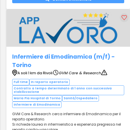
Infermiere di Emodinamica (m/f) -
Torino
A soli 1 km da Rivoli
GVM Care & Research
Full time
In reparto operatorio
Contratto a tempo determinato di 1 anno con successiva
stabilizzazione
Maria Pia Hospital di Torino
Sanità/Ospedaliero
Infermiere di Emodinamica
GVM Care & Research cerca infermiere di Emodinamica per il
reparto operatorio.
Si richiede laurea in infermieristica e esperienza pregressa nel
reparto cardio-vascolare.