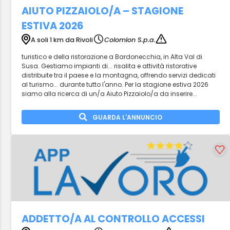
AIUTO PIZZAIOLO/A – STAGIONE
ESTIVA 2026
A soli 1 km da Rivoli
Colomion S.p.a.
turistico e della ristorazione a Bardonecchia, in Alta Val di
Susa. Gestiamo impianti di... risalita e attività ristorative
distribuite tra il paese e la montagna, offrendo servizi dedicati
al turismo... durante tutto l'anno. Per la stagione estiva 2026
siamo alla ricerca di un/a Aiuto Pizzaiolo/a da inserire...
GUARDA L'ANNUNCIO
ADDETTO/A AL CONTROLLO ACCESSI