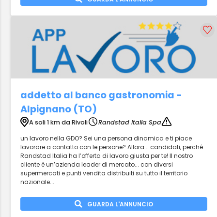
addetto al banco gastronomia -
Alpignano (TO)
A soli 1 km da Rivoli
Randstad Italia Spa
un lavoro nella GDO? Sei una persona dinamica e ti piace
lavorare a contatto con le persone? Allora... candidati, perché
Randstad Italia ha l’offerta di lavoro giusta per te! Il nostro
cliente è un’azienda leader di mercato... con diversi
supermercati e punti vendita distribuiti su tutto il territorio
nazionale...
GUARDA L'ANNUNCIO