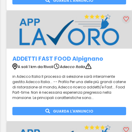
GUARDA L'ANNUNCIO
ADDETTI FAST FOOD Alpignano
A soli 1 km da Rivoli
Adecco Italia
in Adecco Italia Il processo di selezione sarà interamente
gestito Adecco Italia... -- Profilo Per una delle più grandi catene
di ristorazione al mondo, Adecco ricerca addetti/e Fast... Food
Part-time. Non è necessaria esperienza pregressa nella
mansione. Le principali caratteristiche sono...
GUARDA L'ANNUNCIO