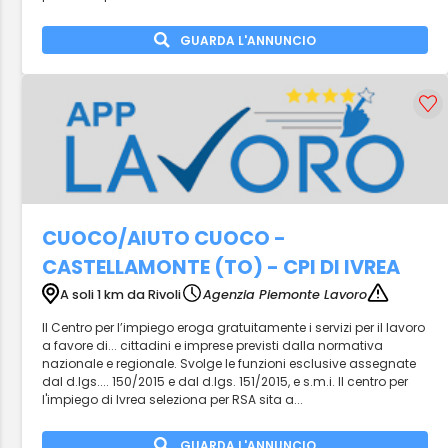
GUARDA L'ANNUNCIO
CUOCO/AIUTO CUOCO -
CASTELLAMONTE (TO) - CPI DI IVREA
A soli 1 km da Rivoli
Agenzia Piemonte Lavoro
Il Centro per l’impiego eroga gratuitamente i servizi per il lavoro
a favore di... cittadini e imprese previsti dalla normativa
nazionale e regionale. Svolge le funzioni esclusive assegnate
dal d.lgs.... 150/2015 e dal d.lgs. 151/2015, e s.m.i. Il centro per
l'impiego di Ivrea seleziona per RSA sita a...
GUARDA L'ANNUNCIO