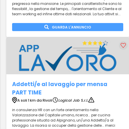
pregressa nella mansione. Le principali caratteristiche sono la
flessibilit , la gestione del tempo,... l'orientamento al Cliente e al
team working ed infine ottime doti relazionali. La tua attivit si...
GUARDA L'ANNUNCIO
Addetti/e al lavaggio per mensa
PART TIME
A soli 1 km da Rivoli
Logical Job S.r.l.
in consulenza HR con un forte orientamento nella
Valorizzazione del Capitale umano, ricerca... per cucina
professionale situata ad Alpignano, un/una Addetto/a al
lavaggio. La risorsa si occuper della gestione delle... merci