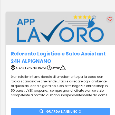
Referente Logistico e Sales Assistant
24H ALPIGNANO
A soli 1 km da Rivoli
JYSK
è un retailer internazionale di arredamento per la casa con
radici scandinave che rende... facile arredare ogni ambiente
di qualsiasi casa e giardino. Con oltre negozi e online shop in
50 paesi, JYSK propone... sempre grandi offerte e un servizio
competente a portata di mano, indipendentemente da come
i...
GUARDA L'ANNUNCIO