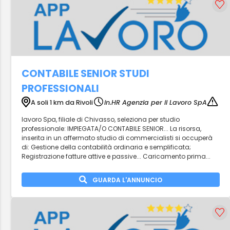
CONTABILE SENIOR STUDI
PROFESSIONALI
A soli 1 km da Rivoli
in.HR Agenzia per il Lavoro SpA
lavoro Spa, filiale di Chivasso, seleziona per studio
professionale: IMPIEGATA/O CONTABILE SENIOR... La risorsa,
inserita in un affermato studio di commercialisti si occuperà
di: Gestione della contabilità ordinaria e semplificata;
Registrazione fatture attive e passive... Caricamento prima...
GUARDA L'ANNUNCIO