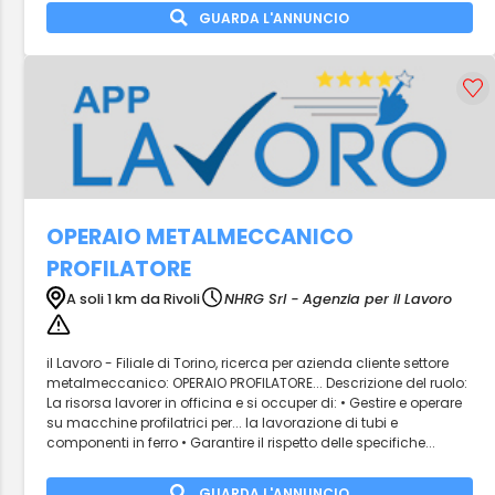
GUARDA L'ANNUNCIO
OPERAIO METALMECCANICO
PROFILATORE
A soli 1 km da Rivoli
NHRG Srl - Agenzia per il Lavoro
il Lavoro - Filiale di Torino, ricerca per azienda cliente settore
metalmeccanico: OPERAIO PROFILATORE... Descrizione del ruolo:
La risorsa lavorer in officina e si occuper di: • Gestire e operare
su macchine profilatrici per... la lavorazione di tubi e
componenti in ferro • Garantire il rispetto delle specifiche...
GUARDA L'ANNUNCIO