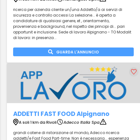
ricerca per azienda cliente un/una Addetto/a ai servizi di
sicurezza e controllo accessi La selezione... è aperta a
candidature di qualsiasi genere, et , orientamento,
provenienza e background, nel rispetto dei principi di... pari
opportunit e inclusione. Sede di lavoro Alpignano - TO Modalit
di lavoro: in presenza...
GUARDA L'ANNUNCIO
ADDETTI FAST FOOD Alpignano
A soli 1 km da Rivoli
Adecco Italia Spa
grandi catene di ristorazione al mondo, Adecco ricerca
addetti/e Fast Food Part-time. Non è necessaria... esperienza