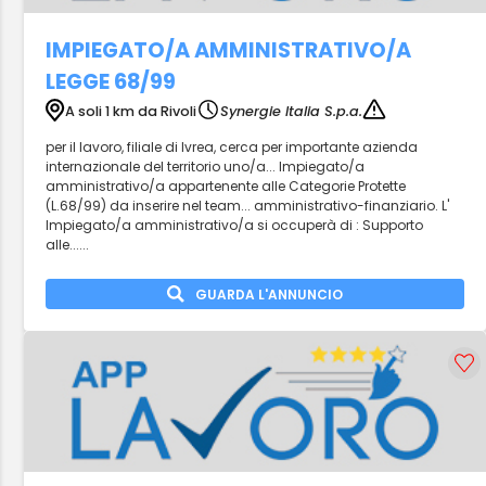
IMPIEGATO/A AMMINISTRATIVO/A
LEGGE 68/99
A soli 1 km da Rivoli
Synergie Italia S.p.a.
per il lavoro, filiale di Ivrea, cerca per importante azienda
internazionale del territorio uno/a... Impiegato/a
amministrativo/a appartenente alle Categorie Protette
(L.68/99) da inserire nel team... amministrativo-finanziario. L'
Impiegato/a amministrativo/a si occuperà di : Supporto
alle......
GUARDA L'ANNUNCIO