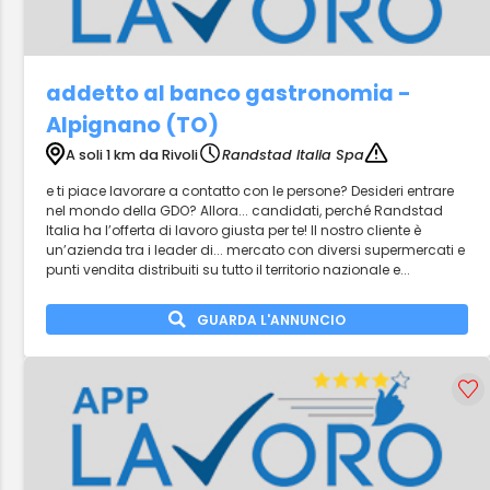
addetto al banco gastronomia -
Alpignano (TO)
A soli 1 km da Rivoli
Randstad Italia Spa
e ti piace lavorare a contatto con le persone? Desideri entrare
nel mondo della GDO? Allora... candidati, perché Randstad
Italia ha l’offerta di lavoro giusta per te! Il nostro cliente è
un’azienda tra i leader di... mercato con diversi supermercati e
punti vendita distribuiti su tutto il territorio nazionale e...
GUARDA L'ANNUNCIO