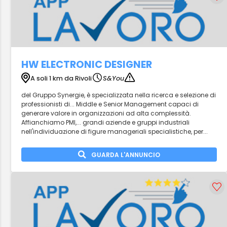
HW ELECTRONIC DESIGNER
A soli 1 km da Rivoli
S&You
del Gruppo Synergie, è specializzata nella ricerca e selezione di
professionisti di... Middle e Senior Management capaci di
generare valore in organizzazioni ad alta complessità.
Affianchiamo PMI,... grandi aziende e gruppi industriali
nell'individuazione di figure manageriali specialistiche, per...
GUARDA L'ANNUNCIO