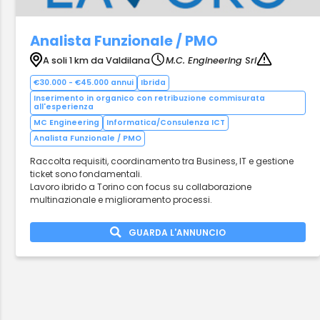
Analista Funzionale / PMO
A soli 1 km da Valdilana
M.C. Engineering Srl
€30.000 - €45.000 annui
Ibrida
Inserimento in organico con retribuzione commisurata
all'esperienza
MC Engineering
Informatica/Consulenza ICT
Analista Funzionale / PMO
Raccolta requisiti, coordinamento tra Business, IT e gestione
ticket sono fondamentali.
Lavoro ibrido a Torino con focus su collaborazione
multinazionale e miglioramento processi.
GUARDA L'ANNUNCIO