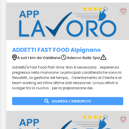
ADDETTI FAST FOOD Alpignano
A soli 1 km da Valdilana
Adecco Italia Spa
addetti/e Fast Food Part-time. Non è necessaria... esperienza
pregressa nella mansione. Le principali caratteristiche sono la
flessibilit , la gestione del tempo,... l'orientamento al Cliente e al
team working ed infine ottime doti relazionali. La tua attivit si
svolger tra la cucina... per la preparazione dei...
GUARDA L'ANNUNCIO