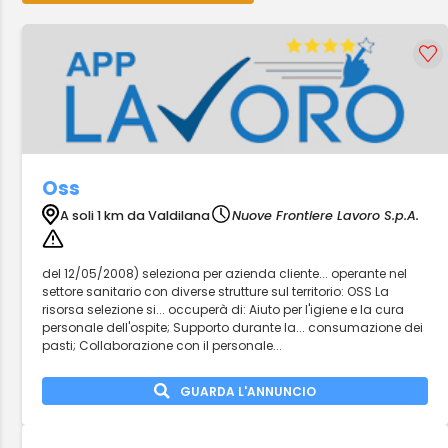
Oss
A soli 1 km da Valdilana
Nuove Frontiere Lavoro S.p.A.
del 12/05/2008) seleziona per azienda cliente... operante nel
settore sanitario con diverse strutture sul territorio: OSS La
risorsa selezione si... occuperà di: Aiuto per l'igiene e la cura
personale dell'ospite; Supporto durante la... consumazione dei
pasti; Collaborazione con il personale...
GUARDA L'ANNUNCIO