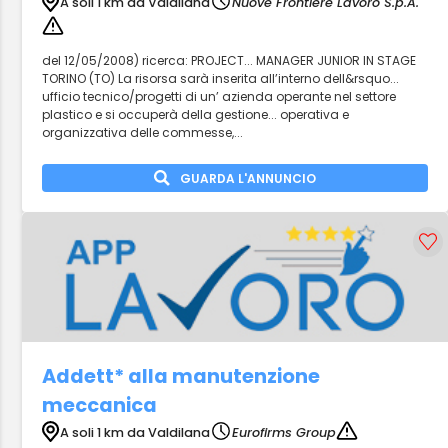
A soli 1 km da Valdilana
Nuove Frontiere Lavoro S.p.A.
del 12/05/2008) ricerca: PROJECT... MANAGER JUNIOR IN STAGE
TORINO (TO) La risorsa sarà inserita all’interno dell&rsquo...
ufficio tecnico/progetti di un’ azienda operante nel settore
plastico e si occuperà della gestione... operativa e
organizzativa delle commesse,...
GUARDA L'ANNUNCIO
Addett* alla manutenzione
meccanica
A soli 1 km da Valdilana
Eurofirms Group