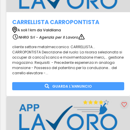
CARRELLISTA CARROPONTISTA
A soli 1 km da Valdilana
NHRG Srl - Agenzia per il Lavoro
cliente settore metalmeccanico: CARRELLISTA...
CARROPONTISTA Descrizione del ruolo: La risorsa selezionata si
occuper di carico/scarico e movimentazione merci,... gestione
magazzino. Requisiti: - Precedente esperienza in analoga
mansione - Possesso del patentino per la conduzione... del
carrello elevatore -...
GUARDA L'ANNUNCIO