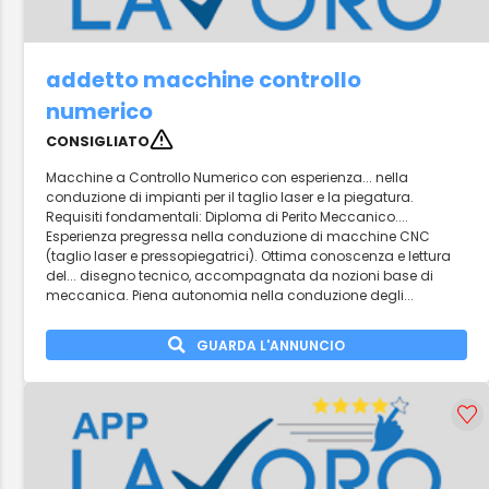
addetto macchine controllo
numerico
CONSIGLIATO
Macchine a Controllo Numerico con esperienza... nella
conduzione di impianti per il taglio laser e la piegatura.
Requisiti fondamentali: Diploma di Perito Meccanico....
Esperienza pregressa nella conduzione di macchine CNC
(taglio laser e pressopiegatrici). Ottima conoscenza e lettura
del... disegno tecnico, accompagnata da nozioni base di
meccanica. Piena autonomia nella conduzione degli...
GUARDA L'ANNUNCIO