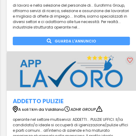
di lavoro e nella selezione del personale di... Eurofirms Group,
offriamo servizi di ricerca, selezione e assunzione dei lavoratori
e migliaia di offerte di impiego.... Inoltre, siamo specializzati in
diversi settori e ci adattiamo alle tue necessità. Per realtà...
industriale strutturata operante nel...
GUARDA L'ANNUNCIO
ADDETTO PULIZIE
A soli 1 km da Valdilana
ADHR GROUP
operante nel settore multiservizi: ADDETTI... PULIZIE UFFICI. Il/la
candidato/a ideale si occuperà di igienizzazione/pulizie uffici
e parti comuni... all'interno di aziende e ha maturato
esperienza pluriennale nella mansione. Il profilo ideale