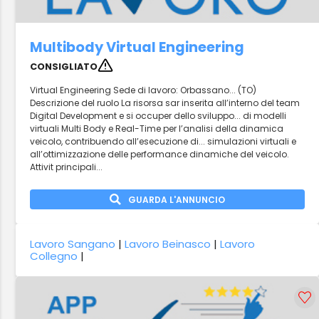
Multibody Virtual Engineering
CONSIGLIATO
Virtual Engineering Sede di lavoro: Orbassano... (TO)
Descrizione del ruolo La risorsa sar inserita all’interno del team
Digital Development e si occuper dello sviluppo... di modelli
virtuali Multi Body e Real-Time per l’analisi della dinamica
veicolo, contribuendo all’esecuzione di... simulazioni virtuali e
all’ottimizzazione delle performance dinamiche del veicolo.
Attivit principali...
GUARDA L'ANNUNCIO
Lavoro Sangano
|
Lavoro Beinasco
|
Lavoro
Collegno
|