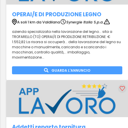
OPERAI/E DI PRODUZIONE LEGNO
A soli 1 km da Valdilana
Synergie Italia S.p.a.
azienda specializzata nella lavorazione del legno... sita a
TROFARELLO (TO) OPERAI/E DI PRODUZIONE RETRIBUZIONE: €
1.552,82 La risorsa si occuperà... della lavorazione del legno su
macchine o manualmente, caricando e scaricando i
macchinari, controllo qualità,... imballaggio,
movimentazione...
GUARDA L'ANNUNCIO
Addetti reparto tornitura