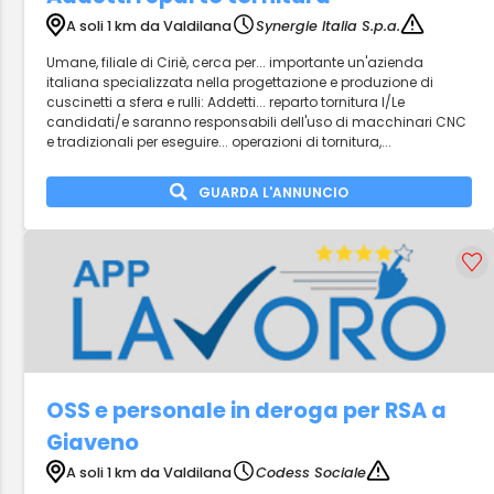
A soli 1 km da Valdilana
Synergie Italia S.p.a.
Umane, filiale di Ciriè, cerca per... importante un'azienda
italiana specializzata nella progettazione e produzione di
cuscinetti a sfera e rulli: Addetti... reparto tornitura I/Le
candidati/e saranno responsabili dell'uso di macchinari CNC
e tradizionali per eseguire... operazioni di tornitura,...
GUARDA L'ANNUNCIO
OSS e personale in deroga per RSA a
Giaveno
A soli 1 km da Valdilana
Codess Sociale