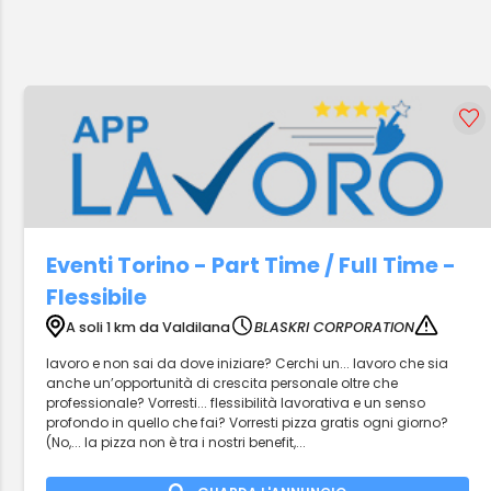
Eventi Torino - Part Time / Full Time -
Flessibile
A soli 1 km da Valdilana
BLASKRI CORPORATION
lavoro e non sai da dove iniziare? Cerchi un... lavoro che sia
anche un’opportunità di crescita personale oltre che
professionale? Vorresti... flessibilità lavorativa e un senso
profondo in quello che fai? Vorresti pizza gratis ogni giorno?
(No,... la pizza non è tra i nostri benefit,...