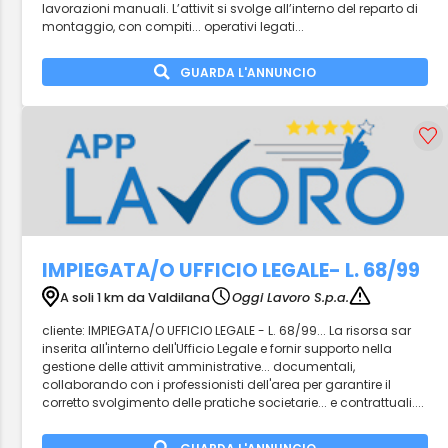
lavorazioni manuali. L’attivit si svolge all’interno del reparto di
montaggio, con compiti... operativi legati...
GUARDA L'ANNUNCIO
IMPIEGATA/O UFFICIO LEGALE- L. 68/99
A soli 1 km da Valdilana
Oggi Lavoro S.p.a.
cliente: IMPIEGATA/O UFFICIO LEGALE - L. 68/99... La risorsa sar
inserita all'interno dell'Ufficio Legale e fornir supporto nella
gestione delle attivit amministrative... documentali,
collaborando con i professionisti dell'area per garantire il
corretto svolgimento delle pratiche societarie... e contrattuali....