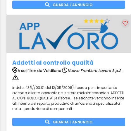
GUARDA L'ANNUNCIO
Addetti al controllo qualità
A soli 1 km da Valdilana
Nuove Frontiere Lavoro S.p.A.
indeter. 13/I//03.01 del 12/05/2008) ricerca per... importante
azienda cliente, operante nel settore metalmeccanico: ADDETTI
AL CONTROLLO QUALITA' Le risorse... selezionate verranno inserite
all’interno del reparto produttivo di un’azienda specializzata
nella... produzione di componenti...
GUARDA L'ANNUNCIO