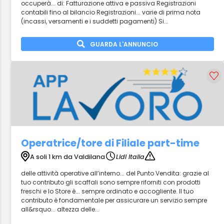
occuperà... di: Fatturazione attiva e passiva Registrazioni
contabili fino al bilancio Registrazioni... varie di prima nota
(incassi, versamenti e i suddetti pagamenti) Si...
GUARDA L'ANNUNCIO
Operatrice/tore di Filiale part-time
A soli 1 km da Valdilana
Lidl Italia
delle attività operative all’interno... del Punto Vendita: grazie al
tuo contributo gli scaffali sono sempre riforniti con prodotti
freschi e lo Store è... sempre ordinato e accogliente. Il tuo
contributo è fondamentale per assicurare un servizio sempre
all&rsquo... altezza delle...