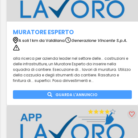
MURATORE ESPERTO
A soli 1 km da Valdilana
Generazione Vincente S.p.A.
alla ricerca per azienda leader nel settore delle... costruzioni e
delle infrastrutture, un Muratore Esperto da inserire nella
squadra di cantiere. Esecuzione di... lavori di muratura. Utilizzo
della cazzuola e degli strumenti da cantiere. Rasatura e
finitura di... superfici. Posa dirivestimenti e...
GUARDA L'ANNUNCIO