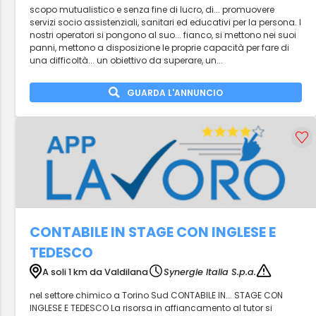
scopo mutualistico e senza fine di lucro, di... promuovere
servizi socio assistenziali, sanitari ed educativi per la persona. I
nostri operatori si pongono al suo... fianco, si mettono nei suoi
panni, mettono a disposizione le proprie capacità per fare di
una difficoltà... un obiettivo da superare, un...
GUARDA L'ANNUNCIO
CONTABILE IN STAGE CON INGLESE E
TEDESCO
A soli 1 km da Valdilana
Synergie Italia S.p.a.
nel settore chimico a Torino Sud CONTABILE IN... STAGE CON
INGLESE E TEDESCO La risorsa in affiancamento al tutor si