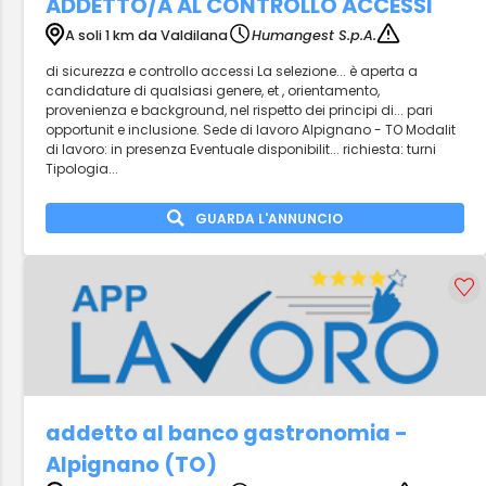
ADDETTO/A AL CONTROLLO ACCESSI
A soli 1 km da Valdilana
Humangest S.p.A.
di sicurezza e controllo accessi La selezione... è aperta a
candidature di qualsiasi genere, et , orientamento,
provenienza e background, nel rispetto dei principi di... pari
opportunit e inclusione. Sede di lavoro Alpignano - TO Modalit
di lavoro: in presenza Eventuale disponibilit... richiesta: turni
Tipologia...
GUARDA L'ANNUNCIO
addetto al banco gastronomia -
Alpignano (TO)