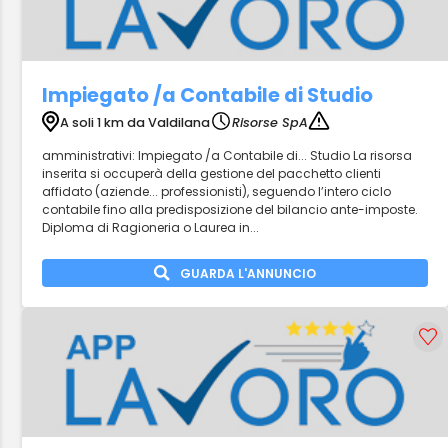
Impiegato /a Contabile di Studio
A soli 1 km da Valdilana
Risorse SpA
amministrativi: Impiegato /a Contabile di... Studio La risorsa
inserita si occuperà della gestione del pacchetto clienti
affidato (aziende... professionisti), seguendo l’intero ciclo
contabile fino alla predisposizione del bilancio ante-imposte.
Diploma di Ragioneria o Laurea in...
GUARDA L'ANNUNCIO