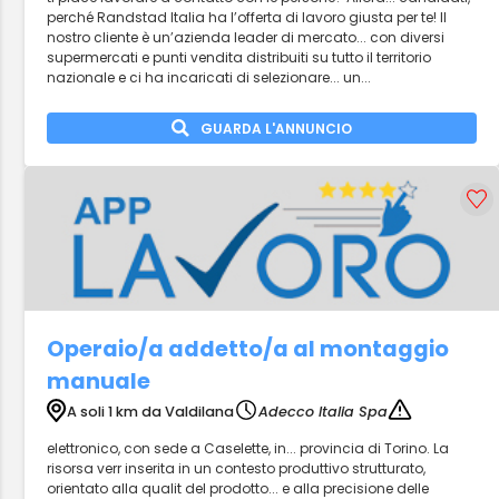
perché Randstad Italia ha l’offerta di lavoro giusta per te! Il
nostro cliente è un’azienda leader di mercato... con diversi
supermercati e punti vendita distribuiti su tutto il territorio
nazionale e ci ha incaricati di selezionare... un...
GUARDA L'ANNUNCIO
Operaio/a addetto/a al montaggio
manuale
A soli 1 km da Valdilana
Adecco Italia Spa
elettronico, con sede a Caselette, in... provincia di Torino. La
risorsa verr inserita in un contesto produttivo strutturato,
orientato alla qualit del prodotto... e alla precisione delle