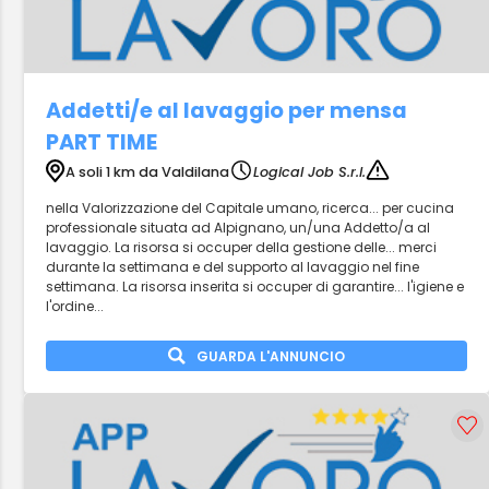
Addetti/e al lavaggio per mensa
PART TIME
A soli 1 km da Valdilana
Logical Job S.r.l.
nella Valorizzazione del Capitale umano, ricerca... per cucina
professionale situata ad Alpignano, un/una Addetto/a al
lavaggio. La risorsa si occuper della gestione delle... merci
durante la settimana e del supporto al lavaggio nel fine
settimana. La risorsa inserita si occuper di garantire... l'igiene e
l'ordine...
GUARDA L'ANNUNCIO