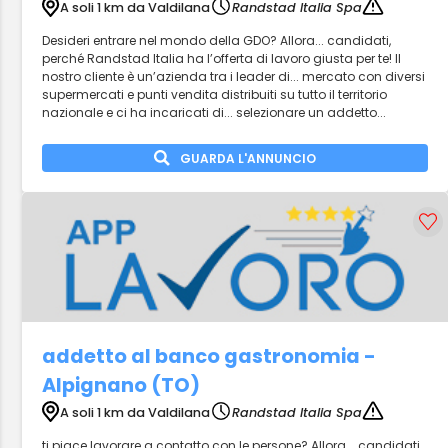
A soli 1 km da Valdilana
Randstad Italia Spa
Desideri entrare nel mondo della GDO? Allora... candidati,
perché Randstad Italia ha l’offerta di lavoro giusta per te! Il
nostro cliente è un’azienda tra i leader di... mercato con diversi
supermercati e punti vendita distribuiti su tutto il territorio
nazionale e ci ha incaricati di... selezionare un addetto...
GUARDA L'ANNUNCIO
addetto al banco gastronomia -
Alpignano (TO)
A soli 1 km da Valdilana
Randstad Italia Spa
ti piace lavorare a contatto con le persone? Allora... candidati,