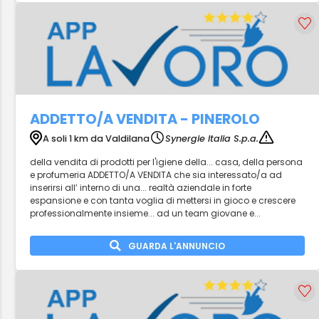
ADDETTO/A VENDITA - PINEROLO
A soli 1 km da Valdilana
Synergie Italia S.p.a.
della vendita di prodotti per l'igiene della... casa, della persona
e profumeria ADDETTO/A VENDITA che sia interessato/a ad
inserirsi all’ interno di una... realtà aziendale in forte
espansione e con tanta voglia di mettersi in gioco e crescere
professionalmente insieme... ad un team giovane e...
GUARDA L'ANNUNCIO