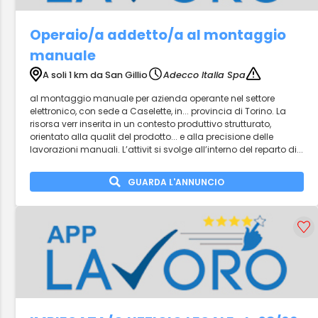
Operaio/a addetto/a al montaggio
manuale
A soli 1 km da San Gillio
Adecco Italia Spa
al montaggio manuale per azienda operante nel settore
elettronico, con sede a Caselette, in... provincia di Torino. La
risorsa verr inserita in un contesto produttivo strutturato,
orientato alla qualit del prodotto... e alla precisione delle
lavorazioni manuali. L’attivit si svolge all’interno del reparto di...
GUARDA L'ANNUNCIO