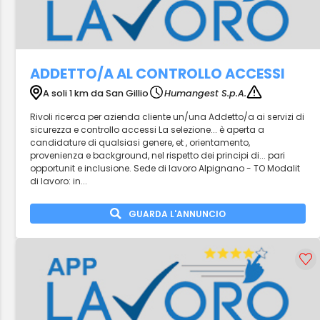
ADDETTO/A AL CONTROLLO ACCESSI
A soli 1 km da San Gillio
Humangest S.p.A.
Rivoli ricerca per azienda cliente un/una Addetto/a ai servizi di
sicurezza e controllo accessi La selezione... è aperta a
candidature di qualsiasi genere, et , orientamento,
provenienza e background, nel rispetto dei principi di... pari
opportunit e inclusione. Sede di lavoro Alpignano - TO Modalit
di lavoro: in...
GUARDA L'ANNUNCIO