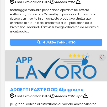
A soli 1 km da San Gillio
Adecco Italia
montaggio manuale per azienda operante nel settore
elettronico, con sede a Caselette, in provincia di... Torino. La
risorsa verr inserita in un contesto produttivo strutturato,
orientato alla qualit del prodotto e alla... precisione delle
lavorazioni manuali. L'attivit si svolge all'interno del reparto di
montaggio,...
GUARDA L'ANNUNCIO
ADDETTI FAST FOOD Alpignano
A soli 1 km da San Gillio
Adecco Italia Spa
più grandi catene di ristorazione al mondo, Adecco ricerca