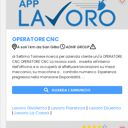
OPERATORE CNC
A soli 1 km da San Gillio
ADHR GROUP
di Settimo Torinese ricerca per azienda cliente un/a OPERATORE
CNC OPERATORE CNC La risorsa sarà... inserita all'interno
dell'officina e si occuperà di effettuare lavorazioni su mezzi
meccanici, su macchine a... controllo numerico. Esperienza
pregressa nella mansione Disponibilità......
GUARDA L'ANNUNCIO
Lavoro Givoletto
|
Lavoro Pianezza
|
Lavoro Druento
|
Lavoro La Cassa
|