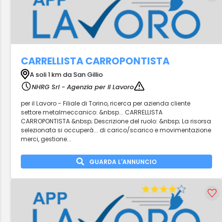
CARRELLISTA CARROPONTISTA
A soli 1 km da San Gillio
NHRG Srl - Agenzia per il Lavoro
per il Lavoro - Filiale di Torino, ricerca per azienda cliente
settore metalmeccanico: &nbsp... CARRELLISTA
CARROPONTISTA &nbsp; Descrizione del ruolo: &nbsp; La risorsa
selezionata si occuperà... di carico/scarico e movimentazione
merci, gestione...
GUARDA L'ANNUNCIO