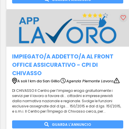
IMPIEGATO/A ADDETTO/A AL FRONT
OFFICE ASSICURATIVO - CPI DI
CHIVASSO
A soli 1 km da San Gillio
Agenzia Piemonte Lavoro
DI CHIVASSO Il Centro per l’impiego eroga gratuitamente i
servizi per il lavoro a favore di... cittadini e imprese previsti
dalla normativa nazionale e regionale. Svolge le funzioni
esclusive assegnate dal d.lgs.... 150/2015 e dal d.lgs. 151/2015,
e s.m.i. Il Centro per l'Impiego di Chivasso cerca, per...
GUARDA L'ANNUNCIO