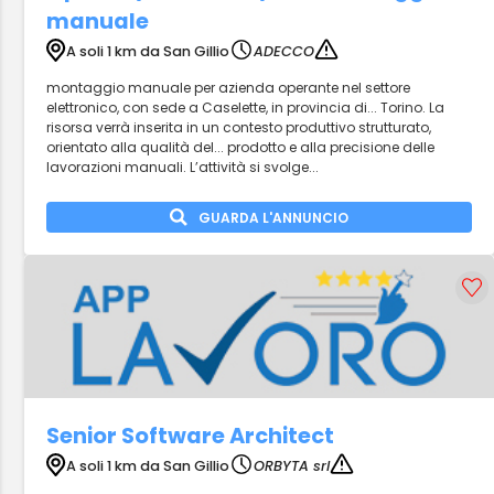
manuale
A soli 1 km da San Gillio
ADECCO
montaggio manuale per azienda operante nel settore
elettronico, con sede a Caselette, in provincia di... Torino. La
risorsa verrà inserita in un contesto produttivo strutturato,
orientato alla qualità del... prodotto e alla precisione delle
lavorazioni manuali. L’attività si svolge...
GUARDA L'ANNUNCIO
Senior Software Architect
A soli 1 km da San Gillio
ORBYTA srl