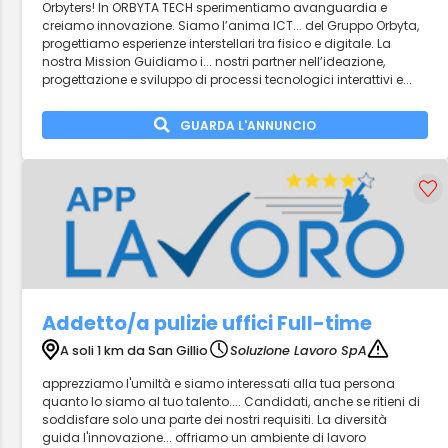
Orbyters! In ORBYTA TECH sperimentiamo avanguardia e
creiamo innovazione. Siamo l’anima ICT... del Gruppo Orbyta,
progettiamo esperienze interstellari tra fisico e digitale. La
nostra Mission Guidiamo i... nostri partner nell’ideazione,
progettazione e sviluppo di processi tecnologici interattivi e...
GUARDA L'ANNUNCIO
Addetto/a pulizie uffici Full-time
A soli 1 km da San Gillio
Soluzione Lavoro SpA
apprezziamo l'umiltà e siamo interessati alla tua persona
quanto lo siamo al tuo talento.... Candidati, anche se ritieni di
soddisfare solo una parte dei nostri requisiti. La diversità
guida l'innovazione... offriamo un ambiente di lavoro