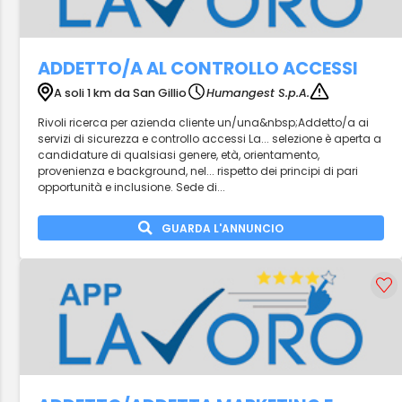
ADDETTO/A AL CONTROLLO ACCESSI
A soli 1 km da San Gillio
Humangest S.p.A.
Rivoli ricerca per azienda cliente un/una&nbsp;Addetto/a ai
servizi di sicurezza e controllo accessi La... selezione è aperta a
candidature di qualsiasi genere, età, orientamento,
provenienza e background, nel... rispetto dei principi di pari
opportunità e inclusione. Sede di...
GUARDA L'ANNUNCIO