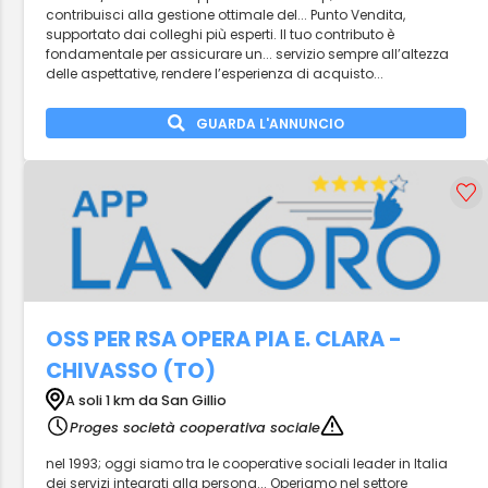
contribuisci alla gestione ottimale del... Punto Vendita,
supportato dai colleghi più esperti. Il tuo contributo è
fondamentale per assicurare un... servizio sempre all’altezza
delle aspettative, rendere l’esperienza di acquisto...
GUARDA L'ANNUNCIO
OSS PER RSA OPERA PIA E. CLARA -
CHIVASSO (TO)
A soli 1 km da San Gillio
Proges società cooperativa sociale
nel 1993; oggi siamo tra le cooperative sociali leader in Italia
dei servizi integrati alla persona... Operiamo nel settore