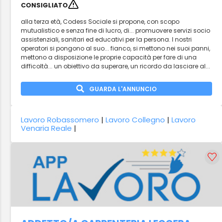
CONSIGLIATO
alla terza età, Codess Sociale si propone, con scopo
mutualistico e senza fine di lucro, di... promuovere servizi socio
assistenziali, sanitari ed educativi per la persona. I nostri
operatori si pongono al suo... fianco, si mettono nei suoi panni,
mettono a disposizione le proprie capacità per fare di una
difficoltà... un obiettivo da superare, un ricordo da lasciare al...
GUARDA L'ANNUNCIO
Lavoro Robassomero
|
Lavoro Collegno
|
Lavoro
Venaria Reale
|