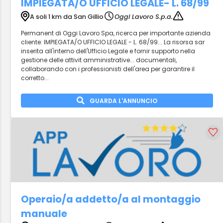
IMPIEGATA/O UFFICIO LEGALE- L. 68/99
A soli 1 km da San Gillio
Oggi Lavoro S.p.a.
Permanent di Oggi Lavoro Spa, ricerca per importante azienda
cliente: IMPIEGATA/O UFFICIO LEGALE - L. 68/99... La risorsa sar
inserita all'interno dell'Ufficio Legale e fornir supporto nella
gestione delle attivit amministrative... documentali,
collaborando con i professionisti dell'area per garantire il
corretto...
GUARDA L'ANNUNCIO
Operaio/a addetto/a al montaggio
manuale