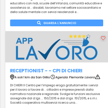
educativo con nidi, scuole dell’infanzia, comunità educative e
assistenza ai... disabili; lavoriamo nel settore sociosanitario e
della salute mentale con servizi residenziali e...
GUARDA L'ANNUNCIO
RECEPTIONIST - - CPI DI CHIERI
A soli 1 km da San Gillio
Agenzia Piemonte Lavoro
DI CHIERI Il Centro per l’impiego eroga gratuitamente i servizi
per il lavoro a favore di... cittadini e imprese previsti dalla
normativa nazionale e regionale. Svolge le funzioni esclusive
assegnate dal d.lgs.... 150/2015 e dal d.lgs. 151/2015, e s.m.i.
Società cooperativa multiservizi ricerca una...