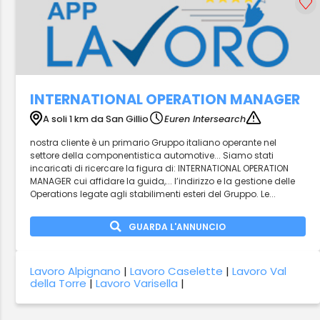
INTERNATIONAL OPERATION MANAGER
A soli 1 km da San Gillio
Euren Intersearch
nostra cliente è un primario Gruppo italiano operante nel
settore della componentistica automotive... Siamo stati
incaricati di ricercare la figura di: INTERNATIONAL OPERATION
MANAGER cui affidare la guida,... l’indirizzo e la gestione delle
Operations legate agli stabilimenti esteri del Gruppo. Le...
GUARDA L'ANNUNCIO
Lavoro Alpignano
|
Lavoro Caselette
|
Lavoro Val
della Torre
|
Lavoro Varisella
|