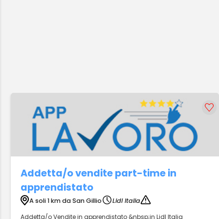
Addetta/o vendite part-time in
apprendistato
A soli 1 km da San Gillio
Lidl Italia
Addetta/o Vendite in apprendistato &nbsp;in Lidl Italia