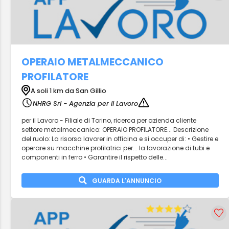
OPERAIO METALMECCANICO
PROFILATORE
A soli 1 km da San Gillio
NHRG Srl - Agenzia per il Lavoro
per il Lavoro - Filiale di Torino, ricerca per azienda cliente
settore metalmeccanico: OPERAIO PROFILATORE... Descrizione
del ruolo: La risorsa lavorer in officina e si occuper di: • Gestire e
operare su macchine profilatrici per... la lavorazione di tubi e
componenti in ferro • Garantire il rispetto delle...
GUARDA L'ANNUNCIO