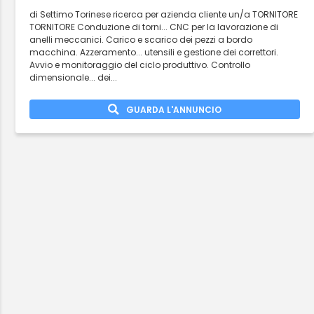
di Settimo Torinese ricerca per azienda cliente un/a TORNITORE
TORNITORE Conduzione di torni... CNC per la lavorazione di
anelli meccanici. Carico e scarico dei pezzi a bordo
macchina. Azzeramento... utensili e gestione dei correttori.
Avvio e monitoraggio del ciclo produttivo. Controllo
dimensionale... dei...
GUARDA L'ANNUNCIO