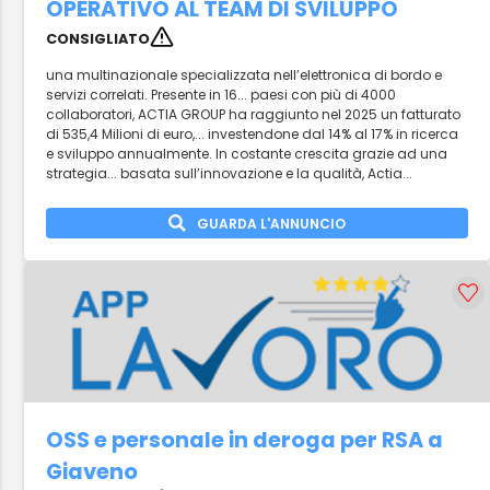
OPERATIVO AL TEAM DI SVILUPPO
CONSIGLIATO
una multinazionale specializzata nell’elettronica di bordo e
servizi correlati. Presente in 16... paesi con più di 4000
collaboratori, ACTIA GROUP ha raggiunto nel 2025 un fatturato
di 535,4 Milioni di euro,... investendone dal 14% al 17% in ricerca
e sviluppo annualmente. In costante crescita grazie ad una
strategia... basata sull’innovazione e la qualità, Actia...
GUARDA L'ANNUNCIO
OSS e personale in deroga per RSA a
Giaveno