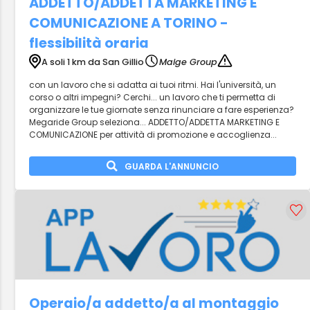
ADDETTO/ADDETTA MARKETING E
COMUNICAZIONE A TORINO -
flessibilità oraria
A soli 1 km da San Gillio
Maige Group
con un lavoro che si adatta ai tuoi ritmi. Hai l'università, un
corso o altri impegni? Cerchi... un lavoro che ti permetta di
organizzare le tue giornate senza rinunciare a fare esperienza?
Megaride Group seleziona... ADDETTO/ADDETTA MARKETING E
COMUNICAZIONE per attività di promozione e accoglienza...
GUARDA L'ANNUNCIO
Operaio/a addetto/a al montaggio