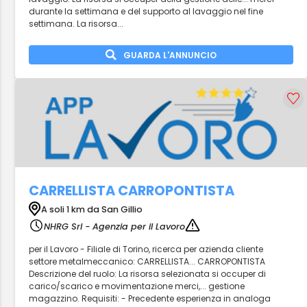
durante la settimana e del supporto al lavaggio nel fine
settimana. La risorsa...
GUARDA L'ANNUNCIO
CARRELLISTA CARROPONTISTA
A soli 1 km da San Gillio
NHRG Srl - Agenzia per il Lavoro
per il Lavoro - Filiale di Torino, ricerca per azienda cliente
settore metalmeccanico: CARRELLISTA... CARROPONTISTA
Descrizione del ruolo: La risorsa selezionata si occuper di
carico/scarico e movimentazione merci,... gestione
magazzino. Requisiti: - Precedente esperienza in analoga