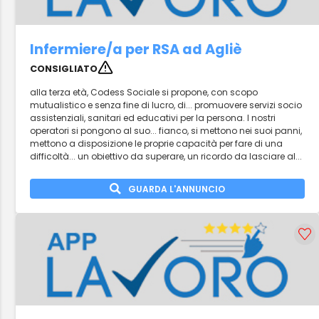
Infermiere/a per RSA ad Agliè
CONSIGLIATO
alla terza età, Codess Sociale si propone, con scopo
mutualistico e senza fine di lucro, di... promuovere servizi socio
assistenziali, sanitari ed educativi per la persona. I nostri
operatori si pongono al suo... fianco, si mettono nei suoi panni,
mettono a disposizione le proprie capacità per fare di una
difficoltà... un obiettivo da superare, un ricordo da lasciare al...
GUARDA L'ANNUNCIO