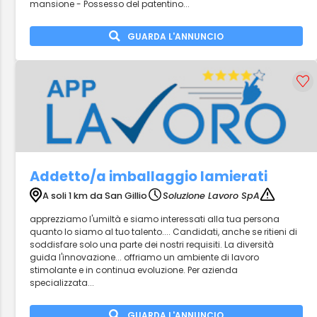
mansione - Possesso del patentino...
GUARDA L'ANNUNCIO
Addetto/a imballaggio lamierati
A soli 1 km da San Gillio
Soluzione Lavoro SpA
apprezziamo l'umiltà e siamo interessati alla tua persona
quanto lo siamo al tuo talento.... Candidati, anche se ritieni di
soddisfare solo una parte dei nostri requisiti. La diversità
guida l'innovazione... offriamo un ambiente di lavoro
stimolante e in continua evoluzione. Per azienda
specializzata...
GUARDA L'ANNUNCIO