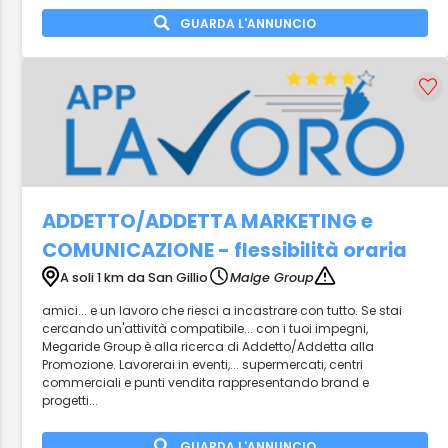
GUARDA L'ANNUNCIO
ADDETTO/ADDETTA MARKETING e
COMUNICAZIONE - flessibilità oraria
A soli 1 km da San Gillio
Maige Group
amici... e un lavoro che riesci a incastrare con tutto. Se stai
cercando un'attività compatibile... con i tuoi impegni,
Megaride Group è alla ricerca di Addetto/Addetta alla
Promozione. Lavorerai in eventi,... supermercati, centri
commerciali e punti vendita rappresentando brand e
progetti...
GUARDA L'ANNUNCIO