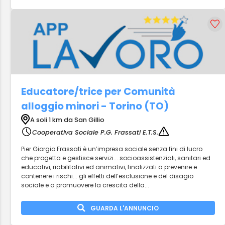
Educatore/trice per Comunità
alloggio minori - Torino (TO)
A soli 1 km da San Gillio
Cooperativa Sociale P.G. Frassati E.T.S.
Pier Giorgio Frassati è un’impresa sociale senza fini di lucro
che progetta e gestisce servizi... socioassistenziali, sanitari ed
educativi, riabilitativi ed animativi, finalizzati a prevenire e
contenere i rischi... gli effetti dell’esclusione e del disagio
sociale e a promuovere la crescita della...
GUARDA L'ANNUNCIO