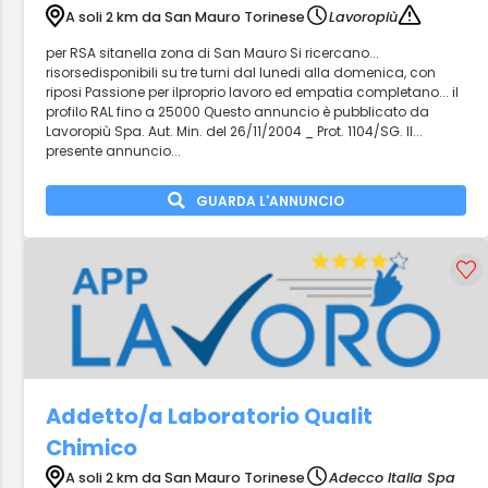
A soli 2 km da San Mauro Torinese
Lavoropiù
per RSA sitanella zona di San Mauro Si ricercano...
risorsedisponibili su tre turni dal lunedi alla domenica, con
riposi Passione per ilproprio lavoro ed empatia completano... il
profilo RAL fino a 25000 Questo annuncio è pubblicato da
Lavoropiù Spa. Aut. Min. del 26/11/2004 _ Prot. 1104/SG. Il...
presente annuncio...
GUARDA L'ANNUNCIO
Addetto/a Laboratorio Qualit
Chimico
A soli 2 km da San Mauro Torinese
Adecco Italia Spa