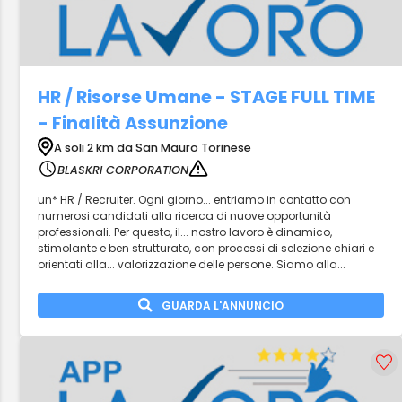
HR / Risorse Umane - STAGE FULL TIME
- Finalità Assunzione
A soli 2 km da San Mauro Torinese
BLASKRI CORPORATION
un* HR / Recruiter. Ogni giorno... entriamo in contatto con
numerosi candidati alla ricerca di nuove opportunità
professionali. Per questo, il... nostro lavoro è dinamico,
stimolante e ben strutturato, con processi di selezione chiari e
orientati alla... valorizzazione delle persone. Siamo alla...
GUARDA L'ANNUNCIO