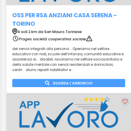
OSS PER RSA ANZIANI CASA SERENA -
TORINO
A soli 2 km da San Mauro Torinese
Proges società cooperativa sociale
dei servizi integrati alla persona... Operiamo nel settore
educativo con nidi, scuole dell’infanzia, comunità educative e
assistenza ai... disabili; lavoriamo nel settore sociosanitario e
della salute mentale con servizi residenziali e domiciliari,
centri... diurni, reparti riabilitativi e...
GUARDA L'ANNUNCIO