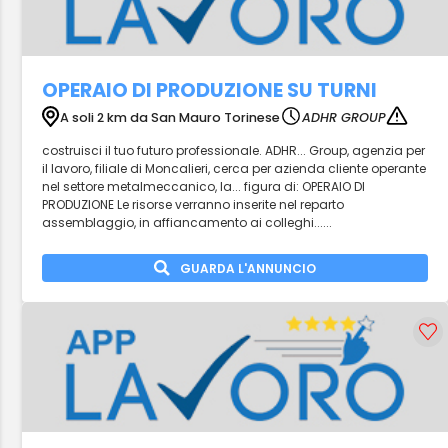
OPERAIO DI PRODUZIONE SU TURNI
A soli 2 km da San Mauro Torinese
ADHR GROUP
costruisci il tuo futuro professionale. ADHR... Group, agenzia per
il lavoro, filiale di Moncalieri, cerca per azienda cliente operante
nel settore metalmeccanico, la... figura di: OPERAIO DI
PRODUZIONE Le risorse verranno inserite nel reparto
assemblaggio, in affiancamento ai colleghi......
GUARDA L'ANNUNCIO