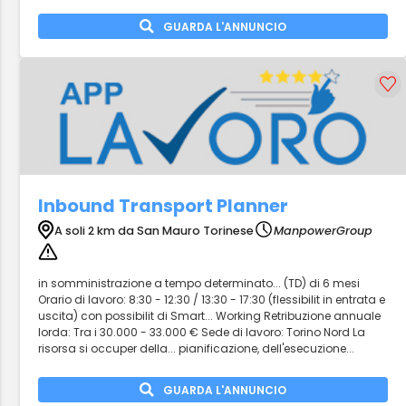
GUARDA L'ANNUNCIO
Inbound Transport Planner
A soli 2 km da San Mauro Torinese
ManpowerGroup
in somministrazione a tempo determinato... (TD) di 6 mesi
Orario di lavoro: 8:30 - 12:30 / 13:30 - 17:30 (flessibilit in entrata e
uscita) con possibilit di Smart... Working Retribuzione annuale
lorda: Tra i 30.000 - 33.000 € Sede di lavoro: Torino Nord La
risorsa si occuper della... pianificazione, dell'esecuzione...
GUARDA L'ANNUNCIO