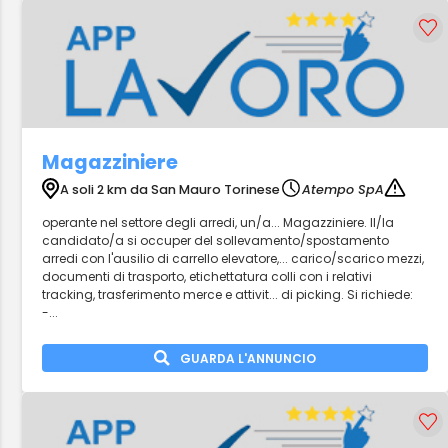
Magazziniere
A soli 2 km da San Mauro Torinese
Atempo SpA
operante nel settore degli arredi, un/a... Magazziniere. Il/la
candidato/a si occuper del sollevamento/spostamento
arredi con l'ausilio di carrello elevatore,... carico/scarico mezzi,
documenti di trasporto, etichettatura colli con i relativi
tracking, trasferimento merce e attivit... di picking. Si richiede:
-...
GUARDA L'ANNUNCIO