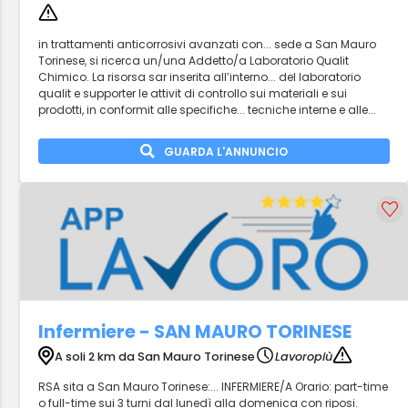
in trattamenti anticorrosivi avanzati con... sede a San Mauro
Torinese, si ricerca un/una Addetto/a Laboratorio Qualit
Chimico. La risorsa sar inserita all’interno... del laboratorio
qualit e supporter le attivit di controllo sui materiali e sui
prodotti, in conformit alle specifiche... tecniche interne e alle...
GUARDA L'ANNUNCIO
Infermiere - SAN MAURO TORINESE
A soli 2 km da San Mauro Torinese
Lavoropiù
RSA sita a San Mauro Torinese:... INFERMIERE/A Orario: part-time
o full-time sui 3 turni dal lunedì alla domenica con riposi.