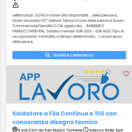
settimanali: 20/40 in base alla disponibilit... della persona,
Giorni lavorativi 5/7 Settore: Servizi e cura della persona Ruolo:
Commerciale/Vendite CCNL applicato:... BARBIERI E
PARRUCCHIERI RAL: Salario mensile: EUR 1200 - EUR 1600 Tipo di
occupazione: Contratto a tempo determinato... Conoscenza,
attitudine e...
GUARDA L'ANNUNCIO
Saldatore a Filo Continuo e TIG con
conoscenza disegno tecnico
A soli 2 km da San Mauro Torinese
Adecco Italia Spa