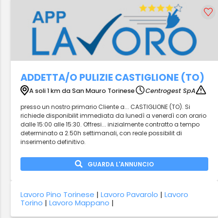
ADDETTA/O PULIZIE CASTIGLIONE (TO)
A soli 1 km da San Mauro Torinese
Centrogest SpA
presso un nostro primario Cliente a... CASTIGLIONE (TO). Si
richiede disponibilit immediata da lunedì a venerdì con orario
dalle 15:00 alle 15:30. Offresi... inizialmente contratto a tempo
determinato a 2.50h settimanali, con reale possibilit di
inserimento definitivo.
GUARDA L'ANNUNCIO
Lavoro Pino Torinese
|
Lavoro Pavarolo
|
Lavoro
Torino
|
Lavoro Mappano
|