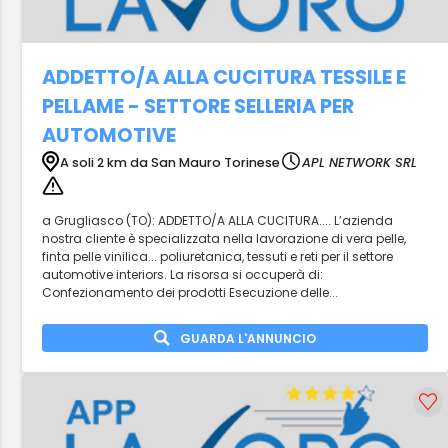
ADDETTO/A ALLA CUCITURA TESSILE E
PELLAME - SETTORE SELLERIA PER
AUTOMOTIVE
A soli 2 km da San Mauro Torinese
APL NETWORK SRL
a Grugliasco (TO): ADDETTO/A ALLA CUCITURA.... L’azienda
nostra cliente è specializzata nella lavorazione di vera pelle,
finta pelle vinilica... poliuretanica, tessuti e reti per il settore
automotive interiors. La risorsa si occuperà di:
Confezionamento dei prodotti Esecuzione delle...
GUARDA L'ANNUNCIO