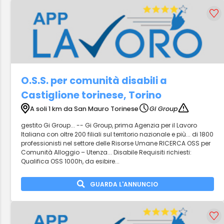
O.S.S. per comunità disabili a
Castiglione torinese, Torino
A soli 1 km da San Mauro Torinese
Gi Group
gestito Gi Group... -- Gi Group, prima Agenzia per il Lavoro
Italiana con oltre 200 filiali sul territorio nazionale e più... di 1800
professionisti nel settore delle Risorse Umane RICERCA OSS per
Comunità Alloggio – Utenza... Disabile Requisiti richiesti:
Qualifica OSS 1000h, da esibire...
GUARDA L'ANNUNCIO