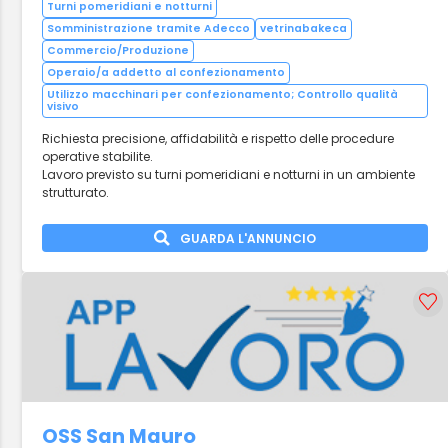
Turni pomeridiani e notturni
Somministrazione tramite Adecco
vetrinabakeca
Commercio/Produzione
Operaio/a addetto al confezionamento
Utilizzo macchinari per confezionamento; Controllo qualità
visivo
Richiesta precisione, affidabilità e rispetto delle procedure
operative stabilite.
Lavoro previsto su turni pomeridiani e notturni in un ambiente
strutturato.
GUARDA L'ANNUNCIO
OSS San Mauro