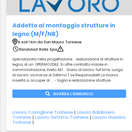
Addetto al montaggio strutture in
legno (M/F/NB)
A soli 1 km da San Mauro Torinese
Randstad Italia Spa
specializzata nella progettazione... realizzazione di strutture in
legno, di un: OPERAIO EDILE. Si offre contratto iniziale in
somministrazione, livello AE1... Orario di lavoro: full time. Luogo
di lavoro: vicinanze di Settimo T.se Responsabilit La risorsa
inserita si occuper di:... - taglio e realizzazione strutture...
GUARDA L'ANNUNCIO
Lavoro Castiglione Torinese
|
Lavoro Baldissero
Torinese
|
Lavoro Settimo Torinese
|
Lavoro Gassino
Torinese
|