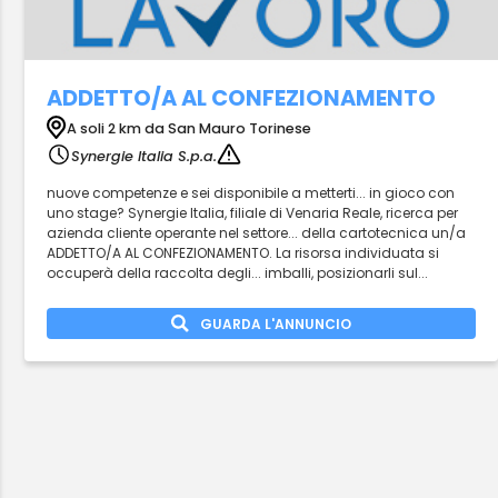
ADDETTO/A AL CONFEZIONAMENTO
A soli 2 km da San Mauro Torinese
Synergie Italia S.p.a.
nuove competenze e sei disponibile a metterti... in gioco con
uno stage? Synergie Italia, filiale di Venaria Reale, ricerca per
azienda cliente operante nel settore... della cartotecnica un/a
ADDETTO/A AL CONFEZIONAMENTO. La risorsa individuata si
occuperà della raccolta degli... imballi, posizionarli sul...
GUARDA L'ANNUNCIO