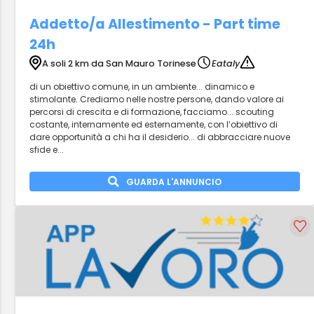
Addetto/a Allestimento - Part time
24h
A soli 2 km da San Mauro Torinese
Eataly
di un obiettivo comune, in un ambiente... dinamico e
stimolante. Crediamo nelle nostre persone, dando valore ai
percorsi di crescita e di formazione, facciamo... scouting
costante, internamente ed esternamente, con l’obiettivo di
dare opportunità a chi ha il desiderio... di abbracciare nuove
sfide e...
GUARDA L'ANNUNCIO