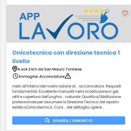
Onicotecnica con direzione tecnica 1
livello
A soli 2 km da San Mauro Torinese
Immagine Acconciature
nails all'interno del nostro salone di... acconciatura. Requisiti
fondamentali: Eccellente manualit nella ricostruzione in gel,
refill e copertura dell'unghia... naturale. Qualifica/Abilitazione
professionale per assumere la Direzione Tecnica del reparto
estetica/onicotecnica. Cura... del dettaglio, igiene...
GUARDA L'ANNUNCIO