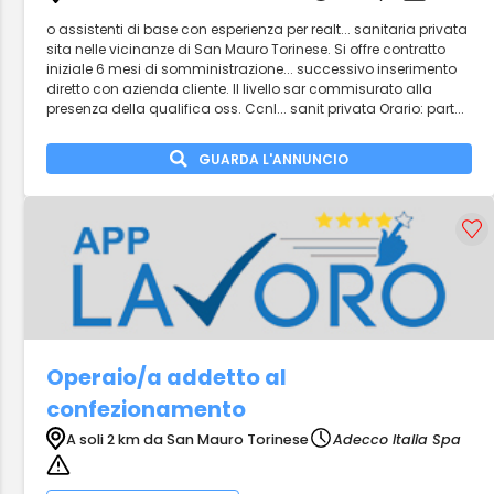
o assistenti di base con esperienza per realt... sanitaria privata
sita nelle vicinanze di San Mauro Torinese. Si offre contratto
iniziale 6 mesi di somministrazione... successivo inserimento
diretto con azienda cliente. Il livello sar commisurato alla
presenza della qualifica oss. Ccnl... sanit privata Orario: part...
GUARDA L'ANNUNCIO
Operaio/a addetto al
confezionamento
A soli 2 km da San Mauro Torinese
Adecco Italia Spa