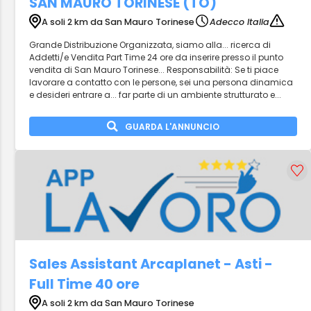
SAN MAURO TORINESE (TO)
A soli 2 km da San Mauro Torinese
Adecco Italia
Grande Distribuzione Organizzata, siamo alla... ricerca di
Addetti/e Vendita Part Time 24 ore da inserire presso il punto
vendita di San Mauro Torinese... Responsabilità: Se ti piace
lavorare a contatto con le persone, sei una persona dinamica
e desideri entrare a... far parte di un ambiente strutturato e...
GUARDA L'ANNUNCIO
Sales Assistant Arcaplanet - Asti -
Full Time 40 ore
A soli 2 km da San Mauro Torinese