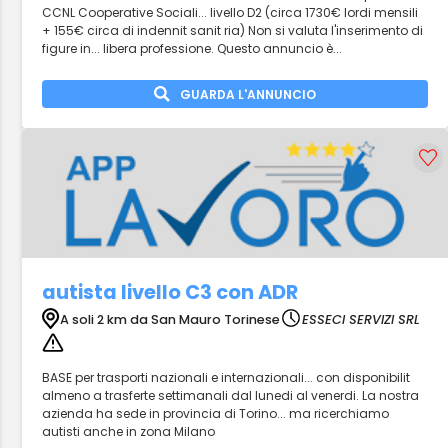
CCNL Cooperative Sociali... livello D2 (circa 1730€ lordi mensili
+ 155€ circa di indennit sanit ria) Non si valuta l'inserimento di
figure in... libera professione. Questo annuncio è...
GUARDA L'ANNUNCIO
autista livello C3 con ADR
A soli 2 km da San Mauro Torinese
ESSECI SERVIZI SRL
BASE per trasporti nazionali e internazionali... con disponibilit
almeno a trasferte settimanali dal lunedi al venerdi. La nostra
azienda ha sede in provincia di Torino... ma ricerchiamo
autisti anche in zona Milano