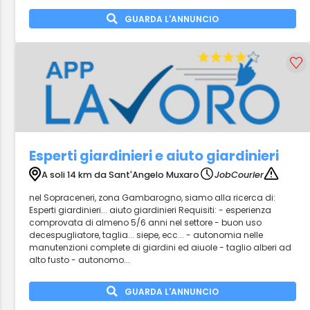
GUARDA L'ANNUNCIO
Esperti giardinieri e aiuto giardinieri
A soli 14 km da Sant'Angelo Muxaro
JobCourier
nel Sopraceneri, zona Gambarogno, siamo alla ricerca di:
Esperti giardinieri... aiuto giardinieri Requisiti: - esperienza
comprovata di almeno 5/6 anni nel settore - buon uso
decespugliatore, taglia... siepe, ecc... - autonomia nelle
manutenzioni complete di giardini ed aiuole - taglio alberi ad
alto fusto - autonomo...
GUARDA L'ANNUNCIO