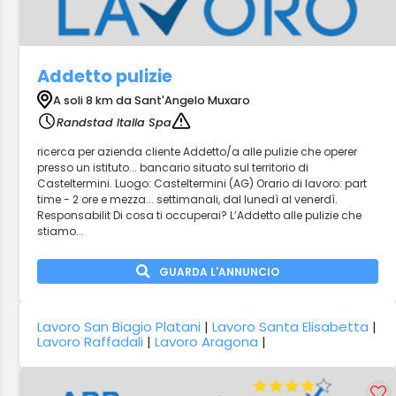
Addetto pulizie
A soli 8 km da Sant'Angelo Muxaro
Randstad Italia Spa
ricerca per azienda cliente Addetto/a alle pulizie che operer
presso un istituto... bancario situato sul territorio di
Casteltermini. Luogo: Casteltermini (AG) Orario di lavoro: part
time - 2 ore e mezza... settimanali, dal lunedì al venerdì.
Responsabilit Di cosa ti occuperai? L’Addetto alle pulizie che
stiamo...
GUARDA L'ANNUNCIO
Lavoro San Biagio Platani
|
Lavoro Santa Elisabetta
|
Lavoro Raffadali
|
Lavoro Aragona
|