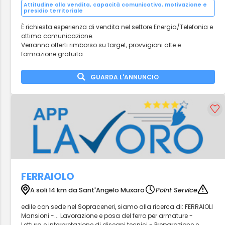
Attitudine alla vendita, capacità comunicativa, motivazione e
presidio territoriale
È richiesta esperienza di vendita nel settore Energia/Telefonia e
ottima comunicazione.
Verranno offerti rimborso su target, provvigioni alte e
formazione gratuita.
GUARDA L'ANNUNCIO
FERRAIOLO
A soli 14 km da Sant'Angelo Muxaro
Point Service
edile con sede nel Sopraceneri, siamo alla ricerca di: FERRAIOLI
Mansioni -... Lavorazione e posa del ferro per armature -
Lettura e interpretazione di disegni tecnici - Preparazione e