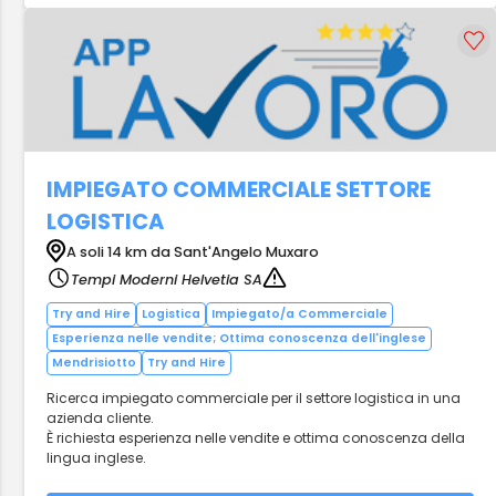
IMPIEGATO COMMERCIALE SETTORE
LOGISTICA
A soli 14 km da Sant'Angelo Muxaro
Tempi Moderni Helvetia SA
Try and Hire
Logistica
Impiegato/a Commerciale
Esperienza nelle vendite; Ottima conoscenza dell'inglese
Mendrisiotto
Try and Hire
Ricerca impiegato commerciale per il settore logistica in una
azienda cliente.
È richiesta esperienza nelle vendite e ottima conoscenza della
lingua inglese.