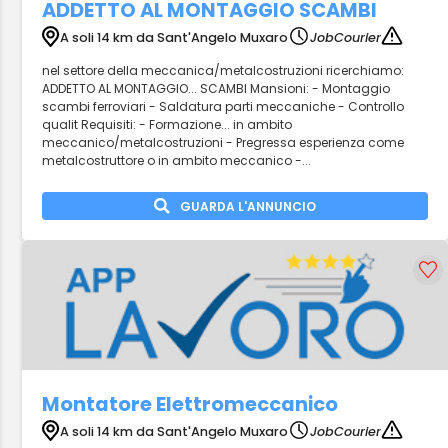
ADDETTO AL MONTAGGIO SCAMBI
A soli 14 km da Sant'Angelo Muxaro
JobCourier
nel settore della meccanica/metalcostruzioni ricerchiamo:
ADDETTO AL MONTAGGIO... SCAMBI Mansioni: - Montaggio
scambi ferroviari - Saldatura parti meccaniche - Controllo
qualit Requisiti: - Formazione... in ambito
meccanico/metalcostruzioni - Pregressa esperienza come
metalcostruttore o in ambito meccanico -...
GUARDA L'ANNUNCIO
Montatore Elettromeccanico
A soli 14 km da Sant'Angelo Muxaro
JobCourier