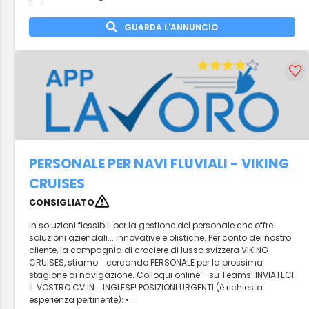
GUARDA L'ANNUNCIO
PERSONALE PER NAVI FLUVIALI - VIKING
CRUISES
CONSIGLIATO
in soluzioni flessibili per la gestione del personale che offre
soluzioni aziendali... innovative e olistiche. Per conto del nostro
cliente, la compagnia di crociere di lusso svizzera VIKING
CRUISES, stiamo... cercando PERSONALE per la prossima
stagione di navigazione. Colloqui online - su Teams! INVIATECI
IL VOSTRO CV IN... INGLESE! POSIZIONI URGENTI (è richiesta
esperienza pertinente): •...