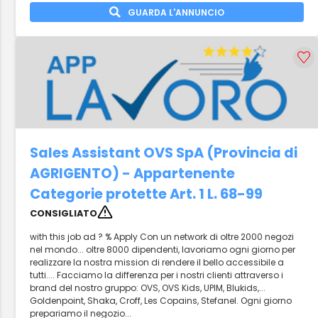
GUARDA L'ANNUNCIO
Sales Assistant OVS SpA (Provincia di
AGRIGENTO) - Appartenente
Categorie protette Art. 1 L. 68-99
CONSIGLIATO
with this job ad ? % Apply Con un network di oltre 2000 negozi
nel mondo... oltre 8000 dipendenti, lavoriamo ogni giorno per
realizzare la nostra mission di rendere il bello accessibile a
tutti.... Facciamo la differenza per i nostri clienti attraverso i
brand del nostro gruppo: OVS, OVS Kids, UPIM, Blukids,...
Goldenpoint, Shaka, Croff, Les Copains, Stefanel. Ogni giorno
prepariamo il negozio...