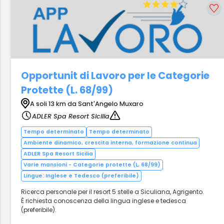
Opportunit di Lavoro per le Categorie
Protette (L. 68/99)
A soli 13 km da Sant'Angelo Muxaro
ADLER Spa Resort Sicilia
Tempo determinato
Tempo determinato
Ambiente dinamico, crescita interna, formazione continua
ADLER Spa Resort Sicilia
Varie mansioni - Categorie protette (L, 68/99)
Lingue: Inglese e Tedesco (preferibile)
Ricerca personale per il resort 5 stelle a Siculiana, Agrigento.
È richiesta conoscenza della lingua inglese e tedesca
(preferibile).