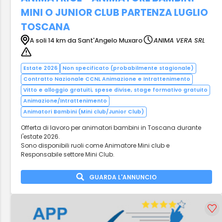
MINI O JUNIOR CLUB PARTENZA LUGLIO
TOSCANA
A soli 14 km da Sant'Angelo Muxaro
ANIMA VERA SRL
Estate 2026
Non specificato (probabilmente stagionale)
Contratto Nazionale CCNL Animazione e Intrattenimento
Vitto e alloggio gratuiti, spese divise, stage formativo gratuito
Animazione/Intrattenimento
Animatori Bambini (Mini club/Junior Club)
Offerta di lavoro per animatori bambini in Toscana durante
l'estate 2026.
Sono disponibili ruoli come Animatore Mini club e
Responsabile settore Mini Club.
GUARDA L'ANNUNCIO