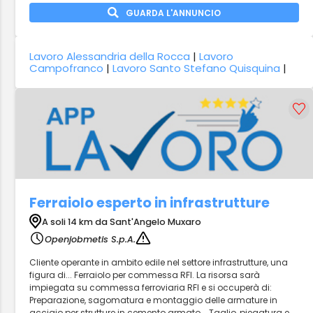
GUARDA L'ANNUNCIO
Lavoro Alessandria della Rocca
|
Lavoro
Campofranco
|
Lavoro Santo Stefano Quisquina
|
Ferraiolo esperto in infrastrutture
A soli 14 km da Sant'Angelo Muxaro
Openjobmetis S.p.A.
Cliente operante in ambito edile nel settore infrastrutture, una
figura di... Ferraiolo per commessa RFI. La risorsa sarà
impiegata su commessa ferroviaria RFI e si occuperà di:
Preparazione, sagomatura e montaggio delle armature in
acciaio per strutture in cemento armato... Taglio, piegatura e...