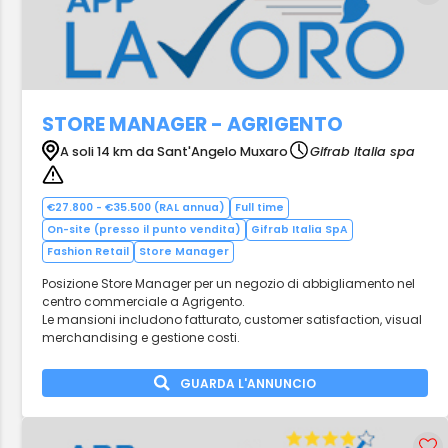
STORE MANAGER - AGRIGENTO
A soli 14 km da Sant'Angelo Muxaro
Gifrab Italia spa
€27.800 - €35.500 (RAL annua)
Full time
On-site (presso il punto vendita)
Gifrab Italia SpA
Fashion Retail
Store Manager
Posizione Store Manager per un negozio di abbigliamento nel
centro commerciale a Agrigento.
Le mansioni includono fatturato, customer satisfaction, visual
merchandising e gestione costi.
GUARDA L'ANNUNCIO