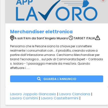
Merchandiser elettronica
A soli 11 km da Sant'Angelo Muxaro
TARGET ITALIA
Pensiamo che le Persone siano la chiave per connettere
realmente i consumatori con... il prodotto, creando valore a
partire dall’interazione umana. Cerchiamo Merchandiser per
brand Tecnologico... sul pdv di Cammarata:Expert - Contrada
s. Isidoro - 1 passaggio mensile da mezz'ora. Quando
effettuare i......
GUARDA L'ANNUNCIO
Lavoro Joppolo Giancaxio
|
Lavoro Cianciana
|
Lavoro Comitini
|
Lavoro Casteltermini
|