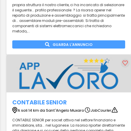
propria struttura il nostro cliente, ci ha incaricato di selezionare
il seguente... profilo professionale: ? La risorsa operer nel
reparto di produzione e assemblaggio: si tratta principalmente
di... assemblare moduli pre-assemblati. Si tratta di
componenti di sistemi elettromeccanici che richiedono
metodo,...
GUARDA L'ANNUNCIO
CONTABILE SENIOR
A soli 14 km da Sant'Angelo Muxaro
JobCourier
CONTABILE SENIOR per societ attiva nel settore finanziario e
immobiliare, sita... nel luganese. La risorsa riporter direttamente
alla direzione e si occuper della gestione completa della