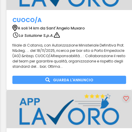
CUOCO/A
A soli 14 km da Sant'Angelo Muxaro
La Soluzione S.p.A.
filiale di Catania, con Autorizzazione Ministeriale Definitiva Prot.
N&deg; ... del 18/11/2025, ricerca per bar sito a Porto Empedocle
(AG):&nbsp; CUOCO/AResponsabilità... : Collaborazione il resto
del team per garantire qualità, organizzazione e rispetto degli
standard del... bar; Ottima...
GUARDA L'ANNUNCIO