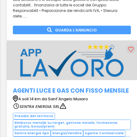
contabilit... finanziaria di tutte le societ del Gruppo.
Responsabilit • Preparazione dei rendiconti IVA, • Stesura
delle......
GUARDA L'ANNUNCIO
AGENTI LUCE E GAS CON FISSO MENSILE
A soli 14 km da Sant'Angelo Muxaro
SENTRA ENERGIA SRL
Presidio del territorio
Rimborso mensile su target, gettone iniziale, formazione
gratuita, bonus/premi
Sentra Energia SpA
Energia/Vendita
Agente Commerciale