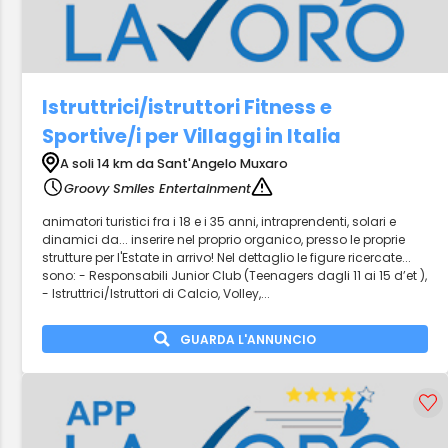
Istruttrici/istruttori Fitness e
Sportive/i per Villaggi in Italia
A soli 14 km da Sant'Angelo Muxaro
Groovy Smiles Entertainment
animatori turistici fra i 18 e i 35 anni, intraprendenti, solari e
dinamici da... inserire nel proprio organico, presso le proprie
strutture per l'Estate in arrivo! Nel dettaglio le figure ricercate...
sono: - Responsabili Junior Club (Teenagers dagli 11 ai 15 d’et ),
- Istruttrici/Istruttori di Calcio, Volley,...
GUARDA L'ANNUNCIO