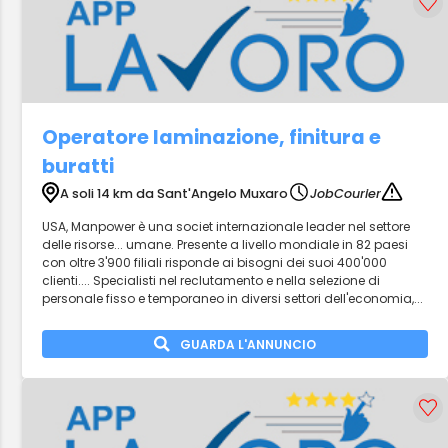
Operatore laminazione, finitura e
buratti
A soli 14 km da Sant'Angelo Muxaro
JobCourier
USA, Manpower è una societ internazionale leader nel settore
delle risorse... umane. Presente a livello mondiale in 82 paesi
con oltre 3'900 filiali risponde ai bisogni dei suoi 400'000
clienti.... Specialisti nel reclutamento e nella selezione di
personale fisso e temporaneo in diversi settori dell'economia,...
GUARDA L'ANNUNCIO