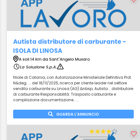
Autista distributore di carburante -
ISOLA DI LINOSA
A soli 14 km da Sant'Angelo Muxaro
La Soluzione S.p.A.
filiale di Catania, con Autorizzazione Ministeriale Definitiva Prot.
N&deg; ... del 18/11/2025, ricerca per cliente leader nel settore
vendita carburante su Linosa (AG):&nbsp; Autista... distributore
di carburante Responsabilità: Trasposto carburante e
compilazione documentazione......
GUARDA L'ANNUNCIO