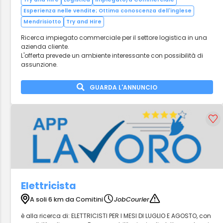
Esperienza nelle vendite; Ottima conoscenza dell'inglese
Mendrisiotto
Try and Hire
Ricerca impiegato commerciale per il settore logistica in una
azienda cliente.
L'offerta prevede un ambiente interessante con possibilità di
assunzione.
GUARDA L'ANNUNCIO
Elettricista
A soli 6 km da Comitini
JobCourier
è alla ricerca di: ELETTRICISTI PER I MESI DI LUGLIO E AGOSTO, con