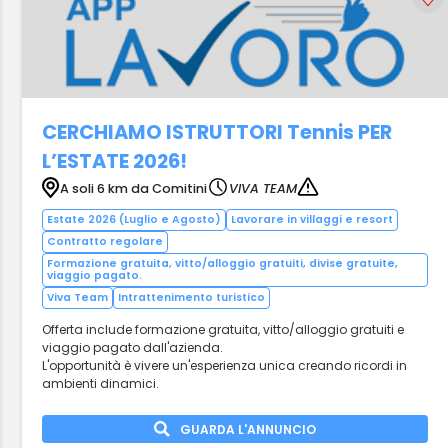
CERCHIAMO ISTRUTTORI Tennis PER
L’ESTATE 2026!
A soli 6 km da Comitini
VIVA TEAM
Estate 2026 (Luglio e Agosto)
Lavorare in villaggi e resort
Contratto regolare
Formazione gratuita, vitto/alloggio gratuiti, divise gratuite,
viaggio pagato.
Viva Team
Intrattenimento turistico
Offerta include formazione gratuita, vitto/alloggio gratuiti e
viaggio pagato dall'azienda.
L'opportunità è vivere un'esperienza unica creando ricordi in
ambienti dinamici.
GUARDA L'ANNUNCIO