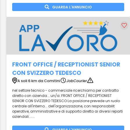
GUARDA L'ANNUNCIO
FRONT OFFICE / RECEPTIONIST SENIOR
CON SVIZZERO TEDESCO
A soli 6 km da Comitini
JobCourier
nel settore tecnico - commerciale ricerchiamo per contratto
diretto con azienda... un/a: FRONT OFFICE / RECEPTIONIST
SENIOR CON SVIZZERO TEDESCO La posizione prevede un ruolo
centrale all'interno... dell'organizzazione, con responsabilit
operative, amministrative e di supporto diretto ai diversi reparti
aziendali.......
GUARDA L'ANNUNCIO