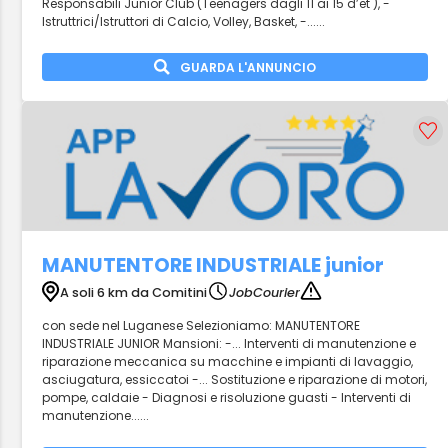
Responsabili Junior Club (Teenagers dagli 11 ai 15 d’et ), -
Istruttrici/Istruttori di Calcio, Volley, Basket, -......
GUARDA L'ANNUNCIO
MANUTENTORE INDUSTRIALE junior
A soli 6 km da Comitini
JobCourier
con sede nel Luganese Selezioniamo: MANUTENTORE
INDUSTRIALE JUNIOR Mansioni: -... Interventi di manutenzione e
riparazione meccanica su macchine e impianti di lavaggio,
asciugatura, essiccatoi -... Sostituzione e riparazione di motori,
pompe, caldaie - Diagnosi e risoluzione guasti - Interventi di
manutenzione......