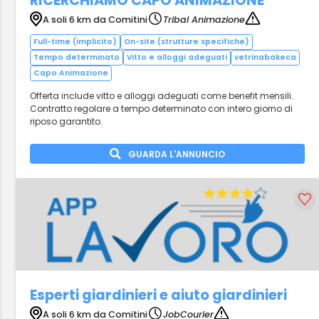
RICERCHIAMO CAPO ANIMAZIONE
A soli 6 km da Comitini
Tribal Animazione
Full-time (implicito)
On-site (strutture specifiche)
Tempo determinato
Vitto e alloggi adeguati
vetrinabakeca
Capo Animazione
Offerta include vitto e alloggi adeguati come benefit mensili.
Contratto regolare a tempo determinato con intero giorno di
riposo garantito.
GUARDA L'ANNUNCIO
Esperti giardinieri e aiuto giardinieri
A soli 6 km da Comitini
JobCourier