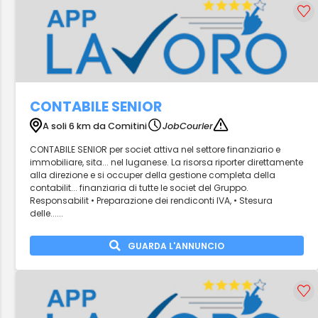
CONTABILE SENIOR
A soli 6 km da Comitini
JobCourier
CONTABILE SENIOR per societ attiva nel settore finanziario e
immobiliare, sita... nel luganese. La risorsa riporter direttamente
alla direzione e si occuper della gestione completa della
contabilit... finanziaria di tutte le societ del Gruppo.
Responsabilit • Preparazione dei rendiconti IVA, • Stesura
delle......
GUARDA L'ANNUNCIO