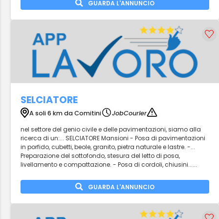
GUARDA L'ANNUNCIO
SELCIATORE
A soli 6 km da Comitini
JobCourier
nel settore del genio civile e delle pavimentazioni, siamo alla
ricerca di un:... SELCIATORE Mansioni - Posa di pavimentazioni
in porfido, cubetti, beole, granito, pietra naturale e lastre. -...
Preparazione del sottofondo, stesura del letto di posa,
livellamento e compattazione. - Posa di cordoli, chiusini......
GUARDA L'ANNUNCIO