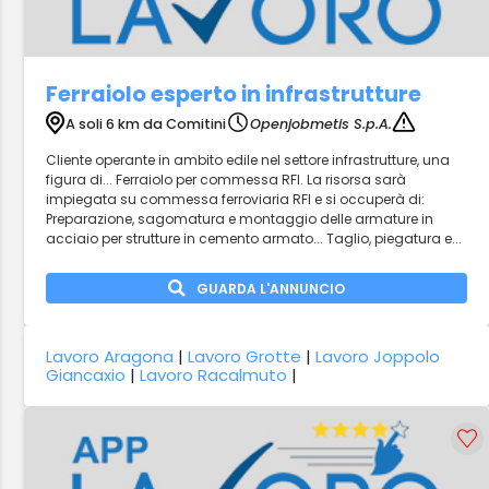
Ferraiolo esperto in infrastrutture
A soli 6 km da Comitini
Openjobmetis S.p.A.
Cliente operante in ambito edile nel settore infrastrutture, una
figura di... Ferraiolo per commessa RFI. La risorsa sarà
impiegata su commessa ferroviaria RFI e si occuperà di:
Preparazione, sagomatura e montaggio delle armature in
acciaio per strutture in cemento armato... Taglio, piegatura e...
GUARDA L'ANNUNCIO
Lavoro Aragona
|
Lavoro Grotte
|
Lavoro Joppolo
Giancaxio
|
Lavoro Racalmuto
|