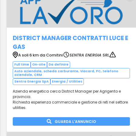
DISTRICT MANAGER CONTRATTI LUCE E
GAS
A soli 6 km da Comitini
SENTRA ENERGIA SRL
Full time
On-site
Da definire
Auto aziendale, scheda carburante, Viacard, PC, telefono
aziendale, CRM
Sentra Energia SpA
Energia / Utilities
Azienda energetica cerca District Manager per Agrigento e
provincia.
Richiesta esperienza commerciale e gestione di reti nel settore
utilities.
GUARDA L'ANNUNCIO