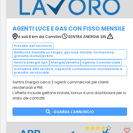
AGENTI LUCE E GAS CON FISSO MENSILE
A soli 6 km da Comitini
SENTRA ENERGIA SRL
Presidio del territorio
Rimborso mensile su target, gettone iniziale, formazione
gratuita, bonus/premi
Sentra Energia SpA
Energia/Vendita
Agente Commerciale
Attitudine alla vendita, capacità comunicativa, motivazione e
presidio territoriale
Sentra Energia cerca 2 agenti commerciali per clienti
residenziali e PMI.
L'offerta include gettone iniziale, bonus e una dashboard per lo
stato dei contratti.
GUARDA L'ANNUNCIO