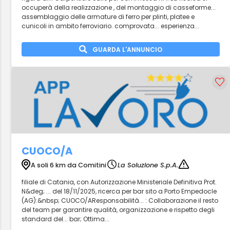
occuperà della realizzazione , del montaggio di casseforme...
assemblaggio delle armature di ferro per plinti, platee e
cunicoli in ambito ferroviario. comprovata... esperienza...
GUARDA L'ANNUNCIO
CUOCO/A
A soli 6 km da Comitini
La Soluzione S.p.A.
filiale di Catania, con Autorizzazione Ministeriale Definitiva Prot.
N&deg; ... del 18/11/2025, ricerca per bar sito a Porto Empedocle
(AG):&nbsp; CUOCO/AResponsabilità... : Collaborazione il resto
del team per garantire qualità, organizzazione e rispetto degli
standard del... bar; Ottima...