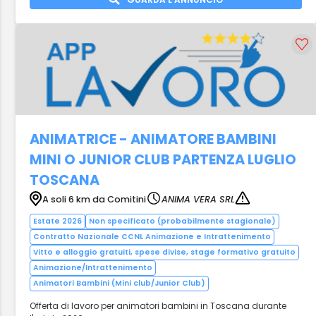
ANIMATRICE - ANIMATORE BAMBINI
MINI O JUNIOR CLUB PARTENZA LUGLIO
TOSCANA
A soli 6 km da Comitini
ANIMA VERA SRL
Estate 2026
Non specificato (probabilmente stagionale)
Contratto Nazionale CCNL Animazione e Intrattenimento
Vitto e alloggio gratuiti, spese divise, stage formativo gratuito
Animazione/Intrattenimento
Animatori Bambini (Mini club/Junior Club)
Offerta di lavoro per animatori bambini in Toscana durante