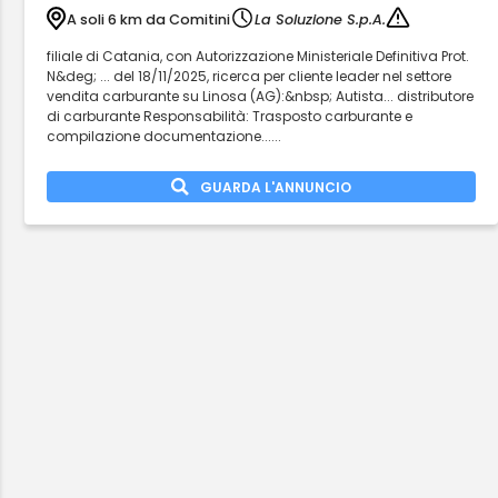
A soli 6 km da Comitini
La Soluzione S.p.A.
filiale di Catania, con Autorizzazione Ministeriale Definitiva Prot.
N&deg; ... del 18/11/2025, ricerca per cliente leader nel settore
vendita carburante su Linosa (AG):&nbsp; Autista... distributore
di carburante Responsabilità: Trasposto carburante e
compilazione documentazione......
GUARDA L'ANNUNCIO