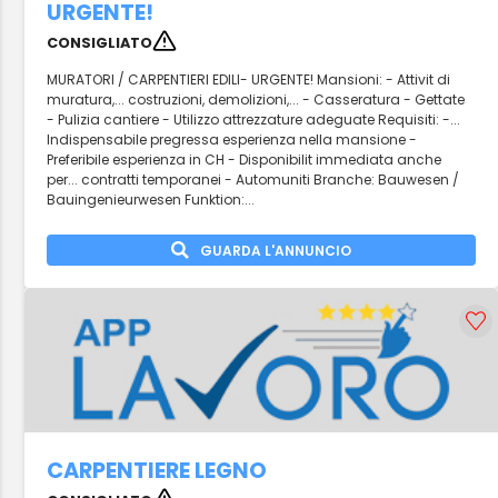
URGENTE!
CONSIGLIATO
MURATORI / CARPENTIERI EDILI- URGENTE! Mansioni: - Attivit di
muratura,... costruzioni, demolizioni,... - Casseratura - Gettate
- Pulizia cantiere - Utilizzo attrezzature adeguate Requisiti: -...
Indispensabile pregressa esperienza nella mansione -
Preferibile esperienza in CH - Disponibilit immediata anche
per... contratti temporanei - Automuniti Branche: Bauwesen /
Bauingenieurwesen Funktion:...
GUARDA L'ANNUNCIO
CARPENTIERE LEGNO