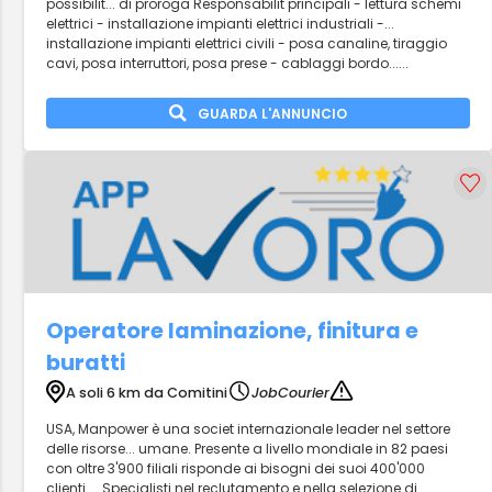
possibilit... di proroga Responsabilit principali - lettura schemi
elettrici - installazione impianti elettrici industriali -...
installazione impianti elettrici civili - posa canaline, tiraggio
cavi, posa interruttori, posa prese - cablaggi bordo......
GUARDA L'ANNUNCIO
Operatore laminazione, finitura e
buratti
A soli 6 km da Comitini
JobCourier
USA, Manpower è una societ internazionale leader nel settore
delle risorse... umane. Presente a livello mondiale in 82 paesi
con oltre 3'900 filiali risponde ai bisogni dei suoi 400'000
clienti.... Specialisti nel reclutamento e nella selezione di