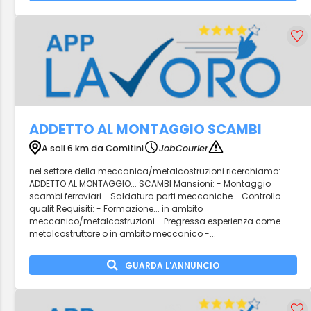
ADDETTO AL MONTAGGIO SCAMBI
A soli 6 km da Comitini
JobCourier
nel settore della meccanica/metalcostruzioni ricerchiamo:
ADDETTO AL MONTAGGIO... SCAMBI Mansioni: - Montaggio
scambi ferroviari - Saldatura parti meccaniche - Controllo
qualit Requisiti: - Formazione... in ambito
meccanico/metalcostruzioni - Pregressa esperienza come
metalcostruttore o in ambito meccanico -...
GUARDA L'ANNUNCIO