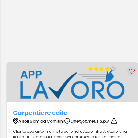
Carpentiere edile
A soli 6 km da Comitini
Openjobmetis S.p.A.
Cliente operante in ambito edile nel settore infrastrutture, una
figura di... Carpentiere edile per commessa RFI. La risorsa si