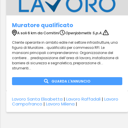
Muratore qualificato
A soli 6 km da Comitini
Openjobmetis S.p.A.
Cliente operante in ambito edile nel settore infrastrutture, una
figura di Muratore... qualificato per commessa RFI. Le
mansioni principali comprenderanno: Organizzazione del
cantiere:... predisposizione dell’area di lavoro, installazione di
barriere di sicurezza e segnaletica, preparazione di...
strumenti...
GUARDA L'ANNUNCIO
Lavoro Santa Elisabetta
|
Lavoro Raffadali
|
Lavoro
Campofranco
|
Lavoro Milena
|