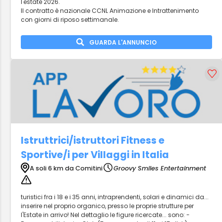
l'estate 2026.
Il contratto è nazionale CCNL Animazione e Intrattenimento
con giorni di riposo settimanale.
GUARDA L'ANNUNCIO
Istruttrici/istruttori Fitness e
Sportive/i per Villaggi in Italia
A soli 6 km da Comitini
Groovy Smiles Entertainment
turistici fra i 18 e i 35 anni, intraprendenti, solari e dinamici da...
inserire nel proprio organico, presso le proprie strutture per
l'Estate in arrivo! Nel dettaglio le figure ricercate... sono: -