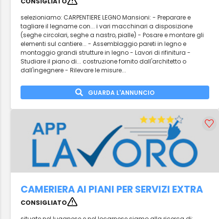
CONSIGLIATO
selezioniamo: CARPENTIERE LEGNO Mansioni: - Preparare e
tagliare il legname con... i vari macchinari a disposizione
(seghe circolari, seghe a nastro, pialle) - Posare e montare gli
elementi sul cantiere... - Assemblaggio pareti in legno e
montaggio grandi strutture in legno - Lavori di rifinitura -
Studiare il piano di... costruzione fornito dall'architetto o
dall'ingegnere - Rilevare le misure...
GUARDA L'ANNUNCIO
CAMERIERA AI PIANI PER SERVIZI EXTRA
CONSIGLIATO
situate nel luganese e nel locarnese siamo alla ricerca di: