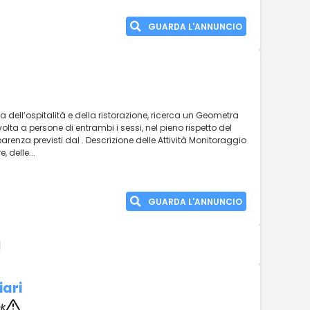
GUARDA L'ANNUNCIO
a dell’ospitalità e della ristorazione, ricerca un Geometra
ivolta a persone di entrambi i sessi, nel pieno rispetto del
asparenza previsti dal . Descrizione delle Attività Monitoraggio
, delle...
GUARDA L'ANNUNCIO
|
iari
ek