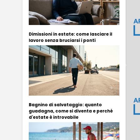
Dimissioni in estate: come lasciare il
lavoro senza bruciarsi i ponti
Bagnino di salvataggio: quanto
guadagna, come si diventa e perché
d'estate è introvabile