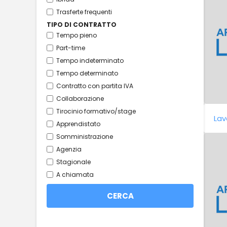
Trasferte frequenti
TIPO DI CONTRATTO
Tempo pieno
Part-time
Tempo indeterminato
Tempo determinato
Contratto con partita IVA
Collaborazione
Tirocinio formativo/stage
Lav
Apprendistato
Somministrazione
Agenzia
Stagionale
A chiamata