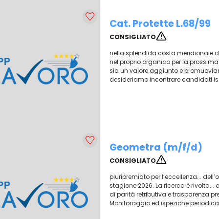
Cat. Protette L.68/99
CONSIGLIATO
nella splendida costa meridionale del
nel proprio organico per la prossima
sia un valore aggiunto e promuoviam
desideriamo incontrare candidati iscrit
Geometra (m/f/d)
CONSIGLIATO
pluripremiato per l’eccellenza... dell’
stagione 2026. La ricerca è rivolta... 
di parità retributiva e trasparenza pre
Monitoraggio ed ispezione periodica de