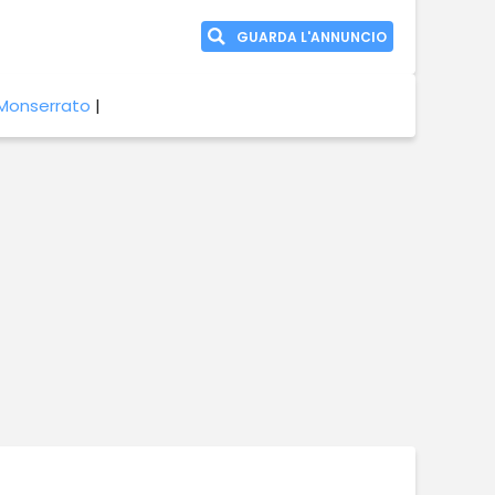
GUARDA L'ANNUNCIO
 Monserrato
|